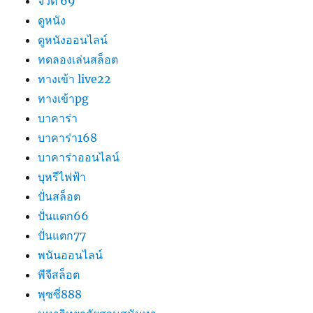
จ๊วด 69
ดูหนัง
ดูหนังออนไลน์
ทดลองเล่นสล็อต
ทางเข้า live22
ทางเข้าpg
บาคาร่า
บาคาร่า168
บาคาร่าออนไลน์
บุหรีไฟฟ้า
ปั่นสล็อต
ปั่นแตก66
ปั่นแตก77
พนันออนไลน์
พีจีสล็อต
พุซซี่888