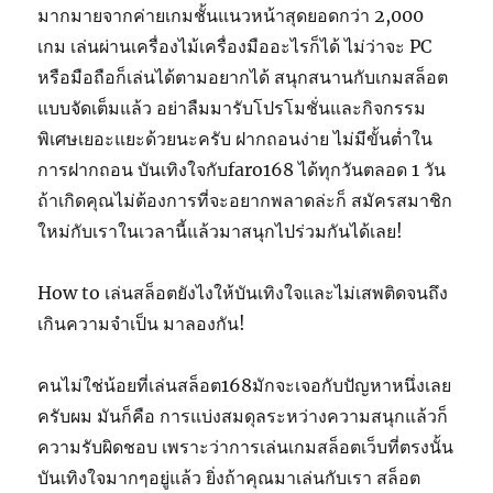
มากมายจากค่ายเกมชั้นแนวหน้าสุดยอดกว่า 2,000
เกม เล่นผ่านเครื่องไม้เครื่องมืออะไรก็ได้ ไม่ว่าจะ PC
หรือมือถือก็เล่นได้ตามอยากได้ สนุกสนานกับเกมสล็อต
แบบจัดเต็มแล้ว อย่าลืมมารับโปรโมชั่นและกิจกรรม
พิเศษเยอะแยะด้วยนะครับ ฝากถอนง่าย ไม่มีขั้นต่ำใน
การฝากถอน บันเทิงใจกับfaro168 ได้ทุกวันตลอด 1 วัน
ถ้าเกิดคุณไม่ต้องการที่จะอยากพลาดล่ะก็ สมัครสมาชิก
ใหม่กับเราในเวลานี้แล้วมาสนุกไปร่วมกันได้เลย!
How to เล่นสล็อตยังไงให้บันเทิงใจและไม่เสพติดจนถึง
เกินความจำเป็น มาลองกัน!
คนไม่ใช่น้อยที่เล่นสล็อต168มักจะเจอกับปัญหาหนึ่งเลย
ครับผม มันก็คือ การแบ่งสมดุลระหว่างความสนุกแล้วก็
ความรับผิดชอบ เพราะว่าการเล่นเกมสล็อตเว็บที่ตรงนั้น
บันเทิงใจมากๆอยู่แล้ว ยิ่งถ้าคุณมาเล่นกับเรา สล็อต