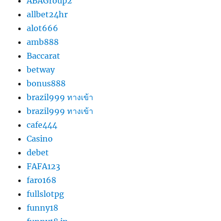
ABAGroup2
allbet24hr
alot666
amb888
Baccarat
betway
bonus888
brazil999 ทางเข้า
brazil999 ทางเข้า
cafe444
Casino
debet
FAFA123
faro168
fullslotpg
funny18