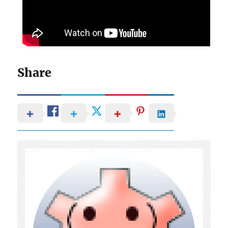
Share