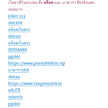
เว็บคาสิโนน่าเล่น ทั้ง
สล็อต
และ
บาคาร่า
ตึงจริงแตก
บ่อยมาก
joker 123
slot168
สล็อตเว็บตรง
slot99
สล็อตเว็บตรง
JINDA888
pgslot
https://www.pussy888fun.vip
บาคาร่า168
slotxo
https://www.tangtem168.io
คลิปโป๊
1xbetth
pgslot