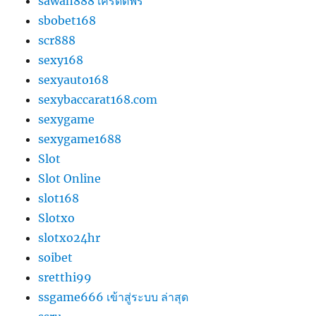
sawan888 เครดิตฟรี
sbobet168
scr888
sexy168
sexyauto168
sexybaccarat168.com
sexygame
sexygame1688
Slot
Slot Online
slot168
Slotxo
slotxo24hr
soibet
sretthi99
ssgame666 เข้าสู่ระบบ ล่าสุด