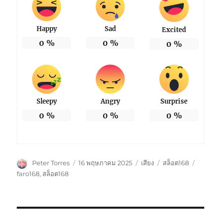
Happy
Sad
Excited
0
%
0
%
0
%
Sleepy
Angry
Surprise
0
%
0
%
0
%
ผู้
เขียน
รูป
หมวด
ป้าย
Peter Torres
16 พฤษภาคม 2025
เสียง
สล็อต168
เขียน
เมื่อ
แบบ
หมู่
กำกับ
faro168
,
สล็อต168
เรื่อง
แนะแนว