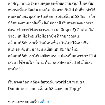
สำคัญมากแค่ไหน แม้คุณเล่นด้วยความสนุก ไม่เครียด
จนกระทั่งเหลือเกิน และไม่เล่นมากเกินไป มันก็จะทำให้
คุณพบกับสมดุลสำหรับเพื่อการเล่นสล็อต168กับการใช้
ชีวิตของตนมากยิ่งขึ้น ยิ่งไปกว่านี้ เว็บตรงของพวกเรา
ยังรองรับการใช้แรงงานของสมาชิกทุกกรุ๊ปอีกด้วย ไม่
ว่าจะเป็นมือใหม่หรือมืออาชีพ ก็สามารถเล่น
สล็อต168กับเราเว็บไซต์ตรงชั้น 1 ในไทยได้แบบชิวๆ
แน่นอน ดังนั้น มาลงทะเบียนเป็นสมาชิกใหม่
สล็อต168กับเราได้เลยจ๊ะขอรับ สมัครเป็นสมาชิกฟรี ไม่
เสียค่าใช้จ่ายใดๆก็ตามทั้งมวล สมัครแล้วฝ่ากันได้เลย
เลทโก!
เว็บตรงสล็อต สล็อต faro168.world 19 พ.ค. 25
Dominic casino สล็อต168 แจกบ่อย Top 36
ขอขอบพระคุณเว็บ
สล็อต