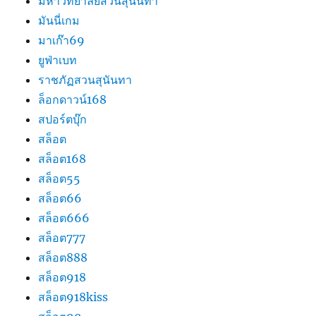
มหาวิทยาลัยสวนสุนันทา
มันนี่เกม
มาเก๊า69
ยูฟ่าเบท
ราชภัฏสวนสุนันทา
ล็อกดาวน์168
สปอร์ตบุ๊ก
สล็อต
สล็อต168
สล็อต55
สล็อต66
สล็อต666
สล็อต777
สล็อต888
สล็อต918
สล็อต918kiss