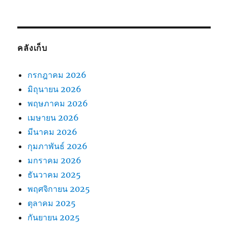
คลังเก็บ
กรกฎาคม 2026
มิถุนายน 2026
พฤษภาคม 2026
เมษายน 2026
มีนาคม 2026
กุมภาพันธ์ 2026
มกราคม 2026
ธันวาคม 2025
พฤศจิกายน 2025
ตุลาคม 2025
กันยายน 2025