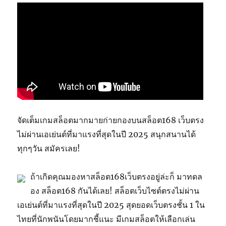
จัดเต็มเกมสล็อตมากมายก่ายกองบนสล็อต168 เว็บตรง
ไม่ผ่านเอเย่นต์ที่มาแรงที่สุดในปี 2025 สนุกสนานได้
ทุกๆวัน สมัครเลย!
ถ้าเกิดคุณมองหาสล็อต168เว็บตรงอยู่ล่ะก็ มาทดล
อง สล็อต168 กันได้เลย! สล็อตเว็บไซต์ตรงไม่ผ่าน
เอเย่นต์ที่มาแรงที่สุดในปี 2025 สุดยอดเว็บตรงชั้น 1 ใน
ไทยที่นักพนันโดยมากชี้แนะ มีเกมสล็อตให้เลือกเล่น