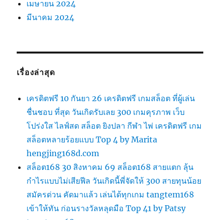
เมษายน 2024
มีนาคม 2024
เรื่องล่าสุด
เครดิตฟรี 10 กันยา 26 เครดิตฟรี เกมสล็อต ที่ผู้เล่น
ชื่นชอบ ที่สุด วันเกิดรับเลย 300 เกมคุรภาพ เว็บ
โปร่งใส ไลฟ์สด สล็อต ยิงปลา กีฬา ไพ่ เครดิตฟรี เกม
สล็อตหลายร้อยแบบ Top 4 by Marita
hengjing168d.com
สล็อต168 30 สิงหาคม 69 สล็อต168 สายแตก ลุ้น
กำไรแบบไม่เสียฟีล วันเกิดนี้พี่จัดให้ 300 สายทุนน้อย
สมัครด่วน คัดมาแล้ว เล่นได้ทุกเกม tangtem168
เข้าให้ทัน ก่อนรางวัลหลุดมือ Top 41 by Patsy