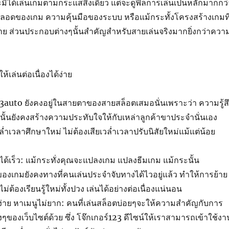
ิได้เล่นเกมตามกระแสสิ่งเดียว แต่จะดูฟีลการเล่นเป็นหลักมากกว่
ตลอดของเกม ความคุ้นมือของระบบ หรือแม้กระทั้งโครงสร้างเกมที
าย ส่วนประกอบต่างๆนั้นสำคัญสำหรับสายเล่นจริงมากยิ่งกว่าควา
ห้เล่นต่อเนื่องได้ง่าย
r123auto ยังคงอยู่ในสายตาของสายสล็อตเสมอนั่นเพราะว่า ความรู้ส
มนั้นยังคงสร้างความประทับใจให้กับเหล่าลูกค้าขาประจำนั่นเอง
วล่ำเวลาศึกษาใหม่ ไม่ต้องเสียเวล่ำเวลาปรับนิสัยใหม่แม้แต่น้อย
ได้เร็ว: แม้กระทั่งคุณจะแปลงเกม แปลงธีมเกม แม้กระนั้น
องเกมยังคงทางที่คนเล่นประจำจับทางได้ไวอยู่แล้ว ทำให้การย้าย
ม่ต้องเรียนรู้ใหม่ทั้งปวง เล่นได้อย่างต่อเนื่องแน่นอน
บง่าย หาเมนูไม่ยาก: คนที่เล่นสล็อตบ่อยๆจะให้ความสำคัญกับการ
างๆของเว็บไซต์ด้วย ซึ่ง โจ๊กเกอร์123 ดีไซน์ให้เราสามารถเข้าใช้งา