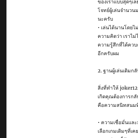
ของเราแบบสุดๆเล
โจทย์ผู้เล่นจำนวน
นะครับ
• เล่นได้นานโดยไ
ความคิดว่า เราไม่
ความรู้สึกที่ได้ค
อีกครับผม
2. ฐานผู้เล่นเดิม
สิ่งที่ทำให้ joker
เกิดคุณต้องการกลั
คือความสนิทสนมที
• ความเชื่อมั่นแล
เลือกเกมเดิมๆที่เค