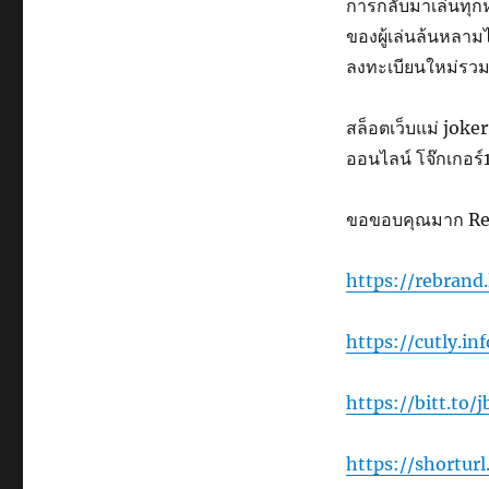
การกลับมาเล่นทุกหน
ของผู้เล่นล้นหลา
ลงทะเบียนใหม่รวมท
สล็อตเว็บแม่ jok
ออนไลน์ โจ๊กเกอร์
ขอขอบคุณมาก Re
https://rebrand
https://cutly.i
https://bitt.to/
https://shortur