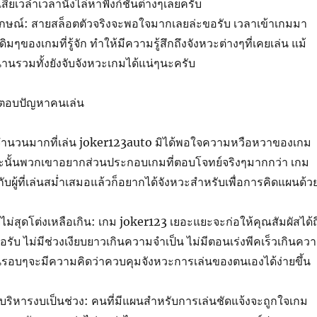
เสียเวล่ำเวลานั่งไล่หาฟังก์ชันต่างๆเลยครับ
ลักษณ์: สายสล็อตตัวจริงจะพอใจมากเลยล่ะขอรับ เวลาเข้าเกมมา
ๆของเกมที่รู้จัก ทำให้มีความรู้สึกถึงจังหวะต่างๆที่เคยเล่น แม้
นานรวมทั้งยังจับจังหวะเกมได้แน่ๆนะครับ
ี่ตอบปัญหาคนเล่น
จำนวนมากที่เล่น joker123auto มิได้พอใจความหวือหวาของเกม
กระนั้นพวกเขาอยากส่วนประกอบเกมที่ตอบโจทย์จริงๆมากกว่า เกม
ผู้ที่เล่นสม่ำเสมอแล้วก็อยากได้จังหวะสำหรับเพื่อการคิดแผนด้ว
ไม่สุดโต่งเหลือเกิน: เกม joker123 เยอะแยะจะก่อให้คุณสัมผัสได้ถ
ับ ไม่มีช่วงเงียบยาวเกินความจำเป็น ไม่มีตอนเร่งพีคเร็วเกินคว
ป็นรอบๆจะมีความคิดว่าควบคุมจังหวะการเล่นของตนเองได้ง่ายขึ้น
บริหารงบเป็นช่วง: คนที่มีแผนสำหรับการเล่นชัดแจ้งจะถูกใจเกม