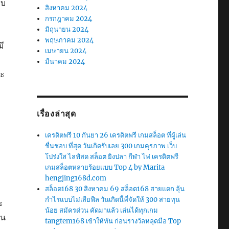
อบ
สิงหาคม 2024
กรกฎาคม 2024
มิถุนายน 2024
พฤษภาคม 2024
ี
เมษายน 2024
ง
มีนาคม 2024
ซะ
เรื่องล่าสุด
เครดิตฟรี 10 กันยา 26 เครดิตฟรี เกมสล็อต ที่ผู้เล่น
ชื่นชอบ ที่สุด วันเกิดรับเลย 300 เกมคุรภาพ เว็บ
โปร่งใส ไลฟ์สด สล็อต ยิงปลา กีฬา ไพ่ เครดิตฟรี
เกมสล็อตหลายร้อยแบบ Top 4 by Marita
hengjing168d.com
สล็อต168 30 สิงหาคม 69 สล็อต168 สายแตก ลุ้น
กำไรแบบไม่เสียฟีล วันเกิดนี้พี่จัดให้ 300 สายทุน
ะ
น้อย สมัครด่วน คัดมาแล้ว เล่นได้ทุกเกม
หน
tangtem168 เข้าให้ทัน ก่อนรางวัลหลุดมือ Top