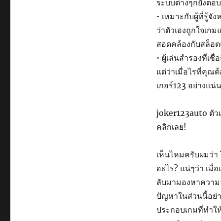
ระบบต่างๆก็ยังตอบ
• เหมาะกับผู้ที่รู้จ
ว่าตัวเองถูกใจเก
สอดคล้องกับสล็อตแบ
• ผู้เล่นสำรองที่เช
แต่ว่าเมื่อไรที่ค
เกอร์123 อย่างแน่
joker123auto ตัวเ
คลิกเลย!
เห็นไหมครับผมว่า โ
อะไร? แน่ๆว่า เมื
ลับมามองหาความธร
ปัญหาในส่วนนี้อย่
ประกอบเกมที่ทำให