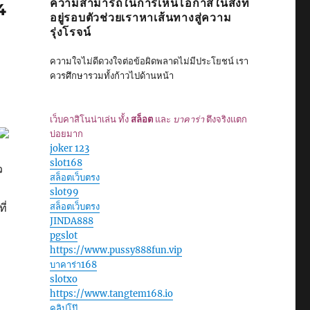
ความสามารถในการเห็นโอกาสในสิ่งที่
4
อยู่รอบตัวช่วยเราหาเส้นทางสู่ความ
รุ่งโรจน์
ความใจไม่ดีดวงใจต่อข้อผิดพลาดไม่มีประโยชน์ เรา
ควรศึกษารวมทั้งก้าวไปด้านหน้า
เว็บคาสิโนน่าเล่น ทั้ง
สล็อต
และ
บาคาร่า
ตึงจริงแตก
บ่อยมาก
joker 123
slot168
ว
สล็อตเว็บตรง
slot99
ี่
สล็อตเว็บตรง
JINDA888
pgslot
https://www.pussy888fun.vip
บาคาร่า168
slotxo
https://www.tangtem168.io
คลิปโป๊