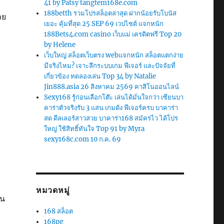
41 by Patsy tangtem168e.com
188betth รวมโปรสล็อตล่าสุด ฝากน้อยรับโบนัส
ลย
เยอะ คุ้มที่สุด 25 SEP 69 เวปไซต์ แจกหนัก
188Bets4.com casino เว็บแม่ เครดิตฟรี Top 20
by Helene
เว็บใหญ่ สล็อตเว็บตรง webแจกหนัก สล็อตแตกง่าย
มีจริงไหม? เจาะลึกระบบเกม ฟีเจอร์ และปัจจัยที่
เกี่ยวข้อง ทดลองเล่น Top 34 by Natalie
Jin888.asia 26 สิงหาคม 2569 คาสิโนออนไลน์
Sexy168 รู้ก่อนเลือกโต๊ะ เล่นได้มั่นใจกว่า เซียนบา
คาร่าตัวจริงรับ 3 แสน เกมดัง ฟีเจอร์ครบ บาคาร่า
สด ดีลเลอร์สาวสวย บาคาร่า168 สมัครไว ได้โปร
ใหญ่ ใช้สิทธิ์ทันใจ Top 91 by Myra
sexy168c.com 10 ก.ค. 69
หมวดหมู่
วน
168 สล็อต
168pg