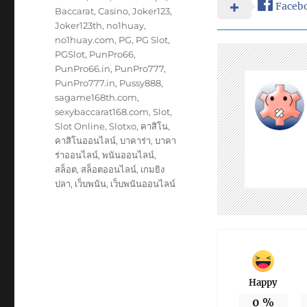
Faceb
กำกับ
Baccarat
,
Casino
,
Joker123
,
Joker123th
,
no1huay
,
no1huay.com
,
PG
,
PG Slot
,
PGSlot
,
PunPro66
,
PunPro66.in
,
PunPro777
,
PunPro777.in
,
Pussy888
,
sagame168th.com
,
sexybaccarat168.com
,
Slot
,
Slot Online
,
Slotxo
,
คาสิโน
,
คาสิโนออนไลน์
,
บาคาร่า
,
บาคา
ร่าออนไลน์
,
พนันออนไลน์
,
สล็อต
,
สล็อตออนไลน์
,
เกมยิง
ปลา
,
เว็บพนัน
,
เว็บพนันออนไลน์
Happy
0
%