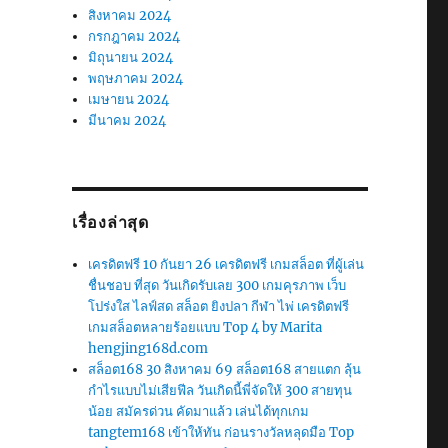
สิงหาคม 2024
กรกฎาคม 2024
มิถุนายน 2024
พฤษภาคม 2024
เมษายน 2024
มีนาคม 2024
เรื่องล่าสุด
เครดิตฟรี 10 กันยา 26 เครดิตฟรี เกมสล็อต ที่ผู้เล่น
ชื่นชอบ ที่สุด วันเกิดรับเลย 300 เกมคุรภาพ เว็บ
โปร่งใส ไลฟ์สด สล็อต ยิงปลา กีฬา ไพ่ เครดิตฟรี
เกมสล็อตหลายร้อยแบบ Top 4 by Marita
hengjing168d.com
สล็อต168 30 สิงหาคม 69 สล็อต168 สายแตก ลุ้น
กำไรแบบไม่เสียฟีล วันเกิดนี้พี่จัดให้ 300 สายทุน
น้อย สมัครด่วน คัดมาแล้ว เล่นได้ทุกเกม
tangtem168 เข้าให้ทัน ก่อนรางวัลหลุดมือ Top