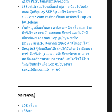
41 by Patsy tangtem168e.com
188betth รวมโปรสล็อตล่าสุด ฝากน้อยรับโบนัส
เยอะ คุ้มที่สุด 25 SEP 69 เวปไซต์ แจกหนัก
188Bets4.com casino เว็บแม่ เครดิตฟรี Top 20
by Helene
เว็บใหญ่ สล็อตเว็บตรง webแจกหนัก สล็อตแตกง่าย
มีจริงไหม? เจาะลึกระบบเกม ฟีเจอร์ และปัจจัยที่
เกี่ยวข้อง ทดลองเล่น Top 34 by Natalie
Jin888.asia 26 สิงหาคม 2569 คาสิโนออนไลน์
Sexy168 รู้ก่อนเลือกโต๊ะ เล่นได้มั่นใจกว่า เซียนบา
คาร่าตัวจริงรับ 3 แสน เกมดัง ฟีเจอร์ครบ บาคาร่า
สด ดีลเลอร์สาวสวย บาคาร่า168 สมัครไว ได้โปร
ใหญ่ ใช้สิทธิ์ทันใจ Top 91 by Myra
sexy168c.com 10 ก.ค. 69
หมวดหมู่
168 สล็อต
168pg