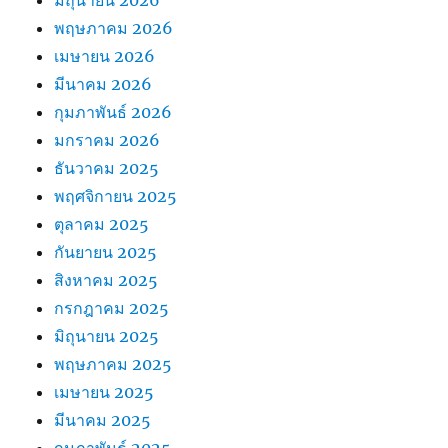
มิถุนายน 2026
พฤษภาคม 2026
เมษายน 2026
มีนาคม 2026
กุมภาพันธ์ 2026
มกราคม 2026
ธันวาคม 2025
พฤศจิกายน 2025
ตุลาคม 2025
กันยายน 2025
สิงหาคม 2025
กรกฎาคม 2025
มิถุนายน 2025
พฤษภาคม 2025
เมษายน 2025
มีนาคม 2025