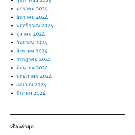
กุมภาพันธ์ 2025
มกราคม 2025
ธันวาคม 2024
พฤศจิกายน 2024
ตุลาคม 2024
กันยายน 2024
สิงหาคม 2024
กรกฎาคม 2024
มิถุนายน 2024
พฤษภาคม 2024
เมษายน 2024
มีนาคม 2024
เรื่องล่าสุด