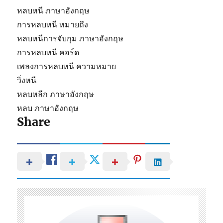
หลบหนี ภาษาอังกฤษ
การหลบหนี หมายถึง
หลบหนีการจับกุม ภาษาอังกฤษ
การหลบหนี คอร์ด
เพลงการหลบหนี ความหมาย
วิ่งหนี
หลบหลีก ภาษาอังกฤษ
หลบ ภาษาอังกฤษ
Share