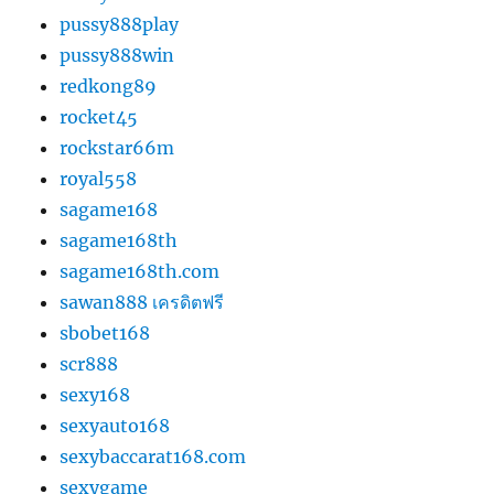
pussy888play
pussy888win
redkong89
rocket45
rockstar66m
royal558
sagame168
sagame168th
sagame168th.com
sawan888 เครดิตฟรี
sbobet168
scr888
sexy168
sexyauto168
sexybaccarat168.com
sexygame