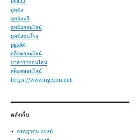
live22
ดูหนัง
ดูหนังฟรี
ดูหนังออนไลน์
ดูหนังชนโรง
pgslot
สล็อตออนไลน์
บาคาร่าออนไลน์
สล็อตออนไลน์
https://www.ngernn.net
คลังเก็บ
กรกฎาคม 2026