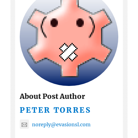
About Post Author
PETER TORRES
noreply@evasionsl.com