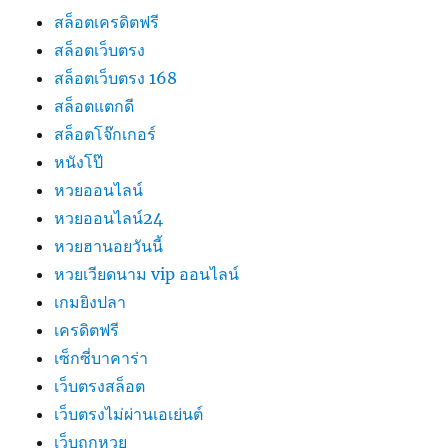
สล็อตเครดิตฟรี
สล็อตเว็บตรง
สล็อตเว็บตรง 168
สล็อตแตกดี
สล็อตโจ๊กเกอร์
หนังโป๊
หวยออนไลน์
หวยออนไลน์24
หวยฮานอยวันนี้
หวยเวียดนาม vip ออนไลน์
เกมยิงปลา
เครดิตฟรี
เซ็กซี่บาคาร่า
เว็บตรงสล็อต
เว็บตรงไม่ผ่านเอเย่นต์
เว็บถูกหวย