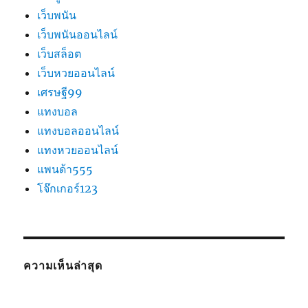
เว็บพนัน
เว็บพนันออนไลน์
เว็บสล็อต
เว็บหวยออนไลน์
เศรษฐี99
แทงบอล
แทงบอลออนไลน์
แทงหวยออนไลน์
แพนด้า555
โจ๊กเกอร์123
ความเห็นล่าสุด