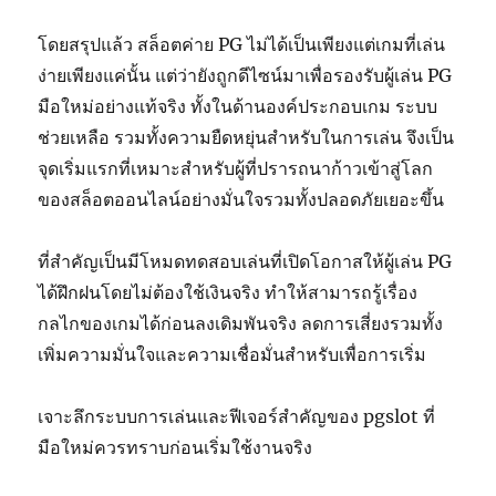
โดยสรุปแล้ว สล็อตค่าย PG ไม่ได้เป็นเพียงแต่เกมที่เล่น
ง่ายเพียงแค่นั้น แต่ว่ายังถูกดีไซน์มาเพื่อรองรับผู้เล่น PG
มือใหม่อย่างแท้จริง ทั้งในด้านองค์ประกอบเกม ระบบ
ช่วยเหลือ รวมทั้งความยืดหยุ่นสำหรับในการเล่น จึงเป็น
จุดเริ่มแรกที่เหมาะสำหรับผู้ที่ปรารถนาก้าวเข้าสู่โลก
ของสล็อตออนไลน์อย่างมั่นใจรวมทั้งปลอดภัยเยอะขึ้น
ที่สำคัญเป็นมีโหมดทดสอบเล่นที่เปิดโอกาสให้ผู้เล่น PG
ได้ฝึกฝนโดยไม่ต้องใช้เงินจริง ทำให้สามารถรู้เรื่อง
กลไกของเกมได้ก่อนลงเดิมพันจริง ลดการเสี่ยงรวมทั้ง
เพิ่มความมั่นใจและความเชื่อมั่นสำหรับเพื่อการเริ่ม
เจาะลึกระบบการเล่นและฟีเจอร์สำคัญของ pgslot ที่
มือใหม่ควรทราบก่อนเริ่มใช้งานจริง