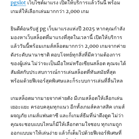
pgslot
เว็บไซต์มาแรง เปิดให้บริการแล้ววันนี้ พร้อม
เกมส์ให้เลือกเล่นมากกว่า 2,000 เกม
ยินดีต้อนรับสู่ pg เว็บมาแรงแห่งปี 2025 หากคุณกำลัง
มองหาเว็บสล็อตที่มาแรงที่สุดในเวลานี้ เปิดให้บริการ
แล้ววันนี้พร้อมเกมส์สล็อตมากกว่า 2,000 เกมจากค่าย
ดังระดับนานาชาติ ตอบโจทย์ทุกสิ่งที่มีความต้องการ
ของผู้เล่น ไม่ว่าจะเป็นมือใหม่หรือเซียนสล็อต คุณจะได้
สัมผัสกับประสบการณ์การเล่นสล็อตที่ทันสมัยที่สุด
พร้อมด้วยฟีเจอร์สุดพิเศษและก็ระบบการเล่นที่ลื่นไหล
เกมสล็อตมากมายจากค่ายดัง มีเกมสล็อตให้เลือกเล่น
เยอะแยะ ครอบคลุมทุกแนว อีกทั้งเกมส์คลาสสิค เกมส์
ผจญภัย เกมส์แฟนตาซี และก็เกมส์ธีมที่น่าดึงดูด ไม่ว่า
คุณจะชอบแบบไหนก็มีให้เลือกตามใจชอบ ทุกเกมถูก
ออกแบบมาให้เล่นง่าย แล้วก็เต็มไปด้วยฟีเจอร์พิเศษที่