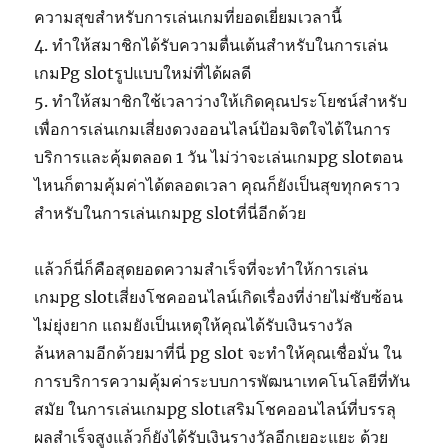
ความสุขสำหรับการเล่นเกมที่ยอดเยี่ยมเวลานี้
4. ทำให้สมาชิกได้รับความตื่นเต้นสำหรับในการเล่น
เกมPg slotรูปแบบใหม่ที่ได้ผลดี
5. ทำให้สมาชิกใช้เวลาว่างให้เกิดคุณประโยชน์สำหรับ
เพื่อการเล่นเกมเสี่ยงดวงออนไลน์ป้อมจิตใจได้ในการ
บริการและคุ้มตลอด 1 วัน ไม่ว่าจะเล่นเกมpg slotตอน
ไหนก็ตามคุ้มค่าได้ตลอดเวลา คุณก็ยังเป็นสุขทุกคราว
สำหรับในการเล่นเกมpg slotที่นี่อีกด้วย
แล้วก็นี่ก็คือสุดยอดความสำเร็จที่จะทำให้การเล่น
เกมpg slotเสี่ยงโชคออนไลน์เกิดเรื่องที่ง่ายไม่ซับซ้อน
ไม่ยุ่งยาก แถมยังเป็นเหตุให้คุณได้รับเงินรางวัล
ล้นหลามอีกด้วยมาที่นี่ pg slot จะทำให้คุณเชื่อมั่น ใน
การบริการความคุ้มค่าระบบการพัฒนาเทคโนโลยีที่ทัน
สมัย ในการเล่นเกมpg slotเสริมโชคออนไลน์ที่บรรลุ
ผลสำเร็จสูงแล้วก็ยังได้รับเงินรางวัลอีกเยอะแยะ ด้วย