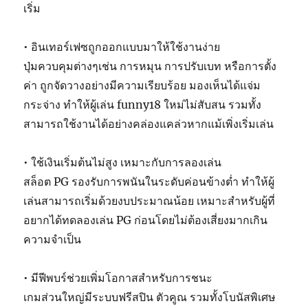
เริ่ม
• อินเทอร์เฟซถูกออกแบบมาให้ใช้งานง่าย
ปุ่มควบคุมต่างๆเช่น การหมุน การปรับเบท หรือการตั้ง
ค่า ถูกจัดวางอย่างมีความเรียบร้อย มองเห็นได้แจ่ม
กระจ่าง ทำให้ผู้เล่น funny18 ใหม่ไม่สับสน รวมทั้ง
สามารถใช้งานได้อย่างคล่องแคล่วหากแม้เพิ่งเริ่มเล่น
• ใช้เงินเริ่มต้นไม่สูง เหมาะกับการลองเล่น
สล็อต PG รองรับการพนันในระดับค่อนข้างต่ำ ทำให้ผู้
เล่นสามารถเริ่มด้วยงบประมาณน้อย เหมาะสำหรับผู้ที่
อยากได้ทดลองเล่น PG ก่อนโดยไม่ต้องเสี่ยงมากเกิน
ความจำเป็น
• มีฟีพบร์ช่วยเพิ่มโอกาสสำหรับการชนะ
เกมส่วนใหญ่มีระบบฟรีสปิน ตัวคูณ รวมทั้งโบนัสพิเศษ