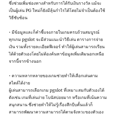
ซึ่งช่วยเพิ่มช่องทางสำหรับการได้รับเงินรางวัล แม้จะ
เป็นผู้เล่น PG ใหม่ก็ยังมีลุ้นกำไรได้โดยไม่จำเป็นต้องใช้
วิธีซับซ้อน
• มีข้อมูลและก็คำชี้แจงภายในเกมครบถ้วนสมบูรณ์
ทุกเกม pgslot จะมีส่วนแนะนำวิธีเล่น ตารางการจ่าย
เงิน รวมทั้งรายละเอียดฟีเจอร์ ทำให้ผู้เล่นสามารถเรียน
ได้ด้วยตัวเองโดยไม่ต้องค้นหาข้อมูลเพิ่มเติมนอกเหนือ
จากนี้จากข้างนอก
• ความหลากหลายของเกมช่วยทำให้เลือกเล่นตาม
สไตล์ได้ง่าย
ผู้เล่นสามารถเลือกเกม pgslot ที่เหมาะสมกับตัวเองได้
ดังเช่น เกมที่เล่นง่าย โบนัสบ่อยมาก หรือเกมที่เน้นความ
สนุกสนาน ซึ่งช่วยทำให้ไม่รู้เรื่องสึกบีบคั้นแล้วก็
สามารถพัฒนาความสามารถได้ตามจังหวะของตัวเอง