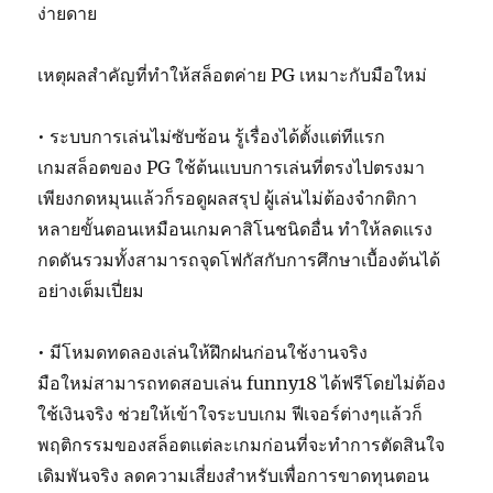
ง่ายดาย
เหตุผลสำคัญที่ทำให้สล็อตค่าย PG เหมาะกับมือใหม่
• ระบบการเล่นไม่ซับซ้อน รู้เรื่องได้ตั้งแต่ทีแรก
เกมสล็อตของ PG ใช้ต้นแบบการเล่นที่ตรงไปตรงมา
เพียงกดหมุนแล้วก็รอดูผลสรุป ผู้เล่นไม่ต้องจำกติกา
หลายขั้นตอนเหมือนเกมคาสิโนชนิดอื่น ทำให้ลดแรง
กดดันรวมทั้งสามารถจุดโฟกัสกับการศึกษาเบื้องต้นได้
อย่างเต็มเปี่ยม
• มีโหมดทดลองเล่นให้ฝึกฝนก่อนใช้งานจริง
มือใหม่สามารถทดสอบเล่น funny18 ได้ฟรีโดยไม่ต้อง
ใช้เงินจริง ช่วยให้เข้าใจระบบเกม ฟีเจอร์ต่างๆแล้วก็
พฤติกรรมของสล็อตแต่ละเกมก่อนที่จะทำการตัดสินใจ
เดิมพันจริง ลดความเสี่ยงสำหรับเพื่อการขาดทุนตอน