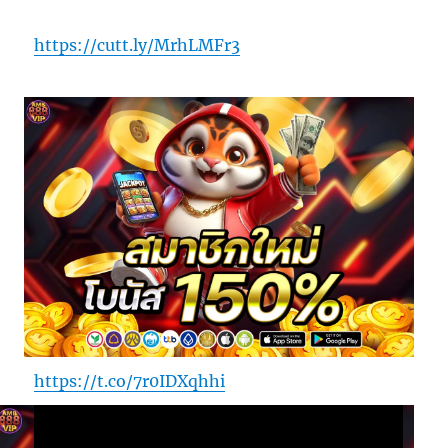
https://cutt.ly/MrhLMFr3
https://t.co/7r0IDXqhhi