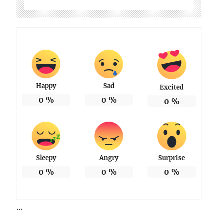
Happy
Sad
Excited
0
%
0
%
0
%
Sleepy
Angry
Surprise
0
%
0
%
0
%
…