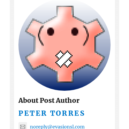
About Post Author
PETER TORRES
noreply@evasionsl.com