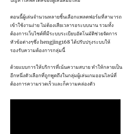
ปัญหาไลฟ์สไตล์ของผู้เล่นสมัยใหม่
ตอนนี้ผู้เล่นจำนวนหลายชิ้นเลือกแพลตฟอร์มที่สามารถ
เข้าใช้งานง่าย ไม่ต้องเสียเวลารอระบบนาน รวมทั้ง
ต้องการเว็บไซต์ที่มีระบบระเบียบอัตโนมัติช่วยจัดการ
หัวข้อต่างๆซึ่ง hengjing168 ได้ปรับปรุงระบบให้
รองรับความต้องการกลุ่มนี้
ด้วยแบบการให้บริการที่เน้นความสบาย ทำให้กลายเป็น
อีกหนึ่งตัวเลือกที่ถูกพูดถึงในกลุ่มผู้เล่นเกมออนไลน์ที่
ต้องการความรวดเร็วและก็ความคล่องตัว