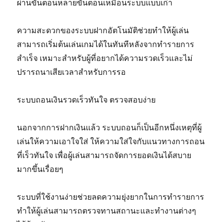
ผ่านขั้นตอนหลายขั้นตอนเหมือนระบบแบบเก่า
ความสะดวกของระบบฝากอัตโนมัติช่วยทำให้ผู้เล่น
สามารถเริ่มต้นเล่นเกมได้ในทันทีหลังจากทำรายการ
สำเร็จ เหมาะสำหรับผู้ที่อยากได้ความรวดเร็วและไม่
ปรารถนาเสียเวลาสำหรับการรอ
ระบบถอนเงินรวดเร็วทันใจ ตรวจสอบง่าย
นอกจากการฝากเงินแล้ว ระบบถอนก็เป็นอีกหนึ่งเหตุที่ผู้
เล่นให้ความเอาใจใส่ ให้ความใส่ใจกับแนวทางการถอน
ที่เร็วทันใจ เพื่อผู้เล่นสามารถจัดการยอดเงินได้สบาย
มากขึ้นเรื่อยๆ
ระบบที่ใช้งานง่ายช่วยลดความยุ่งยากในการทำรายการ
ทำให้ผู้เล่นสามารถตรวจทานสถานะและทำงานต่างๆ