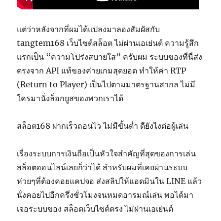
แต่ว่าหลังจากที่ผมได้แปลงมาลองสัมผัสกับ
tangtem168 เว็บไซต์สล็อต ไม่ผ่านเอเย่นต์ ความรู้สึก
แรกเป็น “ความโปร่งสบายใส” ครับผม ระบบของที่นี่ส่ง
ตรงจาก API แท้ของค่ายเกมสุดยอด ทำให้ค่า RTP
(Return to Player) เป็นไปตามมาตรฐานสากล ไม่มี
ใครมานั่งล็อกยูสของพวกเราได้
สล็อต168 ฝากเร็วถอนไว ไม่มีขั้นต่ำ ดียังไงต่อผู้เล่น
เรื่องระบบการเงินถือเป็นหัวใจสำคัญที่สุดของการเล่น
สล็อตออนไลน์เลยก็ว่าได้ สำหรับผมที่เคยผ่านระบบ
ห่วยๆที่ต้องคอยแคปจอ ส่งสลิปให้แอดมินใน LINE แล้ว
นั่งคอยไปอีกครึ่งชั่วโมงจนหมดอารมณ์เล่น พอได้มา
เจอระบบของ สล็อตเว็บไซต์ตรง ไม่ผ่านเอเย่นต์