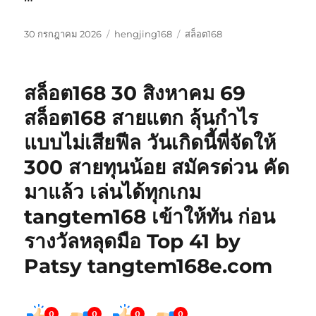
เขียน
หมวด
ป้าย
30 กรกฎาคม 2026
hengjing168
สล็อต168
เมื่อ
หมู่
กำกับ
สล็อต168 30 สิงหาคม 69
สล็อต168 สายแตก ลุ้นกำไร
แบบไม่เสียฟีล วันเกิดนี้พี่จัดให้
300 สายทุนน้อย สมัครด่วน คัด
มาแล้ว เล่นได้ทุกเกม
tangtem168 เข้าให้ทัน ก่อน
รางวัลหลุดมือ Top 41 by
Patsy tangtem168e.com
0
0
0
0