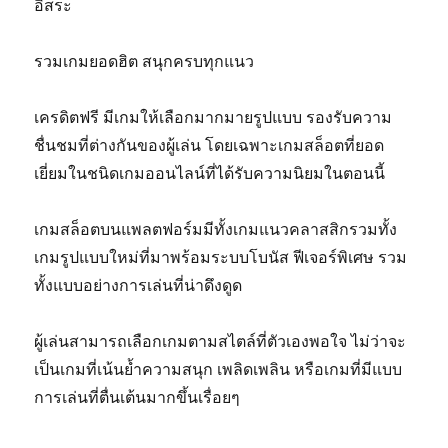
อิสระ
รวมเกมยอดฮิต สนุกครบทุกแนว
เครดิตฟรี มีเกมให้เลือกมากมายรูปแบบ รองรับความ
ชื่นชมที่ต่างกันของผู้เล่น โดยเฉพาะเกมสล็อตที่ยอด
เยี่ยมในชนิดเกมออนไลน์ที่ได้รับความนิยมในตอนนี้
เกมสล็อตบนแพลตฟอร์มมีทั้งเกมแนวคลาสสิกรวมทั้ง
เกมรูปแบบใหม่ที่มาพร้อมระบบโบนัส ฟีเจอร์พิเศษ รวม
ทั้งแบบอย่างการเล่นที่น่าดึงดูด
ผู้เล่นสามารถเลือกเกมตามสไตล์ที่ตัวเองพอใจ ไม่ว่าจะ
เป็นเกมที่เน้นย้ำความสนุก เพลิดเพลิน หรือเกมที่มีแบบ
การเล่นที่ตื่นเต้นมากขึ้นเรื่อยๆ