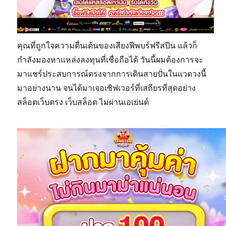
คุณที่ถูกใจความตื่นเต้นของเสียงฟีพบร์ฟรีสปิน แล้วก็
กำลังมองหาแหล่งลงทุนที่เชื่อถือได้ วันนี้ผมต้องการจะ
มาแชร์ประสบการณ์ตรงจากการเดินสายปั่นในแวดวงนี้
มาอย่างนาน จนได้มาเจอเซิฟเวอร์ที่เสถียรที่สุดอย่าง
สล็อตเว็บตรง เว็บสล็อต ไม่ผ่านเอเย่นต์