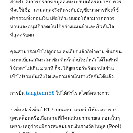
สำหรับในการกรอกข้อมูลลงทะเบียนสมัครสมาชิก ควร
ที่จะใช้ชื่อ-นามสกุลจริงที่ตรงกับบัญชีธนาคารที่จะใช้
ฝากรวมทั้งถอนเงิน เพื่อให้ระบบออโต้สามารถตรวจ
ทานและอนุมัติยอดเงินได้อย่างแม่นยำและเร็วทันใจ
ที่สุดครับผม
คุณสามารถเข้าไปดูก่อนยละเอียดแล้วก็ทำตาม ขั้นตอน
ลงทะเบียนสมัครสมาชิก ที่หน้าเว็บไซต์หลักได้ในทันที
ใช้เวลาไม่เกิน 2 นาที ก็จะได้ยูสเซอร์พร้อมรหัสผ่าน
เข้าไปร่วมบันเทิงใจและตามล่าเงินรางวัลกันได้แล้ว
การปั่น
tangtem168
ให้ได้กำไร สไตล์คนวงการ
• เช็คเปอร์เซ็นต์ RTP ก่อนเล่น: แนะนำให้มองตาราง
สูตรสล็อตหรือเลือกเกมที่มีคนเล่นมากมายณ ตอนนั้นๆ
เพราะเหตุว่าจะมีการสะสมยอดเงินรางวัลในพูล (Pool)