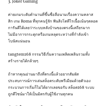
3. Joker Gaming
ค่ายเกมระดับตำนานที่ขึ้นชื่อลือนามเรื่องความคลาส
สิก เกม Roma ที่ทุกคนรู้จัก ฟันสิงโตทีไรเนื้อเน้นๆตลอด
การันตีได้เลยว่าระบบหลังบ้านของตรงนี้เสถียรมาก
ไม่มีอาการกระตุกหรือเกมหลุดระหว่างที่กำลังเข้า
โบนัสแน่นอน
tangtem168 กรรมวิธีเริ่มความเพลิดเพลินรวมทั้ง
สร้างรายได้กล้วยๆ
ถ้าหากคุณอ่านมาถึงที่ตรงนี้แล้วอยากสัมผัส
ประสบการณ์การเล่นสล็อตระดับพรีเมียมด้วยตัวเอง
กระบวนการเริ่มก็ไม่ได้ยากเลยขอรับ สล็อต168 ระบบ
ถูกดีไซน์มาให้เป็นมิตรกับผู้ใช้งานทุกคน