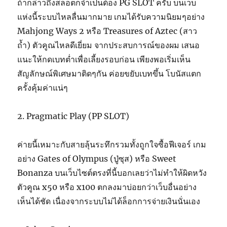
ถ้ากล่าวถึงสล็อตก็จำเป็นต้อง PG SLOT ครับ บนเว็บ
แห่งนี้ระบบไหลลื่นมากมาย เกมได้รับความนิยมๆอย่าง
Mahjong Ways 2 หรือ Treasures of Aztec (สาว
ถ้ำ) ตัวคูณไหลดีเยี่ยม จากประสบการณ์ของผม เสนอ
แนะให้กดเบทต่ำเพื่อเลี้ยงรอบก่อน เพียงพอเริ่มเห็น
สัญลักษณ์พิเศษมาติดๆกัน ค่อยขยับเบทขึ้น โบนัสแตก
ครั้งคุ้มค่าแน่ๆ
2. Pragmatic Play (PP SLOT)
ค่ายนี้เหมาะกับสายลุ้นระทึกรวมทั้งถูกใจซื้อฟีเจอร์ เกม
อย่าง Gates of Olympus (ปู่ซุส) หรือ Sweet
Bonanza บนเว็บไซต์ตรงที่นี้บอกเลยว่าไม่ทำให้ผิดหวัง
ตัวคูณ x50 หรือ x100 ตกลงมาบ่อยกว่าเว็บอื่นอย่าง
เห็นได้ชัด เนื่องจากระบบไม่ได้ล็อกการจ่ายเงินนั่นเอง