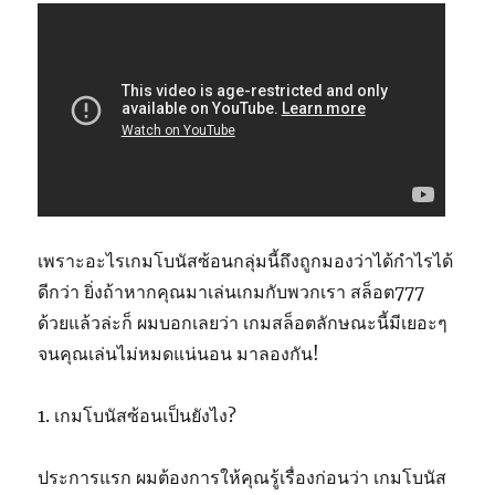
เพราะอะไรเกมโบนัสซ้อนกลุ่มนี้ถึงถูกมองว่าได้กำไรได้
ดีกว่า ยิ่งถ้าหากคุณมาเล่นเกมกับพวกเรา สล็อต777
ด้วยแล้วล่ะก็ ผมบอกเลยว่า เกมสล็อตลักษณะนี้มีเยอะๆ
จนคุณเล่นไม่หมดแน่นอน มาลองกัน!
1. เกมโบนัสซ้อนเป็นยังไง?
ประการแรก ผมต้องการให้คุณรู้เรื่องก่อนว่า เกมโบนัส