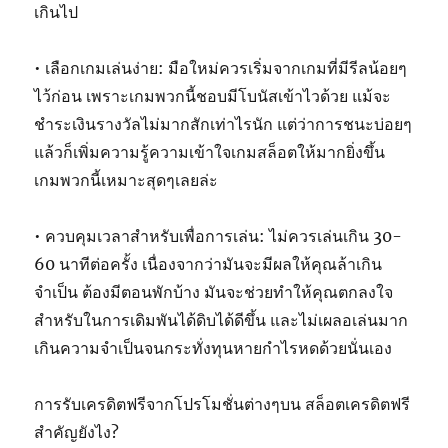
เกินไป
• เลือกเกมเล่นง่าย: มือใหม่ควรเริ่มจากเกมที่มีรีลน้อยๆ
ไว้ก่อน เพราะเกมพวกนี้ชอบมีโบนัสเข้าไวด้วย แม้จะ
ชำระเงินรางวัลไม่มากสักเท่าไรนัก แต่ว่าการชนะบ่อยๆ
แล้วก็เพิ่มความรู้ความเข้าใจเกมสล็อตให้มากยิ่งขึ้น
เกมพวกนี้เหมาะสุดๆเลยล่ะ
• ควบคุมเวลาสำหรับเพื่อการเล่น: ไม่ควรเล่นเกิน 30-
60 นาทีต่อครั้ง เนื่องจากว่ามันจะมีผลให้คุณล้าเกิน
จำเป็น ต้องมีตอนพักบ้าง มันจะช่วยทำให้คุณตกลงใจ
สำหรับในการเดิมพันได้ดิบได้ดีขึ้น และไม่เผลอเล่นมาก
เกินความจำเป็นจนกระทั่งทุนหายกำไรหดด้วยนั่นเอง
การรับเครดิตฟรีจากโปรโมชั่นต่างๆบน สล็อตเครดิตฟรี
สำคัญยังไง?