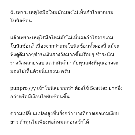
6. เพราะเหตุใดมือใหม่มักมองไม่เห็นกำไรจากเกม
โบนัสซ้อน
แล้วเพราะเหตุไรมือใหม่มักไม่เห็นผลกำไรจากเกม
โบนัสซ้อน? เนื่องจากว่าเกมโบนัสซ้อนทั้งผองนี้ แม้จะ
ฟังดูดีมากๆชำระเงินรางวัลมากขึ้นเรื่อยๆ ชำระเงิน
รางวัลหลายรอบ แต่ว่ามันก็มากับทุนแฝงที่คุณอาจจะ
มองไม่เห็นด้วยนั่นเองนะครับ
punpro777 เข้าโบนัสยากกว่า ต้องใช้ Scatter มากยิ่ง
กว่าหรือมีเงื่อนไขซับซ้อนขึ้น
ความเปลี่ยนแปลงสูงขึ้นยิ่งกว่า บางทีอาจเจอเกมเงียบ
ยาว ถ้าทุนไม่เพียงพอก็หมดก่อนเข้าได้