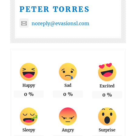
PETER TORRES
noreply@evasionsl.com
Happy
Sad
Excited
0
%
0
%
0
%
Sleepy
Angry
Surprise