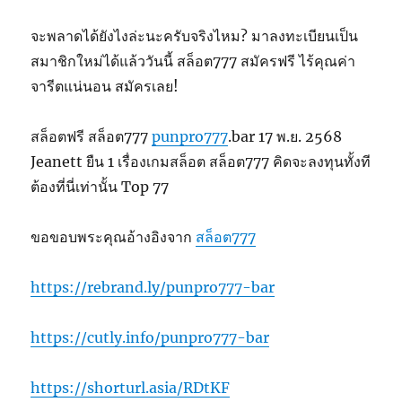
จะพลาดได้ยังไงล่ะนะครับจริงไหม? มาลงทะเบียนเป็น
สมาชิกใหม่ได้แล้ววันนี้ สล็อต777 สมัครฟรี ไร้คุณค่า
จารีตแน่นอน สมัครเลย!
สล็อตฟรี สล็อต777
punpro777
.bar 17 พ.ย. 2568
Jeanett ยืน 1 เรื่องเกมสล็อต สล็อต777 คิดจะลงทุนทั้งที
ต้องที่นี่เท่านั้น Top 77
ขอขอบพระคุณอ้างอิงจาก
สล็อต777
https://rebrand.ly/punpro777-bar
https://cutly.info/punpro777-bar
https://shorturl.asia/RDtKF