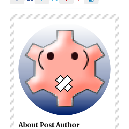
About Post Author