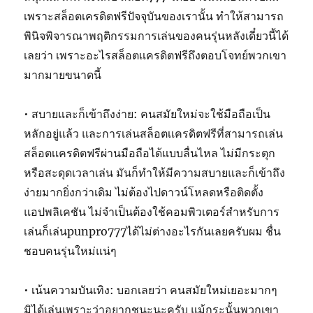
เพราะสล็อตเครดิตฟรีปัจจุบันของเรานั้น ทำให้สามารถ
พินิจพิจารณาพฤติกรรมการเล่นของคนรุ่นหลังเดี๋ยวนี้ได้
เลยว่า เพราะอะไรสล็อตเเครดิตฟรีถึงตอบโจทย์พวกเขา
มากมายขนาดนี้
• สบายและก็เข้าถึงง่าย: คนสมัยใหม่จะใช้มือถือเป็น
หลักอยู่แล้ว และการเล่นสล็อตเเครดิตฟรีที่สามารถเล่น
สล็อตเเครดิตฟรีผ่านมือถือได้แบบลื่นไหล ไม่มีกระตุก
หรือสะดุดเวลาเล่น มันก็ทำให้มีความสบายและก็เข้าถึง
ง่ายมากยิ่งกว่าเดิม ไม่ต้องไปดาวน์โหลดหรือติดตั้ง
แอปพลิเคชัน ไม่จำเป็นต้องใช้คอมพิวเตอร์สำหรับการ
เล่นก็เล่นpunpro777ได้ไม่ต่างอะไรกันเลยครับผม ชื่น
ชอบคนรุ่นใหม่แน่ๆ
• เน้นความบันเทิง: บอกเลยว่า คนสมัยใหม่เยอะมากๆ
มิได้เล่นเพราะว่าอยากชนะนะครับ แม้กระนั้นพวกเขา