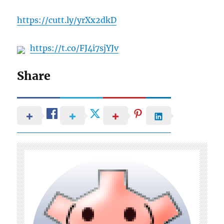
https://cutt.ly/yrXx2dkD
https://t.co/FJ4i7sjYJv
Share