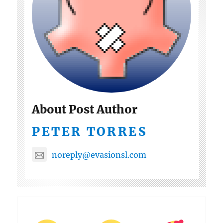
About Post Author
PETER TORRES
noreply@evasionsl.com