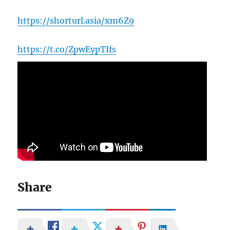
https://shorturl.asia/xm6Z9
https://t.co/ZpwEypTIfs
Share