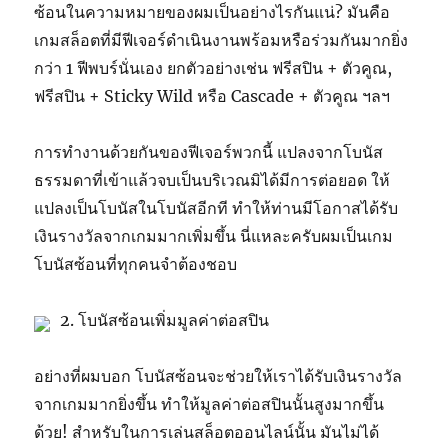
ซ้อนในความหมายของผมเป็นอย่างไรกันแน่? มันคือ
เกมสล็อตที่มีฟีเจอร์ดำเนินงานพร้อมหรือร่วมกันมากยิ่ง
กว่า 1 ฟีพบร์นั่นเอง ยกตัวอย่างเช่น ฟรีสปิน + ตัวคูณ,
ฟรีสปิน + Sticky Wild หรือ Cascade + ตัวคูณ ฯลฯ
การทำงานด้วยกันของฟีเจอร์พวกนี้ แปลงจากโบนัส
ธรรมดาที่เข้าแล้วจบเป็นบริเวณมิได้มีการต่อยอด ให้
แปลงเป็นโบนัสในโบนัสอีกที ทำให้ท่านมีโอกาสได้รับ
เงินรางวัลจากเกมมากเพิ่มขึ้น นี่แหละครับผมเป็นเกม
โบนัสซ้อนที่ทุกคนจำต้องชอบ
2. โบนัสซ้อนเพิ่มมูลค่าต่อสปิน
อย่างที่ผมบอก โบนัสซ้อนจะช่วยให้เราได้รับเงินรางวัล
จากเกมมากยิ่งขึ้น ทำให้มูลค่าต่อสปินนั้นสูงมากขึ้น
ด้วย! สำหรับในการเล่นสล็อตออนไลน์นั้น มันไม่ได้