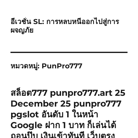
อีเวชั่น SL: การหลบหนีออกไปสู่การ
ผจญภัย
หมวดหมู่:
PunPro777
สล็อต777 punpro777.art 25
December 25 punpro777
pgslot อันดับ 1 ในหน้า
Google ฝาก 1 บาท ก็เล่นได้
ถอนปุ๊บ เงินเข้าทันที เว็บตรง