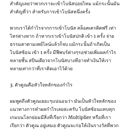
สำคัญเลยว่าพวกเราจะเข้าโบนัสบ่อยไหม แม้กระนั้นมัน
สำคัญที่ว่า สำหรับการเข้าโบนัสหนึ่งครั้ง
พวกเราได้กำไรจากการเข้าโบนัส สล็อตเครดิตฟรี เท่า
ไหร่ต่างหาก ถ้าหากเราเข้าโบนัสปกติ เข้า 1 ครั้ง จ่าย
ธรรมดาตามเพย์ไลน์แล้วก็จบ แม้กระนั้นถ้าเกิดเป็น
โบนัสซ้อน เข้า 1 ครั้ง มีฟีพบร์ต่างๆรอช่วยเพิ่มผลกำไร
หลายชั้น สปินเดียวจากโบนัสบางทีอาจทำเงินให้เรา
หลายเท่ากว่าที่เราคิดเอาไว้ด้วย
3. ตัวคูณคือหัวใจหลักของกำไร
ผมพูดถึงตัวคูณเยอะๆแน่นอนว่า มันเป็นหัวใจหลักของ
แนวทางการทำผลกำไรเลยล่ะครับ โบนัสซ้อนแทบทุก
เกมบนโลกย่อมมีสิ่งที่เรียกว่า Multiplier หรือที่เรา
เรียกว่า ตัวคูณ อยู่เสมอ ตัวคูณจะก่อให้เงินรางวัลที่พวก