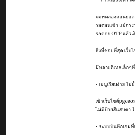
ผมทดลองถอนยอดหน
รอตอนเช้า แม้กระน
รอคอย OTP แล้วเงิ
สิ่งที่ชอบที่สุด เว
มีหลายดีเทลเล็กๆท
• เมนูเรียบง่าย ไม่
เข้าเว็บไซต์pgceoม
ไม่มีป้ายสีแสบตา ไ
• ระบบบันทึกเกมที่