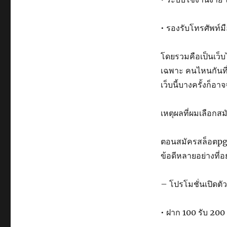
• รองรับโทรศัพท์ม
โดยรวมคือเป็นเว็บไ
เฉพาะ คนไหนกันที่
เว็บนี้บางครั้งก็อ
เหตุผลที่ผมเลือกส
ตอนสมัครสล็อตpg 
ข้อดีหลายอย่างที่
– โปรโมชั่นเปิดตัว
• ฝาก 100 รับ 200 