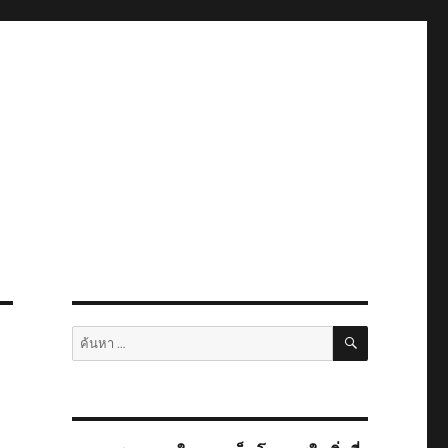
ค้นหา
ค้นหา: