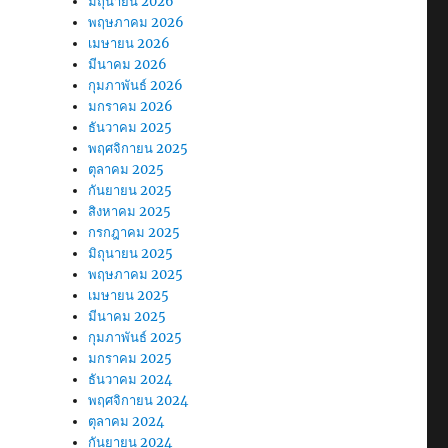
มิถุนายน 2026
พฤษภาคม 2026
เมษายน 2026
มีนาคม 2026
กุมภาพันธ์ 2026
มกราคม 2026
ธันวาคม 2025
พฤศจิกายน 2025
ตุลาคม 2025
กันยายน 2025
สิงหาคม 2025
กรกฎาคม 2025
มิถุนายน 2025
พฤษภาคม 2025
เมษายน 2025
มีนาคม 2025
กุมภาพันธ์ 2025
มกราคม 2025
ธันวาคม 2024
พฤศจิกายน 2024
ตุลาคม 2024
กันยายน 2024