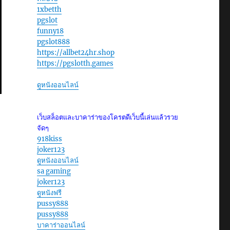
1xbetth
pgslot
funny18
pgslot888
https://allbet24hr.shop
https://pgslotth.games
ดูหนังออนไลน์
เว็บสล็อตและบาคาร่าของโครตดีเว็บนี้เล่นแล้วรวย
จัดๆ
918kiss
joker123
ดูหนังออนไลน์
sa gaming
joker123
ดูหนังฟรี
pussy888
pussy888
บาคาร่าออนไลน์