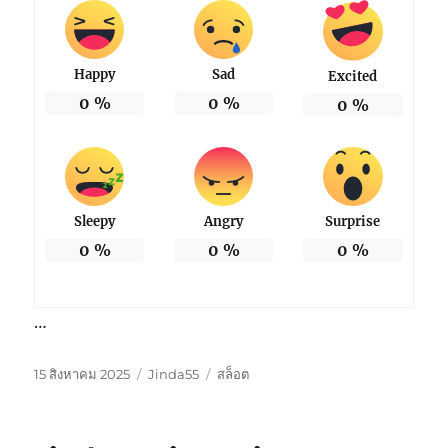
Happy
Sad
Excited
0
%
0
%
0
%
Sleepy
Angry
Surprise
0
%
0
%
0
%
…
เขียน
หมวด
ป้าย
15 สิงหาคม 2025
Jinda55
สล็อต
เมื่อ
หมู่
กำกับ