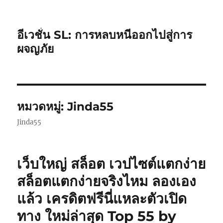
อีเวชั่น SL: การหลบหนีออกไปสู่การ
ผจญภัย
หมวดหมู่:
Jinda55
Jinda55
เว็บใหญ่ สล็อต เวปไซต์แตกง่าย
สล็อตแตกง่ายจริงไหม ลองเอง
แล้ว เครดิตฟรีนี่แหละตัวเปิด
ทาง ใหม่ล่าสุด Top 55 by