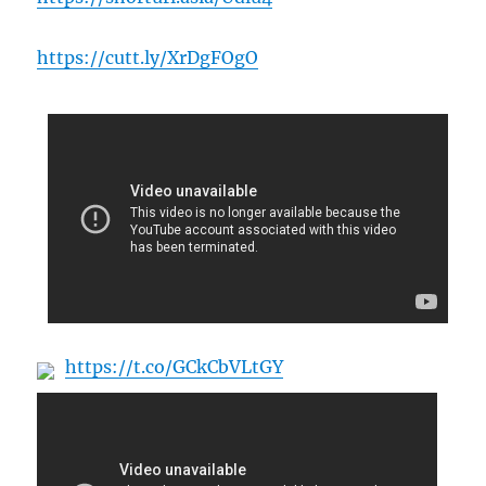
https://cutt.ly/XrDgFOgO
https://t.co/GCkCbVLtGY