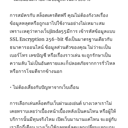
การสมัครกับ สล็อตเครดิตฟรี คุณไม่ต้องกังวลเรื่อง
ข้อมูลหลุดหรือถูกเอาไปใช้งานอย่างไม่เหมาะสม
เพราะเหตุว่าทางเว็บjinda55มีการ เข้ารหัสข้อมูลแบบ
SSL Encryption 256-bit ซึ่งเป็นมาตรฐานเดียวกับ
ธนาคารออนไลน์ ข้อมูลส่วนตัวของคุณ ไม่ว่าจะเป็น
เบอร์โทร เลขบัญชี หรือเรื่องราวเล่น จะถูกรักษาเป็น
ความลับ ไม่เป็นอันตรายและก็ปลอดภัยจากการรั่วไหล
หรือการโจมตีจากข้างนอก
• ไม่ต้องเสี่ยงกับปัญหาจากเว็บเถื่อน
การเลือกเล่นสล็อตกับเว็บผ่านเอเย่นต์ บางเวลาเราไม่
เคยทราบเลยว่าเบื้องหน้าเบื้องหลังเป็นคนไหน หรือผู้ให้
บริการนั้นมีทุนจริงไหม เปิดเว็บมานานแค่ไหน จะอยู่กับ
เราอีกกี่เดือน บางเว็บใช้กลยุทธ์ลดแลกเปลี่ยนแจกแถม