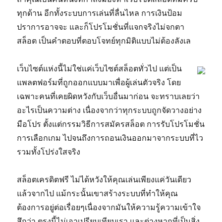
ทุกด้าน อีกทั้งระบบการเล่นที่ลื่นไหล การเงินป้อม
ปราการอาจจะ และก็โปรโมชั่นที่แจกจริงไม่จกตา
สล็อต เป็นคำตอบที่ตอบโจทย์ทุกมิติแบบไม่ต้องลังเล
เว็บไซต์แห่งนี้ไม่ใช่แค่เว็บไซต์สล็อตทั่วไป แต่เป็น
แพลตฟอร์มที่ถูกออกแบบมาเพื่อผู้เล่นตัวจริง โดย
เฉพาะคนที่เคยผิดหวังกับเว็บอื่นมาก่อน จะทราบเลยว่า
อะไรเป็นความต่าง เนื่องจากว่าทุกระบบถูกจัดวางอย่าง
มือโปร ตั้งแต่กรรมวิธีการสมัครสล็อต การรับโปรโมชั่น
การเลือกเกม ไปจนถึงการถอนเงินออกมาจากระบบที่ไว
รวมทั้งโปร่งใสจริง
สล็อตเครดิตฟรี ไม่ได้หวังให้คุณเล่นเพียงแค่วันเดียว
แล้วจากไป แม้กระนั้นเขาสร้างระบบที่ทำให้คุณ
ต้องการอยู่ต่อเรื่อยๆเนื่องจากมันให้ความรู้ความเข้าใจ
สึกว่า ตรงนี้ไม่เอาเปรียบเทียบเรา และต่างหากที่เป็นสิ่ง