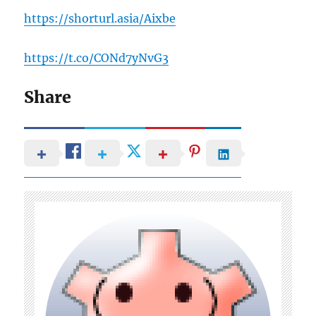
https://shorturl.asia/Aixbe
https://t.co/CONd7yNvG3
Share