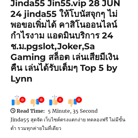
Jinda55 Jin55.vip 28 JUN
24 jinda55 ให้โบนัสจุกๆ ไม่
พอขอเพิ่มได้ คาสิโนออนไลน์
กำไรงาม แอดมินบริการ 24
ช.ม.pgslot,Joker,Sa
Gaming สล็อต เล่นเสียมีเงิน
คืน เล่นได้รับเต็มๆ Top 5 by
Lynn
0
0
0
0
Read Time:
5 Minute, 35 Second
Jinda55 สุดจัด เว็บไซต์ตรงแตกง่าย ทดลองฟรี ไม่มีขั้น
ต่ำ รวมทุกค่ายในที่เดียว