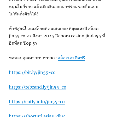
หมุนไม่กี่รอบ แล้วเบิกเงินออกมาพร้อมรอยยิ้มแบบ
ไม่ทันตั้งตัวก็ได้!
ท้าพิสูจน์! เกมสล็อตที่คนเล่นเยอะที่สุดแห่งปี สล็อต
jin55.co 22 สิงหา 2025 Debora casino jinda55 ที่
ฮิตที่สุด Top 57
ขอขอบคุณมากreference
สล็อตเครดิตฟรี
https://bit.ly/jin55-co
https://rebrand.ly/jin55-co
https://cutly.info/jin55-co
https://shorturl.asia/Udlu4