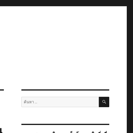
ค้นหา
ค้นหา:
น