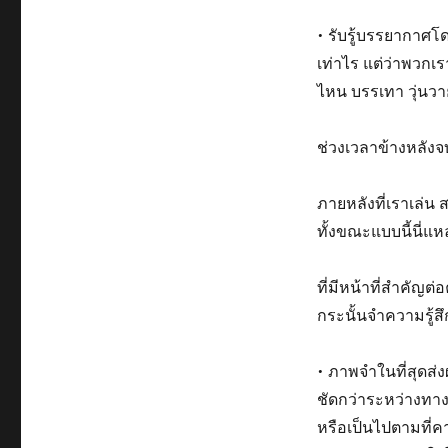
• รับรู้บรรยากาศโ
เท่าไร แต่ว่าพวกเ
ไหน บรรเทา วุ่นวาย 
ช่วงเวลาข้างหลังจ
ภายหลังที่เราเล่น ส
ทั้งขณะแบบนี้นี่แ
ที่มีหน้าที่สำคั
กระนั้นจำความรู้สึก
• ภาพจำในที่สุดส
ชัดกว่าระหว่างทางอ
หรือเป็นไปตามที่ค