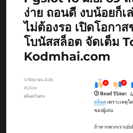
ง่าย ถอนดี งบน้อยก็เล่
ไม่ต้องรอ เปิดโอกาส
โบนัสสล็อต จัดเต็ม 
Kodmhai.com
เขียน
12 มิถุนายน 2026
0
0
เมื่อ
หมวด
PGSlot
Read Time:
4
หมู่
ป้าย
สล็อตเว็บตรง
สล็อต
เพราะเหตุใด
กำกับ
ของผู้เล่น
ถ้าหากพวกเราเอ๋ยถ