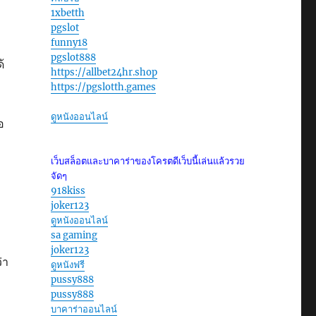
1xbetth
pgslot
funny18
pgslot888
้
https://allbet24hr.shop
https://pgslotth.games
ดูหนังออนไลน์
อ
เว็บสล็อตและบาคาร่าของโครตดีเว็บนี้เล่นแล้วรวย
จัดๆ
918kiss
joker123
ดูหนังออนไลน์
sa gaming
joker123
่า
ดูหนังฟรี
pussy888
pussy888
บาคาร่าออนไลน์