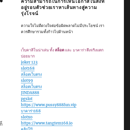
ความสามารถในการเห็นโอกาสในสิ่งที่
อยู่รอบตัวช่วยเราหาเส้นทางสู่ความ
รุ่งโรจน์
ความใจไม่ดีดวงใจต่อข้อผิดพลาดไม่มีประโยชน์ เรา
ควรศึกษารวมทั้งก้าวไปด้านหน้า
เว็บคาสิโนน่าเล่น ทั้ง
สล็อต
และ
บาคาร่า
ตึงจริงแตก
บ่อยมาก
joker 123
slot168
สล็อตเว็บตรง
slot99
สล็อตเว็บตรง
JINDA888
pgslot
https://www.pussy888fun.vip
บาคาร่า168
slotxo
https://www.tangtem168.io
ก็
คลิปโป๊