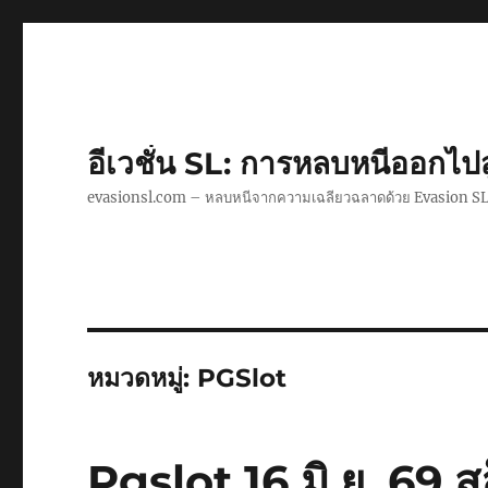
อีเวชั่น SL: การหลบหนีออกไป
evasionsl.com – หลบหนีจากความเฉลียวฉลาดด้วย Evasion SL ค
หมวดหมู่:
PGSlot
Pgslot 16 มิ.ย. 69 ส