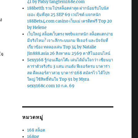
41 by Patsy tangtem168e.com
188betth รวมโปรสล็อตล่าสุด ฝากน้อยรับโบนัส
เยอะ คุ้มที่สุด 25 SEP 69 เวปไซต์ แจกหนัก
ง
188Bets4.com casino เว็บแม่ เครดิตฟรี Top 20
by Helene
เว็บใหญ่ สล็อตเว็บตรง webแจกหนัก สล็อตแตกง่าย
มีจริงไหม? เจาะลึกระบบเกม ฟีเจอร์ และปัจจัยที่
เกี่ยวข้อง ทดลองเล่น Top 34 by Natalie
ใจ
Jin888.asia 26 สิงหาคม 2569 คาสิโนออนไลน์
Sexy168 รู้ก่อนเลือกโต๊ะ เล่นได้มั่นใจกว่า เซียนบา
คาร่าตัวจริงรับ 3 แสน เกมดัง ฟีเจอร์ครบ บาคาร่า
สด ดีลเลอร์สาวสวย บาคาร่า168 สมัครไว ได้โปร
ใหญ่ ใช้สิทธิ์ทันใจ Top 91 by Myra
sexy168c.com 10 ก.ค. 69
หมวดหมู่
168 สล็อต
168pg