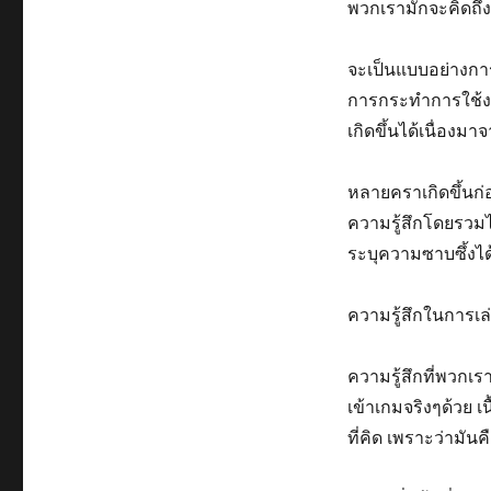
พวกเรามักจะคิดถึง
จะเป็นแบบอย่างการ
การกระทำการใช้งาน
เกิดขึ้นได้เนื่องมา
หลายคราเกิดขึ้นก่อ
ความรู้สึกโดยรวมไ
ระบุความซาบซึ้งได
ความรู้สึกในการเล่
ความรู้สึกที่พวกเร
เข้าเกมจริงๆด้วย 
ที่คิด เพราะว่ามัน