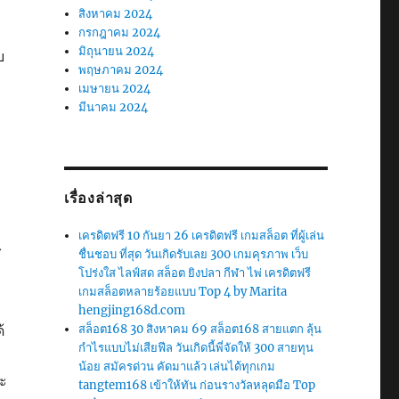
สิงหาคม 2024
กรกฎาคม 2024
มิถุนายน 2024
บ
พฤษภาคม 2024
เมษายน 2024
มีนาคม 2024
เรื่องล่าสุด
เครดิตฟรี 10 กันยา 26 เครดิตฟรี เกมสล็อต ที่ผู้เล่น
้
ชื่นชอบ ที่สุด วันเกิดรับเลย 300 เกมคุรภาพ เว็บ
โปร่งใส ไลฟ์สด สล็อต ยิงปลา กีฬา ไพ่ เครดิตฟรี
เกมสล็อตหลายร้อยแบบ Top 4 by Marita
hengjing168d.com
้
สล็อต168 30 สิงหาคม 69 สล็อต168 สายแตก ลุ้น
กำไรแบบไม่เสียฟีล วันเกิดนี้พี่จัดให้ 300 สายทุน
ง
น้อย สมัครด่วน คัดมาแล้ว เล่นได้ทุกเกม
ระ
tangtem168 เข้าให้ทัน ก่อนรางวัลหลุดมือ Top