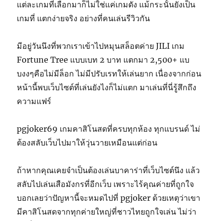
แต่ละเกมที่เลือกมาก็ไม่ใช่แค่เกมดัง แม้กระนั้นยังเป็น
เกมที่ แตกง่ายจริง อย่างที่คนเล่นรีวิวกัน
มีอยู่วันนึงที่พวกเราเข้าไปหมุนสล็อตค่าย JILI เกม
Fortune Tree แบบเบท 2 บาท แตกมา 2,500+ แบ
บงงๆคือไม่มีล็อก ไม่มีปรับเรทให้เล่นยาก เนื่องจากก่อน
หน้านี้พบเว็บไซต์ที่เล่นยังไงก็ไม่แตก มาเล่นที่นี่รู้สึกถึง
ความแฟร์
pgjoker69 เกมคาสิโนสดที่ครบทุกห้อง ทุกแบรนด์ ไม่
ต้องสลับเว็บไปมาให้วุ่นวายเหมือนแต่ก่อน
ถ้าหากคุณเคยจำเป็นต้องเล่นบาคาร่าที่เว็บไซต์นึง แล้ว
สลับไปเล่นเสือมังกรที่อีกเว็บ เพราะไร้คุณค่ายที่ถูกใจ
บอกเลยว่าปัญหานี้จะหมดไปที่ pgjoker ด้วยเหตุว่าเขา
มีคาสิโนสดจากทุกค่ายใหญ่ที่ชาวไทยถูกใจเล่น ไม่ว่า