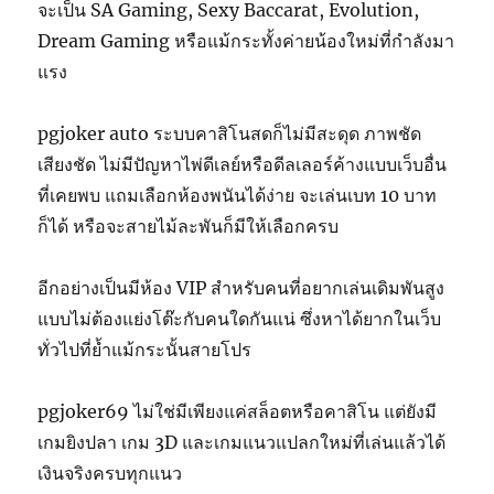
จะเป็น SA Gaming, Sexy Baccarat, Evolution,
Dream Gaming หรือแม้กระทั้งค่ายน้องใหม่ที่กำลังมา
แรง
pgjoker auto ระบบคาสิโนสดก็ไม่มีสะดุด ภาพชัด
เสียงชัด ไม่มีปัญหาไพ่ดีเลย์หรือดีลเลอร์ค้างแบบเว็บอื่น
ที่เคยพบ แถมเลือกห้องพนันได้ง่าย จะเล่นเบท 10 บาท
ก็ได้ หรือจะสายไม้ละพันก็มีให้เลือกครบ
อีกอย่างเป็นมีห้อง VIP สำหรับคนที่อยากเล่นเดิมพันสูง
แบบไม่ต้องแย่งโต๊ะกับคนใดกันแน่ ซึ่งหาได้ยากในเว็บ
ทั่วไปที่ย้ำแม้กระนั้นสายโปร
pgjoker69 ไม่ใช่มีเพียงแค่สล็อตหรือคาสิโน แต่ยังมี
เกมยิงปลา เกม 3D และเกมแนวแปลกใหม่ที่เล่นแล้วได้
เงินจริงครบทุกแนว