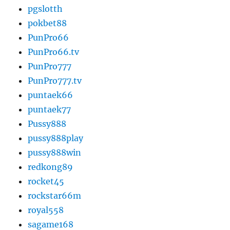
pgslotth
pokbet88
PunPro66
PunPro66.tv
PunPro777
PunPro777.tv
puntaek66
puntaek77
Pussy888
pussy888play
pussy888win
redkong89
rocket45
rockstar66m
royal558
sagame168