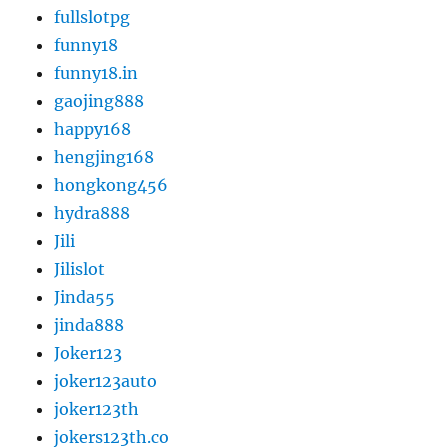
fullslotpg
funny18
funny18.in
gaojing888
happy168
hengjing168
hongkong456
hydra888
Jili
Jilislot
Jinda55
jinda888
Joker123
joker123auto
joker123th
jokers123th.co