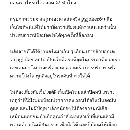
ถอนเท่าไหร่ก็ได้ตลอด 24 ชั่วโมง
สรุปภาพรวมจากมุมมองคนเล่นจริง pgjoker69 คือ
เว็บไซต์พนันที่ให้มากยิ่งกว่าเพียงแค่การเล่น แต่ว่าเป็น
ประสบการณ์ป้อมจิตใจได้ทุกครั้งที่ล็อกอิน
หลังจากที่ได้ใช้งานจริงมาเกิน 3 เดือน เรากล้าบอกเลย
ว่า pgjoker auto เป็นเว็บที่ครบที่สุดในบรรดาที่พวกเรา
เคยเล่นมา ไม่ว่าจะเรื่องเกม ความเร็ว การบริการ หรือ
ความโล่งใส ทุกสิ่งอยู่ในระดับที่วางใจได้
ไม่ต้องเสี่ยงกับเว็บไซต์ผี เว็บเปิดใหม่แล้วปิดหนี เพราะ
เหตุว่าที่นี่มีระบบป้อมปราการคง ถอนได้จริง มีแอดมิน
ดูแล และไม่มีปัญหาเล็กๆน้อยๆให้ต้องอารมณ์เสีย
เหมือนแต่ก่อน ถ้าเกิดคุณกำลังมองหาเว็บที่เล่นแล้วมี
ความคิดว่าไม่มีอันตราย เชื่อถือได้ และก็มีเกมให้เลือก