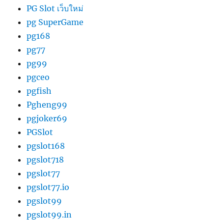
PG Slot เว็บใหม่
pg SuperGame
pg168
pg77
pg99
pgceo
pgfish
Pgheng99
pgjoker69
PGSlot
pgslot168
pgslot718
pgslot77
pgslot77.io
pgslot99
pgslot99.in