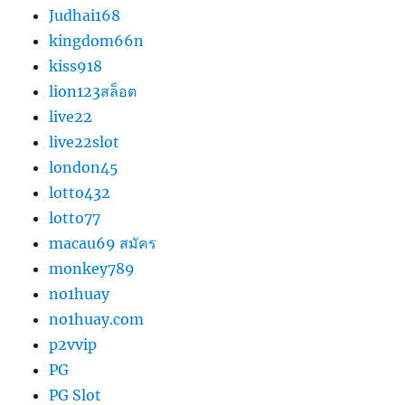
Judhai168
kingdom66n
kiss918
lion123สล็อต
live22
live22slot
london45
lotto432
lotto77
macau69 สมัคร
monkey789
no1huay
no1huay.com
p2vvip
PG
PG Slot