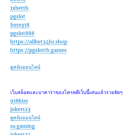
1xbetth
pgslot
funny18
pgslot888
https://allbet24hr.shop
https://pgslotth.games
ดูหนังออนไลน์
เว็บสล็อตและบาคาร่าของโครตดีเว็บนี้เล่นแล้วรวยจัดๆ
918kiss
joker123
ดูหนังออนไลน์
sa gaming
joker123