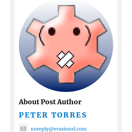
About Post Author
PETER TORRES
noreply@evasionsl.com