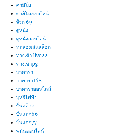
คาสิโน
คาสิโนออนไลน์
จ๊วด 69
ดูหนัง
ดูหนังออนไลน์
ทดลองเล่นสล็อต
ทางเข้า live22
ทางเข้าpg
บาคาร่า
บาคาร่า168
บาคาร่าออนไลน์
บุหรีไฟฟ้า
ปั่นสล็อต
ปั่นแตก66
ปั่นแตก77
พนันออนไลน์