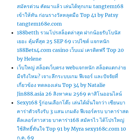
สมัครด่วน คัดมาแล้ว เล่นได้ทุกเกม tangtem168
เข้าให้ทัน ก่อนรางวัลหลุดมือ Top 41 by Patsy
tangtem168e.com
188betth รวมโปรสล็อตล่าสุด ฝากน้อยรับโบนัส
เยอะ คุ้มที่สุด 25 SEP 69 เวปไซต์ แจกหนัก
188Bets4.com casino เว็บแม่ เครดิตฟรี Top 20
by Helene
เว็บใหญ่ สล็อตเว็บตรง webแจกหนัก สล็อตแตกง่าย
มีจริงไหม? เจาะลึกระบบเกม ฟีเจอร์ และปัจจัยที่
เกี่ยวข้อง ทดลองเล่น Top 34 by Natalie
Jin888.asia 26 สิงหาคม 2569 คาสิโนออนไลน์
Sexy168 รู้ก่อนเลือกโต๊ะ เล่นได้มั่นใจกว่า เซียนบา
คาร่าตัวจริงรับ 3 แสน เกมดัง ฟีเจอร์ครบ บาคาร่าสด
ดีลเลอร์สาวสวย บาคาร่า168 สมัครไว ได้โปรใหญ่
ใช้สิทธิ์ทันใจ Top 91 by Myra sexy168c.com 10
ก.ค. 69