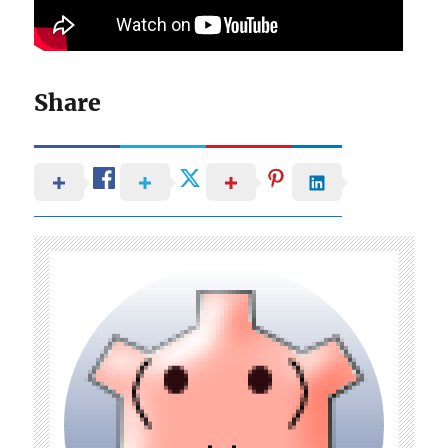
Share