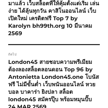
ก่อน
มาแล้ว เว็บสล็อตที่ให้คุ้มตั้งแต่เริ่ม เล่น
หน้า:
ง่าย ได้ลุ้นทุกวัน คาสิโนออนไลน์ เว็บ
เปิดใหม่ เครดิตฟรี Top 7 by
Karolyn bh99th.org 10 มีนาคม
2569
ถัดไป
London45 สายชอบความพรีเมียม
เรื่อง
ต่อ
ต้องลองสล็อตลอนดอน Top 96 by
ไป:
Antonietta London45.one โบนัส
ฟรี ไม่มีขั้นต่ำ เว็บพนันออนไลน์ หวย
บอล บาคาร่า ยิงปลา สล็อต
london45 สมัครปุ๊บ พร้อมหมุนปั๊บ
24 MAR 2569