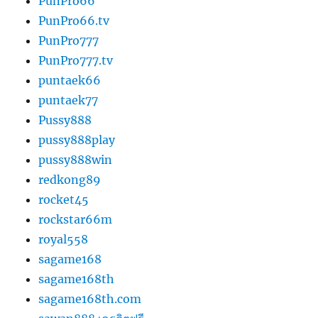
PunPro66
PunPro66.tv
PunPro777
PunPro777.tv
puntaek66
puntaek77
Pussy888
pussy888play
pussy888win
redkong89
rocket45
rockstar66m
royal558
sagame168
sagame168th
sagame168th.com