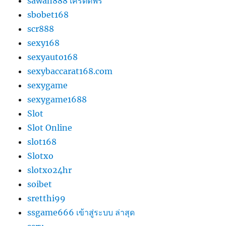
sawan888 เครดิตฟรี
sbobet168
scr888
sexy168
sexyauto168
sexybaccarat168.com
sexygame
sexygame1688
Slot
Slot Online
slot168
Slotxo
slotxo24hr
soibet
sretthi99
ssgame666 เข้าสู่ระบบ ล่าสุด