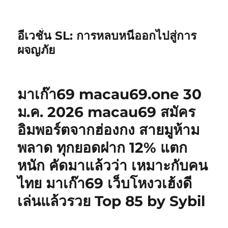
อีเวชั่น SL: การหลบหนีออกไปสู่การ
ผจญภัย
มาเก๊า69 macau69.one 30
ม.ค. 2026 macau69 สมัคร
อิมพอร์ตจากฮ่องกง สายมูห้าม
พลาด ทุกยอดฝาก 12% แตก
หนัก คัดมาแล้วว่า เหมาะกับคน
ไทย มาเก๊า69 เว็บโหงวเฮ้งดี
เล่นแล้วรวย Top 85 by Sybil