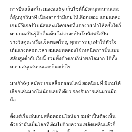
การปั่นสล็อตใน macau69 เว็บไซต์นี้ยังสนุกสนานและ
ก็ลุ้นทุกวินาที เนื่องจากว่ามีเกมให้เลือกเยอะ แถมแต่ละ
เกมมีฟีเจอร์โบนัสและแจ็คพอตที่แตกง่าย ทำให้ครั้งใดก็
ตามกดสปินรู้สึกตื่นเต้น ไม่ว่าจะเป็นโบนัสฟรีสปิน
รางวัลคูณ หรือแจ็คพอตใหญ่ ทุกการหมุนทำให้หัวใจ
เต้นแรงตลอดเวลา ผมเคยทดลองใช้เทคนิคการปั่นแบบ
สลับสูงต่ำกับเว็บนี้ รวมทั้งคำตอบก็น่าพอใจมาก ได้ทั้ง
ความสนุกสนานและก็ผลกำไร
มาเก๊า69 สมัคร เกมสล็อตออนไลน์ ยอดนิยมที่ มีเกมให้
เลือกเล่นมากไม่น้อยเลยทีเดียว รองรับการเล่นผ่านมือ
ถือ
ตั้งแต่เริ่มเล่นเกมสล็อตออนไลน์มา ผมจำเป็นต้องเห็น
ด้วยว่ามันเป็นโลกที่เต็มไปด้วยความเพลิดเพลินแล้วก็