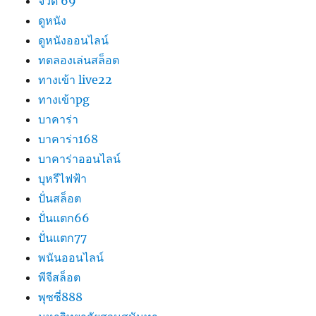
จ๊วด 69
ดูหนัง
ดูหนังออนไลน์
ทดลองเล่นสล็อต
ทางเข้า live22
ทางเข้าpg
บาคาร่า
บาคาร่า168
บาคาร่าออนไลน์
บุหรีไฟฟ้า
ปั่นสล็อต
ปั่นแตก66
ปั่นแตก77
พนันออนไลน์
พีจีสล็อต
พุซซี่888