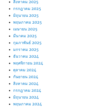
สิงหาคม 2025
กรกฎาคม 2025
มิถุนายน 2025
พฤษภาคม 2025
เมษายน 2025
มีนาคม 2025
กุมภาพันธ์ 2025
มกราคม 2025
ธันวาคม 2024
พฤศจิกายน 2024
ตุลาคม 2024
กันยายน 2024
สิงหาคม 2024
กรกฎาคม 2024
มิถุนายน 2024
พฤษภาคม 2024