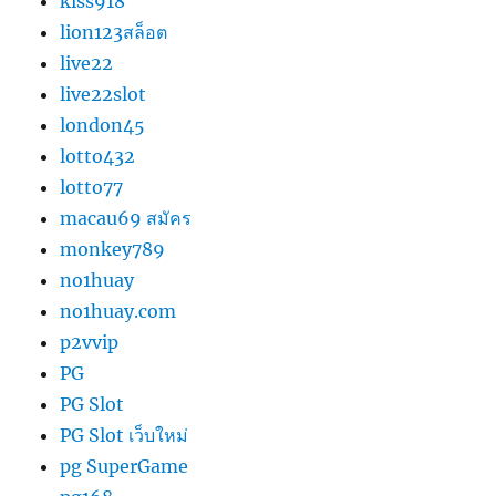
kiss918
lion123สล็อต
live22
live22slot
london45
lotto432
lotto77
macau69 สมัคร
monkey789
no1huay
no1huay.com
p2vvip
PG
PG Slot
PG Slot เว็บใหม่
pg SuperGame