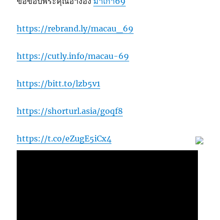
ขอขอบพระคุณอ้างอิง
มาเก๊า69
https://rebrand.ly/macau_69
https://cutly.info/macau-69
https://bitt.to/lzb5v1
https://shorturl.asia/goqf8
https://t.co/eZugE5iCx4