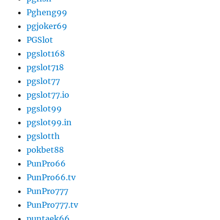
Pgheng99
pgjoker69
PGSlot
pgslot168
pgslot718
pgslot77
pgslot77.io
pgslot99
pgslot99.in
pgslotth
pokbet88
PunPro66
PunPro66.tv
PunPro777
PunPro777.tv
puntaek66