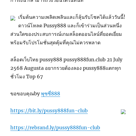
เริ่มต้นความเพลิดเพลินและก็ลุ้นรับโชคได้แล้ววันนี้!
ดาวน์โหลด Pussy888 และก็เข้าร่วมเป็นส่วนหนึ่ง
ส่วนใดของประสบการณ์เกมสล็อตออนไลน์ที่ยอดเยี่ยม
พร้อมรับโปรโมชั่นสุดคุ้มที่คุณไม่ควรพลาด
สล็อตเว็บไทย pussy888 pussy888fun.club 21 July
2568 Augusta อยากรวยต้องลอง pussy888แตกทุก
ชั่วโมง Top 67
ขอขอบคุณby
พุซซี่888
https://bit.ly/pussy888fun-club
https://rebrand.ly/pussy888fun-club