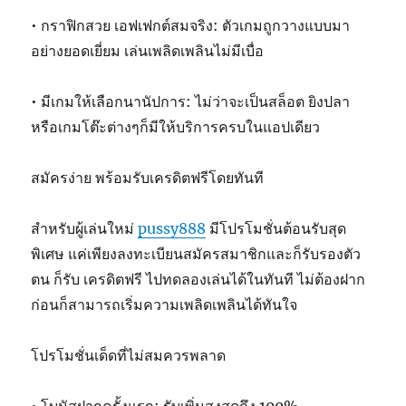
• กราฟิกสวย เอฟเฟกต์สมจริง: ตัวเกมถูกวางแบบมา
อย่างยอดเยี่ยม เล่นเพลิดเพลินไม่มีเบื่อ
• มีเกมให้เลือกนานัปการ: ไม่ว่าจะเป็นสล็อต ยิงปลา
หรือเกมโต๊ะต่างๆก็มีให้บริการครบในแอปเดียว
สมัครง่าย พร้อมรับเครดิตฟรีโดยทันที
สำหรับผู้เล่นใหม่
pussy888
มีโปรโมชั่นต้อนรับสุด
พิเศษ แค่เพียงลงทะเบียนสมัครสมาชิกและก็รับรองตัว
ตน ก็รับ เครดิตฟรี ไปทดลองเล่นได้ในทันที ไม่ต้องฝาก
ก่อนก็สามารถเริ่มความเพลิดเพลินได้ทันใจ
โปรโมชั่นเด็ดที่ไม่สมควรพลาด
• โบนัสฝากครั้งแรก: รับเพิ่มสูงสุดถึง 100%