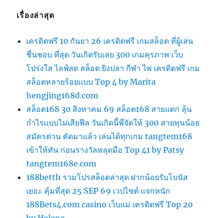
เรื่องล่าสุด
เครดิตฟรี 10 กันยา 26 เครดิตฟรี เกมสล็อต ที่ผู้เล่น
ชื่นชอบ ที่สุด วันเกิดรับเลย 300 เกมคุรภาพ เว็บ
โปร่งใส ไลฟ์สด สล็อต ยิงปลา กีฬา ไพ่ เครดิตฟรี เกม
สล็อตหลายร้อยแบบ Top 4 by Marita
hengjing168d.com
สล็อต168 30 สิงหาคม 69 สล็อต168 สายแตก ลุ้น
กำไรแบบไม่เสียฟีล วันเกิดนี้พี่จัดให้ 300 สายทุนน้อย
สมัครด่วน คัดมาแล้ว เล่นได้ทุกเกม tangtem168
เข้าให้ทัน ก่อนรางวัลหลุดมือ Top 41 by Patsy
tangtem168e.com
188betth รวมโปรสล็อตล่าสุด ฝากน้อยรับโบนัส
เยอะ คุ้มที่สุด 25 SEP 69 เวปไซต์ แจกหนัก
188Bets4.com casino เว็บแม่ เครดิตฟรี Top 20
by Helene