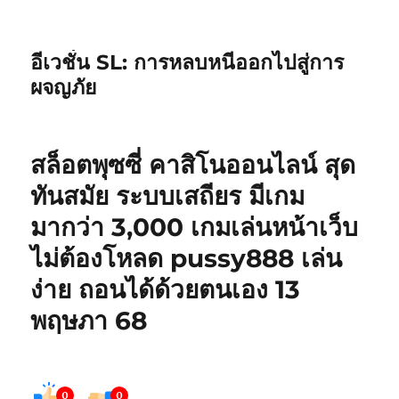
อีเวชั่น SL: การหลบหนีออกไปสู่การ
ผจญภัย
สล็อตพุซซี่ คาสิโนออนไลน์ สุด
ทันสมัย ระบบเสถียร มีเกม
มากว่า 3,000 เกมเล่นหน้าเว็บ
ไม่ต้องโหลด pussy888 เล่น
ง่าย ถอนได้ด้วยตนเอง 13
พฤษภา 68
0
0