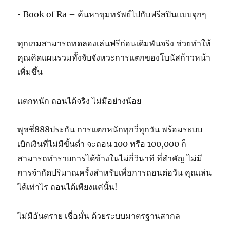
• Book of Ra – ค้นหาขุมทรัพย์ไปกับฟรีสปินแบบจุกๆ
ทุกเกมสามารถทดลองเล่นฟรีก่อนเดิมพันจริง ช่วยทำให้
คุณคิดแผนรวมทั้งจับจังหวะการแตกของโบนัสก้าวหน้า
เพิ่มขึ้น
แตกหนัก ถอนได้จริง ไม่มีอย่างน้อย
พุชชี่888ประกัน การแตกหนักทุกวี่ทุกวัน พร้อมระบบ
เบิกเงินที่ไม่มีขั้นต่ำ จะถอน 100 หรือ 100,000 ก็
สามารถทำรายการได้ข้างในไม่กี่วินาที ที่สำคัญ ไม่มี
การจำกัดปริมาณครั้งสำหรับเพื่อการถอนต่อวัน คุณเล่น
ได้เท่าไร ถอนได้เพียงแค่นั้น!
ไม่มีอันตราย เชื่อมั่น ด้วยระบบมาตรฐานสากล