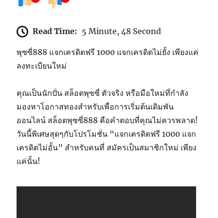
Read Time:
5 Minute, 48 Second
พุซซี่888 แจกเครดิตฟรี 1000 แจกเครดิตไม่ยั้ง เพียงแค่
ลงทะเบียนใหม่
คุณเป็นนักปั่น สล็อตพุซซี่ ตัวจริง หรือมือใหม่ที่กำลัง
มองหาโอกาสทองสำหรับเพื่อการเริ่มต้นเดิมพัน
ออนไลน์ สล็อตพุซซี่888 คือคำตอบที่คุณไม่ควรพลาด!
วันนี้พิเศษสุดๆกับโปรโมชั่น “แจกเครดิตฟรี 1000 แจก
เครดิตไม่อั้น” สำหรับคนที่ สมัครเป็นสมาชิกใหม่ เพียง
แค่นั้น!