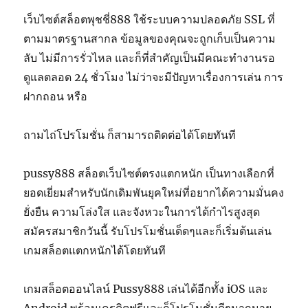
เว็บไซต์สล็อตพุชชี่888 ใช้ระบบความปลอดภัย SSL ที่
ตามมาตรฐานสากล ข้อมูลของคุณจะถูกเก็บเป็นความ
ลับ ไม่มีการรั่วไหล และก็ที่สำคัญเป็นมีคณะทำงานรอ
ดูแลตลอด 24 ชั่วโมง ไม่ว่าจะมีปัญหาเรื่องการเล่น การ
ฝากถอน หรือ
ถามไถ่โปรโมชั่น ก็สามารถติดต่อได้โดยทันที
pussy888 สล็อตเว็บไซต์ตรงแตกหนัก เป็นทางเลือกที่
ยอดเยี่ยมสำหรับนักเดิมพันยุคใหม่ที่อยากได้ความมั่นคง
ยั่งยืน ความโล่งใส และจังหวะในการได้กำไรสูงสุด
สมัครสมาชิกวันนี้ รับโปรโมชั่นเด็ดๆและก็เริ่มต้นเล่น
เกมสล็อตแตกหนักได้โดยทันที
เกมสล็อตออนไลน์ Pussy888 เล่นได้อีกทั้ง iOS และ
Android พร้อมเครดิตฟรีและก็โปรโมชั่นดีๆมากมาย