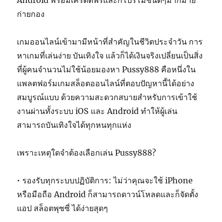
ก่ายกอง
เกมออนไลน์เข้ามามีหน้าที่สำคัญในชีวิตประจำวัน การ
หาเกมที่เล่นง่าย บันเทิงใจ แล้วก็ได้เงินจริงเปลี่ยนเป็นสิ่ง
ที่ผู้คนจำนวนไม่ใช้น้อยมองหา Pussy888 คือหนึ่งใน
แพลตฟอร์มเกมสล็อตออนไลน์ที่ตอบปัญหานี้ได้อย่าง
สมบูรณ์แบบ ด้วยความสะดวกสบายสำหรับการเข้าใช้
งานผ่านทั้งระบบ iOS และ Android ทำให้ผู้เล่น
สามารถบันเทิงใจได้ทุกหนทุกแห่ง
เพราะเหตุใดจำต้องเลือกเล่น Pussy888?
• รองรับทุกระบบปฏิบัติการ: ไม่ว่าคุณจะใช้ iPhone
หรือมือถือ Android ก็สามารถดาวน์โหลดและก็จัดตั้ง
แอป สล็อตพุซซี่ ได้ง่ายสุดๆ