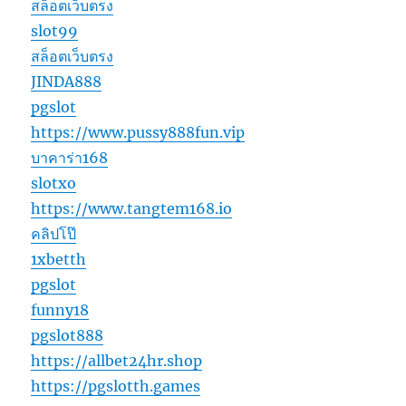
สล็อตเว็บตรง
slot99
สล็อตเว็บตรง
JINDA888
pgslot
https://www.pussy888fun.vip
บาคาร่า168
slotxo
https://www.tangtem168.io
คลิปโป๊
1xbetth
pgslot
funny18
pgslot888
https://allbet24hr.shop
https://pgslotth.games