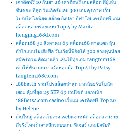
เครดิตฟรี 10 กันยา 26 เครดิตฟรี เกมสล็อต ที่ผู้เล่น
ชื่นชอบ ที่สุด วันเกิดรับเลย 300 เกมคุรภาพ เว็บ
โปร่งใส ไลฟ์สด สล็อต ยิงปลา กีฬา ไพ่ เครดิตฟรี เกม
สล็อตหลายร้อยแบบ Top 4 by Marita
hengjing168d.com
สล็อต168 30 สิงหาคม 69 สล็อต168 สายแตก ลุ้น
กำไรแบบไม่เสียฟีล วันเกิดนี้พี่จัดให้ 300 สายทุนน้อย
สมัครด่วน คัดมาแล้ว เล่นได้ทุกเกม tangtem168
เข้าให้ทัน ก่อนรางวัลหลุดมือ Top 41 by Patsy
tangtem168e.com
188betth รวมโปรสล็อตล่าสุด ฝากน้อยรับโบนัส
เยอะ คุ้มที่สุด 25 SEP 69 เวปไซต์ แจกหนัก
188Bets4.com casino เว็บแม่ เครดิตฟรี Top 20
by Helene
เว็บใหญ่ สล็อตเว็บตรง webแจกหนัก สล็อตแตกง่าย
มีจริงไหม? เจาะลึกระบบเกม ฟีเจอร์ และปัจจัยที่