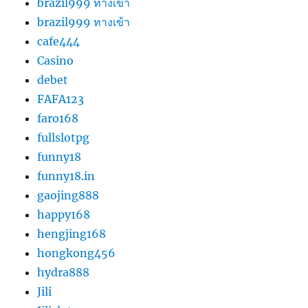
brazil999 ทางเข้า
brazil999 ทางเข้า
cafe444
Casino
debet
FAFA123
faro168
fullslotpg
funny18
funny18.in
gaojing888
happy168
hengjing168
hongkong456
hydra888
Jili