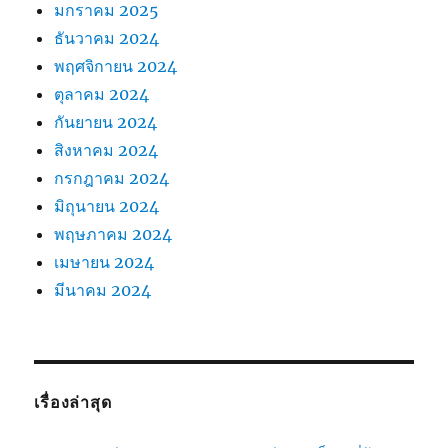
มกราคม 2025
ธันวาคม 2024
พฤศจิกายน 2024
ตุลาคม 2024
กันยายน 2024
สิงหาคม 2024
กรกฎาคม 2024
มิถุนายน 2024
พฤษภาคม 2024
เมษายน 2024
มีนาคม 2024
เรื่องล่าสุด