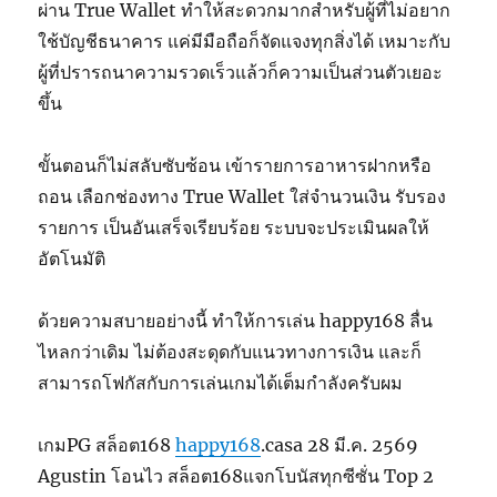
ผ่าน True Wallet ทำให้สะดวกมากสำหรับผู้ที่ไม่อยาก
ใช้บัญชีธนาคาร แค่มีมือถือก็จัดแจงทุกสิ่งได้ เหมาะกับ
ผู้ที่ปรารถนาความรวดเร็วแล้วก็ความเป็นส่วนตัวเยอะ
ขึ้น
ขั้นตอนก็ไม่สลับซับซ้อน เข้ารายการอาหารฝากหรือ
ถอน เลือกช่องทาง True Wallet ใส่จำนวนเงิน รับรอง
รายการ เป็นอันเสร็จเรียบร้อย ระบบจะประเมินผลให้
อัตโนมัติ
ด้วยความสบายอย่างนี้ ทำให้การเล่น happy168 ลื่น
ไหลกว่าเดิม ไม่ต้องสะดุดกับแนวทางการเงิน และก็
สามารถโฟกัสกับการเล่นเกมได้เต็มกำลังครับผม
เกมPG สล็อต168
happy168
.casa 28 มี.ค. 2569
Agustin โอนไว สล็อต168แจกโบนัสทุกซีซั่น Top 2