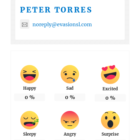
PETER TORRES
noreply@evasionsl.com
Happy
Sad
Excited
0
%
0
%
0
%
Sleepy
Angry
Surprise