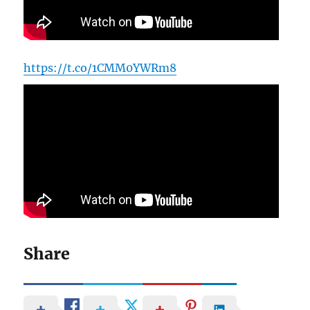
https://t.co/1CMM0YWRm8
Share