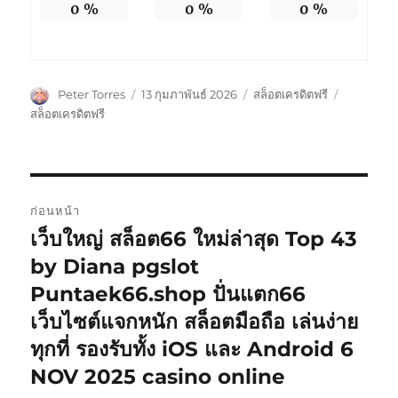
0
%
0
%
0
%
ผู้
เขียน
หมวด
ป้าย
Peter Torres
13 กุมภาพันธ์ 2026
สล็อตเครดิตฟรี
เขียน
เมื่อ
หมู่
กำกับ
สล็อตเครดิตฟรี
แนะแนว
ก่อนหน้า
เรื่อง
เว็บใหญ่ สล็อต66 ใหม่ล่าสุด Top 43
เรื่อง
ก่อน
by Diana pgslot
หน้า:
Puntaek66.shop ปั่นแตก66
เว็บไซต์แจกหนัก สล็อตมือถือ เล่นง่าย
ทุกที่ รองรับทั้ง iOS และ Android 6
NOV 2025 casino online