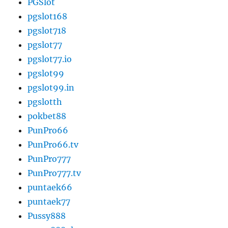
PGSlot
pgslot168
pgslot718
pgslot77
pgslot77.io
pgslot99
pgslot99.in
pgslotth
pokbet88
PunPro66
PunPro66.tv
PunPro777
PunPro777.tv
puntaek66
puntaek77
Pussy888