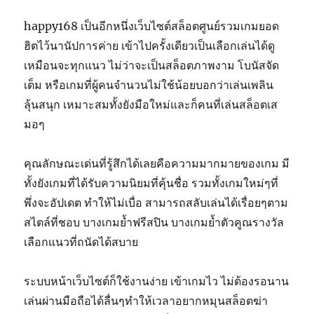
happy168 เป็นอีกหนึ่งเว็บไซต์สล็อตศูนย์รวมเกมยอด
ฮิตไว้นานัปการค่าย เข้าไปครั้งเดียวเป็นเลือกเล่นได้ดู
เหมือนจะทุกแนว ไม่ว่าจะเป็นสล็อตภาพงาม โบนัสจัด
เต็ม หรือเกมที่ผู้คนจำนวนไม่ใช้น้อยบอกว่าเล่นเพลิน
ลุ้นสนุก เหมาะสมทั้งยังมือใหม่และก็คนที่เล่นสล็อตเส
มอๆ
คุณลักษณะเด่นที่รู้สึกได้เลยคือความมากมายของเกม มี
ทั้งยังเกมที่ได้รับความนิยมที่คุ้นชื่อ รวมทั้งเกมใหม่ๆที่
พึ่งจะอัปเดต ทำให้ไม่เบื่อ สามารถสลับเล่นได้เรื่อยๆตาม
สไตล์ที่ชอบ บางเกมย้ำฟรีสปิน บางเกมย้ำตัวคูณรางวัล
เลือกแนวที่ถนัดได้สบาย
ระบบหน้าเว็บไซต์ก็ใช้งานง่าย เข้าเกมไว ไม่ต้องรอนาน
เล่นผ่านมือถือได้ลื่นๆทำให้เวลาอยากหมุนสล็อตฆ่า