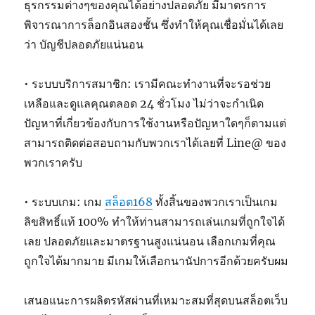
ธุรกรรมต่างๆของคุณได้อย่างปลอดภัย มีมาตรการ
พิจารณาการล็อกอินสองชั้น ซึ่งทำให้คุณเชื่อมั่นได้เลย
ว่า บัญชีปลอดภัยแน่นอน
• ระบบบริการสมาชิก: เรามีคณะทำงานที่จะรอช่วย
เหลือและดูแลคุณตลอด 24 ชั่วโมง ไม่ว่าจะกำเนิด
ปัญหาที่เกี่ยวข้องกับการใช้งานหรือปัญหาใดๆก็ตามแต่
สามารถติดต่อสอบถามกับพวกเราได้เลยที่ Line@ ของ
พวกเราครับ
• ระบบเกม: เกม
สล็อต168
ทั้งสิ้นของพวกเราเป็นเกม
ลิขสิทธิ์แท้ 100% ทำให้ท่านสามารถเล่นเกมที่ถูกใจได้
เลย ปลอดภัยและมาตรฐานสูงแน่นอน เลือกเกมที่คุณ
ถูกใจได้มากมาย มีเกมให้เลือกนานัปการอีกด้วยครับผม
เสนอแนะการผลิตรหัสผ่านที่เหมาะสมที่สุดบนสล็อตเว็บ