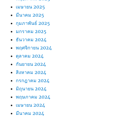
เมษายน 2025
มีนาคม 2025
กุมภาพันธ์ 2025
มกราคม 2025
ธันวาคม 2024
พฤศจิกายน 2024
ตุลาคม 2024
กันยายน 2024
สิงหาคม 2024
กรกฎาคม 2024
มิถุนายน 2024
พฤษภาคม 2024
เมษายน 2024
มีนาคม 2024