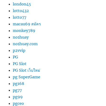
london45
lotto432
lotto77
macau69 สมัคร
monkey789
no1huay
no1huay.com
p2vvip
PG
PG Slot
PG Slot เว็บใหม่
pg SuperGame
pg168
pg77
pg99
pgceo