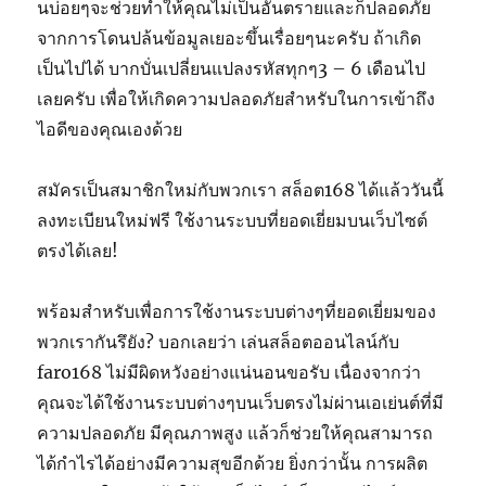
นบ่อยๆจะช่วยทำให้คุณไม่เป็นอันตรายและก็ปลอดภัย
จากการโดนปล้นข้อมูลเยอะขึ้นเรื่อยๆนะครับ ถ้าเกิด
เป็นไปได้ บากบั่นเปลี่ยนแปลงรหัสทุกๆ3 – 6 เดือนไป
เลยครับ เพื่อให้เกิดความปลอดภัยสำหรับในการเข้าถึง
ไอดีของคุณเองด้วย
สมัครเป็นสมาชิกใหม่กับพวกเรา สล็อต168 ได้แล้ววันนี้
ลงทะเบียนใหม่ฟรี ใช้งานระบบที่ยอดเยี่ยมบนเว็บไซต์
ตรงได้เลย!
พร้อมสำหรับเพื่อการใช้งานระบบต่างๆที่ยอดเยี่ยมของ
พวกเรากันรึยัง? บอกเลยว่า เล่นสล็อตออนไลน์กับ
faro168 ไม่มีผิดหวังอย่างแน่นอนขอรับ เนื่องจากว่า
คุณจะได้ใช้งานระบบต่างๆบนเว็บตรงไม่ผ่านเอเย่นต์ที่มี
ความปลอดภัย มีคุณภาพสูง แล้วก็ช่วยให้คุณสามารถ
ได้กำไรได้อย่างมีความสุขอีกด้วย ยิ่งกว่านั้น การผลิต