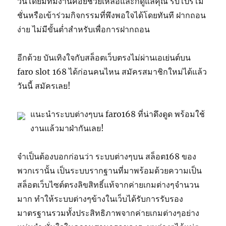
วันโดยมีทีมงานคอยช่วยเหลือและก็ดูแลคุณ รับโปรโม
ชั่นหรือเข้าร่วมกิจกรรมที่พึงพอใจได้โดยทันที ฝากถอน
ง่าย ไม่มีขั้นต่ำสำหรับเพื่อการฝากถอน
อีกด้วย บันเทิงใจกับสล็อตเว็บตรงไม่ผ่านเอเย่นต์บน
faro slot 168 ได้ก่อนคนไหน สมัครสมาชิกใหม่ได้แล้ว
วันนี้ สมัครเลย!
แนะนำระบบต่างๆบน faro168 ที่น่าดึงดูด พร้อมใช้
งานแล้วมาฝ่ากันเลย!
จำเป็นต้องบอกก่อนว่า ระบบต่างๆบน สล็อต168 ของ
พวกเรานั้น เป็นระบบรากฐานที่มาพร้อมด้วยความเป็น
สล็อตเว็บไซต์ตรงลิขสิทธิ์แท้จากค่ายเกมต่างๆจำนวน
มาก ทำให้ระบบต่างๆข้างในเว็บได้รับการรับรอง
มาตรฐานรวมทั้งประสิทธิภาพจากค่ายเกมต่างๆอย่าง