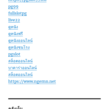
pg99
fullslotpg
live22
ดูหนัง
ดูหนังฟรี
ดูหนังออนไลน์
ดูหนังชนโรง
pgslot
สล็อตออนไลน์
บาคาร่าออนไลน์
สล็อตออนไลน์
https://www.ngernn.net
คลังเก็บ