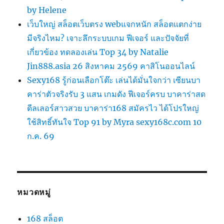
by Helene
เว็บใหญ่ สล็อตเว็บตรง webแจกหนัก สล็อตแตกง่าย
มีจริงไหม? เจาะลึกระบบเกม ฟีเจอร์ และปัจจัยที่
เกี่ยวข้อง ทดลองเล่น Top 34 by Natalie
Jin888.asia 26 สิงหาคม 2569 คาสิโนออนไลน์
Sexy168 รู้ก่อนเลือกโต๊ะ เล่นได้มั่นใจกว่า เซียนบา
คาร่าตัวจริงรับ 3 แสน เกมดัง ฟีเจอร์ครบ บาคาร่าสด
ดีลเลอร์สาวสวย บาคาร่า168 สมัครไว ได้โปรใหญ่
ใช้สิทธิ์ทันใจ Top 91 by Myra sexy168c.com 10
ก.ค. 69
หมวดหมู่
168 สล็อต