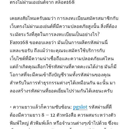
ตรงไม่ผ่านเอเย่นต์จาก สล็อต168
เคยสงสัยไหมครับผมว่า การลงทะเบียนสมัครสมาชิกกับ
เว็บตรงไม่ผ่านเอเย่นต์ที่มีความปลอดภัยสูงนั้น สิ่งที่ต้อง
ระมัดระวังที่สุดในการลงทะเบียนเป็นอย่างไร?
Faro168 ขอตอบเลยว่า มันเป็นการผลิตรหัสผ่านนี่
แหละขอรับ ถึงแม้ว่าจะคุณจะสมัครใช้บริการกับ
เว็บไซต์ที่มีความน่าเชื่อถือและความปลอดภัยแค่ไหน
แต่ถ้าเกิดคุณเลือกใช้รหัสผ่านที่คาดคะเนได้ง่าย มันก็มี
โอกาสที่จะมีคนเข้าถึงบัญชีรวมทั้งรหัสผ่านของคุณ
สำหรับในการทำธุรกรรมต่างๆได้เหมือนกัน ฉะนั้น มา
ลองสร้างรหัสผ่านที่ยอดเยี่ยมไปร่วมกันได้เลยนะครับ
• ความยาวแล้วก็ความซับซ้อน:
pgslot
รหัสผ่านที่ดี
ต้องมีความยาว 8 – 12 ตัวหนังสือ ควรผสมระหว่างตัว
พิมพ์ใหญ่ ตัวพิมพ์เล็ก หรือจำนวนต่างๆเข้าไปด้วย ซึ่งจะ