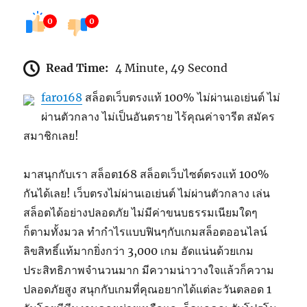
0
0
Read Time:
4 Minute, 49 Second
faro168
สล็อตเว็บตรงแท้ 100% ไม่ผ่านเอเย่นต์ ไม่
ผ่านตัวกลาง ไม่เป็นอันตราย ไร้คุณค่าจารีต สมัคร
สมาชิกเลย!
มาสนุกกับเรา สล็อต168 สล็อตเว็บไซต์ตรงแท้ 100%
กันได้เลย! เว็บตรงไม่ผ่านเอเย่นต์ ไม่ผ่านตัวกลาง เล่น
สล็อตได้อย่างปลอดภัย ไม่มีค่าขนบธรรมเนียมใดๆ
ก็ตามทั้งมวล ทำกำไรแบบฟินๆกับเกมสล็อตออนไลน์
ลิขสิทธิ์แท้มากยิ่งกว่า 3,000 เกม อัดแน่นด้วยเกม
ประสิทธิภาพจำนวนมาก มีความน่าวางใจแล้วก็ความ
ปลอดภัยสูง สนุกกับเกมที่คุณอยากได้แต่ละวันตลอด 1