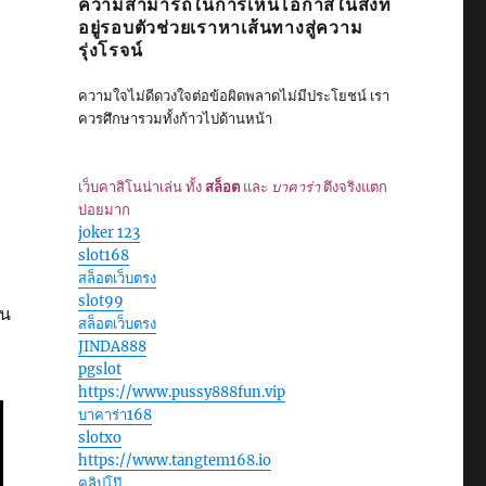
ความสามารถในการเห็นโอกาสในสิ่งที่
อยู่รอบตัวช่วยเราหาเส้นทางสู่ความ
รุ่งโรจน์
ความใจไม่ดีดวงใจต่อข้อผิดพลาดไม่มีประโยชน์ เรา
ควรศึกษารวมทั้งก้าวไปด้านหน้า
เว็บคาสิโนน่าเล่น ทั้ง
สล็อต
และ
บาคาร่า
ตึงจริงแตก
บ่อยมาก
joker 123
slot168
สล็อตเว็บตรง
slot99
อน
สล็อตเว็บตรง
JINDA888
pgslot
https://www.pussy888fun.vip
บาคาร่า168
slotxo
https://www.tangtem168.io
คลิปโป๊