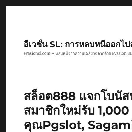
อีเวชั่น SL: การหลบหนีออกไป
evasionsl.com – หลบหนีจากความเฉลียวฉลาดด้วย Evasion SL ค
สล็อต888 แจกโบนัสฟร
สมาชิกใหม่รับ 1,000
คุณPgslot, Sagami