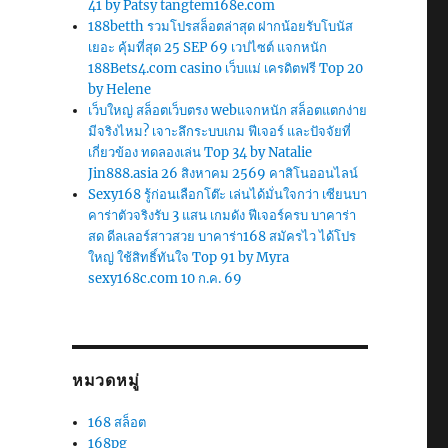
41 by Patsy tangtem168e.com
188betth รวมโปรสล็อตล่าสุด ฝากน้อยรับโบนัส
เยอะ คุ้มที่สุด 25 SEP 69 เวปไซต์ แจกหนัก
188Bets4.com casino เว็บแม่ เครดิตฟรี Top 20
by Helene
เว็บใหญ่ สล็อตเว็บตรง webแจกหนัก สล็อตแตกง่าย
มีจริงไหม? เจาะลึกระบบเกม ฟีเจอร์ และปัจจัยที่
เกี่ยวข้อง ทดลองเล่น Top 34 by Natalie
Jin888.asia 26 สิงหาคม 2569 คาสิโนออนไลน์
Sexy168 รู้ก่อนเลือกโต๊ะ เล่นได้มั่นใจกว่า เซียนบา
คาร่าตัวจริงรับ 3 แสน เกมดัง ฟีเจอร์ครบ บาคาร่า
สด ดีลเลอร์สาวสวย บาคาร่า168 สมัครไว ได้โปร
ใหญ่ ใช้สิทธิ์ทันใจ Top 91 by Myra
sexy168c.com 10 ก.ค. 69
หมวดหมู่
168 สล็อต
168pg