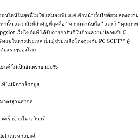
ออนไลน์ในยุคนี้ไม่ใช่แค่มองเพียงแค่เค้าหน้าเว็บไซต์สวยสดงดงา
่านั้น แต่ว่าสิ่งที่สำคัญที่สุดคือ “ความน่านับถือ” และก็ “คุณภา
pgslot เว็บไซต์แท้ ได้รับการการันตีในด้านความปลอดภัย มี
ิษัทแม่ในต่างประเทศ เป็นผู้ช่วยเหลือโดยตรงกับ PG SOFT™ ผู้
นดับแรกๆของโลก
อเย่นต์ ไม่เป็นอันตราย 100%
แท้ ไม่มีการล็อกยูส
G มาตรฐานสากล
ดเร็วข้างใน 5 วินาที
let และทุกแบงค์