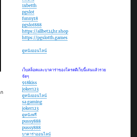
1xbetth
pgslot
funny18
pgslot888
https://allbet24hr.shop
https://pgslotth.games
ดูหนังออนไลน์
เว็บสล็อตและบาคาร่าของโครตดีเว็บนี้เล่นแล้วรวย
จัดๆ
918kiss
joker123
ตก
ดูหนังออนไลน์
sa gaming
joker123
ดูหนังฟรี
pussy888
pussy888
บาคาร่าออนไลน์