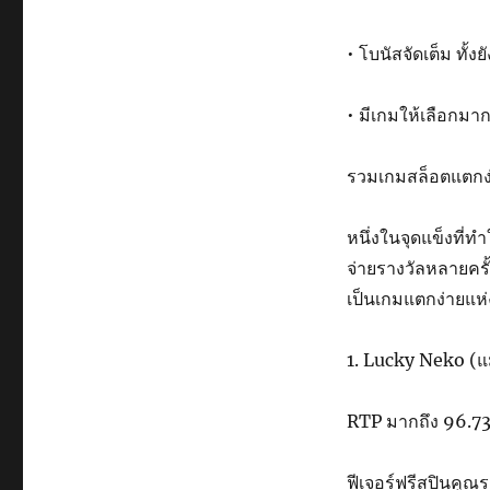
• โบนัสจัดเต็ม ทั
• มีเกมให้เลือกมาก
รวมเกมสล็อตแตกง่
หนึ่งในจุดแข็งที่ท
จ่ายรางวัลหลายครั้
เป็นเกมแตกง่ายแห่ง
1. Lucky Neko (
RTP มากถึง 96.
ฟีเจอร์ฟรีสปินคูณร