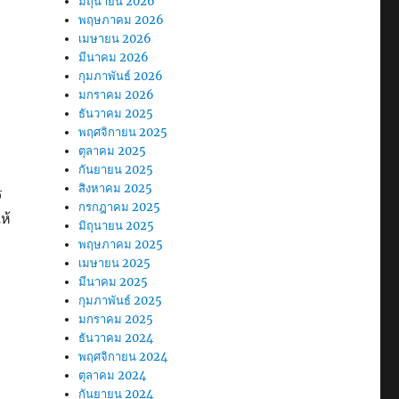
มิถุนายน 2026
พฤษภาคม 2026
เมษายน 2026
มีนาคม 2026
กุมภาพันธ์ 2026
มกราคม 2026
ธันวาคม 2025
พฤศจิกายน 2025
ตุลาคม 2025
กันยายน 2025
สิงหาคม 2025
ร
กรกฎาคม 2025
ห้
มิถุนายน 2025
พฤษภาคม 2025
เมษายน 2025
มีนาคม 2025
กุมภาพันธ์ 2025
มกราคม 2025
ธันวาคม 2024
พฤศจิกายน 2024
ตุลาคม 2024
กันยายน 2024