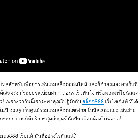
ใหลสำหรับเพื่อการเล่นเกมสล็อตออนไลน์ และก็กำลังมองหาเว็บที่
้วได้เงินจริง มีระบบระเบียบฝาก-ถอนที่เร็วทันใจ พร้อมเกมที่โบนัสแ
้ว! เพราะว่าวันนี้เราจะพาคุณไปรู้จักกับ
สล็อต888
เว็บไซต์แท้ ที่ได้
ในปี 2025 เว็บศูนย์รวมเกมสล็อตแตกง่าย โบนัสเยอะแยะ เล่นง่าย
ุกระบบ และก็มีบริการสุดล้ำยุคที่นักปั่นสล็อตต้องไม่พลาด!
onus888 เว็บแท้ มันดีอย่างไรกันแน่?