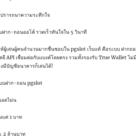
นที่ปรารถนาความระทึกใจ
ฝาก-ถอนออโต้ รวดเร็วทันใจใน 5 วินาที
ำให้ผู้เล่นผู้คนจำนวนมากชื่นชอบใน pgslot เว็บแท้ คือระบบ ฝากถ
ลยี API เชื่อมต่อกับแบงค์โดยตรง รวมทั้งรองรับ True Wallet ไม่ม
องมีบัญชีธนาคารก็เล่นได้!
ะบบฝาก-ถอน pgslot
้แอดไม่น
ยงแค่ 1 บาท
ละ 2 ล้านบาท