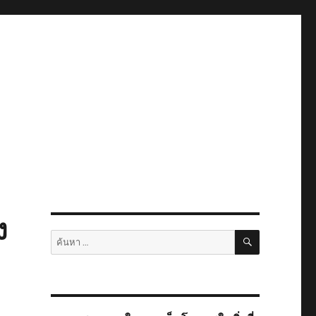
ง
ค้นหา
ค้นหา: