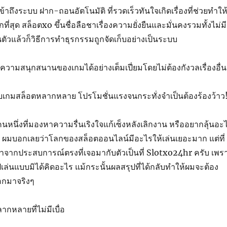
ข้าถึงระบบ ฝาก-ถอนอัตโนมัติ ที่รวดเร็วทันใจเกิดเรื่องที่ช่วยทำให
่สุด สล็อตxo ขึ้นชื่อลือชาเรื่องความยั่งยืนและมั่นคงรวมทั้งไม่มี
นตัวแล้วก็วิธีการทำธุรกรรมถูกจัดเก็บอย่างเป็นระบบ
่ความสนุกสนานของเกมได้อย่างเต็มเปี่ยมโดยไม่ต้องกังวลเรื่องอื่น
ับเกมสล็อตหลากหลาย โปรโมชั่นแรงจนกระทั่งจำเป็นต้องร้องว้าว
หนึ่งที่มองหาความรื่นเริงใจแก้เซ็งหลังเลิกงาน หรืออยากลุ้นอะ
ัน ผมบอกเลยว่าโลกของสล็อตออนไลน์มีอะไรให้เล่นเยอะมาก แต่ที่
าจากประสบการณ์ตรงที่เจอมากับตัวเป็นที่ Slotxo24hr ครับ เพร
ล่นแบบมิได้คิดอะไร แม้กระนั้นผลสรุปที่ได้กลับทำให้ผมจะต้อง
อกมาจริงๆ
กหลายที่ไม่มีเบื่อ