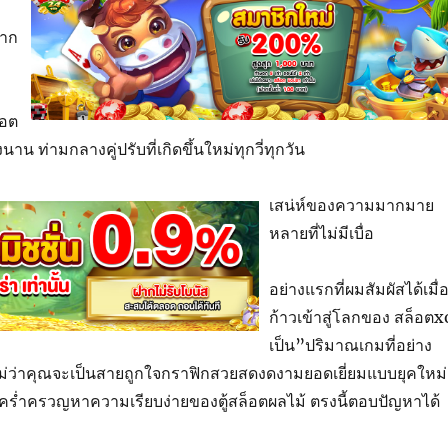
าก
็อต
าน ท่ามกลางคู่ปรับที่เกิดขึ้นใหม่ทุกวี่ทุกวัน
เสน่ห์ของความมากมาย
หลายที่ไม่มีเบื่อ
อย่างแรกที่ผมสัมผัสได้เมื่
ก้าวเข้าสู่โลกของ สล็อตx
เป็น”ปริมาณเกมที่อย่าง
ม่ว่าคุณจะเป็นสายถูกใจกราฟิกสวยสดงดงามยอดเยี่ยมแบบยุคใหม่
่คร่ำครวญหาความเรียบง่ายของตู้สล็อตผลไม้ ตรงนี้ตอบปัญหาได้