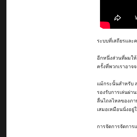
ระบบที่เสถียรและ
อีกหนึ่งส่วนที่ผ
ครั้งที่พวกเราอา
แม้กระนั้นสำหรับ
รองรับการเล่นผ่าน
ลื่นไถลไหลของภาพ
เสมอเหมือนนั่งอยู
การจัดการจัดการ