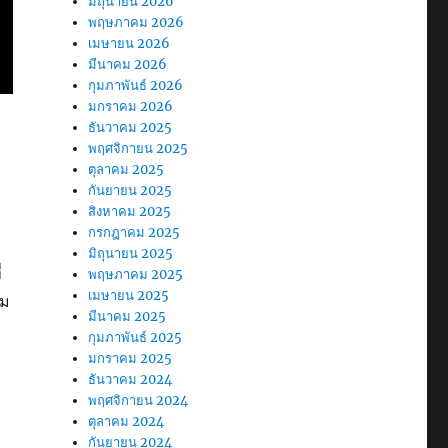
มิถุนายน 2026
พฤษภาคม 2026
เมษายน 2026
มีนาคม 2026
กุมภาพันธ์ 2026
มกราคม 2026
ธันวาคม 2025
พฤศจิกายน 2025
ตุลาคม 2025
กันยายน 2025
สิงหาคม 2025
กรกฎาคม 2025
มิถุนายน 2025
่
พฤษภาคม 2025
เมษายน 2025
าม
มีนาคม 2025
กุมภาพันธ์ 2025
มกราคม 2025
ธันวาคม 2024
พฤศจิกายน 2024
ตุลาคม 2024
กันยายน 2024