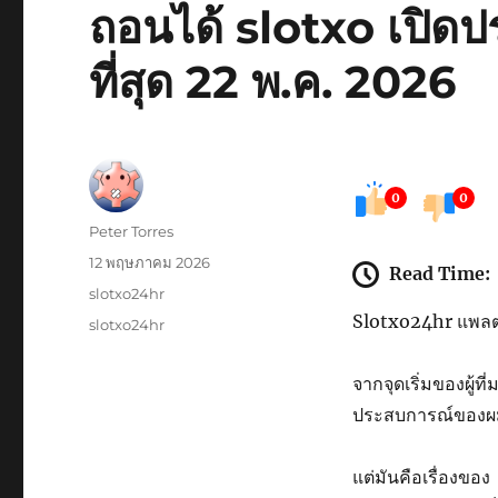
ถอนได้ slotxo เปิดป
ที่สุด 22 พ.ค. 2026
0
0
ผู้
Peter Torres
เขียน
เขียน
12 พฤษภาคม 2026
Read Time:
เมื่อ
หมวด
slotxo24hr
หมู่
Slotxo24hr แพลตฟอ
ป้าย
slotxo24hr
กำกับ
จากจุดเริ่มของผู้
ประสบการณ์ของผมกั
แต่มันคือเรื่องของ