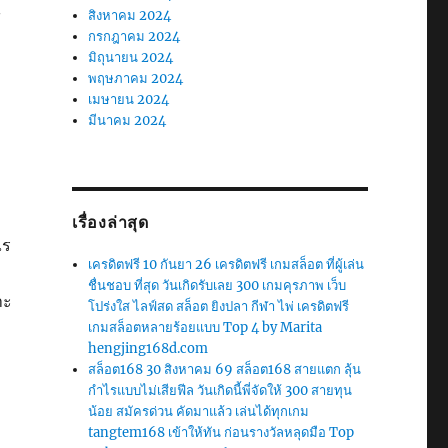
สิงหาคม 2024
้
กรกฎาคม 2024
มิถุนายน 2024
พฤษภาคม 2024
เมษายน 2024
มีนาคม 2024
!
เรื่องล่าสุด
ไร
เครดิตฟรี 10 กันยา 26 เครดิตฟรี เกมสล็อต ที่ผู้เล่น
ชื่นชอบ ที่สุด วันเกิดรับเลย 300 เกมคุรภาพ เว็บ
าะ
โปร่งใส ไลฟ์สด สล็อต ยิงปลา กีฬา ไพ่ เครดิตฟรี
เกมสล็อตหลายร้อยแบบ Top 4 by Marita
hengjing168d.com
สล็อต168 30 สิงหาคม 69 สล็อต168 สายแตก ลุ้น
กำไรแบบไม่เสียฟีล วันเกิดนี้พี่จัดให้ 300 สายทุน
น้อย สมัครด่วน คัดมาแล้ว เล่นได้ทุกเกม
tangtem168 เข้าให้ทัน ก่อนรางวัลหลุดมือ Top