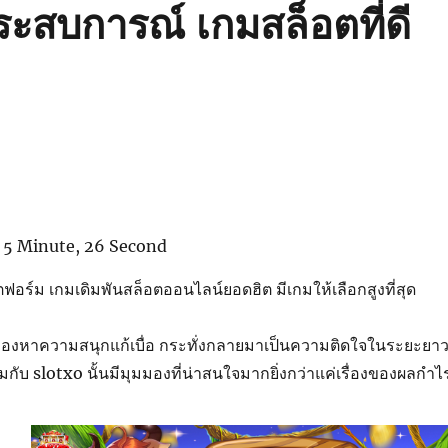
ระสบการณ์ เกมสล็อตที่ดี
5 Minute, 26 Second
ร์ม เกมเดิมพันสล็อตออนไลน์ยอดฮิต มีเกมให้เลือกสูงที่สุด
ที่มองหาความสนุกแก้เบื่อ กระทั่งกลายมาเป็นความติดใจในระยะยา
บ slotxo นั้นมีมุมมองที่น่าสนใจมากยิ่งกว่าแค่เรื่องของผลกำไ