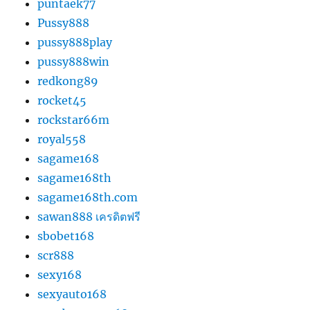
puntaek77
Pussy888
pussy888play
pussy888win
redkong89
rocket45
rockstar66m
royal558
sagame168
sagame168th
sagame168th.com
sawan888 เครดิตฟรี
sbobet168
scr888
sexy168
sexyauto168