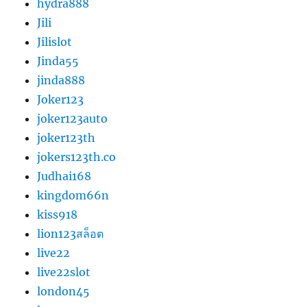
hydra888
Jili
Jilislot
Jinda55
jinda888
Joker123
joker123auto
joker123th
jokers123th.co
Judhai168
kingdom66n
kiss918
lion123สล็อต
live22
live22slot
london45