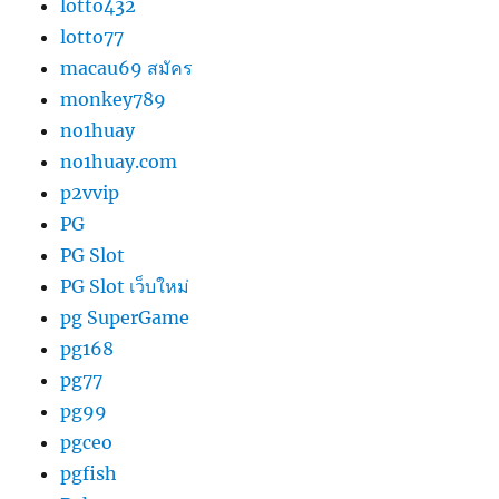
lotto432
lotto77
macau69 สมัคร
monkey789
no1huay
no1huay.com
p2vvip
PG
PG Slot
PG Slot เว็บใหม่
pg SuperGame
pg168
pg77
pg99
pgceo
pgfish