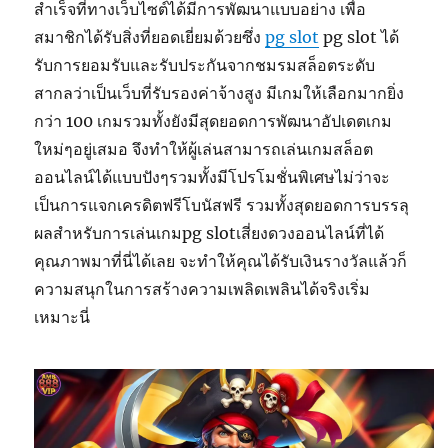
สำเร็จที่ทางเว็บไซต์ได้มีการพัฒนาแบบอย่าง เพื่อ
สมาชิกได้รับสิ่งที่ยอดเยี่ยมด้วยซึ่ง
pg slot
pg slot ได้
รับการยอมรับและรับประกันจากชมรมสล็อตระดับ
สากลว่าเป็นเว็บที่รับรองค่าจ้างสูง มีเกมให้เลือกมากยิ่ง
กว่า 100 เกมรวมทั้งยังมีสุดยอดการพัฒนาอัปเดตเกม
ใหม่ๆอยู่เสมอ จึงทำให้ผู้เล่นสามารถเล่นเกมสล็อต
ออนไลน์ได้แบบปังๆรวมทั้งมีโปรโมชั่นพิเศษไม่ว่าจะ
เป็นการแจกเครดิตฟรีโบนัสฟรี รวมทั้งสุดยอดการบรรลุ
ผลสำหรับการเล่นเกมpg slotเสี่ยงดวงออนไลน์ที่ได้
คุณภาพมาที่นี่ได้เลย จะทำให้คุณได้รับเงินรางวัลแล้วก็
ความสนุกในการสร้างความเพลิดเพลินได้จริงเริ่ม
เหมาะนี่