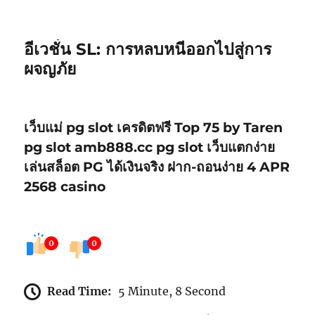
อีเวชั่น SL: การหลบหนีออกไปสู่การ
ผจญภัย
เว็บแม่ pg slot เครดิตฟรี Top 75 by Taren
pg slot amb888.cc pg slot เว็บแตกง่าย
เล่นสล็อต PG ได้เงินจริง ฝาก-ถอนง่าย 4 APR
2568 casino
0
0
Read Time:
5 Minute, 8 Second