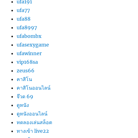
ufa191
ufa77
ufa88
ufa8997
ufabombx
ufasexygame
ufawinner
vip168sa
zeus66
คาสิโน
คาสิโนออนไลน์
จ๊วด 69
ดูหนัง
ดูหนังออนไลน์
ทดลองเล่นสล็อต
ทางเข้า live22