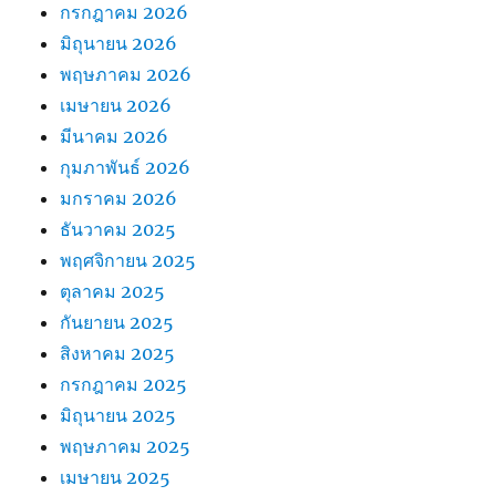
กรกฎาคม 2026
มิถุนายน 2026
พฤษภาคม 2026
เมษายน 2026
มีนาคม 2026
กุมภาพันธ์ 2026
มกราคม 2026
ธันวาคม 2025
พฤศจิกายน 2025
ตุลาคม 2025
กันยายน 2025
สิงหาคม 2025
กรกฎาคม 2025
มิถุนายน 2025
พฤษภาคม 2025
เมษายน 2025