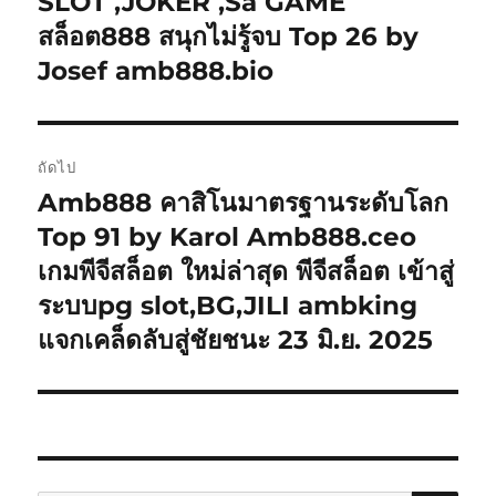
SLOT ,JOKER ,Sa GAME
สล็อต888 สนุกไม่รู้จบ Top 26 by
Josef amb888.bio
ถัดไป
Amb888 คาสิโนมาตรฐานระดับโลก
เรื่อง
ต่อ
Top 91 by Karol Amb888.ceo
ไป:
เกมพีจีสล็อต ใหม่ล่าสุด พีจีสล็อต เข้าสู่
ระบบpg slot,BG,JILI ambking
แจกเคล็ดลับสู่ชัยชนะ 23 มิ.ย. 2025