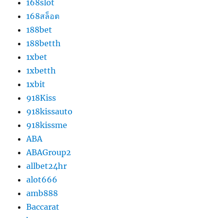
168slot
168สล็อต
188bet
188betth
1xbet
1xbetth
1xbit
918Kiss
918kissauto
918kissme
ABA
ABAGroup2
allbet24hr
alot666
amb888
Baccarat