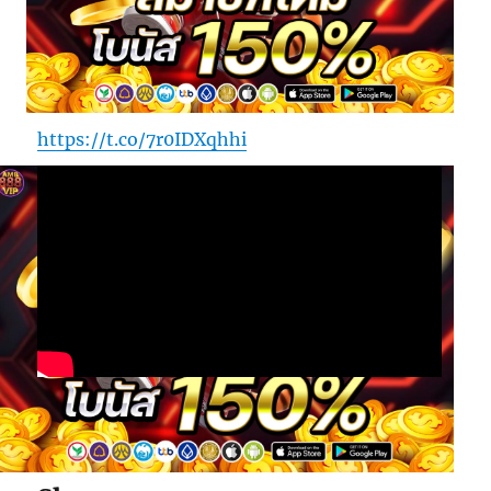
https://t.co/7r0IDXqhhi