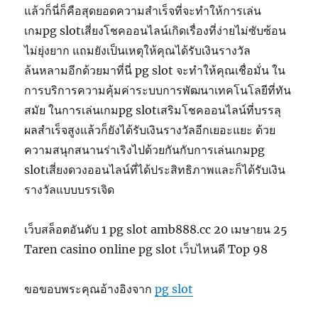
แล้วก็นี่ก็คือสุดยอดความสำเร็จที่จะทำให้การเล่น
เกมpg slotเสี่ยงโชคออนไลน์เกิดเรื่องที่ง่ายไม่ซับซ้อน
ไม่ยุ่งยาก แถมยังเป็นเหตุให้คุณได้รับเงินรางวัล
ล้นหลามอีกด้วยมาที่นี่ pg slot จะทำให้คุณเชื่อมั่น ใน
การบริการความคุ้มค่าระบบการพัฒนาเทคโนโลยีที่ทัน
สมัย ในการเล่นเกมpg slotเสริมโชคออนไลน์ที่บรรลุ
ผลสำเร็จสูงแล้วก็ยังได้รับเงินรางวัลอีกเยอะแยะ ด้วย
ความสนุกสนานร่าเริงไปด้วยกันกับการเล่นเกมpg
slotเสี่ยงดวงออนไลน์ที่ได้ประสิทธิภาพและก็ได้รับเงิน
รางวัลแบบบรรเจิด
เว็บสล็อตอันดับ 1 pg slot amb888.cc 20 เมษายน 25
Taren casino online pg slot เว็บไหนดี Top 98
ขอขอบพระคุณอ้างอิงจาก
pg slot