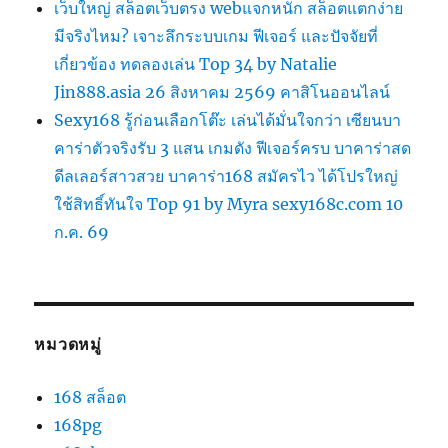
เว็บใหญ่ สล็อตเว็บตรง webแจกหนัก สล็อตแตกง่าย
มีจริงไหม? เจาะลึกระบบเกม ฟีเจอร์ และปัจจัยที่
เกี่ยวข้อง ทดลองเล่น Top 34 by Natalie
Jin888.asia 26 สิงหาคม 2569 คาสิโนออนไลน์
Sexy168 รู้ก่อนเลือกโต๊ะ เล่นได้มั่นใจกว่า เซียนบา
คาร่าตัวจริงรับ 3 แสน เกมดัง ฟีเจอร์ครบ บาคาร่าสด
ดีลเลอร์สาวสวย บาคาร่า168 สมัครไว ได้โปรใหญ่
ใช้สิทธิ์ทันใจ Top 91 by Myra sexy168c.com 10
ก.ค. 69
หมวดหมู่
168 สล็อต
168pg