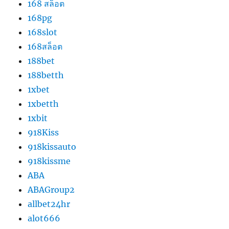
168 สล็อต
168pg
168slot
168สล็อต
188bet
188betth
1xbet
1xbetth
1xbit
918Kiss
918kissauto
918kissme
ABA
ABAGroup2
allbet24hr
alot666