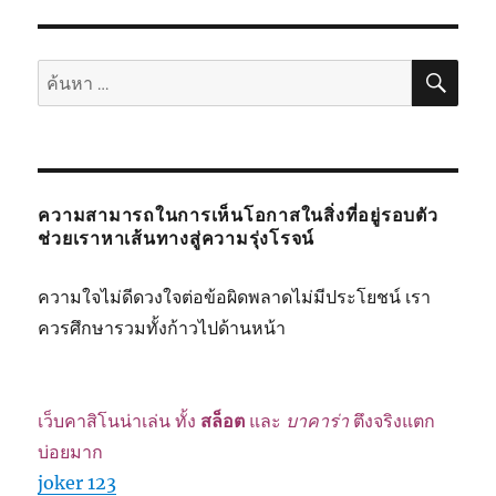
ค้นห
ค้นหา:
ความสามารถในการเห็นโอกาสในสิ่งที่อยู่รอบตัว
ช่วยเราหาเส้นทางสู่ความรุ่งโรจน์
ความใจไม่ดีดวงใจต่อข้อผิดพลาดไม่มีประโยชน์ เรา
ควรศึกษารวมทั้งก้าวไปด้านหน้า
เว็บคาสิโนน่าเล่น ทั้ง
สล็อต
และ
บาคาร่า
ตึงจริงแตก
บ่อยมาก
joker 123