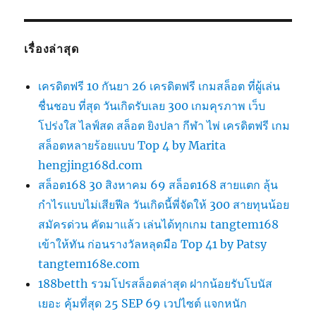
เรื่องล่าสุด
เครดิตฟรี 10 กันยา 26 เครดิตฟรี เกมสล็อต ที่ผู้เล่น
ชื่นชอบ ที่สุด วันเกิดรับเลย 300 เกมคุรภาพ เว็บ
โปร่งใส ไลฟ์สด สล็อต ยิงปลา กีฬา ไพ่ เครดิตฟรี เกม
สล็อตหลายร้อยแบบ Top 4 by Marita
hengjing168d.com
สล็อต168 30 สิงหาคม 69 สล็อต168 สายแตก ลุ้น
กำไรแบบไม่เสียฟีล วันเกิดนี้พี่จัดให้ 300 สายทุนน้อย
สมัครด่วน คัดมาแล้ว เล่นได้ทุกเกม tangtem168
เข้าให้ทัน ก่อนรางวัลหลุดมือ Top 41 by Patsy
tangtem168e.com
188betth รวมโปรสล็อตล่าสุด ฝากน้อยรับโบนัส
เยอะ คุ้มที่สุด 25 SEP 69 เวปไซต์ แจกหนัก