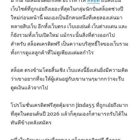
เว็บไซต์ที่ถูกเอ่ยถึงเยอะที่สุดในกลุ่มนักปั่นสล็อตช่วงปี
ใหม่ก่อนหน้านี้ ผมเองเป็นอีกคนหนึ่งที่เคยลองเล่นมา
หลายสิบเว็บ อีกทั้งเว็บตรง เว็บเอเย่นต์ เว็บต่างแดน และ
ก็ยังรวมทั้งเว็บเปิดใหม่ แม้กระนั้นสิ่งที่ต่างออกไป
สำหรับ สล็อตเครดิตฟรี เป็นความบริสุทธิ์ใจของเว็บรวม
ทั้งการดูแลลูกค้าที่ไม่ดูเพียงแค่ผลกำไร
สล็อต ตรงข้ามโดยสิ้นเชิง เว็บแห่งนี้ยิ่งเล่นยิ่งมีความคิด
ว่าเขาอยากที่จะให้ผู้เล่นอยู่กับเขานานๆมากกว่าจะรีบ
ดูดเงินแล้วจากไป
โปรโมชั่นเครดิตฟรีสุดคุ้มจาก jinda55 ที่ถูกเอ๋ยถึงมาก
ที่สุดในตอนต้นปี 2026 แล้วก็คุณเองก็สามารถรับได้ใน
ทันทีข้างหลังสมัคร
หนึ่งในลักษณะเด่นที่สุดของ สล็อตเครดิตฟรี คือการ