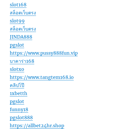
slot168
สล็อตเว็บตรง
slot99
สล็อตเว็บตรง
JINDA888
pgslot
https://www.pussy888fun.vip
บาคาร่า168
slotxo
https://www.tangtem168.io
คลิปโป๊
1xbetth
pgslot
funny18
pgslot888
https://allbet24hr.shop