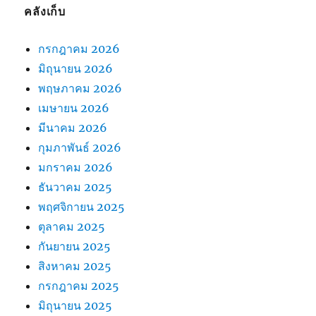
คลังเก็บ
กรกฎาคม 2026
มิถุนายน 2026
พฤษภาคม 2026
เมษายน 2026
มีนาคม 2026
กุมภาพันธ์ 2026
มกราคม 2026
ธันวาคม 2025
พฤศจิกายน 2025
ตุลาคม 2025
กันยายน 2025
สิงหาคม 2025
กรกฎาคม 2025
มิถุนายน 2025