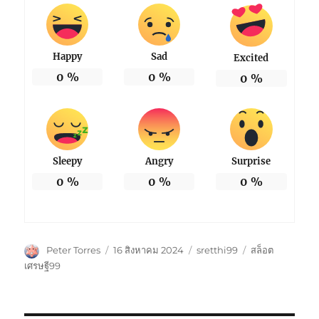
Happy
Sad
Excited
0
%
0
%
0
%
Sleepy
Angry
Surprise
0
%
0
%
0
%
ผู้
เขียน
หมวด
ป้าย
Peter Torres
16 สิงหาคม 2024
sretthi99
สล็อต
เขียน
เมื่อ
หมู่
กำกับ
เศรษฐี99