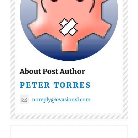
About Post Author
PETER TORRES
noreply@evasionsl.com