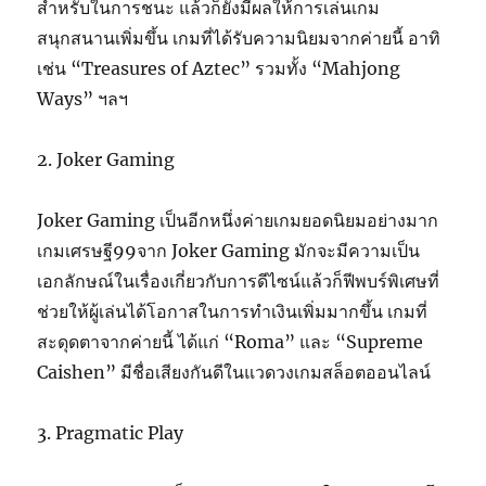
สำหรับในการชนะ แล้วก็ยังมีผลให้การเล่นเกม
สนุกสนานเพิ่มขึ้น เกมที่ได้รับความนิยมจากค่ายนี้ อาทิ
เช่น “Treasures of Aztec” รวมทั้ง “Mahjong
Ways” ฯลฯ
2. Joker Gaming
Joker Gaming เป็นอีกหนึ่งค่ายเกมยอดนิยมอย่างมาก
เกมเศรษฐี99จาก Joker Gaming มักจะมีความเป็น
เอกลักษณ์ในเรื่องเกี่ยวกับการดีไซน์แล้วก็ฟีพบร์พิเศษที่
ช่วยให้ผู้เล่นได้โอกาสในการทำเงินเพิ่มมากขึ้น เกมที่
สะดุดตาจากค่ายนี้ ได้แก่ “Roma” และ “Supreme
Caishen” มีชื่อเสียงกันดีในแวดวงเกมสล็อตออนไลน์
3. Pragmatic Play