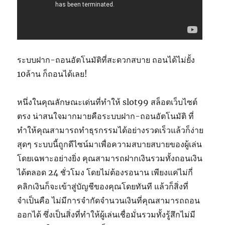
ระบบฝาก-ถอนอัตโนมัติที่สะดวกสบาย ถอนได้ไม่ยั้ง
10ล้าน ก็ถอนได้เลย!
หนึ่งในคุณลักษณะเด่นที่ทำให้ slot99 สล็อตเว็บไซต์
ตรง น่าสนใจมากมายคือระบบฝาก-ถอนอัตโนมัติ ที่
ทำให้คุณสามารถทำธุรกรรมได้อย่างรวดเร็วแล้วก็ง่าย
สุดๆ ระบบนี้ถูกดีไซน์มาเพื่อความสบายสบายของผู้เล่น
โดยเฉพาะอย่างยิ่ง คุณสามารถฝากเงินรวมทั้งถอนเงิน
ได้ตลอด 24 ชั่วโมง โดยไม่ต้องรอนาน เพียงแค่ไม่กี่
คลิกเงินก็จะเข้าสู่บัญชีของคุณโดยทันที แล้วก็สิ่งที่
จำเป็นคือ ไม่มีการจำกัดจำนวนเงินที่คุณสามารถถอน
ออกได้ ซึ่งเป็นสิ่งที่ทำให้ผู้เล่นเชื่อมั่นรวมทั้งรู้สึกไม่มี