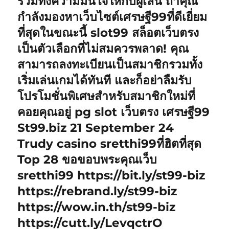
รวมทั้งความมั่นใจให้กับผู้เล่น ถ้าคุณ
กำลังมองหาเว็บไซต์เศรษฐี99ที่ดีเยี่ยม
ที่สุดในขณะนี้ slot99 สล็อตเว็บตรง
เป็นตัวเลือกที่ไม่สมควรพลาด! คุณ
สามารถลงทะเบียนเป็นสมาชิกรวมทั้ง
เริ่มเล่นเกมได้ทันที และก็อย่าลืมรับ
โปรโมชั่นพิเศษสำหรับสมาชิกใหม่ที่
คอยคุณอยู่ pg slot เว็บตรง เศรษฐี99
St99.biz 21 September 24
Trudy casino sretthi99ที่ฮิตที่สุด
Top 28 ขอขอบพระคุณเว็บ
sretthi99 https://bit.ly/st99-biz
https://rebrand.ly/st99-biz
https://wow.in.th/st99-biz
https://cutt.ly/LevqctrO