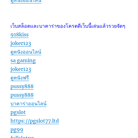
เว็บสล็อตและบาคาร่าของโครตดีเว็บนี้เล่นแล้วรวยจัดๆ
918kiss
joker123
ดูหนังออนไลน์
sa gaming
joker123
ดูหนังฟรี
pussy888
pussy888
บาคาร่าออนไลน์
pgslot
https://pgslot77.ltd
pg99
fullslotpg