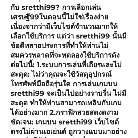
กับ sretthi99? การเลือกเล่น
เศรษฐี99ในตอนนี้ไม่ใช่เรื่องง่าย
เนื่องจากว่ามีเว็บไซต์จำนวนมากให้
เลือกใช้บริการ แต่ว่า sretthi99 นั้นมี
ข้อดีหลายประการที่ทำให้ท่านไม่
สมควรพลาดที่จะทดลองใช้บริการดัง
ต่อไปนี้: 1.ระบบการเล่นที่เถียรและไม่
สะดุด: ไม่ว่าคุณจะใช้วัสดุอุปกรณ์
โทรศัพท์มือถือรุ่นใด การเล่นเกมบน
sretthi99 จะเป็นไปอย่างราบรื่น ไม่มี
สะดุด ทำให้ท่านสามารถเพลินกับเกม
ได้อย่างมาก 2.กราฟิกสวยสดงดงาม
ชัดเจน: เกมบน sretthi99 เว็บไซต์
ตรงไม่ผ่านเอเย่นต์ ถูกวางแบบมาอย่าง