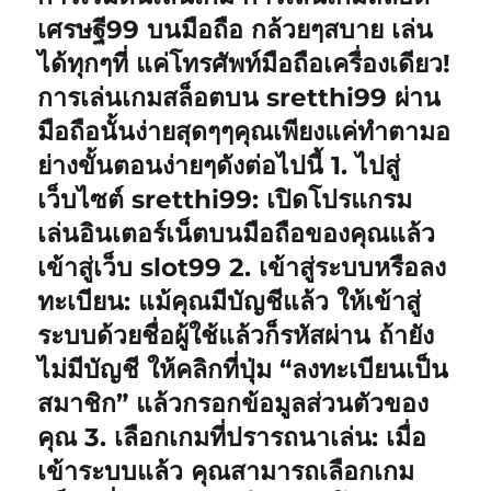
เศรษฐี99 บนมือถือ กล้วยๆสบาย เล่น
ได้ทุกๆที่ แค่โทรศัพท์มือถือเครื่องเดียว!
การเล่นเกมสล็อตบน sretthi99 ผ่าน
มือถือนั้นง่ายสุดๆๆคุณเพียงแค่ทำตามอ
ย่างขั้นตอนง่ายๆดังต่อไปนี้ 1. ไปสู่
เว็บไซต์ sretthi99: เปิดโปรแกรม
เล่นอินเตอร์เน็ตบนมือถือของคุณแล้ว
เข้าสู่เว็บ slot99 2. เข้าสู่ระบบหรือลง
ทะเบียน: แม้คุณมีบัญชีแล้ว ให้เข้าสู่
ระบบด้วยชื่อผู้ใช้แล้วก็รหัสผ่าน ถ้ายัง
ไม่มีบัญชี ให้คลิกที่ปุ่ม “ลงทะเบียนเป็น
สมาชิก” แล้วกรอกข้อมูลส่วนตัวของ
คุณ 3. เลือกเกมที่ปรารถนาเล่น: เมื่อ
เข้าระบบแล้ว คุณสามารถเลือกเกม