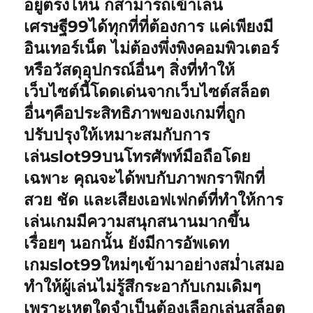
อยู่ตรงไหน ก็สามารถเข้าเล่น
เศรษฐี99ได้ทุกที่ที่ต้องการ แค่เพียงมี
อินเทอร์เน็ต ไม่ต้องพึ่งพิงคอมพิวเตอร์
หรือวัสดุอุปกรณ์อื่นๆ สิ่งที่ทำให้
เว็บไซต์นี้โดดเด่นจากเว็บไซต์สล็อต
อื่นๆคือประสิทธิภาพของเกมที่ถูก
ปรับปรุงให้เหมาะสมกับการ
เล่นslot99บนโทรศัพท์มือถือโดย
เฉพาะ คุณจะได้พบกับภาพกราฟิกที่
สวย ชัด และเสียงเอฟเฟกต์ที่ทำให้การ
เล่นเกมมีความสนุกสนานมากขึ้น
เรื่อยๆ นอกนั้น ยังมีการอัพเดท
เกมslot99ใหม่ๆเข้ามาอย่างสม่ำเสมอ
ทำให้ผู้เล่นไม่รู้สึกระอากับเกมเดิมๆ
เพราะเหตุใดจำเป็นต้องเลือกเล่นสล็อต