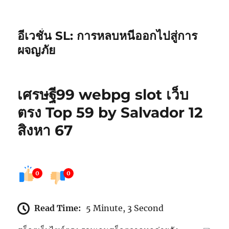
อีเวชั่น SL: การหลบหนีออกไปสู่การ
ผจญภัย
เศรษฐี99 webpg slot เว็บ
ตรง Top 59 by Salvador 12
สิงหา 67
0
0
Read Time:
5 Minute, 3 Second