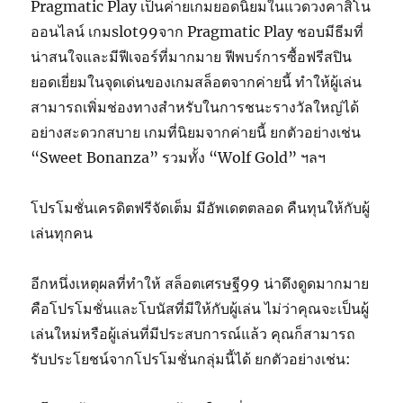
Pragmatic Play เป็นค่ายเกมยอดนิยมในแวดวงคาสิโน
ออนไลน์ เกมslot99จาก Pragmatic Play ชอบมีธีมที่
น่าสนใจและมีฟีเจอร์ที่มากมาย ฟีพบร์การซื้อฟรีสปิน
ยอดเยี่ยมในจุดเด่นของเกมสล็อตจากค่ายนี้ ทำให้ผู้เล่น
สามารถเพิ่มช่องทางสำหรับในการชนะรางวัลใหญ่ได้
อย่างสะดวกสบาย เกมที่นิยมจากค่ายนี้ ยกตัวอย่างเช่น
“Sweet Bonanza” รวมทั้ง “Wolf Gold” ฯลฯ
โปรโมชั่นเครดิตฟรีจัดเต็ม มีอัพเดตตลอด คืนทุนให้กับผู้
เล่นทุกคน
อีกหนึ่งเหตุผลที่ทำให้ สล็อตเศรษฐี99 น่าดึงดูดมากมาย
คือโปรโมชั่นและโบนัสที่มีให้กับผู้เล่น ไม่ว่าคุณจะเป็นผู้
เล่นใหม่หรือผู้เล่นที่มีประสบการณ์แล้ว คุณก็สามารถ
รับประโยชน์จากโปรโมชั่นกลุ่มนี้ได้ ยกตัวอย่างเช่น: