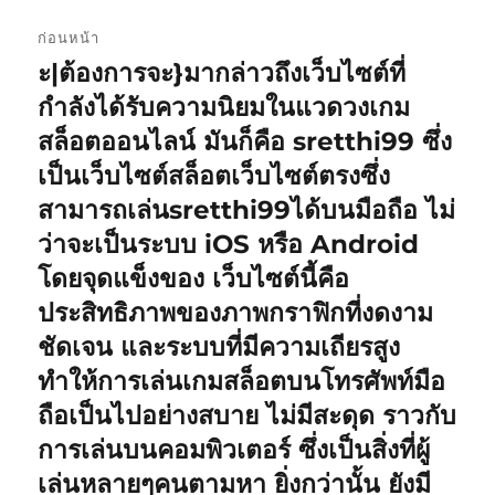
แนะแนว
ก่อนหน้า
เรื่อง
ะ|ต้องการจะ}มากล่าวถึงเว็บไซต์ที่
เรื่อง
ก่อน
กำลังได้รับความนิยมในแวดวงเกม
หน้า:
สล็อตออนไลน์ มันก็คือ sretthi99 ซึ่ง
เป็นเว็บไซต์สล็อตเว็บไซต์ตรงซึ่ง
สามารถเล่นsretthi99ได้บนมือถือ ไม่
ว่าจะเป็นระบบ iOS หรือ Android
โดยจุดแข็งของ เว็บไซต์นี้คือ
ประสิทธิภาพของภาพกราฟิกที่งดงาม
ชัดเจน และระบบที่มีความเถียรสูง
ทำให้การเล่นเกมสล็อตบนโทรศัพท์มือ
ถือเป็นไปอย่างสบาย ไม่มีสะดุด ราวกับ
การเล่นบนคอมพิวเตอร์ ซึ่งเป็นสิ่งที่ผู้
เล่นหลายๆคนตามหา ยิ่งกว่านั้น ยังมี