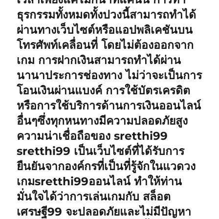
ธุรกรรมทั้งหมดทั้งปวงนี้สามารถทำได้
ผ่านทางเว็บไซต์หรือแอปพลิเคชันบน
โทรศัพท์เคลื่อนที่ โดยไม่ต้องออกจาก
เกม การฝากเงินสามารถทำได้ผ่าน
นานาประการช่องทาง ไม่ว่าจะเป็นการ
โอนเงินผ่านแบงค์ การใช้บัตรเครดิต
หรือการใช้บริการด้านการเงินออนไลน์
อื่นๆซึ่งทุกหนทางมีความปลอดภัยสูง
ความน่าเชื่อถือของ sretthi99
sretthi99 เป็นเว็บไซต์ที่ได้รับการ
ยืนยันจากองค์กรที่เป็นที่รู้จักในแวดวง
เกมsretthi99ออนไลน์ ทำให้ท่าน
มั่นใจได้ว่าการเล่นเกมกับ สล็อต
เศรษฐี99 จะปลอดภัยและไม่มีปัญหา