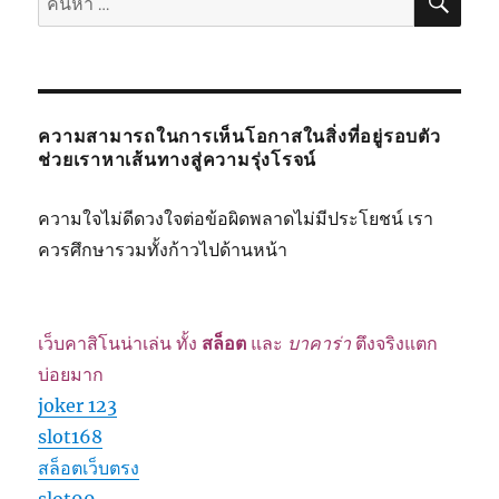
ความสามารถในการเห็นโอกาสในสิ่งที่อยู่รอบตัว
ช่วยเราหาเส้นทางสู่ความรุ่งโรจน์
ความใจไม่ดีดวงใจต่อข้อผิดพลาดไม่มีประโยชน์ เรา
ควรศึกษารวมทั้งก้าวไปด้านหน้า
เว็บคาสิโนน่าเล่น ทั้ง
สล็อต
และ
บาคาร่า
ตึงจริงแตก
บ่อยมาก
joker 123
slot168
สล็อตเว็บตรง
slot99