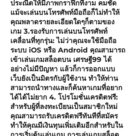
ประณีตให้มีภาพกราฟิกที่งาม คมชัด
แม้จะเล่นบนโทรศัพท์มือถือก็ไม่ทำให้
คุณพลาดรายละเอียดใดๆก็ตามของ
เกม 3.รองรับการเล่นบนโทรศัพท์
เคลื่อนที่ทุกรุ่น: ไม่ว่าคุณจะใช้มือถือ
ระบบ iOS หรือ Android คุณสามารถ
เข้าเล่นเกมสล็อตบน เศรษฐี99 ได้
อย่างไม่มีปัญหา แล้วก็การออกแบบ
เว็บยังเป็นมิตรกับผู้ใช้งาน ทำให้ท่าน
สามารถนำทางและก็ค้นหาเกมที่อยาก
ได้ได้ไม่ยาก 4. โปรโมชั่นเครดิตฟรี:
สำหรับผู้ที่ลงทะเบียนเป็นสมาชิกใหม่
คุณสามารถรับเครดิตฟรีทันทีที่สมัคร
ทำให้คุณมีเงินทุนเพิ่มเติมอีกสำหรับใน
การเริ่มต้นเล่นเกม การเล่นเกมสล็อต