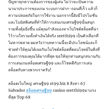
ปัญหาทุกความต้องการของผู้เล่น ไม่ว่าจะเป็นความ
นานาประการของเกม ระบบการฝาก-ถอนที่เร็ว แล้วก็
ความปลอดภัยในการใช้งาน นอกจากนี้ยังมีโปรโมชั่น
และโบนัสพิเศษที่ทำให้การเล่นเกมเศรษฐี99นั้นสนุก
รวมทั้งคุ้มยิ่งขึ้น แม้คุณกำลังมองหาเว็บไซต์สล็อตที่น่า
ไว้วางใจรวมทั้งทำเงินได้จริง sretthi99 เป็นตัวเลือกที่
ไม่ควรพลาด ผมหวังว่าบทความนี้จะมีประโยชน์และก็
ช่วยทำให้คุณได้เจอกับเว็บไซต์สล็อตที่ตอบโจทย์ในสิ่งที่
ต้องการของคุณได้มากที่สุด ขอให้ทุกท่านสนุกสนานกับ
การเล่นเกมสล็อตเศรษฐี99 และก็โชคดีกับการเล่น
สล็อตกับทางพวกเราครับ!
สล็อตเว็บใหญ่ เศรษฐี99 st99.biz 8 สิงหา 67
Salvador
สล็อตเศรษฐี99
casino sretthi99มาแรง
ที่สุด Top 68