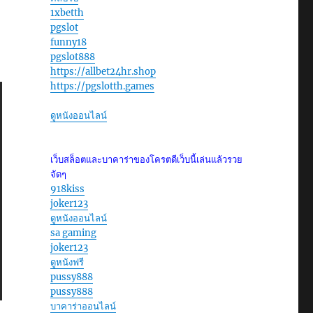
1xbetth
pgslot
funny18
pgslot888
https://allbet24hr.shop
https://pgslotth.games
ดูหนังออนไลน์
เว็บสล็อตและบาคาร่าของโครตดีเว็บนี้เล่นแล้วรวย
จัดๆ
918kiss
joker123
ดูหนังออนไลน์
sa gaming
joker123
ดูหนังฟรี
pussy888
pussy888
บาคาร่าออนไลน์