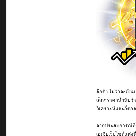
ลีกดัง ไม่ว่าจะเป็
เล็กๆราคาน้ำนับว่า
วิเคราะห์และก็ตกล
จากประสบการณ์ที่ใ
เอเชียเว็บไซต์แห่งน