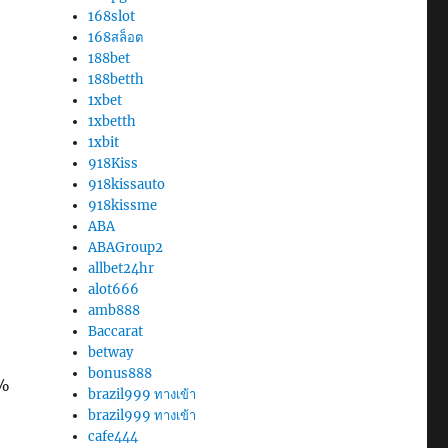
168slot
168สล็อต
188bet
188betth
1xbet
1xbetth
1xbit
918Kiss
918kissauto
918kissme
ABA
ABAGroup2
allbet24hr
alot666
amb888
Baccarat
betway
bonus888
1%
brazil999 ทางเข้า
brazil999 ทางเข้า
cafe444