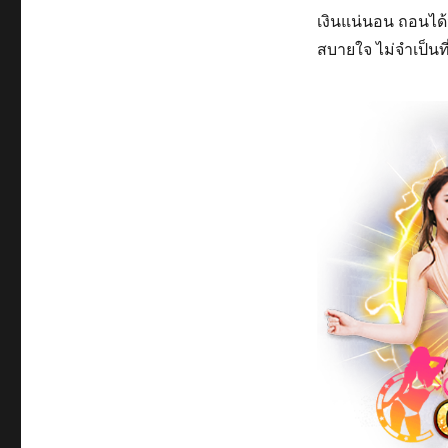
เงินแน่นอน ถอนได้
สบายใจ ไม่จำเป็นที