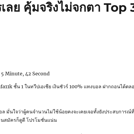
เลย คุ้มจริงไม่จกตา Top 
5 Minute, 42 Second
fa11k ชั้น 1 ในทวีปเอเชีย เงินชัวร์ 100% แทงบอล ฝากถอนได้ตล
อล มั่นใจว่าผู้คนจำนวนไม่ใช้น้อยคงจะเคยเจอทั้งยังประสบการณ์ที่
อนสมัครก็ดูดี โปรโมชั่นแน่น