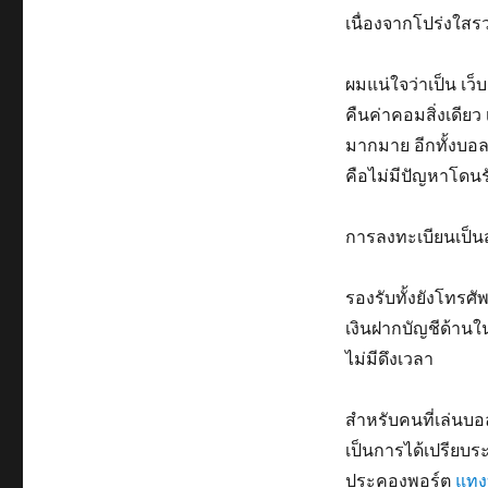
เนื่องจากโปร่งใสรว
ผมแน่ใจว่าเป็น เว
คืนค่าคอมสิ่งเดียว
มากมาย อีกทั้งบอล
คือไม่มีปัญหาโดน
การลงทะเบียนเป็นสม
รองรับทั้งยังโทรศั
เงินฝากบัญชีด้านใ
ไม่มีดึงเวลา
สำหรับคนที่เล่นบอ
เป็นการได้เปรียบร
ประคองพอร์ต
แทง