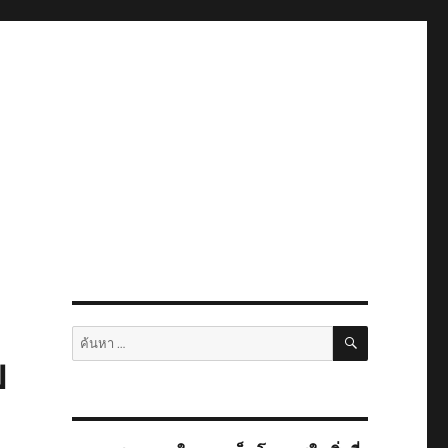
ค้นหา
ค้นหา:
บ