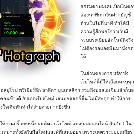
ธรรมดา ผมเคยเบิกเงินตอ
สองนาฬิกา เงินฝากบัญชี
ด้านในไม่กี่นาที ทำให้มี
ความรู้สึกพอใจว่าเว็บมี
ระบบระเบียบอัตโนมัติจริง
ไม่ต้องรอแอดมินมานั่งกด
ให้
ในส่วนของการ ufa11k
เว็บไซต์นี้มีให้เลือกครบทุ
นบอลยุโรป พรีเมียร์ลีก ลาลีกา บุนเดสลีกา รวมถึงบอลเอเชียแล้วก็บ
ค่อนข้างดี อัปเดตเรียลไทม์ เล่นบอลสดก็ลื่น ไม่มีสะดุด ทำให้การ
งใจเดิมพันทำได้ง่ายดายมากยิ่งขึ้น
ช้งานกริ้วยะหนึ่ง ผมคิดว่าเว็บไซต์ แทงบอลออนไลน์ อันดับ 1 ใน
ี้ เหมาะทั้งยังกับมือใหม่และผู้ที่เล่นบ่อยๆ เพราะเหตุว่าระบบเสถียร