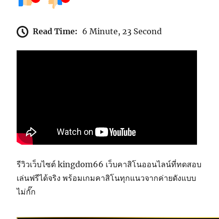
Read Time:
6 Minute, 23 Second
รีวิวเว็บไซต์ kingdom66 เว็บคาสิโนออนไลน์ที่ทดสอบ
เล่นฟรีได้จริง พร้อมเกมคาสิโนทุกแนวจากค่ายดังแบบ
ไม่กั๊ก