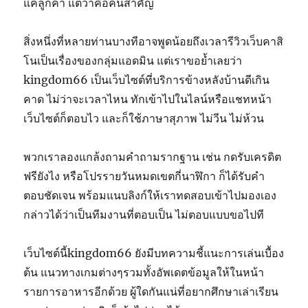
แค่ลูกค้า แต่ว่าคือคนสำคัญ
สิ่งหนึ่งที่หลายท่านบางทีอาจพูดน้อยถึงเวลารีวิวเว็บคาสิ
โนเป็นเรื่องของกลุ่มแอดมิน แต่เราขอย้ำเลยว่า
kingdom66 เป็นเว็บไซต์ที่บริการข้างหลังบ้านดีเกิน
คาด ไม่ว่าจะเวลาไหน ทักเข้าไปในไลน์หรือแชทหน้า
เว็บไซต์ก็ตอบไว และก็ใช้ภาษาสุภาพ ไม่วีน ไม่ห้วน
พวกเราลองแกล้งถามคำถามรากฐาน เช่น กดรับเครดิต
ฟรียังไง หรือโปรรายวันหมดเขตกี่นาฬิกา ก็ได้รับคำ
ตอบชัดเจน พร้อมแนบลิงก์ให้เราทดสอบเข้าไปมองเอง
กล่าวได้ว่าเป็นทีมงานที่ตอบเป็น ไม่ตอบแบบขอไปที
เว็บไซต์นี้kingdom66 ยังมีบทความชี้แนะการเล่นเบื้อง
ต้น แนวทางเกมต่างๆรวมทั้งอัพเดตข้อมูลให้ในหน้า
รายการอาหารอีกด้วย ผู้ใดกันแน่ที่อยากศึกษาเล่าเรียน