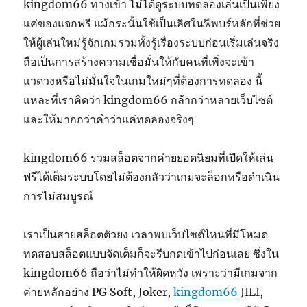
kingdom66 ทางเข้า ไม่ได้ดูระบบทดลองเล่นเป็นเพียง
แค่ของแจกฟรี แม้กระนั้นใช้เป็นเลิศในฟีพบร์หลักที่ช่วย
ให้ผู้เล่นใหม่รู้จักเกมรวมทั้งรู้เรื่องระบบก่อนเริ่มเล่นจริง
ถือเป็นการสร้างความเชื่อมั่นให้กับคนที่เพิ่งจะเข้า
แวดวงหรือไม่มั่นใจในเกมใหม่ๆที่ต้องการทดลอง นี้
แหละที่เราคิดว่า kingdom66 กล้ากว่าหลายเว็บไซต์
และให้มากกว่าคำว่าแค่ทดลองจริงๆ
kingdom66 รวมสล็อตจากค่ายยอดนิยมที่เปิดให้เล่น
ฟรีได้เต็มระบบโดยไม่ต้องกลัวว่าเกมจะล็อกหรือดำเนิน
การไม่สมบูรณ์
เราเป็นสายสล็อตตัวยง เวลาพบเว็บไซต์ไหนที่มีโหมด
ทดสอบสล็อตแบบจัดเต็มก็จะรีบกดเข้าไปก่อนเลย ซึ่งใน
kingdom66 ถือว่าไม่ทำให้ผิดหวัง เพราะว่ามีเกมจาก
ค่ายหลักอย่าง PG Soft, Joker,
kingdom66
JILI,