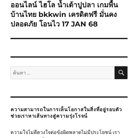
ออนไลน์ ไฮโล น้ำเต้าปูปลา เกมพื้น
บ้านไทย bkkwin เครดิตฟรี มั่นคง
ปลอดภัย โอนไว 17 JAN 68
ค้นห
ค้นหา:
ความสามารถในการเห็นโอกาสในสิ่งที่อยู่รอบตัว
ช่วยเราหาเส้นทางสู่ความรุ่งโรจน์
ความใจไม่ดีดวงใจต่อข้อผิดพลาดไม่มีประโยชน์ เรา