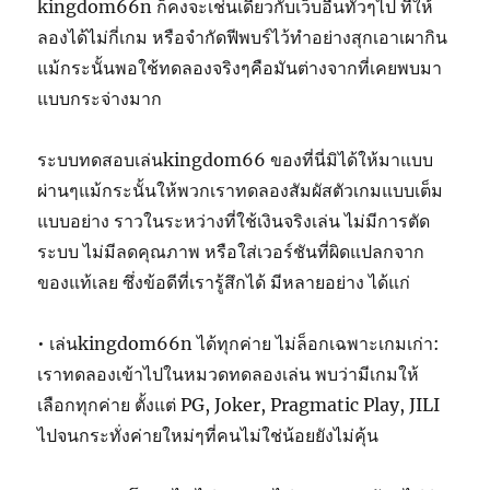
kingdom66n ก็คงจะเช่นเดียวกับเว็บอื่นทั่วๆไป ที่ให้
ลองได้ไม่กี่เกม หรือจำกัดฟีพบร์ไว้ทำอย่างสุกเอาเผากิน
แม้กระนั้นพอใช้ทดลองจริงๆคือมันต่างจากที่เคยพบมา
แบบกระจ่างมาก
ระบบทดสอบเล่นkingdom66 ของที่นี่มิได้ให้มาแบบ
ผ่านๆแม้กระนั้นให้พวกเราทดลองสัมผัสตัวเกมแบบเต็ม
แบบอย่าง ราวในระหว่างที่ใช้เงินจริงเล่น ไม่มีการตัด
ระบบ ไม่มีลดคุณภาพ หรือใส่เวอร์ชันที่ผิดแปลกจาก
ของแท้เลย ซึ่งข้อดีที่เรารู้สึกได้ มีหลายอย่าง ได้แก่
• เล่นkingdom66n ได้ทุกค่าย ไม่ล็อกเฉพาะเกมเก่า:
เราทดลองเข้าไปในหมวดทดลองเล่น พบว่ามีเกมให้
เลือกทุกค่าย ตั้งแต่ PG, Joker, Pragmatic Play, JILI
ไปจนกระทั่งค่ายใหม่ๆที่คนไม่ใช่น้อยยังไม่คุ้น