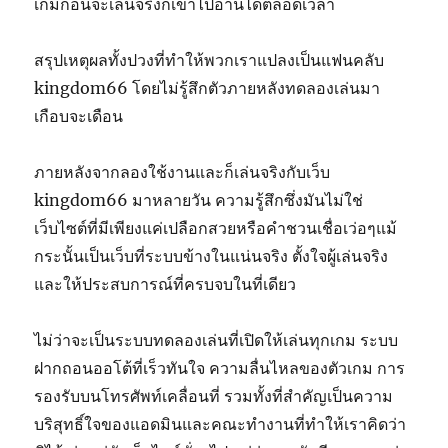
เกมก่อนจะเล่นจริงก็เข้าไปอ่านได้ตลอดเวลา
สรุปเหตุผลทั้งปวงที่ทำให้พวกเราแปลงเป็นแฟนคลับ
kingdom66 โดยไม่รู้สึกตัวภายหลังทดลองเล่นมา
เกือบจะเดือน
ภายหลังจากลองใช้งานและก็เล่นจริงกับเว็บ
kingdom66 มาหลายวัน ความรู้สึกซึ่งมันไม่ใช่
เว็บไซต์ที่มีเพียงแค่เปลือกสวยหรือคำชวนเชื่อเว่อๆแม้
กระนั้นเป็นเว็บที่ระบบข้างในแน่นจริง ตั้งใจผู้เล่นจริง
และให้ประสบการณ์ที่ครบจบในที่เดียว
ไม่ว่าจะเป็นระบบทดลองเล่นที่เปิดให้เล่นทุกเกม ระบบ
ฝากถอนออโต้ที่เร็วทันใจ ความลื่นไหลของตัวเกม การ
รองรับบนโทรศัพท์เคลื่อนที่ รวมทั้งที่สำคัญเป็นความ
บริสุทธิ์ใจของแอดมินและคณะทำงานที่ทำให้เราคิดว่า