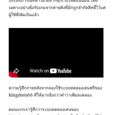
ประสบการณ์ที่หาไม่ได้จากทุกเว็บไซต์แน่นอน โดย
เฉพาะอย่างยิ่งกับเกมจากค่ายดังที่มักถูกจำกัดสิทธิ์ไว้แค่
ผู้ใช้ที่เติมเงินแล้ว
ความรู้สึกภายหลังจากลองใช้ระบบทดลองเล่นฟรีของ
kingdom66 ที่ให้มากยิ่งกว่าคำว่าเพียงแค่ลอง
ตอนแรกเรารู้สึกว่าระบบทดลองเล่นของ