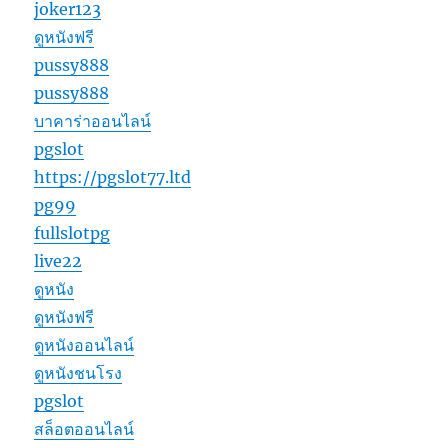
joker123
ดูหนังฟรี
pussy888
pussy888
บาคาร่าออนไลน์
pgslot
https://pgslot77.ltd
pg99
fullslotpg
live22
ดูหนัง
ดูหนังฟรี
ดูหนังออนไลน์
ดูหนังชนโรง
pgslot
สล็อตออนไลน์