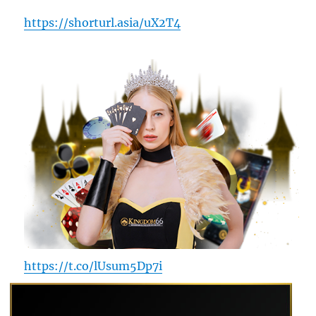
https://shorturl.asia/uX2T4
https://t.co/lUsum5Dp7i