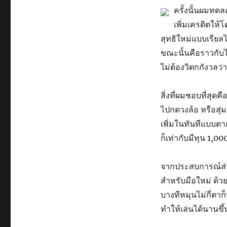
ครั้งนั้นผมทด
เพิ่มเครดิตให้
สุทธิใหม่แบบเรียลไ
ขณะนั้นคือราวกับได
ไม่ต้องวิตกกังวลว่
สิ่งที่ผมชอบที่สุดค
ไปกดวงล้อ หรือสุ่มร
เพิ่มในทันทีแบบตา
ก็เท่ากับมีทุน 1,00
จากประสบการณ์ส่ว
สำหรับมือใหม่ ด้วย
บางทีหมุนไม่กี่ตาก็
ทำให้เล่นได้นานขึ