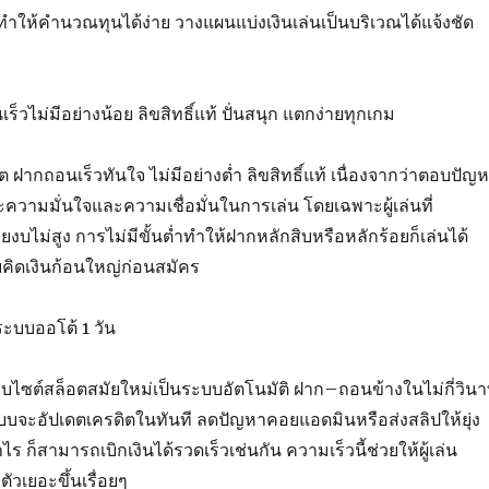
ีทำให้คำนวณทุนได้ง่าย วางแผนแบ่งเงินเล่นเป็นบริเวณได้แจ้งชัด
วไม่มีอย่างน้อย ลิขสิทธิ์แท้ ปั่นสนุก แตกง่ายทุกเกม
 ฝากถอนเร็วทันใจ ไม่มีอย่างต่ำ ลิขสิทธิ์แท้ เนื่องจากว่าตอบปัญ
วามมั่นใจและความเชื่อมั่นในการเล่น โดยเฉพาะผู้เล่นที่
ยงบไม่สูง การไม่มีขั้นต่ำทำให้ฝากหลักสิบหรือหลักร้อยก็เล่นได้
ยคิดเงินก้อนใหญ่ก่อนสมัคร
ะบบออโต้ 1 วัน
็บไซต์สล็อตสมัยใหม่เป็นระบบอัตโนมัติ ฝาก–ถอนข้างในไม่กี่วินา
ะบบจะอัปเดตเครดิตในทันที ลดปัญหาคอยแอดมินหรือส่งสลิปให้ยุ่ง
ำไร ก็สามารถเบิกเงินได้รวดเร็วเช่นกัน ความเร็วนี้ช่วยให้ผู้เล่น
ัวเยอะขึ้นเรื่อยๆ