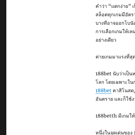
คำว่า “แตกง่าย” 
สล็อตทุกเกมมีอัตร
บางทีอาจออกโบนัสบ
การเลือกเกมให้เห
อย่างเดียว
ค่ายเกมมาแรงที่สุด
188bet นับว่าเป็
โลก โดยเฉพาะในกลุ
188bet
คาสิโนสด, 
อันตราย และก็ใช้ง
188betth มีเกมให้เล
หนึ่งในจุดเด่นขอ