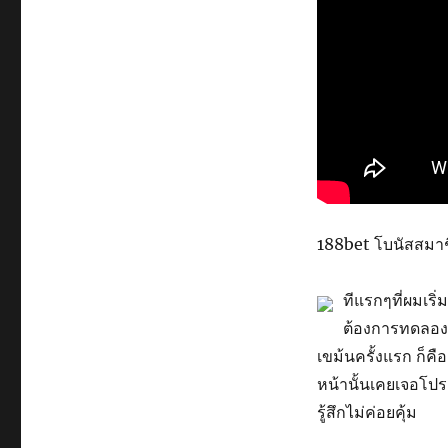
188bet โบนัสสมาชิก
ทีแรกๆที่ผมเริ
ต้องการทดลองบ
เขม้นครั้งแรก ก็คื
หน้านั้นเคยเจอโปร
รู้สึกไม่ค่อยคุ้ม