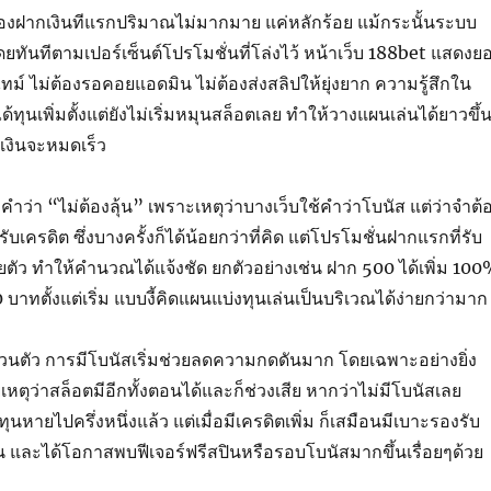
ลองฝากเงินทีแรกปริมาณไม่มากมาย แค่หลักร้อย แม้กระนั้นระบบ
โดยทันทีตามเปอร์เซ็นต์โปรโมชั่นที่โล่งไว้ หน้าเว็บ 188bet แสดงย
ทม์ ไม่ต้องรอคอยแอดมิน ไม่ต้องส่งสลิปให้ยุ่งยาก ความรู้สึกใน
้ทุนเพิ่มตั้งแต่ยังไม่เริ่มหมุนสล็อตเลย ทำให้วางแผนเล่นได้ยาวขึ้
าเงินจะหมดเร็ว
ือคำว่า “ไม่ต้องลุ้น” เพราะเหตุว่าบางเว็บใช้คำว่าโบนัส แต่ว่าจำต้
ับเครดิต ซึ่งบางครั้งก็ได้น้อยกว่าที่คิด แต่โปรโมชั่นฝากแรกที่รับ
ยตัว ทำให้คำนวณได้แจ้งชัด ยกตัวอย่างเช่น ฝาก 500 ได้เพิ่ม 10
0 บาทตั้งแต่เริ่ม แบบงี้คิดแผนแบ่งทุนเล่นเป็นบริเวณได้ง่ายกว่ามาก
นตัว การมีโบนัสเริ่มช่วยลดความกดดันมาก โดยเฉพาะอย่างยิ่ง
เหตุว่าสล็อตมีอีกทั้งตอนได้และก็ช่วงเสีย หากว่าไม่มีโบนัสเลย
ทุนหายไปครึ่งหนึ่งแล้ว แต่เมื่อมีเครดิตเพิ่ม ก็เสมือนมีเบาะรองรับ
้น และได้โอกาสพบฟีเจอร์ฟรีสปินหรือรอบโบนัสมากขึ้นเรื่อยๆด้วย