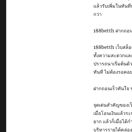
แล้วรับเพิ่มในทันท
กว่า
188betth ฝากถอนเร็
188betth เว็บสล็อต
ทั้งความสะดวกและค
ปรารถนาเริ่มต้นด้ว
ทันที ไม่ต้องรอคอ
ฝากถอนเร็วทันใจ ร
จุดเด่นสำคัญของเว
เมื่อโอนเงินแล้วร
ยาก แล้วก็เมื่อได้ก
บริหารรายได้คล่องต