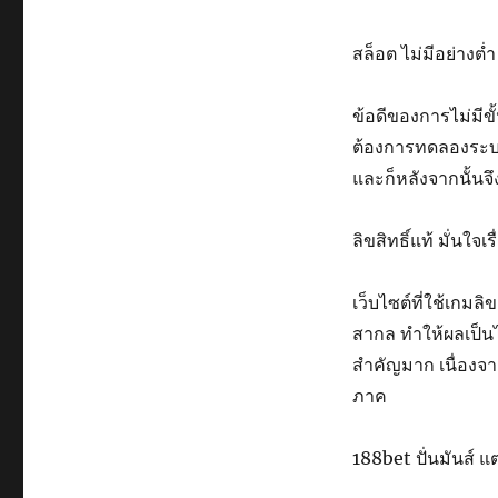
สล็อต ไม่มีอย่างต
ข้อดีของการไม่มีขั
ต้องการทดลองระบบ
และก็หลังจากนั้นจ
ลิขสิทธิ์แท้ มั่นใจ
เว็บไซต์ที่ใช้เกม
สากล ทำให้ผลเป็น
สำคัญมาก เนื่องจา
ภาค
188bet ปั่นมันส์ แ