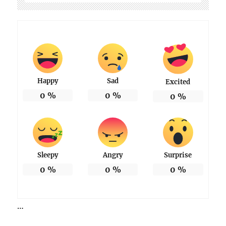
Happy
Sad
Excited
0
%
0
%
0
%
Sleepy
Angry
Surprise
0
%
0
%
0
%
…