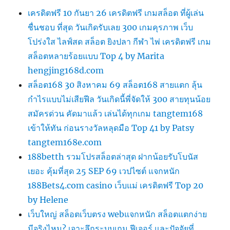
เครดิตฟรี 10 กันยา 26 เครดิตฟรี เกมสล็อต ที่ผู้เล่น
ชื่นชอบ ที่สุด วันเกิดรับเลย 300 เกมคุรภาพ เว็บ
โปร่งใส ไลฟ์สด สล็อต ยิงปลา กีฬา ไพ่ เครดิตฟรี เกม
สล็อตหลายร้อยแบบ Top 4 by Marita
hengjing168d.com
สล็อต168 30 สิงหาคม 69 สล็อต168 สายแตก ลุ้น
กำไรแบบไม่เสียฟีล วันเกิดนี้พี่จัดให้ 300 สายทุนน้อย
สมัครด่วน คัดมาแล้ว เล่นได้ทุกเกม tangtem168
เข้าให้ทัน ก่อนรางวัลหลุดมือ Top 41 by Patsy
tangtem168e.com
188betth รวมโปรสล็อตล่าสุด ฝากน้อยรับโบนัส
เยอะ คุ้มที่สุด 25 SEP 69 เวปไซต์ แจกหนัก
188Bets4.com casino เว็บแม่ เครดิตฟรี Top 20
by Helene
เว็บใหญ่ สล็อตเว็บตรง webแจกหนัก สล็อตแตกง่าย
มีจริงไหม? เจาะลึกระบบเกม ฟีเจอร์ และปัจจัยที่