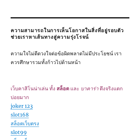
ความสามารถในการเห็นโอกาสในสิ่งที่อยู่รอบตัว
ช่วยเราหาเส้นทางสู่ความรุ่งโรจน์
ความใจไม่ดีดวงใจต่อข้อผิดพลาดไม่มีประโยชน์ เรา
ควรศึกษารวมทั้งก้าวไปด้านหน้า
เว็บคาสิโนน่าเล่น ทั้ง
สล็อต
และ
บาคาร่า
ตึงจริงแตก
บ่อยมาก
joker 123
slot168
สล็อตเว็บตรง
slot99