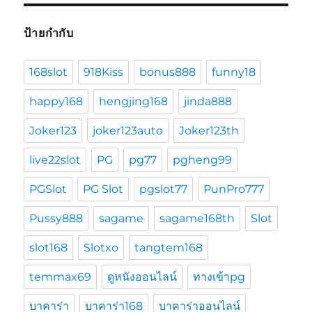
ป้ายกำกับ
168slot
918Kiss
bonus888
funny18
happy168
hengjing168
jinda888
Joker123
joker123auto
Joker123th
live22slot
PG
pg77
pgheng99
PGSlot
PG Slot
pgslot77
PunPro777
Pussy888
sagame
sagame168th
Slot
slot168
Slotxo
tangtem168
temmax69
ดูหนังออนไลน์
ทางเข้าpg
บาคาร่า
บาคาร่า168
บาคาร่าออนไลน์