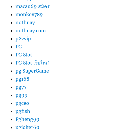
macau69 สมัคร
monkey789
no1huay
no1huay.com
p2vvip
PG
PG Slot
PG Slot เว็บใหม่
pg SuperGame
pg168
pg77
pg99
pgceo
pgfish
Pgheng99
pgjoker69