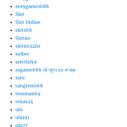
sexygame1688
Slot
Slot Online
slot168
Slotxo
slotxo24hr
soibet
sretthi99
ssgame666 เข้าสู่ระบบ ล่าสุด
ssru
tangtem168
temmax69
texas24
ufa
ufa191
ufa77