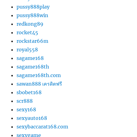
pussy888play
pussy888win
redkong89
rocket45
rockstar66m
royal558
sagame168
sagame168th
sagame168th.com
sawan888 เครดิตฟรี
sbobet168
scr888
sexy168
sexyauto168
sexybaccarat168.com
sexygame