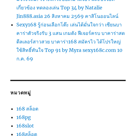
เกี่ยวข้อง ทดลองเล่น Top 34 by Natalie
Jin888.asia 26 สิงหาคม 2569 คาสิโนออนไลน์
Sexy168 รู้ก่อนเลือกโต๊ะ เล่นได้มั่นใจกว่า เซียนบา
คาร่าตัวจริงรับ 3 แสน เกมดัง ฟีเจอร์ครบ บาคาร่าสด
ดีลเลอร์สาวสวย บาคาร่า168 สมัครไว ได้โปรใหญ่
ใช้สิทธิ์ทันใจ Top 91 by Myra sexy168c.com 10
ก.ค. 69
หมวดหมู่
168 สล็อต
168pg
168slot
168สล็อต