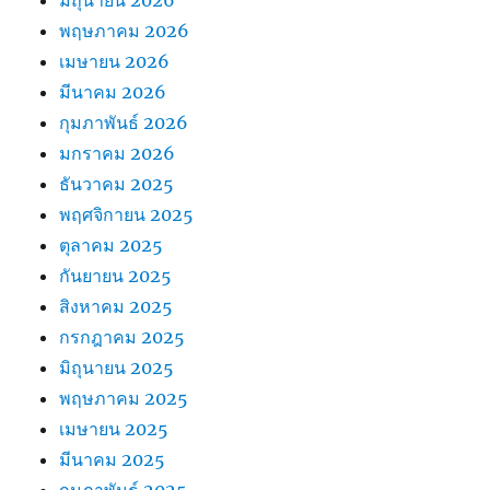
มิถุนายน 2026
พฤษภาคม 2026
เมษายน 2026
มีนาคม 2026
กุมภาพันธ์ 2026
มกราคม 2026
ธันวาคม 2025
พฤศจิกายน 2025
ตุลาคม 2025
กันยายน 2025
สิงหาคม 2025
กรกฎาคม 2025
มิถุนายน 2025
พฤษภาคม 2025
เมษายน 2025
มีนาคม 2025