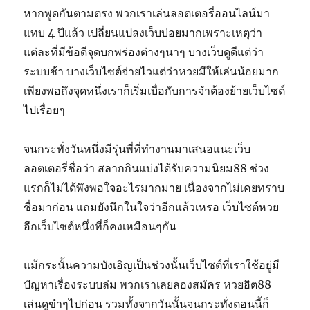
หากพูดกันตามตรง พวกเราเล่นลอตเตอรี่ออนไลน์มา
แทบ 4 ปีแล้ว เปลี่ยนแปลงเว็บบ่อยมากเพราะเหตุว่า
แต่ละที่มีข้อดีจุดบกพร่องต่างๆนาๆ บางเว็บดูดีแต่ว่า
ระบบช้า บางเว็บไซต์จ่ายไวแต่ว่าหวยมีให้เล่นน้อยมาก
เพียงพอถึงจุดหนึ่งเราก็เริ่มเบื่อกับการจำต้องย้ายเว็บไซต์
ไปเรื่อยๆ
จนกระทั่งวันหนึ่งมีรุ่นพี่ที่ทำงานมาเสนอแนะเว็บ
ลอตเตอรี่ชื่อว่า สลากกินแบ่งได้รับความนิยม88 ช่วง
แรกก็ไม่ได้พึงพอใจอะไรมากมาย เนื่องจากไม่เคยทราบ
ชื่อมาก่อน แถมยังนึกในใจว่าอีกแล้วเหรอ เว็บไซต์หวย
อีกเว็บไซต์หนึ่งที่ก็คงเหมือนๆกัน
แม้กระนั้นความบังเอิญเป็นช่วงนั้นเว็บไซต์ที่เราใช้อยู่มี
ปัญหาเรื่องระบบล่ม พวกเราเลยลองสมัคร หวยฮิต88
เล่นดูขำๆไปก่อน รวมทั้งจากวันนั้นจนกระทั่งตอนนี้ก็