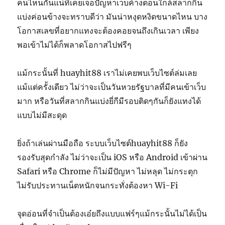
คนไหนกันแน่ที่เคยเจอปัญหาเว็บค้างตอนใกล้สลากกิน
แบ่งค่อนข้างจะทราบดีว่า มันน่าหงุดหงิดขนาดไหน บาง
โอกาสเลขที่อยากแทงจะต้องคอยจนถึงเกินเวลา เพียง
พอเข้าไม่ได้ก็พลาดโอกาสไปฟรีๆ
แม้กระนั้นที่ huayhit88 เราไม่เคยพบเว็บไซต์ล่มเลย
แม้แต่ครั้งเดียว ไม่ว่าจะเป็นวันหวยรัฐบาลที่มีคนเข้าเว็บ
มาก หรือวันที่สลากกินแบ่งยี่กีมีรอบติดๆกันก็ยังแทงได้
แบบไม่มีสะดุด
ยิ่งถ้าเล่นผ่านมือถือ ระบบเว็บไซต์huayhit88 ก็ยัง
รองรับสุดกำลัง ไม่ว่าจะเป็น iOS หรือ Android เข้าผ่าน
Safari หรือ Chrome ก็ไม่มีปัญหา ไม่หลุด ไม่กระตุก
ไม่รับประทานเน็ตหนักจนกระทั่งต้องหา Wi-Fi
จุดอ่อนที่จำเป็นต้องเอ๋ยถึงแบบแฟร์ๆแม้กระนั้นไม่ได้เป็น