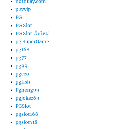
no1huay.com
p2vvip
PG
PG Slot
PG Slot เว็บใหม่
pg SuperGame
pg168
pg77
pg99
pgceo
pgfish
Pgheng99
pgjoker69
PGSlot
pgslot168
pgslot718