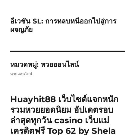
อีเวชั่น SL: การหลบหนีออกไปสู่การ
ผจญภัย
หมวดหมู่:
หวยออนไลน์
หวยออนไลน์
Huayhit88 เว็บไซต์แจกหนัก
รวมหวยยอดนิยม อัปเดตรอบ
ล่าสุดทุกวัน casino เว็บแม่
เครดิตฟรี Top 62 by Shela