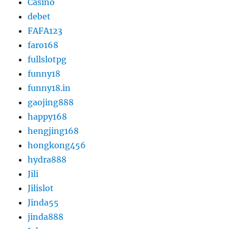
Casino
debet
FAFA123
faro168
fullslotpg
funny18
funny18.in
gaojing888
happy168
hengjing168
hongkong456
hydra888
Jili
Jilislot
Jinda55
jinda888