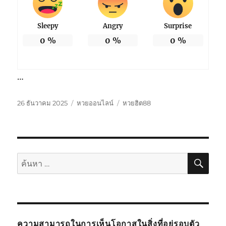
Sleepy
Angry
Surprise
0
%
0
%
0
%
…
เขียน
หมวด
ป้าย
26 ธันวาคม 2025
หวยออนไลน์
หวยฮิต88
เมื่อ
หมู่
กำกับ
ค้นห
ค้นหา:
ความสามารถในการเห็นโอกาสในสิ่งที่อยู่รอบตัว