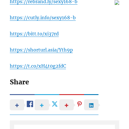
https://rebrand.ly/sexy168-b
https://cutly.info/sexy168-b
https://bitt.to/xi37rd
https://shorturl.asia/Yth9p
https://t.co/xH4t0g2fdC
Share