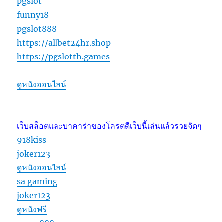
pgslot
funny18
pgslot888
https://allbet24hr.shop
https://pgslotth.games
ดูหนังออนไลน์
เว็บสล็อตและบาคาร่าของโครตดีเว็บนี้เล่นแล้วรวยจัดๆ
918kiss
joker123
ดูหนังออนไลน์
sa gaming
joker123
ดูหนังฟรี