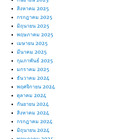
สิงหาคม 2025
กรกฎาคม 2025
มิถุนายน 2025
พฤษภาคม 2025
เมษายน 2025
มีนาคม 2025
กุมภาพันธ์ 2025
มกราคม 2025
ธันวาคม 2024
พฤศจิกายน 2024
ตุลาคม 2024
กันยายน 2024
สิงหาคม 2024
กรกฎาคม 2024
มิถุนายน 2024
พฤษภาคม 2024