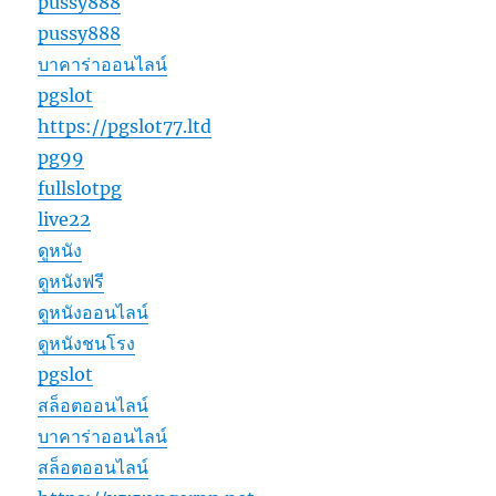
pussy888
pussy888
บาคาร่าออนไลน์
pgslot
https://pgslot77.ltd
pg99
fullslotpg
live22
ดูหนัง
ดูหนังฟรี
ดูหนังออนไลน์
ดูหนังชนโรง
pgslot
สล็อตออนไลน์
บาคาร่าออนไลน์
สล็อตออนไลน์