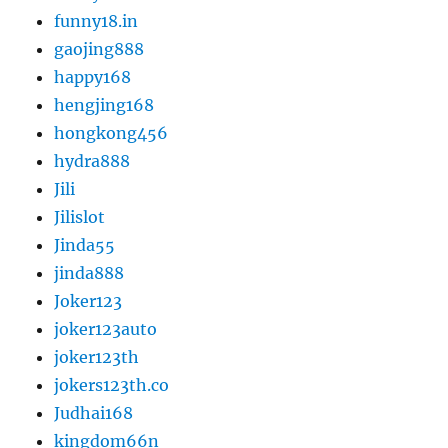
funny18.in
gaojing888
happy168
hengjing168
hongkong456
hydra888
Jili
Jilislot
Jinda55
jinda888
Joker123
joker123auto
joker123th
jokers123th.co
Judhai168
kingdom66n