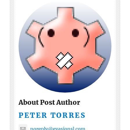
About Post Author
PETER TORRES
noreply@evasionsl.com