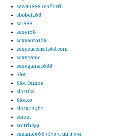
sawan888 เครดิตฟรี
sbobet168
scr888
sexy168
sexyauto168
sexybaccarat168.com
sexygame
sexygame1688
Slot
Slot Online
slot168
Slotxo
slotxo24hr
soibet
sretthi99
ssgame666 เข้าสู่ระบบ ล่าสุด