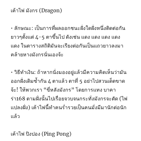
เค้าไพ่ มังกร (Dragon)
• ลักษณะ: เป็นการที่ผลออกชนะฝั่งใดฝั่งหนึ่งติดต่อกัน
ยาวๆตั้งแต่ 4-5 ตาขึ้นไป ดังเช่น แดง แดง แดง แดง
แดง ในตารางสถิติมันจะเรียงต่อกันเป็นแถวยาวลงมา
คล้ายหางมังกรนั่นเองจ้ะ
• วิธีทำเงิน: ถ้าหากนั่งมองอยู่แล้วมีความคิดเห็นว่ามัน
ออกฝั่งเดิมซ้ำกัน 4 ตาแล้ว ตาที่ 5 อย่าไปสวนเด็ดขาด
จ้ะ! ให้พวกเรา “ขี่หลังมังกร” โดยการแทง บาคา
ร่า168 ตามฝั่งนั้นไปเรื่อยจวบจนกระทั่งมังกรจะตัด (ไพ่
แปลงฝั่ง) เค้าไพ่นี้ทำคนร่ำรวยเป็นคนมั่งมีมานักต่อนัก
แล้ว
เค้าไพ่ ปิงปอง (Ping Pong)