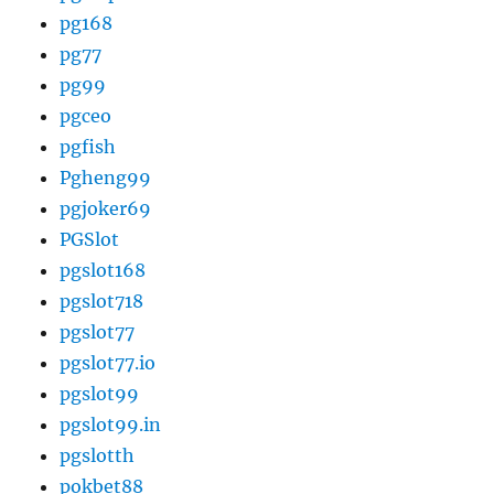
pg168
pg77
pg99
pgceo
pgfish
Pgheng99
pgjoker69
PGSlot
pgslot168
pgslot718
pgslot77
pgslot77.io
pgslot99
pgslot99.in
pgslotth
pokbet88