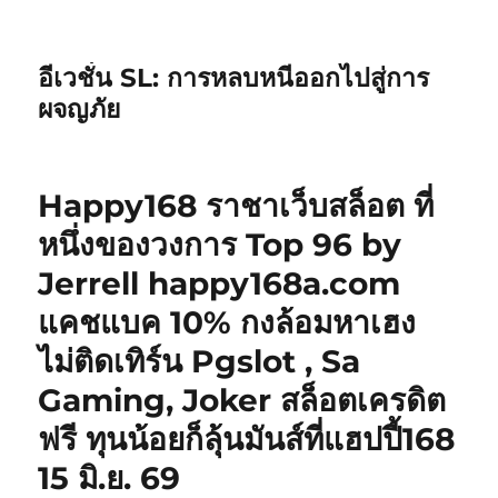
อีเวชั่น SL: การหลบหนีออกไปสู่การ
ผจญภัย
Happy168 ราชาเว็บสล็อต ที่
หนึ่งของวงการ Top 96 by
Jerrell happy168a.com
แคชแบค 10% กงล้อมหาเฮง
ไม่ติดเทิร์น Pgslot , Sa
Gaming, Joker สล็อตเครดิต
ฟรี ทุนน้อยก็ลุ้นมันส์ที่แฮปปี้168
15 มิ.ย. 69