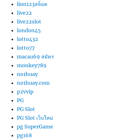
lion123สล็อต
live22
live22slot
london45
lotto432
lotto77
macau69 สมัคร
monkey789
no1huay
no1huay.com
p2vvip
PG
PG Slot
PG Slot เว็บใหม่
pg SuperGame
pg168