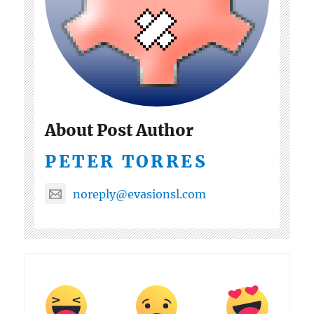
About Post Author
PETER TORRES
noreply@evasionsl.com