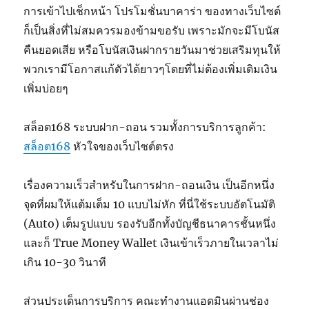
การเข้าไปเช็กหน้า โปรโมชั่นบาคาร่า ของทางเว็บไซต์
ก็เป็นสิ่งที่ไม่สมควรมองข้ามขอรับ เพราะมักจะมีโบนัส
คืนยอดเสีย หรือโบนัสเงินฝากรายวันมาช่วยเสริมทุนให้
พวกเรามีโอกาสแก้ตัวได้ยาวๆโดยที่ไม่ต้องเพิ่มเติมเงิน
เพิ่มบ่อยๆ
สล็อต168 ระบบฝาก-ถอน รวมทั้งการบริการลูกค้า:
สล็อต168
หัวใจของเว็บไซต์ตรง
เรื่องความเร็วสำหรับในการฝาก-ถอนเงิน เป็นอีกหนึ่ง
จุดที่ผมให้แต้มเต็ม 10 แบบไม่หัก ที่นี่ใช้ระบบอัตโนมัติ
(Auto) เต็มรูปแบบ รองรับอีกทั้งบัญชีธนาคารชั้นหนึ่ง
และก็ True Money Wallet เงินเข้าเร็วภายในเวลาไม่
เกิน 10-30 วินาที
ส่วนประเด็นการบริการ คณะทำงานแอดมินผ่านช่อง