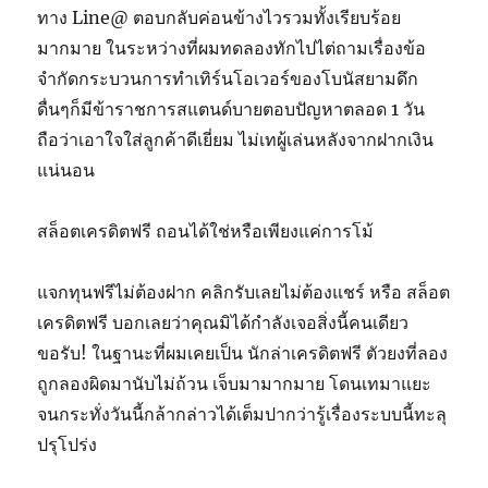
ทาง Line@ ตอบกลับค่อนข้างไวรวมทั้งเรียบร้อย
มากมาย ในระหว่างที่ผมทดลองทักไปไต่ถามเรื่องข้อ
จำกัดกระบวนการทำเทิร์นโอเวอร์ของโบนัสยามดึก
ดื่นๆก็มีข้าราชการสแตนด์บายตอบปัญหาตลอด 1 วัน
ถือว่าเอาใจใส่ลูกค้าดีเยี่ยม ไม่เทผู้เล่นหลังจากฝากเงิน
แน่นอน
สล็อตเครดิตฟรี ถอนได้ใช่หรือเพียงแค่การโม้
แจกทุนฟรีไม่ต้องฝาก คลิกรับเลยไม่ต้องแชร์ หรือ สล็อต
เครดิตฟรี บอกเลยว่าคุณมิได้กำลังเจอสิ่งนี้คนเดียว
ขอรับ! ในฐานะที่ผมเคยเป็น นักล่าเครดิตฟรี ตัวยงที่ลอง
ถูกลองผิดมานับไม่ถ้วน เจ็บมามากมาย โดนเทมาแยะ
จนกระทั่งวันนี้กล้ากล่าวได้เต็มปากว่ารู้เรื่องระบบนี้ทะลุ
ปรุโปร่ง