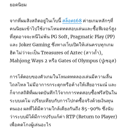
ยอดนิยม
จากที่ผมสิงสถิตอยู่ในเว็บนี้
สล็อต168
ค่ายเกมหลักๆที่
คนนิยมเข้าไปใช้งานโหมดทดสอบเล่นและซื้อฟีเจอร์สูง
ที่สุดอาจจะหนีไม่พ้น PG Soft, Pragmatic Play (PP)
และ Joker Gaming ซึ่งทางเว็บเปิดให้เล่นครบทุกเกม
ฮิต ไม่ว่าจะเป็น Treasures of Aztec (สาวถ้ำ),
Mahjong Ways 2 หรือ Gates of Olympus (ปู่เซอุส)
การโต้ตอบของตัวเกมในโหมดทดลองเล่นมีความลื่น
ไถลไหล ไม่มีอาการกระตุกหรือค้างให้เสียอารมณ์ และ
ก็จากสถิติที่ผมจดบันทึกไว้จากการทดสอบซื้อฟรีสปินใน
ระบบเดโม เปรียบเทียบกับการไปกดซื้อจริงด้วยเงินทุน
ตนเอง ผลที่ได้มีความใกล้เคียงกันถึง 85-90% ซึ่งนับ
ว่าระบบมิได้มีการปรับแก้ค่า RTP (Return to Player)
เพื่อคดโกงผู้เล่นอะไร