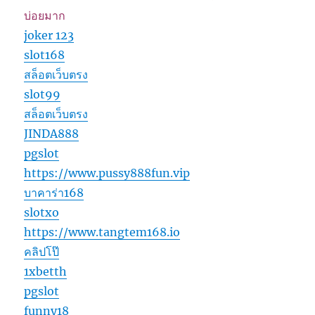
บ่อยมาก
joker 123
slot168
สล็อตเว็บตรง
slot99
สล็อตเว็บตรง
JINDA888
pgslot
https://www.pussy888fun.vip
บาคาร่า168
slotxo
https://www.tangtem168.io
คลิปโป๊
1xbetth
pgslot
funny18