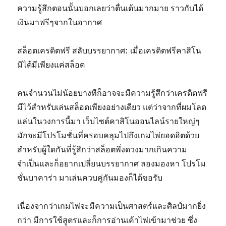
ความรู้สึกตอนนั้นบอกเลยว่าตื่นเต้นมากมาย ราวกับได้
เงินมาฟรีๆจากในอากาศ
สล็อตเครดิตฟรี สลับบรรยากาศ: เมื่อเครดิตฟรีคาสิโน
มิได้มีเพียงแค่สล็อต
คนจำนวนไม่น้อยบางทีก็อาจจะมีความรู้สึกว่าเครดิตฟรี
มีไว้สำหรับเล่นสล็อตเพียงอย่างเดียว แต่ว่าจากที่ผมโลด
แล่นในวงการนี้มา เว็บไซต์คาสิโนออนไลน์รายใหญ่ๆ
มักจะมีโปรโมชั่นที่ครอบคลุมไปถึงเกมไพ่ยอดฮิตด้วย
สำหรับผู้ใดกันที่รู้สึกว่าสล็อตพึ่งดวงมากเกินความ
จำเป็นและก็อยากเปลี่ยนบรรยากาศ ลองมองหา โปรโม
ชั่นบาคาร่า มาเล่นควบคู่กันมองก็ได้ขอรับ
เนื่องจากว่าเกมไพ่จะมีความเป็นศาสตร์และศิลป์มากยิ่ง
กว่า มีการใช้สูตรและก็การอ่านเค้าไพ่เข้ามาช่วย ซึ่ง