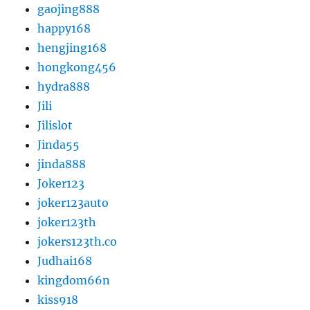
gaojing888
happy168
hengjing168
hongkong456
hydra888
Jili
Jilislot
Jinda55
jinda888
Joker123
joker123auto
joker123th
jokers123th.co
Judhai168
kingdom66n
kiss918