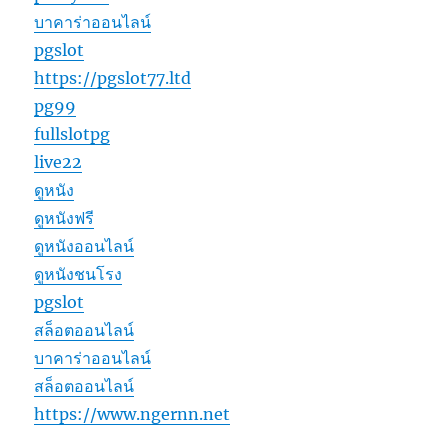
บาคาร่าออนไลน์
pgslot
https://pgslot77.ltd
pg99
fullslotpg
live22
ดูหนัง
ดูหนังฟรี
ดูหนังออนไลน์
ดูหนังชนโรง
pgslot
สล็อตออนไลน์
บาคาร่าออนไลน์
สล็อตออนไลน์
https://www.ngernn.net