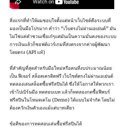
สิ่งแรกที่ทำให้ผมชอบใจตั้งแต่หน้าเว็บไซต์คือระบบที่
มองเป็นมือโปรมาก คำว่า “เว็บตรงไม่ผ่านเอเย่นต์” มัน
ไม่ใช่แค่คำชวนเชื่อเก๋ๆแต่มันเป็นความมั่นคงของระบบ
การเงินแล้วก็ซอฟต์แวร์เกมที่ส่งตรงจากค่ายผู้พัฒนา
โดยตรง (API แท้)
ที่สำคัญที่สุดสำหรับมือใหม่หรือคนที่งบประมาณน้อย
เป็น ฟีเจอร์ สล็อตเครดิตฟรี เว็บไซต์ตรงไม่ผ่านเอเย่นต์
ทดลองเล่นสล็อตซื้อฟรีสปินได้ ซึ่งให้โอกาสให้พวกเรา
เข้าไปเบิร์นมือ ทดสอบเบท แล้วก็ทดลองกดซื้อฟีพบร์
ฟรีสปินในโหมดเดโม (Demo) ได้แบบไม่จำกัด โดยไม่
ต้องควักเงินตัวเองแม้แต่บาทเดียว
ข้อดีของการทดสอบเล่นซื้อฟรีสปินได้