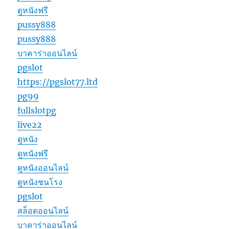
ดูหนังฟรี
pussy888
pussy888
บาคาร่าออนไลน์
pgslot
https://pgslot77.ltd
pg99
fullslotpg
live22
ดูหนัง
ดูหนังฟรี
ดูหนังออนไลน์
ดูหนังชนโรง
pgslot
สล็อตออนไลน์
บาคาร่าออนไลน์