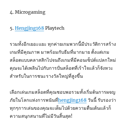
4. Microgaming
5.
Hengjing168
Playtech
รวมทั้งอีกเยอะแยะ ทุกค่ายเกมพวกนี้มีประวัติการสร้าง
เกมที่มีคุณภาพ มาพร้อมกับธีมที่มากมาย ตั้งแต่เกม
สล็อตแบบคลาสสิกไปจนถึงเกมที่มีคอนเซ็ปต์แปลกใหม่
คุณจะได้เพลินไปกับการปั่นสล็อตที่เร้าใจแล้วก็จังหวะ
สำหรับในการชนะรางวัลใหญ่ที่สูงขึ้น
เลือกเล่นเกมสล็อตที่คุณชอบพอรวมทั้งเริ่มต้นการผจญ
ภัยในโลกแห่งการพนันที่
hengjing168
วันนี้ รับรองว่า
ทุกๆการเล่นของคุณจะเต็มไปด้วยความตื่นเต้นแล้วก็
ความสนุกสนานที่ไม่มีวันสิ้นสุด!