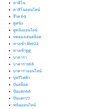
คาสิโน
คาสิโนออนไลน์
จ๊วด 69
ดูหนัง
ดูหนังออนไลน์
ทดลองเล่นสล็อต
ทางเข้า live22
ทางเข้าpg
บาคาร่า
บาคาร่า168
บาคาร่าออนไลน์
บุหรีไฟฟ้า
ปั่นสล็อต
ปั่นแตก66
ปั่นแตก77
พนันออนไลน์