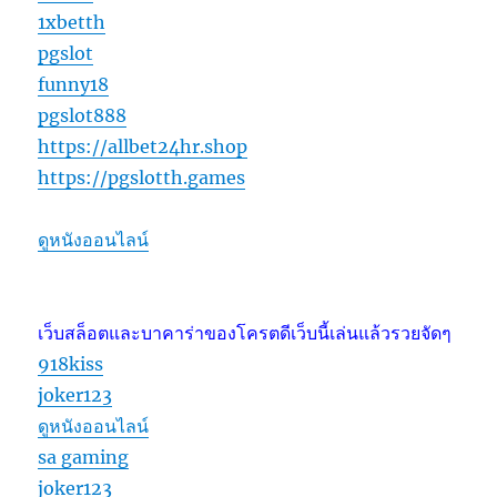
1xbetth
pgslot
funny18
pgslot888
https://allbet24hr.shop
https://pgslotth.games
ดูหนังออนไลน์
เว็บสล็อตและบาคาร่าของโครตดีเว็บนี้เล่นแล้วรวยจัดๆ
918kiss
joker123
ดูหนังออนไลน์
sa gaming
joker123