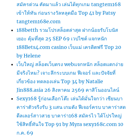
สมัครด่วน คัดมาแล้ว เล่นได้ทุกเกม tangtem168
เข้าให้ทัน ก่อนรางวัลหลุดมือ Top 41 by Patsy
tangtem168e.com
188betth รวมโปรสล็อตล่าสุด ฝากน้อยรับโบนัส
เยอะ คุ้มที่สุด 25 SEP 69 เวปไซต์ แจกหนัก
188Bets4.com casino เว็บแม่ เครดิตฟรี Top 20
by Helene
เว็บใหญ่ สล็อตเว็บตรง webแจกหนัก สล็อตแตกง่าย
มีจริงไหม? เจาะลึกระบบเกม ฟีเจอร์ และปัจจัยที่
เกี่ยวข้อง ทดลองเล่น Top 34 by Natalie
Jin888.asia 26 สิงหาคม 2569 คาสิโนออนไลน์
Sexy168 รู้ก่อนเลือกโต๊ะ เล่นได้มั่นใจกว่า เซียนบา
คาร่าตัวจริงรับ 3 แสน เกมดัง ฟีเจอร์ครบ บาคาร่าสด
ดีลเลอร์สาวสวย บาคาร่า168 สมัครไว ได้โปรใหญ่
ใช้สิทธิ์ทันใจ Top 91 by Myra sexy168c.com 10
ก.ค. 69