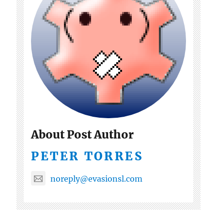
About Post Author
PETER TORRES
noreply@evasionsl.com