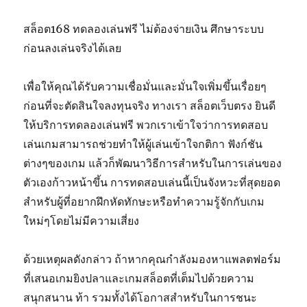
สล็อต168 ทดลองเล่นฟรี ไม่ต้องจ่ายเงิน ศึกษาระบบ
ก่อนลงเล่นจริงได้เลย
เพื่อให้คุณได้รับความเชื่อมั่นและมั่นใจเพิ่มขึ้นเรื่อยๆ
ก่อนที่จะตัดสินใจลงทุนจริง ทางเรา สล็อตเว็บตรง ยินดี
ให้บริการทดลองเล่นฟรี พวกเราเข้าใจว่าการทดสอบ
เล่นเกมสามารถช่วยทำให้ผู้เล่นเข้าใจกติกา ฟังก์ชัน
ต่างๆของเกม แล้วก็พัฒนาวิธีการสำหรับในการเล่นของ
ตัวเองก้าวหน้าขึ้น การทดสอบเล่นนี้เป็นจังหวะที่สุดยอด
สำหรับผู้ที่อยากฝึกหัดทักษะหรือทำความรู้จักกับเกม
ใหม่ๆโดยไม่มีความเสี่ยง
ด้วยเหตุผลดังกล่าว ถ้าหากคุณกำลังมองหาแพลตฟอร์ม
ที่เสนอเกมยิงปลาและเกมสล็อตที่เต็มไปด้วยความ
สนุกสนาน ท้า รวมทั้งได้โอกาสสำหรับในการชนะ