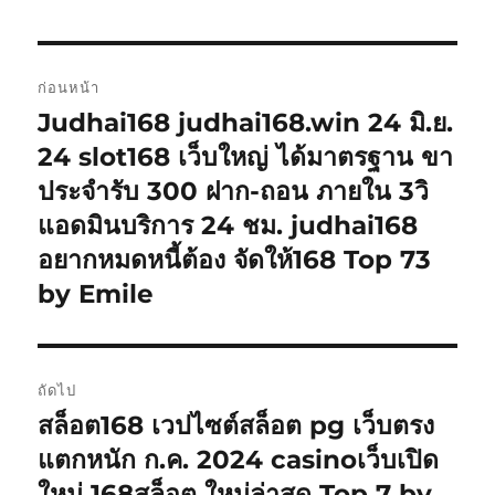
แนะแนว
ก่อนหน้า
เรื่อง
Judhai168 judhai168.win 24 มิ.ย.
เรื่อง
ก่อน
24 slot168 เว็บใหญ่ ได้มาตรฐาน ขา
หน้า:
ประจำรับ 300 ฝาก-ถอน ภายใน 3วิ
แอดมินบริการ 24 ชม. judhai168
อยากหมดหนี้ต้อง จัดให้168 Top 73
by Emile
ถัดไป
สล็อต168 เวปไซต์สล็อต pg เว็บตรง
เรื่อง
ต่อ
แตกหนัก ก.ค. 2024 casinoเว็บเปิด
ไป:
ใหม่ 168สล็อต ใหม่ล่าสุด Top 7 by