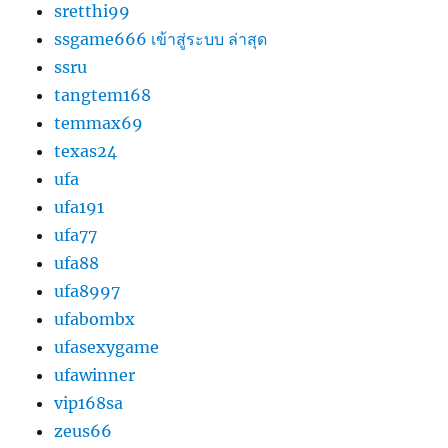
sretthi99
ssgame666 เข้าสู่ระบบ ล่าสุด
ssru
tangtem168
temmax69
texas24
ufa
ufa191
ufa77
ufa88
ufa8997
ufabombx
ufasexygame
ufawinner
vip168sa
zeus66