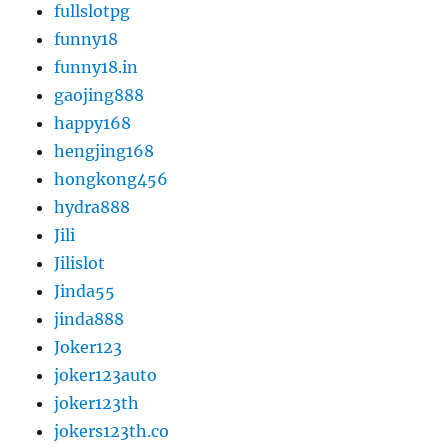
fullslotpg
funny18
funny18.in
gaojing888
happy168
hengjing168
hongkong456
hydra888
Jili
Jilislot
Jinda55
jinda888
Joker123
joker123auto
joker123th
jokers123th.co