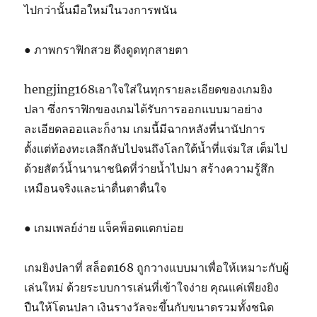
ไปกว่านั้นมือใหม่ในวงการพนัน
● ภาพกราฟิกสวย ดึงดูดทุกสายตา
hengjing168เอาใจใส่ในทุกรายละเอียดของเกมยิง
ปลา ซึ่งกราฟิกของเกมได้รับการออกแบบมาอย่าง
ละเอียดลออและก็งาม เกมนี้มีฉากหลังที่นานัปการ
ตั้งแต่ท้องทะเลลึกลับไปจนถึงโลกใต้น้ำที่แจ่มใส เต็มไป
ด้วยสัตว์น้ำนานาชนิดที่ว่ายน้ำไปมา สร้างความรู้สึก
เหมือนจริงและน่าตื่นตาตื่นใจ
● เกมเพลย์ง่าย แจ็คพ็อตแตกบ่อย
เกมยิงปลาที่ สล็อต168 ถูกวางแบบมาเพื่อให้เหมาะกับผู้
เล่นใหม่ ด้วยระบบการเล่นที่เข้าใจง่าย คุณแค่เพียงยิง
ปืนให้โดนปลา เงินรางวัลจะขึ้นกับขนาดรวมทั้งชนิด