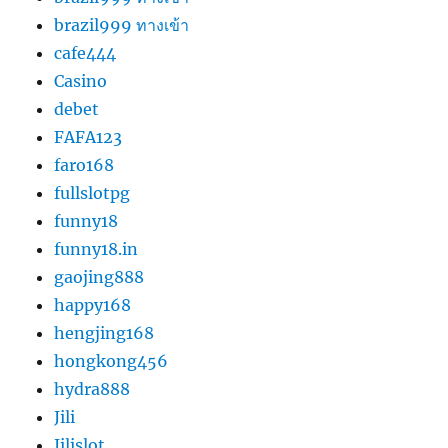
brazil999 ทางเข้า
cafe444
Casino
debet
FAFA123
faro168
fullslotpg
funny18
funny18.in
gaojing888
happy168
hengjing168
hongkong456
hydra888
Jili
Jilislot