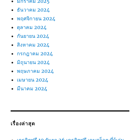
มกราคม 2025
ธันวาคม 2024
พฤศจิกายน 2024
ตุลาคม 2024
กันยายน 2024
สิงหาคม 2024
กรกฎาคม 2024
มิถุนายน 2024
พฤษภาคม 2024
เมษายน 2024
มีนาคม 2024
เรื่องล่าสุด
เครดิตฟรี 10 กันยา 26 เครดิตฟรี เกมสล็อต ที่ผู้เล่น