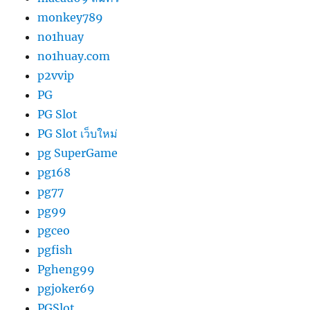
monkey789
no1huay
no1huay.com
p2vvip
PG
PG Slot
PG Slot เว็บใหม่
pg SuperGame
pg168
pg77
pg99
pgceo
pgfish
Pgheng99
pgjoker69
PGSlot