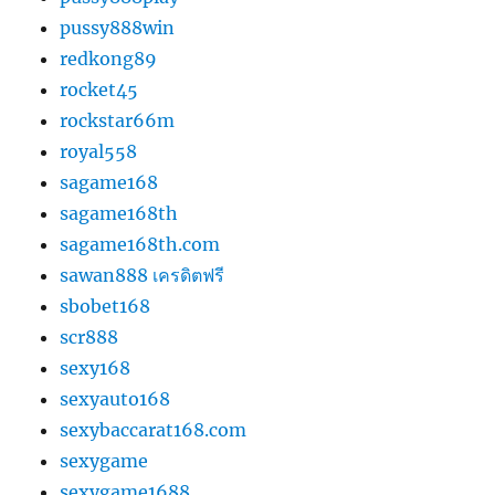
pussy888win
redkong89
rocket45
rockstar66m
royal558
sagame168
sagame168th
sagame168th.com
sawan888 เครดิตฟรี
sbobet168
scr888
sexy168
sexyauto168
sexybaccarat168.com
sexygame
sexygame1688