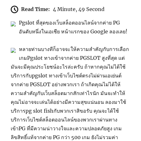
Read Time:
4 Minute, 49 Second
Pgslot ที่สุดของเว็บสล็อตออนไลน์จากค่าย PG
อันดับหนึ่งในเอเชีย หน้าแรกของ Google ลองเลย!
หลายท่านบางทีก็อาจจะให้ความสำคัญกับการเลือก
เกมPgslot ทางเข้าจากค่าย PGSLOT สูงที่สุด แต่
มันจะมีคุณประโยชน์อะไรล่ะครับ ถ้าหากคุณไม่ได้ใช้
บริการกับpgslot ทางเข้าเว็บไซต์ตรงไม่ผ่านเอเย่นต์
จากค่าย PGSLOT อย่างพวกเรา ถ้าเกิดคุณไม่ได้ให้
ความสำคัญกับเว็บสล็อตมากสักเท่าไรนัก มันจะทำให้
คุณไม่อาจจะเล่นได้อย่างมีความสุขแน่นอน ลองมาใช้
บริการpg slot fishกับพวกเราสิขอรับ คุณจะได้ใช้
บริการเว็บไซต์สล็อตออนไลน์ของพวกเราผ่านทาง
เข้าPG ที่มีความน่าวางใจและความปลอดภัยสูง เกม
ลิขสิทธิ์แท้จากค่าย PG กว่า 500 เกม ยังไม่รวมค่า