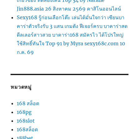
Jin888.asia 26 สิงหาคม 2569 คาสิโนออนไลน์
Sexy168 รู้ก่อนเลือกโต๊ะ เล่นได้มั่นใจกว่า เซียนบา
คาร่าตัวจริงรับ 3 แสน เกมดัง ฟีเจอร์ครบ บาคาร่าสด
ดีลเลอร์สาวสวย บาคาร่า168 สมัครไว ได้โปรใหญ่
ใช้สิทธิ์ทันใจ Top 91 by Myra sexy168c.com 10
ก.ค. 69
หมวดหมู่
168 สล็อต
168pg
168slot
168สล็อต
188bet