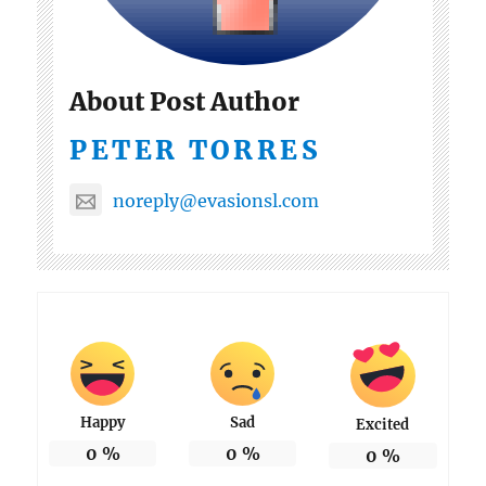
About Post Author
PETER TORRES
noreply@evasionsl.com
Happy
Sad
Excited
0
%
0
%
0
%