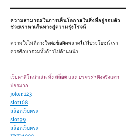
ความสามารถในการเห็นโอกาสในสิ่งที่อยู่รอบตัว
ช่วยเราหาเส้นทางสู่ความรุ่งโรจน์
ความใจไม่ดีดวงใจต่อข้อผิดพลาดไม่มีประโยชน์ เรา
ควรศึกษารวมทั้งก้าวไปด้านหน้า
เว็บคาสิโนน่าเล่น ทั้ง
สล็อต
และ
บาคาร่า
ตึงจริงแตก
บ่อยมาก
joker 123
slot168
สล็อตเว็บตรง
slot99
สล็อตเว็บตรง