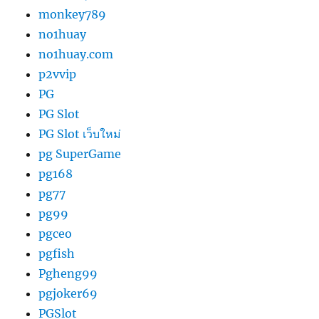
monkey789
no1huay
no1huay.com
p2vvip
PG
PG Slot
PG Slot เว็บใหม่
pg SuperGame
pg168
pg77
pg99
pgceo
pgfish
Pgheng99
pgjoker69
PGSlot