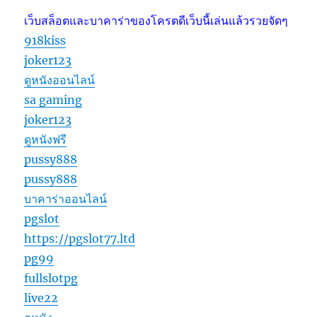
เว็บสล็อตและบาคาร่าของโครตดีเว็บนี้เล่นแล้วรวยจัดๆ
918kiss
joker123
ดูหนังออนไลน์
sa gaming
joker123
ดูหนังฟรี
pussy888
pussy888
บาคาร่าออนไลน์
pgslot
https://pgslot77.ltd
pg99
fullslotpg
live22