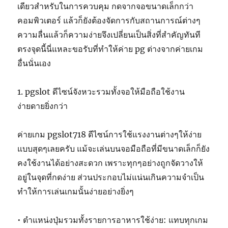
เดียวสำหรับในการควบคุม กดจากจอขนาดเล็กกว่า
คอมพิวเตอร์ แล้วก็ยังต้องจัดการกับสถานการณ์ต่างๆ
ความลื่นแล้วก็ความง่ายจึงเปลี่ยนเป็นสิ่งที่สำคัญทันที
ตรงจุดนี้นี่แหละขอรับที่ทำให้ค่าย pg ต่างจากค่ายเกม
อื่นนั่นเอง
1. pgslot ดีไซน์จังหวะรวมทั้งจอให้มือถือใช้งาน
ง่ายดายยิ่งกว่า
ค่ายเกม pgslot718 ดีไซน์การใช้แรงงานต่างๆให้ง่าย
แบบสุดๆเลยครับ แม้จะเล่นบนจอมือถือที่มีขนาดเล็กก็ยัง
คงใช้งานได้อย่างสะดวก เพราะทุกๆอย่างถูกจัดวางให้
อยู่ในจุดที่กดง่าย ส่วนประกอบไม่แน่นเกินความจำเป็น
ทำให้การเล่นเกมนั้นง่ายอย่างยิ่งๆ
• ตำแหน่งปุ่มรวมทั้งรายการอาหารใช้ง่าย: แทบทุกเกม