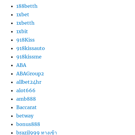
188betth
1xbet
1xbetth
1xbit
918Kiss
918kissauto
918kissme
ABA
ABAGroup2
allbet24hr
alot666
amb888
Baccarat
betway
bonus888
brazil999 ทางเข้า