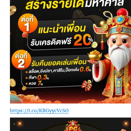
https://t.co/KRGyycVcSO