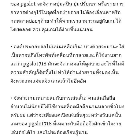
ของ pgslot จะจัดวางปุ่มสปิน ปุ่มปรับเบท หรือรายการ
อาหารต่างๆไว้ในจุดที่กดง่ายดาย ไม่ต้องเลื่อนหาหรือ
กดพลาดบ่อยๆด้วย ทำให้พวกเราสามารถอยู่กับเกมได้
โดยตลอด ควบคุมเกมได้ง่ายขึ้นแน่นอน
• องค์ประกอบจอไม่แน่นเหลือเกิน: บางค่ายจะมานะใส่
เนื้อหาจนถึงโทรศัพท์เคลื่อนที่ตาลายและก็ใช้งานยาก
แต่ว่า pgslot718 มักจะจัดวางจอให้ดูสบาย อะไรที่ไม่มี
ความสำคัญก็ตัดทิ้งไป ทำให้อ่านง่ายรวมทั้งมองเห็น
จังหวะเกมแจ่มแจ้ง เล่นแล้วไม่อึดอัด
• จังหวะเกมเหมาะสมกับการเล่นสั้น: คนเล่นมือถือ
จำนวนไม่น้อยมิได้ใช้งานสล็อตมือถือนานหลายชั่วโมง
ครับผม แต่ว่าจะเพียงแค่เปิดเล่นสั้นๆระหว่างวันแค่นั้น
เกมของ pgslot718 ที่เหมาะกับมือถือจึงมักเข้าใจง่าย
เล่นต่อได้ไว และไม่จะต้องเรียนรู้นาน