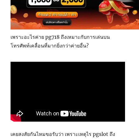
เพราะอะไรค่าย pg718 ถึงเหมาะกับการเล่นบน
โทรศัพท์เคลื่อนที่มากยิ่งกว่าค่ายอื่น?
เคยสงสัยกันไหมขอรับว่า เพราะเหตุไร pgslot ถึง