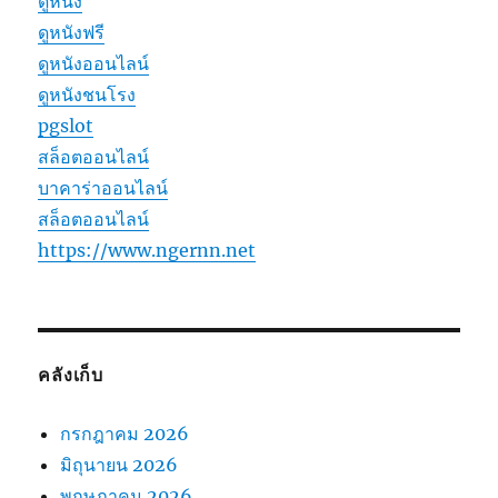
ดูหนัง
ดูหนังฟรี
ดูหนังออนไลน์
ดูหนังชนโรง
pgslot
สล็อตออนไลน์
บาคาร่าออนไลน์
สล็อตออนไลน์
https://www.ngernn.net
คลังเก็บ
กรกฎาคม 2026
มิถุนายน 2026
พฤษภาคม 2026