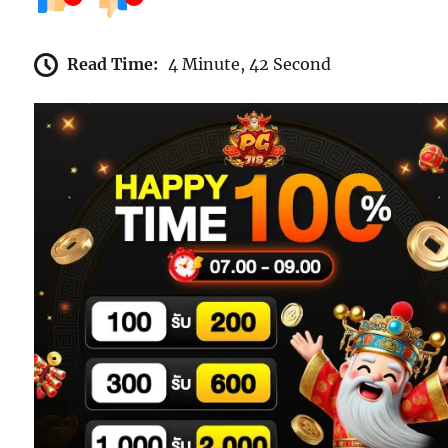
Read Time:
4 Minute, 42 Second