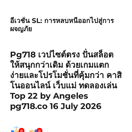
อีเวชั่น SL: การหลบหนีออกไปสู่การ
ผจญภัย
Pg718 เวปไซต์ตรง ปั่นสล็อต
ให้สนุกกว่าเดิม ด้วยเกมแตก
ง่ายและโปรโมชั่นที่คุ้มกว่า คาสิ
โนออนไลน์ เว็บแม่ ทดลองเล่น
Top 22 by Angeles
pg718.co 16 July 2026
0
0