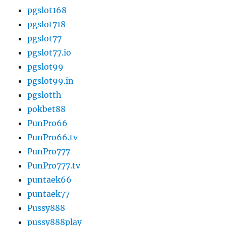
pgslot168
pgslot718
pgslot77
pgslot77.io
pgslot99
pgslot99.in
pgslotth
pokbet88
PunPro66
PunPro66.tv
PunPro777
PunPro777.tv
puntaek66
puntaek77
Pussy888
pussy888play