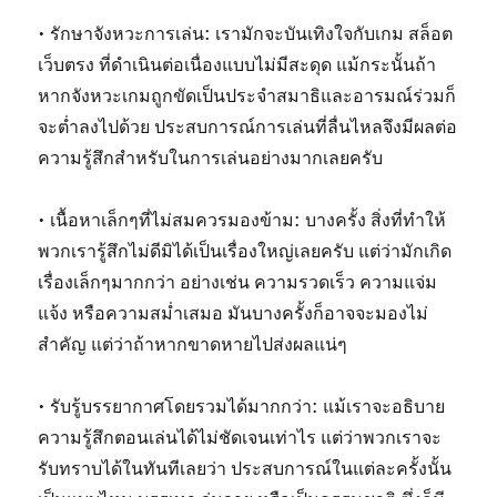
• รักษาจังหวะการเล่น: เรามักจะบันเทิงใจกับเกม สล็อต
เว็บตรง ที่ดำเนินต่อเนื่องแบบไม่มีสะดุด แม้กระนั้นถ้า
หากจังหวะเกมถูกขัดเป็นประจำสมาธิและอารมณ์ร่วมก็
จะต่ำลงไปด้วย ประสบการณ์การเล่นที่ลื่นไหลจึงมีผลต่อ
ความรู้สึกสำหรับในการเล่นอย่างมากเลยครับ
• เนื้อหาเล็กๆที่ไม่สมควรมองข้าม: บางครั้ง สิ่งที่ทำให้
พวกเรารู้สึกไม่ดีมิได้เป็นเรื่องใหญ่เลยครับ แต่ว่ามักเกิด
เรื่องเล็กๆมากกว่า อย่างเช่น ความรวดเร็ว ความแจ่ม
แจ้ง หรือความสม่ำเสมอ มันบางครั้งก็อาจจะมองไม่
สำคัญ แต่ว่าถ้าหากขาดหายไปส่งผลแน่ๆ
• รับรู้บรรยากาศโดยรวมได้มากกว่า: แม้เราจะอธิบาย
ความรู้สึกตอนเล่นได้ไม่ชัดเจนเท่าไร แต่ว่าพวกเราจะ
รับทราบได้ในทันทีเลยว่า ประสบการณ์ในแต่ละครั้งนั้น