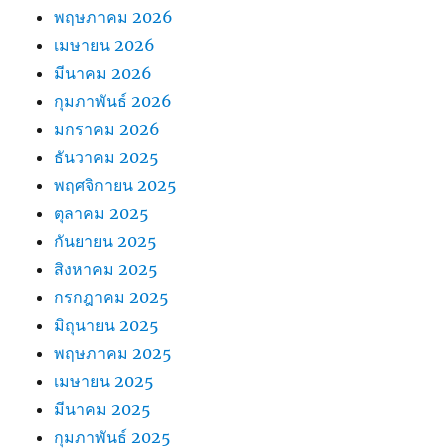
พฤษภาคม 2026
เมษายน 2026
มีนาคม 2026
กุมภาพันธ์ 2026
มกราคม 2026
ธันวาคม 2025
พฤศจิกายน 2025
ตุลาคม 2025
กันยายน 2025
สิงหาคม 2025
กรกฎาคม 2025
มิถุนายน 2025
พฤษภาคม 2025
เมษายน 2025
มีนาคม 2025
กุมภาพันธ์ 2025