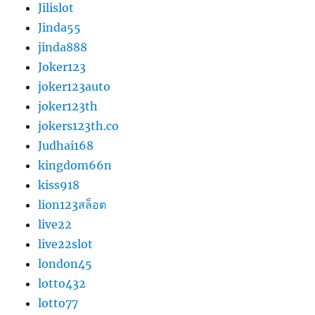
Jilislot
Jinda55
jinda888
Joker123
joker123auto
joker123th
jokers123th.co
Judhai168
kingdom66n
kiss918
lion123สล็อต
live22
live22slot
london45
lotto432
lotto77