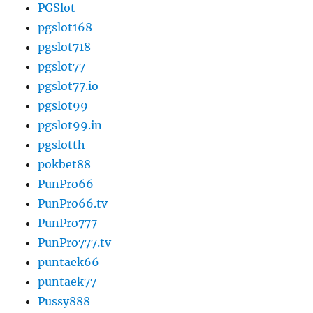
PGSlot
pgslot168
pgslot718
pgslot77
pgslot77.io
pgslot99
pgslot99.in
pgslotth
pokbet88
PunPro66
PunPro66.tv
PunPro777
PunPro777.tv
puntaek66
puntaek77
Pussy888