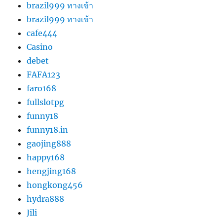
brazil999 ทางเข้า
brazil999 ทางเข้า
cafe444
Casino
debet
FAFA123
faro168
fullslotpg
funny18
funny18.in
gaojing888
happy168
hengjing168
hongkong456
hydra888
Jili