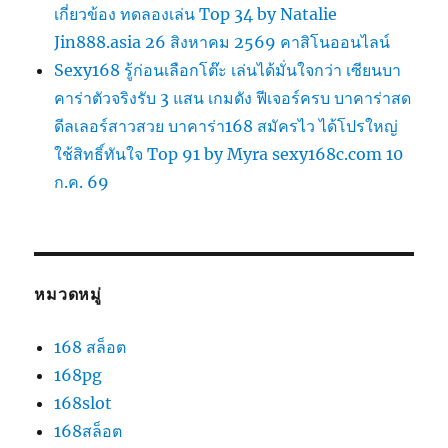
เกี่ยวข้อง ทดลองเล่น Top 34 by Natalie
Jin888.asia 26 สิงหาคม 2569 คาสิโนออนไลน์
Sexy168 รู้ก่อนเลือกโต๊ะ เล่นได้มั่นใจกว่า เซียนบา
คาร่าตัวจริงรับ 3 แสน เกมดัง ฟีเจอร์ครบ บาคาร่าสด
ดีลเลอร์สาวสวย บาคาร่า168 สมัครไว ได้โปรใหญ่
ใช้สิทธิ์ทันใจ Top 91 by Myra sexy168c.com 10
ก.ค. 69
หมวดหมู่
168 สล็อต
168pg
168slot
168สล็อต