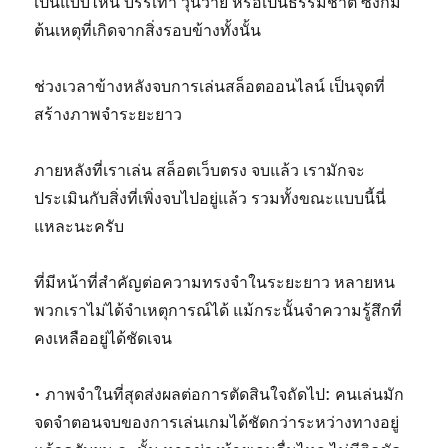
เป็นแบบไหน บรรเทา วุ่นวาย หรือเป็นธรรมชาติ ซึ่งก็มี
ต้นเหตุที่เกิดจากสิ่งรอบข้างทั้งนั้น
ช่วงเวลาข้างหลังจบการเล่นสล็อตออนไลน์ เป็นจุดที่
สร้างภาพจำระยะยาว
ภายหลังที่เราเล่น สล็อตเว็บตรง จบแล้ว เรามักจะ
ประเมินกับสิ่งที่เพิ่งจบไปอยู่แล้ว รวมทั้งขณะแบบนี้นี่
แหละนะครับ
ที่มีหน้าที่สำคัญต่อความทรงจำในระยะยาว หลายหน
พวกเราไม่ได้จำเหตุการณ์ได้ แม้กระนั้นจำความรู้สึกที่
คงเหลืออยู่ได้ชัดเจน
• ภาพจำในที่สุดส่งผลต่อการตัดสินใจถัดไป: คนเล่นมัก
จดจำตอนจบของการเล่นเกมได้ชัดกว่าระหว่างทางอยู่