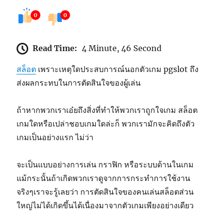
0
0
Read Time:
4 Minute, 46 Second
สล็อต
เพราะเหตุใดประสบการณ์นอกตัวเกม pgslot ถึง
ส่งผลกระทบในการตัดสินใจของผู้เล่น
ถ้าหากพวกเราเอ๋ยถึงสิ่งที่ทำให้พวกเราถูกใจเกม สล็อต
เกมใดหรือเปล่าชอบเกมใดล่ะก็ พวกเรามักจะคิดถึงตัว
เกมเป็นอย่างแรก ไม่ว่า
จะเป็นแบบอย่างการเล่น กราฟิก หรือระบบด้านในเกม
แม้กระนั้นถ้าเกิดพวกเราดูจากการกระทำการใช้งาน
จริงๆเราจะรู้เลยว่า การตัดสินใจของคนเล่นสล็อตส่วน
ใหญ่ไม่ได้เกิดขึ้นได้เนื่องมาจากตัวเกมเพียงอย่างเดียว