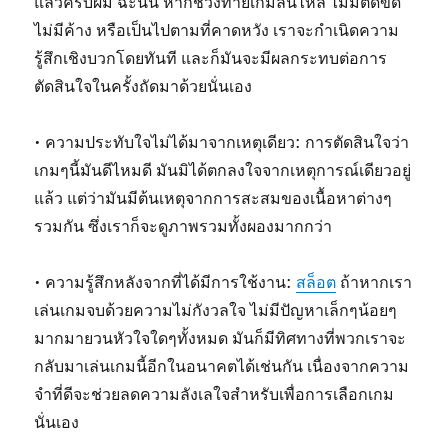
แล้วครับผม ฉะนั้น หากช่วงท้ายเกมลื่นไหล ไม่มีติดขัด
ไม่มีค้าง หรือเป็นไปตามที่คาดหวัง เราจะกำเนิดความ
รู้สึกเชิงบวกโดยทันที และก็มันจะมีผลกระทบต่อการ
ตัดสินใจในครั้งถัดมาด้วยนั่นเอง
• ความประทับใจไม่ได้มาจากเหตุเดียว: การตัดสินใจว่า
เกมๆนี้มันดีไหมดี มันมิได้ตกลงใจจากเหตุการณ์เดียวอยู่
แล้ว แต่ว่ามันมีต้นเหตุจากการสะสมของเนื้อหาต่างๆ
รวมกัน ซึ่งเราก็จะดูภาพรวมทั้งผองมากกว่า
• ความรู้สึกหลังจากที่ได้มีการใช้งาน:
สล็อต
ถ้าหากเรา
เล่นเกมจบด้วยความไม่กังวลใจ ไม่มีปัญหาเล็กๆน้อยๆ
มากมายวนหัวใจใดๆทั้งหมด มันก็มีทิศทางที่พวกเราจะ
กลับมาเล่นเกมนี้อีกในอนาคตได้เช่นกัน เนื่องจากความ
จำที่ดีจะช่วยลดความลังเลใจสำหรับเพื่อการเลือกเกม
นั่นเอง