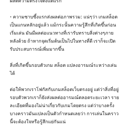
ผลิตความตรึงใจตั้งแต่แรก
• ความซาบซึ้งแรกส่งผลต่อภาพรวม: แน่ๆว่า เกมสล็อต
เป็นแกนหลักอยู่แล้ว แม้กระนั้นความรู้สึกที่เกิดขึ้นก่อน
เริ่มเล่น มันมีผลต่อแนวทางที่เรารับทราบสิ่งต่างๆภาย
หลังด้วย ถ้าหากจุดเริ่มต้นเป็นไปในทางที่ดี เราก็จะเปิด
รับประสบการณ์เพิ่มมากขึ้น
สิ่งที่เกิดขึ้นรอบตัวเกม สล็อต แปลงอารมณ์ระหว่างเล่น
ได้
ต่อให้พวกเราโฟกัสกับเกมสล็อตเว็บตรงอยู่ แต่ว่าสิ่งที่อยู่
รอบตัวพวกเราก็ยังส่งผลต่ออารมณ์ตลอดระยะเวลา ราย
ละเอียดที่มองไม่น่าเกี่ยวกับเกมโดยตรง แต่ว่าบางครั้ง
บางคราวมันแปลงเป็นตัวกำหนดเลยว่า การเล่นในคราว
นี้จะต้องใจหรือรู้สึกแย่กันแน่