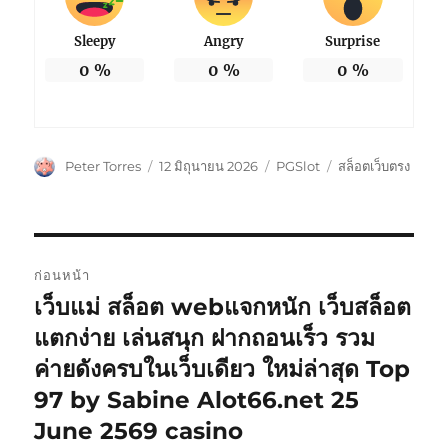
Sleepy
Angry
Surprise
0
%
0
%
0
%
ผู้
เขียน
หมวด
ป้าย
Peter Torres
12 มิถุนายน 2026
PGSlot
สล็อตเว็บตรง
เขียน
เมื่อ
หมู่
กำกับ
แนะแนว
ก่อนหน้า
เรื่อง
เว็บแม่ สล็อต webแจกหนัก เว็บสล็อต
เรื่อง
ก่อน
แตกง่าย เล่นสนุก ฝากถอนเร็ว รวม
หน้า:
ค่ายดังครบในเว็บเดียว ใหม่ล่าสุด Top
97 by Sabine Alot66.net 25
June 2569 casino