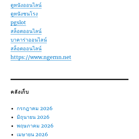
ดูหนังออนไลน์
ดูหนังชนโรง
pgslot
สล็อตออนไลน์
บาคาร่าออนไลน์
สล็อตออนไลน์
https://www.ngernn.net
คลังเก็บ
กรกฎาคม 2026
มิถุนายน 2026
พฤษภาคม 2026
เมษายน 2026