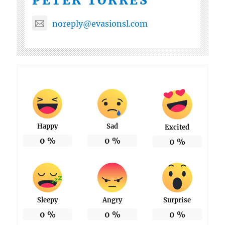
PETER TORRES
noreply@evasionsl.com
Happy
Sad
Excited
0
%
0
%
0
%
Sleepy
Angry
Surprise
0
%
0
%
0
%