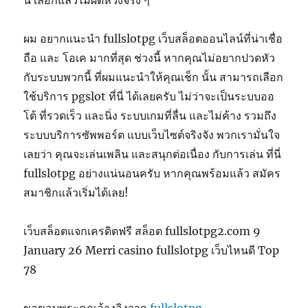
ผม อยากแนะนำ fullslotpg เว็บสล็อตออนไลน์ที่น่าเชื่อ
ถือ และ โอเค มากที่สุด ช่วงนี้ หากคุณไม่อยากปวดหัว
กับระบบพวกนี้ ที่ผมแนะนำให้คุณเช็ก นั้น สามารถเลือก
ใช้บริการ pgslot ที่นี่ ได้เลยครับ ไม่ว่าจะเป็นระบบออ
โต้ ที่รวดเร็ว และนิ่ง ระบบเกมที่ลื่น และไม่ค้าง รวมถึง
ระบบบริการซัพพอร์ต แบบเว็บไซต์จริงจัง พวกเรามั่นใจ
เลยว่า คุณจะเล่นเพลิน และสนุกต่อเนื่อง กับการเล่น ที่นี่
fullslotpg อย่างแน่นอนครับ หากคุณพร้อมแล้ว สมัคร
สมาชิกแล้วเริ่มได้เลย!
เว็บสล็อตแจกเครดิตฟรี สล็อต fullslotpg2.com 9
January 26 Merri casino fullslotpg เว็บไหนดี Top
78
ขอขอบพระคุณอ้างอิงจาก
fullslotpg