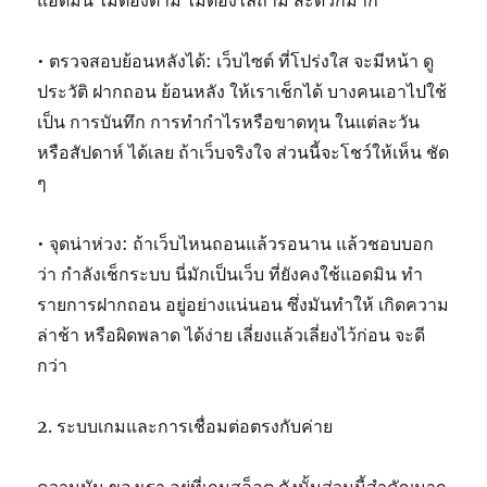
• ตรวจสอบย้อนหลังได้: เว็บไซต์ ที่โปร่งใส จะมีหน้า ดู
ประวัติ ฝากถอน ย้อนหลัง ให้เราเช็กได้ บางคนเอาไปใช้
เป็น การบันทึก การทำกำไรหรือขาดทุน ในแต่ละวัน
หรือสัปดาห์ ได้เลย ถ้าเว็บจริงใจ ส่วนนี้จะโชว์ให้เห็น ชัด
ๆ
• จุดน่าห่วง: ถ้าเว็บไหนถอนแล้วรอนาน แล้วชอบบอก
ว่า กำลังเช็กระบบ นี่มักเป็นเว็บ ที่ยังคงใช้แอดมิน ทำ
รายการฝากถอน อยู่อย่างแน่นอน ซึ่งมันทำให้ เกิดความ
ล่าช้า หรือผิดพลาด ได้ง่าย เลี่ยงแล้วเลี่ยงไว้ก่อน จะดี
กว่า
2. ระบบเกมและการเชื่อมต่อตรงกับค่าย
ความมัน ของเรา อยู่ที่เกมสล็อต ดังนั้นส่วนนี้สำคัญมาก