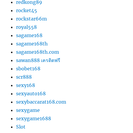
redkong89
rocket45
rockstar66m
royal558
sagame168
sagame168th
sagame168th.com
sawan888 เครดิตฟรี
sbobet168
scr888
sexy168
sexyauto168
sexybaccarat168.com
sexygame
sexygame1688
Slot