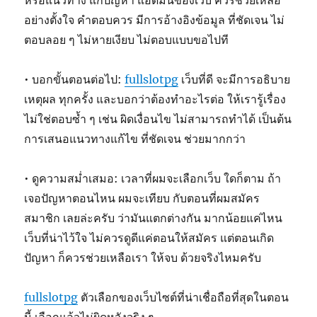
อย่างตั้งใจ คำตอบควร มีการอ้างอิงข้อมูล ที่ชัดเจน ไม่
ตอบลอย ๆ ไม่หายเงียบ ไม่ตอบแบบขอไปที
• บอกขั้นตอนต่อไป:
fullslotpg
เว็บที่ดี จะมีการอธิบาย
เหตุผล ทุกครั้ง และบอกว่าต้องทำอะไรต่อ ให้เรารู้เรื่อง
ไม่ใช่ตอบซ้ำ ๆ เช่น ผิดเงื่อนไข ไม่สามารถทำได้ เป็นต้น
การเสนอแนวทางแก้ไข ที่ชัดเจน ช่วยมากกว่า
• ดูความสม่ำเสมอ: เวลาที่ผมจะเลือกเว็บ ใดก็ตาม ถ้า
เจอปัญหาตอนไหน ผมจะเทียบ กับตอนที่ผมสมัคร
สมาชิก เลยล่ะครับ ว่ามันแตกต่างกัน มากน้อยแค่ไหน
เว็บที่น่าไว้ใจ ไม่ควรดูดีแค่ตอนให้สมัคร แต่ตอนเกิด
ปัญหา ก็ควรช่วยเหลือเรา ให้จบ ด้วยจริงไหมครับ
fullslotpg
ตัวเลือกของเว็บไซต์ที่น่าเชื่อถือที่สุดในตอน
นี้ เลือกแล้วไม่ผิดหวังจริง ๆ