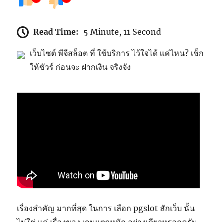
Read Time:
5 Minute, 11 Second
เว็บไซต์ พีจีสล็อต ที่ ใช้บริการ ไว้ใจได้ แค่ไหน? เช็ก
ให้ชัวร์ ก่อนจะ ฝากเงิน จริงจัง
เรื่องสำคัญ มากที่สุด ในการ เลือก pgslot สักเว็บ นั้น
ไม่ใช่ แค่ เรื่องของ เกมแตกหนัก อย่างเดียวหรอกครับ