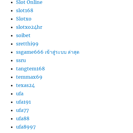
Slot Online
slot168
Slotxo
slotxo24hr
soibet
sretthi99
ssgame666 เข้าสู่ระบบ ล่าสุด
ssru
tangtem168
temmax69
texas24
ufa
ufa191
ufa77
ufa88
ufa8997