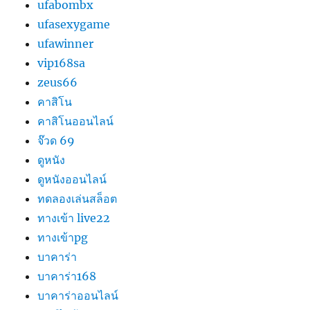
ufabombx
ufasexygame
ufawinner
vip168sa
zeus66
คาสิโน
คาสิโนออนไลน์
จ๊วด 69
ดูหนัง
ดูหนังออนไลน์
ทดลองเล่นสล็อต
ทางเข้า live22
ทางเข้าpg
บาคาร่า
บาคาร่า168
บาคาร่าออนไลน์