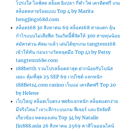
โปร่งใส ไลฟ์สด สล็อต ยิงปลา กีฬา ไพ่ เครดิตฟรี เกม
สล็อตหลายร้อยแบบ Top 4 by Marita
hengjing168d.com
สล็อต168 30 สิงหาคม 69 สล็อต168 สายแตก ลุ้น
กำไรแบบไม่เสียฟีล วันเกิดนี้พี่จัดให้ 300 สายทุนน้อย
สมัครด่วน คัดมาแล้ว เล่นได้ทุกเกม tangtem168
เข้าให้ทัน ก่อนรางวัลหลุดมือ Top 41 by Patsy
tangtem168e.com
188betth รวมโปรสล็อตล่าสุด ฝากน้อยรับโบนัส
เยอะ คุ้มที่สุด 25 SEP 69 เวปไซต์ แจกหนัก
188Bets4.com casino เว็บแม่ เครดิตฟรี Top 20
by Helene
เว็บใหญ่ สล็อตเว็บตรง webแจกหนัก สล็อตแตกง่าย
มีจริงไหม? เจาะลึกระบบเกม ฟีเจอร์ และปัจจัยที่
เกี่ยวข้อง ทดลองเล่น Top 34 by Natalie
Jin888.asia 26 สิงหาคม 2569 คาสิโนออนไลน์