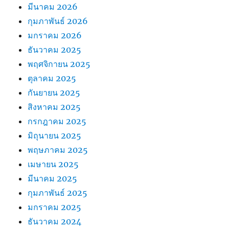
มีนาคม 2026
กุมภาพันธ์ 2026
มกราคม 2026
ธันวาคม 2025
พฤศจิกายน 2025
ตุลาคม 2025
กันยายน 2025
สิงหาคม 2025
กรกฎาคม 2025
มิถุนายน 2025
พฤษภาคม 2025
เมษายน 2025
มีนาคม 2025
กุมภาพันธ์ 2025
มกราคม 2025
ธันวาคม 2024