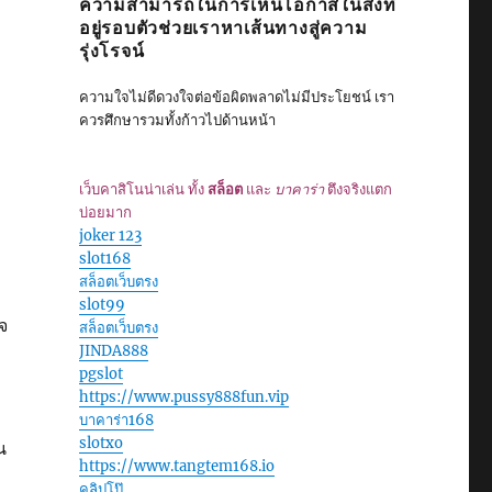
ความสามารถในการเห็นโอกาสในสิ่งที่
อยู่รอบตัวช่วยเราหาเส้นทางสู่ความ
รุ่งโรจน์
ความใจไม่ดีดวงใจต่อข้อผิดพลาดไม่มีประโยชน์ เรา
ควรศึกษารวมทั้งก้าวไปด้านหน้า
เว็บคาสิโนน่าเล่น ทั้ง
สล็อต
และ
บาคาร่า
ตึงจริงแตก
บ่อยมาก
joker 123
slot168
สล็อตเว็บตรง
slot99
จ
สล็อตเว็บตรง
JINDA888
pgslot
https://www.pussy888fun.vip
บาคาร่า168
slotxo
น
https://www.tangtem168.io
คลิปโป๊