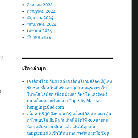
สิงหาคม 2024
กรกฎาคม 2024
มิถุนายน 2024
พฤษภาคม 2024
เมษายน 2024
มีนาคม 2024
เว
เรื่องล่าสุด
เครดิตฟรี 10 กันยา 26 เครดิตฟรี เกมสล็อต ที่ผู้เล่น
ชื่นชอบ ที่สุด วันเกิดรับเลย 300 เกมคุรภาพ เว็บ
จ
โปร่งใส ไลฟ์สด สล็อต ยิงปลา กีฬา ไพ่ เครดิตฟรี
เกมสล็อตหลายร้อยแบบ Top 4 by Marita
hengjing168d.com
สล็อต168 30 สิงหาคม 69 สล็อต168 สายแตก ลุ้น
กำไรแบบไม่เสียฟีล วันเกิดนี้พี่จัดให้ 300 สายทุน
น้อย สมัครด่วน คัดมาแล้ว เล่นได้ทุกเกม
tangtem168 เข้าให้ทัน ก่อนรางวัลหลุดมือ Top