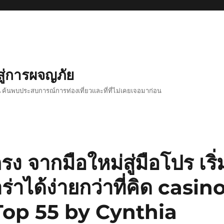
สู่การผจญภัย
้นพบประสบการณ์การท่องเที่ยวและที่ที่ไม่เคยเจอมาก่อน
ากมือใหม่สู่มือโปร เริ่
่าได้ง่ายกว่าที่คิด casin
 Top 55 by Cynthia