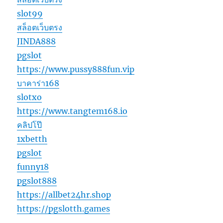
slot99
สล็อตเว็บตรง
JINDA888
pgslot
https://www.pussy888fun.vip
บาคาร่า168
slotxo
https://www.tangtem168.io
คลิปโป๊
1xbetth
pgslot
funny18
pgslot888
https://allbet24hr.shop
https://pgslotth.games