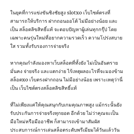
ในยุคที่การแข่งขันชิงชัยสูง slotxo เว็บไซต์ตรงที่
สามารถให้บริการ ฝากถอนออโต้ ไม่มีอย่างน้อย และ
เป็น สล็อตลิขสิทธิ์แท้ จะตอบปัญหาผู้เล่นทุกกรุ๊ป โดย
เฉพาะคนรุ่นใหม่ที่อยากความรวดเร็ว ความโปร่งสบาย
ใส รวมทั้งรับรองการจ่ายจริง
หากคุณกำลังมองหาเว็บสล็อตที่ทั้งยัง ไม่เป็นอันตราย
มั่นคง จ่ายจริง และแตกง่าย ไร้เหตุผลอะไรที่จะมองข้าม
สล็อตxo เว็บตรงฝากถอน ไม่มีอย่างน้อย เพราะเหตุว่านี่
เป็น เว็บไซต์ตรงสล็อตลิขสิทธิ์แท้
ที่ไม่เพียงแค่ให้คุณสนุกกับเกมคุณภาพสูง แม้กระนั้นยัง
รับประกันการจ่ายจริงทุกยอด อีกด้วย ไม่ว่าคุณจะเป็น
มือใหม่หรือมืออาชีพ ก็สามารถเข้ามาสัมผัส
ประสบการณ์การเล่นสล็อตระดับพรีเมียมได้วันแล้ววัน