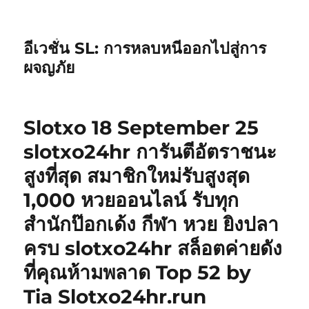
อีเวชั่น SL: การหลบหนีออกไปสู่การ
ผจญภัย
Slotxo 18 September 25
slotxo24hr การันตีอัตราชนะ
สูงที่สุด สมาชิกใหม่รับสูงสุด
1,000 หวยออนไลน์ รับทุก
สำนักป๊อกเด้ง กีฬา หวย ยิงปลา
ครบ slotxo24hr สล็อตค่ายดัง
ที่คุณห้ามพลาด Top 52 by
Tia Slotxo24hr.run