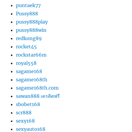
puntaek77
Pussy888
pussy888play
pussy888win
redkong89
rocket45
rockstar66m
royal558
sagame168
sagame168th
sagame168th.com
sawan888 เครดิตฟรี
sbobet168
scr888
sexy168
sexyauto168