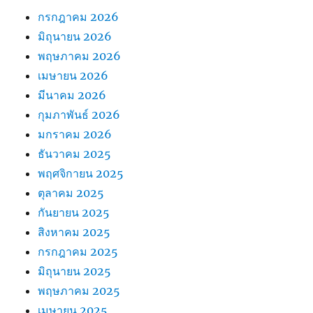
กรกฎาคม 2026
มิถุนายน 2026
พฤษภาคม 2026
เมษายน 2026
มีนาคม 2026
กุมภาพันธ์ 2026
มกราคม 2026
ธันวาคม 2025
พฤศจิกายน 2025
ตุลาคม 2025
กันยายน 2025
สิงหาคม 2025
กรกฎาคม 2025
มิถุนายน 2025
พฤษภาคม 2025
เมษายน 2025