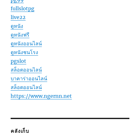
fullslotpg
live22
ดูหนัง
ดูหนังฟรี
ดูหนังออนไลน์
ดูหนังชนโรง
pgslot
สล็อตออนไลน์
บาคาร่าออนไลน์
สล็อตออนไลน์
https://www.ngernn.net
คลังเก็บ