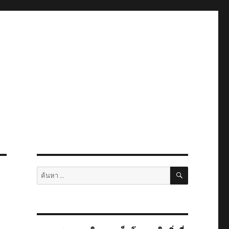
ค้นหา
ค้นหา: