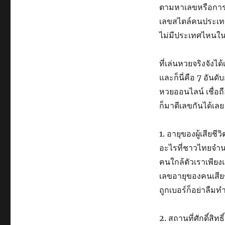
ตามหาเลขหรือการตี
เลขสไตล์คนประเทศไ
ไม่มีประเทศไหนใ
ที่เล่นหวยจริงจังได
และก็นี่คือ 7 อันด
หวยออนไลน์ เชื่อถื
ก็มาตีเลขกันได้เล
1. อายุของผู้เสียช
อะไรที่ชาวไทยจำ
คนใกล้ตัวเราเพียง
เลขอายุของคนเสีย
ถูกเบอร์ก็อย่าลืมท
2. สถานที่ศักดิ์ส