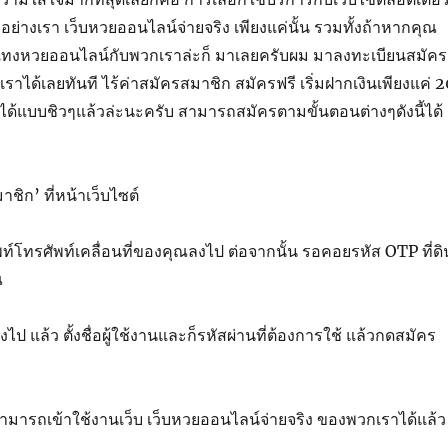
้ อย่างเรา เว็บหวยออนไลน์จ่ายจริง เพียงแค่นั้น รวมทั้งถ้าหากคุณ
งหวยออนไลน์กับพวกเราล่ะก็ มาเลยครับผม มาลงทะเบียนสมัคร
าได้เลยทันที ไร้ค่าสมัครสมาชิก สมัครฟรี เริ่มฝากเงินเพียงแค่ 2
่ได้แบบชิวๆแล้วล่ะนะครับ สามารถสมัครตามขั้นตอนต่างๆดังนี้ได้
าชิก’ ที่หน้าเว็บไซต์
ท์โทรศัพท์เคลื่อนที่ของคุณลงไป ต่อจากนั้น รอคอยรหัส OTP ที่ดิ
ณ
ป แล้ว ตั้งชื่อผู้ใช้งานและก็รหัสผ่านที่ต้องการใช้ แล้วกดสมัคร
ก็สามารถเข้าใช้งานเว็บ เว็บหวยออนไลน์จ่ายจริง ของพวกเราได้แล้ว