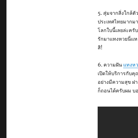
5. สุ่มจากสิ่งใกล้
ประเทศไทยมากมายๆข
โลกใบนี้เลยล่ะครั
รักมาแทงหวยนี่แหล
สิ!
6. ความฝัน
แทงหว
เปิดให้บริการกับค
อย่างมีความสุข ฝ
ก็ถอนได้ครับผม บอก