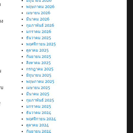
มิถุนายน 2026
ข
พฤษภาคม 2026
เมษายน 2026
มีนาคม 2026
ยง
กุมภาพันธ์ 2026
มกราคม 2026
ธันวาคม 2025
พฤศจิกายน 2025
ตุลาคม 2025
ม
กันยายน 2025
สิงหาคม 2025
กรกฎาคม 2025
ม
มิถุนายน 2025
พฤษภาคม 2025
็บ
เมษายน 2025
มีนาคม 2025
กุมภาพันธ์ 2025
่
มกราคม 2025
ธันวาคม 2024
พฤศจิกายน 2024
ตุลาคม 2024
กันยายน 2024