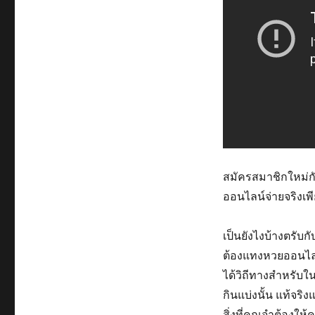
สมัครสมาชิกใหม่กับ
ออนไลน์จ่ายจริงเพ
เป็นยังไงบ้างตรับก
ต้องแทงหวยออนไลน์
ได้วิถีทางสำหรับใ
กินแบ่งนั้น แท้จริง
สิ่งที่คุณจำต้องให