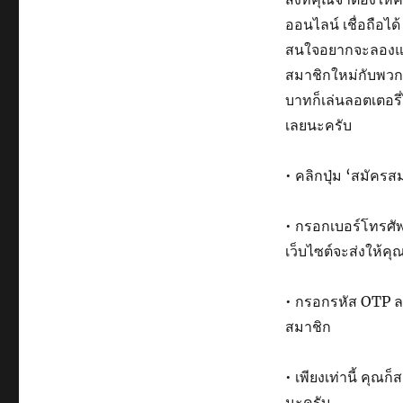
ออนไลน์ เชื่อถือได
สนใจอยากจะลองแท
สมาชิกใหม่กับพวกเร
บาทก็เล่นลอตเตอรี
เลยนะครับ
• คลิกปุ่ม ‘สมัครสม
• กรอกเบอร์โทรศัพ
เว็บไซต์จะส่งให้คุ
• กรอกรหัส OTP ลงไ
สมาชิก
• เพียงเท่านี้ คุณ
นะครับ