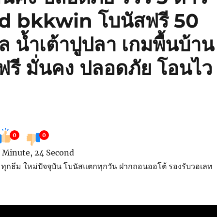
 bkkwin โบนัสฟรี 50
 น้ำเต้าปูปลา เกมพื้นบ้าน
รี มั่นคง ปลอดภัย โอนไว
0
0
 Minute, 24 Second
ุกธีม ใหม่ปัจจุบัน โบนัสแตกทุกวัน ฝากถอนออโต้ รองรับวอเลท