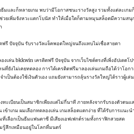
ีมและก็หลายเกม พบว่ามีโอกาสชนะรางวัลสูง รวมทั้งแต่ละเกมก
ี่ช่วยเพิ่มจังหวะแตกโบนัส ทำให้เมื่อใดก็ตามหมุนสล็อตมีความสนุ
า
ตฟรี ปัจจุบัน รับรางวัลแจ็คพอตใหญ่จนถึงแทบไม่เชื่อสายตา
งเล่น bkkwin เครดิตฟรี ปัจจุบัน จากเว็บไซต์ตรงที่เพิ่งอัปเดตโป
คนที่ยังไม่เคยทดลอง การได้เครดิตฟรีมาลองเล่นเกมถือได้ว่าโอก
่จำเป็นต้องใช้เงินตัวเอง แถมยังสามารถลุ้นรางวัลใหญ่ได้ราวผู้เล่นท
งทะเบียนเป็นสมาชิกเพียงแต่ไม่กี่นาที ภายหลังจากรับรองตัวตนแ
บัน เข้าเกม ผมเลือกทดลองเล่น เกมสล็อตแตกง่าย ที่ได้รับการแนะน
มที่เลือกเป็นธีมแฟนตาซี มีเสียงเอฟเฟกต์รวมทั้งกราฟิกสวยสด
รู้สึกเหมือนอยู่ในโลกที่มนตร์