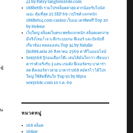
41 by Patsy tangtem168e.com
188betth รวมโปรสล็อตล่าสุด ฝากน้อยรับโบนัส
เยอะ คุ้มที่สุด 25 SEP 69 เวปไซต์ แจกหนัก
188Bets4.com casino เว็บแม่ เครดิตฟรี Top 20
by Helene
เว็บใหญ่ สล็อตเว็บตรง webแจกหนัก สล็อตแตกง่าย
มีจริงไหม? เจาะลึกระบบเกม ฟีเจอร์ และปัจจัยที่
เกี่ยวข้อง ทดลองเล่น Top 34 by Natalie
Jin888.asia 26 สิงหาคม 2569 คาสิโนออนไลน์
Sexy168 รู้ก่อนเลือกโต๊ะ เล่นได้มั่นใจกว่า เซียนบา
คาร่าตัวจริงรับ 3 แสน เกมดัง ฟีเจอร์ครบ บาคาร่า
ช้
สด ดีลเลอร์สาวสวย บาคาร่า168 สมัครไว ได้โปร
ใหญ่ ใช้สิทธิ์ทันใจ Top 91 by Myra
sexy168c.com 10 ก.ค. 69
่น
หมวดหมู่
168 สล็อต
168pg