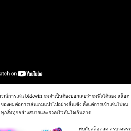
การณ์การเล่น bkkwin ผมจำเป็นต้องบอกเลยว่าผมพึ่งได้ลอง สล็อต
งของผมต่อการเล่นเกมแปรไปอย่างสิ้นเชิง ตั้งแต่การเข้าเล่นไปจน
 ทุกสิ่งทุกอย่างสบายและรวดเร็วทันใจเกินคาด
พบกับสล็อตสด ครบวงจรท