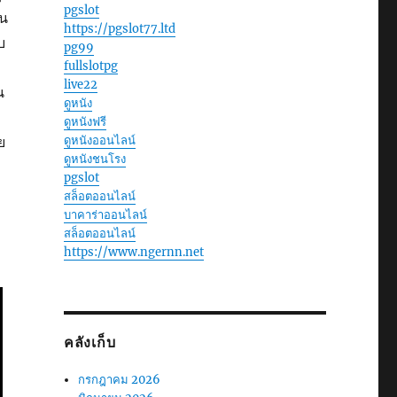
pgslot
อน
https://pgslot77.ltd
บ
pg99
fullslotpg
live22
น
ดูหนัง
ดูหนังฟรี
ย
ดูหนังออนไลน์
ดูหนังชนโรง
pgslot
สล็อตออนไลน์
บาคาร่าออนไลน์
สล็อตออนไลน์
https://www.ngernn.net
คลังเก็บ
กรกฎาคม 2026