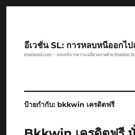
อีเวชั่น SL: การหลบหนีออกไป
evasionsl.com – หลบหนีจากความเฉลียวฉลาดด้วย Evasion SL ค
ป้ายกำกับ:
bkkwin เครดิตฟรี
Bkkwin เครดิตฟรี มั