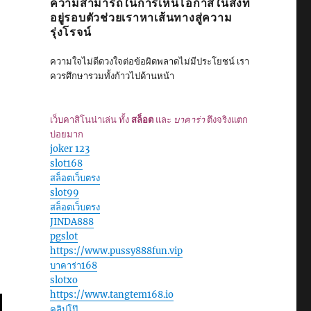
ความสามารถในการเห็นโอกาสในสิ่งที่
อยู่รอบตัวช่วยเราหาเส้นทางสู่ความ
รุ่งโรจน์
ความใจไม่ดีดวงใจต่อข้อผิดพลาดไม่มีประโยชน์ เรา
ควรศึกษารวมทั้งก้าวไปด้านหน้า
เว็บคาสิโนน่าเล่น ทั้ง
สล็อต
และ
บาคาร่า
ตึงจริงแตก
บ่อยมาก
joker 123
slot168
สล็อตเว็บตรง
slot99
สล็อตเว็บตรง
JINDA888
pgslot
https://www.pussy888fun.vip
บาคาร่า168
slotxo
https://www.tangtem168.io
คลิปโป๊