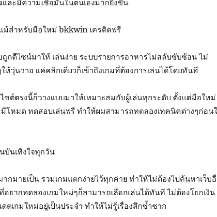
จและมีความเชื่อมั่นในตนเองมากยิ่งขึ้น
ย แม้สำหรับมือใหม่ bkkwin เครดิตฟรี
็บถูกดีไซน์มาให้ เล่นง่าย ระบบรายการอาหารไม่สลับซับซ้อน ไม่
้วุ่นวาย แค่คลิกเดียวก็เข้าถึงเกมที่ต้องการเล่นได้โดยทันที
ซต์ตรงนี้ก็วางแบบมาให้เหมาะสมกับผู้เล่นทุกระดับ ตั้งแต่มือใหม่
พ มีโหมด ทดสอบเล่นฟรี ทำให้ผมสามารถทดลองเทคนิคต่างๆก่อนใ
นบันเทิงใจทุกวัน
บมากมายเป็น รวมเกมแตกง่ายไว้ทุกค่าย ทำให้ไม่ต้องไปค้นหาเว็บอื
้งที่อยากทดลองเกมใหม่ๆก็สามารถเลือกเล่นได้ทันที ไม่ต้องโยกเงิน
ตเกมใหม่อยู่เป็นประจำ ทำให้ไม่รู้เรื่องสึกซ้ำซาก