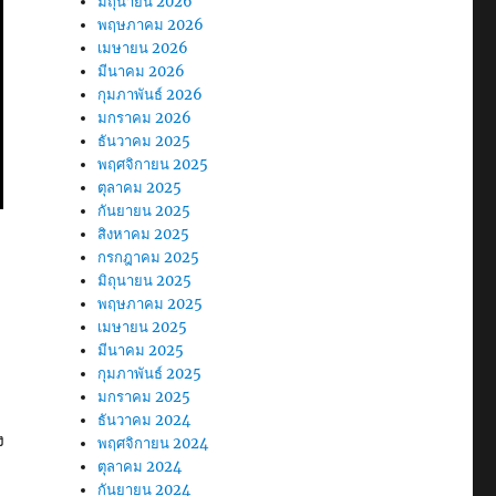
มิถุนายน 2026
พฤษภาคม 2026
เมษายน 2026
มีนาคม 2026
กุมภาพันธ์ 2026
มกราคม 2026
ธันวาคม 2025
พฤศจิกายน 2025
ตุลาคม 2025
กันยายน 2025
สิงหาคม 2025
กรกฎาคม 2025
มิถุนายน 2025
พฤษภาคม 2025
เมษายน 2025
มีนาคม 2025
กุมภาพันธ์ 2025
มกราคม 2025
ธันวาคม 2024
ง
พฤศจิกายน 2024
ตุลาคม 2024
กันยายน 2024