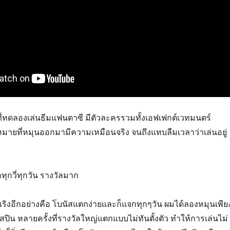
ี่ทดลองเล่นธีมแฟนตาซี มีตัวละครรวมทั้งเอฟเฟกต์เวทมนตร์
งหมายที่หมุนออกมามีความเหมือนจริง จนถึงแทบลืมเวลาว่าเล่นอยู่
ุกวี่ทุกวัน รางวัลมาก
ิงอีกอย่างคือ โบนัสแตกง่ายและก็แจกทุกๆวัน ผมได้ลองหมุนเพีย
าฟรีสปิน หลายครั้งที่รางวัลใหญ่แตกแบบไม่ทันตั้งตัว ทำให้การเล่นไม่