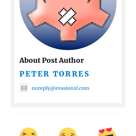
About Post Author
PETER TORRES
noreply@evasionsl.com