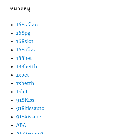
หมวดหมู่
168 สล็อต
168pg
168slot
168สล็อต
188bet
188betth
1xbet
1xbetth
1xbit
918Kiss
918kissauto
918kissme
ABA
ABAGroup2