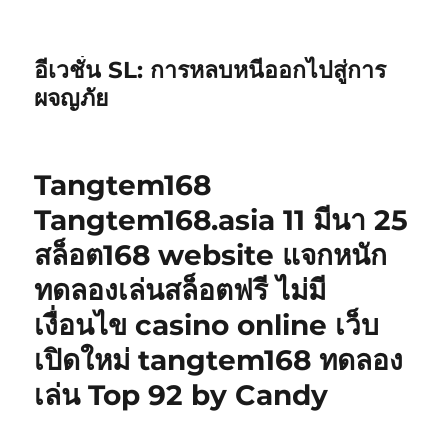
อีเวชั่น SL: การหลบหนีออกไปสู่การ
ผจญภัย
Tangtem168
Tangtem168.asia 11 มีนา 25
สล็อต168 website แจกหนัก
ทดลองเล่นสล็อตฟรี ไม่มี
เงื่อนไข casino online เว็บ
เปิดใหม่ tangtem168 ทดลอง
เล่น Top 92 by Candy