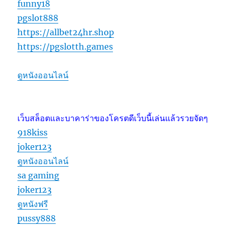
funny18
pgslot888
https://allbet24hr.shop
https://pgslotth.games
ดูหนังออนไลน์
เว็บสล็อตและบาคาร่าของโครตดีเว็บนี้เล่นแล้วรวยจัดๆ
918kiss
joker123
ดูหนังออนไลน์
sa gaming
joker123
ดูหนังฟรี
pussy888