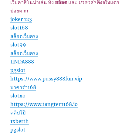
เว็บคาสิโนน่าเล่น ทั้ง
สล็อต
และ
บาคาร่า
ตึงจริงแตก
บ่อยมาก
joker 123
slot168
สล็อตเว็บตรง
slot99
สล็อตเว็บตรง
JINDA888
pgslot
https://www.pussy888fun.vip
บาคาร่า168
slotxo
https://www.tangtem168.io
คลิปโป๊
1xbetth
pgslot