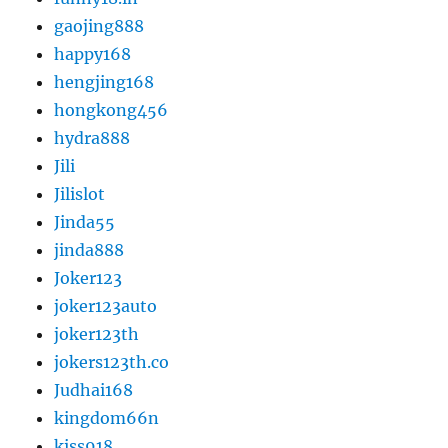
gaojing888
happy168
hengjing168
hongkong456
hydra888
Jili
Jilislot
Jinda55
jinda888
Joker123
joker123auto
joker123th
jokers123th.co
Judhai168
kingdom66n
kiss918