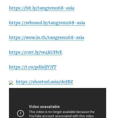
https://bit.ly/tangtem168-asia
https://rebrand.ly/tangtem168-asia
https://wow.in.th/tangtem168-asia
https://cutt.ly/ve4kUHvE
https://t.co/pdixljY7fT
https://shorturl.asia/doJBZ