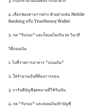
3. กรอกจำนวนเงินที่ปรารถนาฝาก
4. เลือกช่องทางการฝาก ตัวอย่างเช่น Mobile
Banking หรือ TrueMoney Wallet
5. กด “รับรอง” และก็คอยไม่เกิน 10 วินาที
วิธีถอนเงิน
1. ไปที่รายการอาหาร “ถอนเงิน”
2. ใส่จำนวนเงินที่ต้องการถอน
3. การันตีบัญชีจุดหมายที่ใช้รับเงิน
4. กด “รับรอง” และคอยเงินเข้าบัญชี