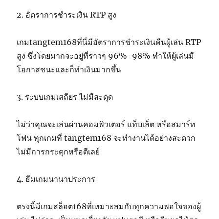
2. อัตราการชำระเงิน RTP สูง
เกมtangtem168ที่นี่มีอัตราการชำระเงินคืนผู้เล่น RTP
สูง ซึ่งโดยมากจะอยู่ที่ราวๆ 96%-98% ทำให้ผู้เล่นมี
โอกาสชนะและก็ทำเงินมากขึ้น
3. ระบบเกมเสถียร ไม่มีสะดุด
ไม่ว่าคุณจะเล่นผ่านคอมพิวเตอร์ แท็บเล็ต หรือสมาร์ท
โฟน ทุกเกมที่ tangtem168 จะทำงานได้อย่างสะดวก
ไม่มีการกระตุกหรือดีเลย์
4. ธีมเกมนานาประการ
ตรงนี้มีเกมสล็อต168ที่เหมาะสมกับทุกความพอใจของผู้