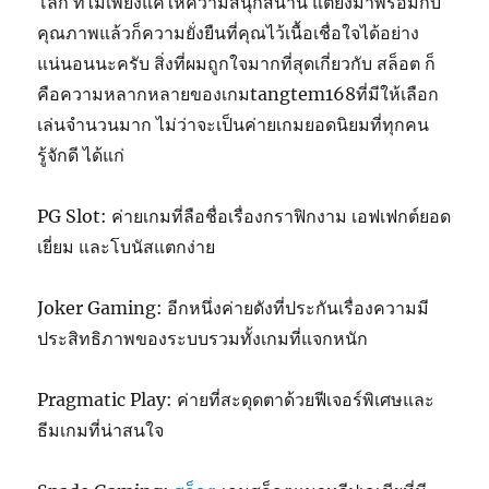
โลก ที่ไม่เพียงแค่ให้ความสนุกสนาน แต่ยังมาพร้อมกับ
คุณภาพแล้วก็ความยั่งยืนที่คุณไว้เนื้อเชื่อใจได้อย่าง
แน่นอนนะครับ สิ่งที่ผมถูกใจมากที่สุดเกี่ยวกับ สล็อต ก็
คือความหลากหลายของเกมtangtem168ที่มีให้เลือก
เล่นจำนวนมาก ไม่ว่าจะเป็นค่ายเกมยอดนิยมที่ทุกคน
รู้จักดี ได้แก่
PG Slot: ค่ายเกมที่ลือชื่อเรื่องกราฟิกงาม เอฟเฟกต์ยอด
เยี่ยม และโบนัสแตกง่าย
Joker Gaming: อีกหนึ่งค่ายดังที่ประกันเรื่องความมี
ประสิทธิภาพของระบบรวมทั้งเกมที่แจกหนัก
Pragmatic Play: ค่ายที่สะดุดตาด้วยฟีเจอร์พิเศษและ
ธีมเกมที่น่าสนใจ