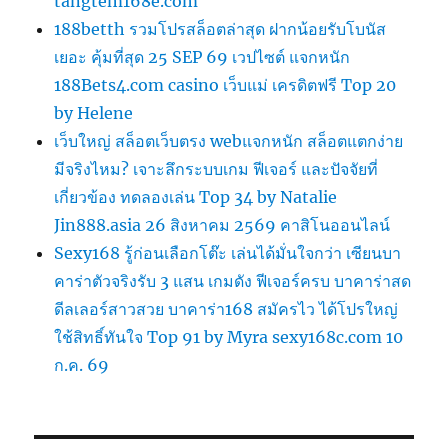
tangtem168e.com
188betth รวมโปรสล็อตล่าสุด ฝากน้อยรับโบนัส
เยอะ คุ้มที่สุด 25 SEP 69 เวปไซต์ แจกหนัก
188Bets4.com casino เว็บแม่ เครดิตฟรี Top 20
by Helene
เว็บใหญ่ สล็อตเว็บตรง webแจกหนัก สล็อตแตกง่าย
มีจริงไหม? เจาะลึกระบบเกม ฟีเจอร์ และปัจจัยที่
เกี่ยวข้อง ทดลองเล่น Top 34 by Natalie
Jin888.asia 26 สิงหาคม 2569 คาสิโนออนไลน์
Sexy168 รู้ก่อนเลือกโต๊ะ เล่นได้มั่นใจกว่า เซียนบา
คาร่าตัวจริงรับ 3 แสน เกมดัง ฟีเจอร์ครบ บาคาร่าสด
ดีลเลอร์สาวสวย บาคาร่า168 สมัครไว ได้โปรใหญ่
ใช้สิทธิ์ทันใจ Top 91 by Myra sexy168c.com 10
ก.ค. 69