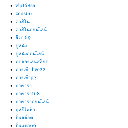
vip168sa
zeus66
คาสิโน
คาสิโนออนไลน์
จ๊วด 69
ดูหนัง
ดูหนังออนไลน์
ทดลองเล่นสล็อต
ทางเข้า live22
ทางเข้าpg
บาคาร่า
บาคาร่า168
บาคาร่าออนไลน์
บุหรีไฟฟ้า
ปั่นสล็อต
ปั่นแตก66