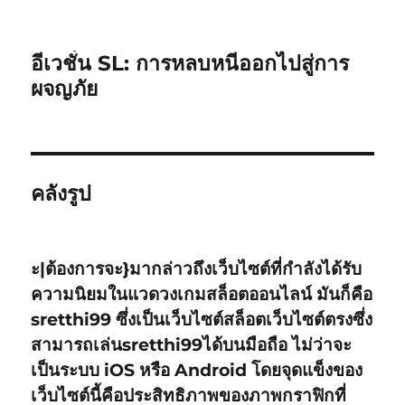
อีเวชั่น SL: การหลบหนีออกไปสู่การ
ผจญภัย
คลังรูป
ะ|ต้องการจะ}มากล่าวถึงเว็บไซต์ที่กำลังได้รับ
ความนิยมในแวดวงเกมสล็อตออนไลน์ มันก็คือ
sretthi99 ซึ่งเป็นเว็บไซต์สล็อตเว็บไซต์ตรงซึ่ง
สามารถเล่นsretthi99ได้บนมือถือ ไม่ว่าจะ
เป็นระบบ iOS หรือ Android โดยจุดแข็งของ
เว็บไซต์นี้คือประสิทธิภาพของภาพกราฟิกที่