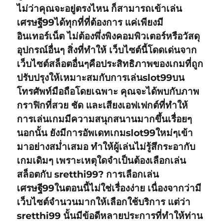
ไม่ว่าคุณจะอยู่ตรงไหน ก็สามารถเข้าเล่น
เศรษฐี99ได้ทุกที่ที่ต้องการ แค่เพียงมี
อินเทอร์เน็ต ไม่ต้องพึ่งพิงคอมพิวเตอร์หรือวัสดุ
อุปกรณ์อื่นๆ สิ่งที่ทำให้ เว็บไซต์นี้โดดเด่นจาก
เว็บไซต์สล็อตอื่นๆคือประสิทธิภาพของเกมที่ถูก
ปรับปรุงให้เหมาะสมกับการเล่นslot99บน
โทรศัพท์มือถือโดยเฉพาะ คุณจะได้พบกับภาพ
กราฟิกที่สวย ชัด และเสียงเอฟเฟกต์ที่ทำให้
การเล่นเกมมีความสนุกสนานมากขึ้นเรื่อยๆ
นอกนั้น ยังมีการอัพเดทเกมslot99ใหม่ๆเข้า
มาอย่างสม่ำเสมอ ทำให้ผู้เล่นไม่รู้สึกระอากับ
เกมเดิมๆ เพราะเหตุใดจำเป็นต้องเลือกเล่น
สล็อตกับ sretthi99? การเลือกเล่น
เศรษฐี99ในตอนนี้ไม่ใช่เรื่องง่าย เนื่องจากว่ามี
เว็บไซต์จำนวนมากให้เลือกใช้บริการ แต่ว่า
sretthi99 นั้นมีข้อดีหลายประการที่ทำให้ท่าน