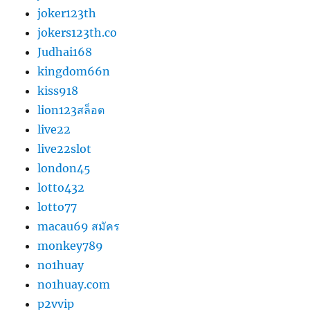
joker123th
jokers123th.co
Judhai168
kingdom66n
kiss918
lion123สล็อต
live22
live22slot
london45
lotto432
lotto77
macau69 สมัคร
monkey789
no1huay
no1huay.com
p2vvip