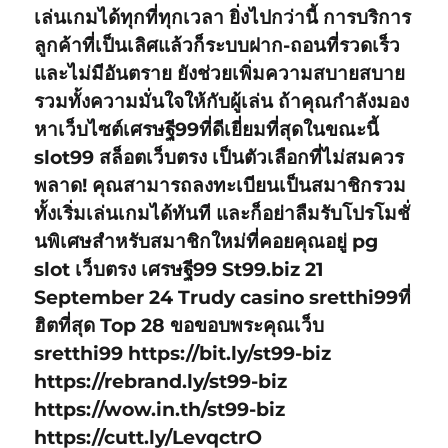
เล่นเกมได้ทุกที่ทุกเวลา ยิ่งไปกว่านี้ การบริการ
ลูกค้าที่เป็นเลิศแล้วก็ระบบฝาก-ถอนที่รวดเร็ว
และไม่มีอันตราย ยังช่วยเพิ่มความสบายสบาย
รวมทั้งความมั่นใจให้กับผู้เล่น ถ้าคุณกำลังมอง
หาเว็บไซต์เศรษฐี99ที่ดีเยี่ยมที่สุดในขณะนี้
slot99 สล็อตเว็บตรง เป็นตัวเลือกที่ไม่สมควร
พลาด! คุณสามารถลงทะเบียนเป็นสมาชิกรวม
ทั้งเริ่มเล่นเกมได้ทันที และก็อย่าลืมรับโปรโมชั่
นพิเศษสำหรับสมาชิกใหม่ที่คอยคุณอยู่ pg
slot เว็บตรง เศรษฐี99 St99.biz 21
September 24 Trudy casino sretthi99ที่
ฮิตที่สุด Top 28 ขอขอบพระคุณเว็บ
sretthi99 https://bit.ly/st99-biz
https://rebrand.ly/st99-biz
https://wow.in.th/st99-biz
https://cutt.ly/LevqctrO