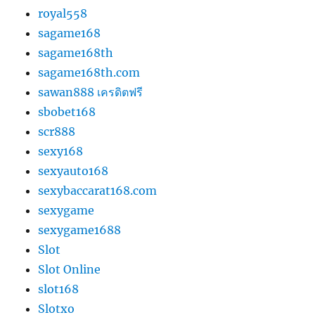
royal558
sagame168
sagame168th
sagame168th.com
sawan888 เครดิตฟรี
sbobet168
scr888
sexy168
sexyauto168
sexybaccarat168.com
sexygame
sexygame1688
Slot
Slot Online
slot168
Slotxo