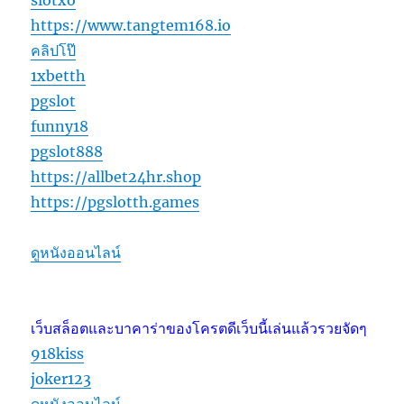
https://www.tangtem168.io
คลิปโป๊
1xbetth
pgslot
funny18
pgslot888
https://allbet24hr.shop
https://pgslotth.games
ดูหนังออนไลน์
เว็บสล็อตและบาคาร่าของโครตดีเว็บนี้เล่นแล้วรวยจัดๆ
918kiss
joker123
ดูหนังออนไลน์