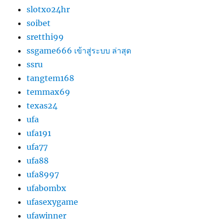
slotxo24hr
soibet
sretthi99
ssgame666 เข้าสู่ระบบ ล่าสุด
ssru
tangtem168
temmax69
texas24
ufa
ufa191
ufa77
ufa88
ufa8997
ufabombx
ufasexygame
ufawinner