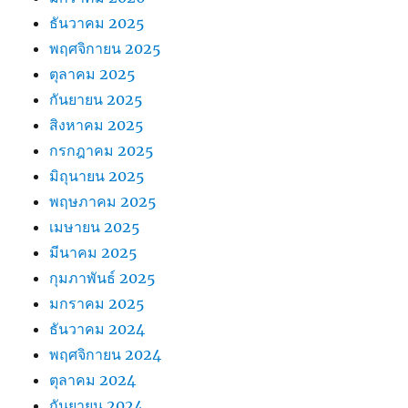
ธันวาคม 2025
พฤศจิกายน 2025
ตุลาคม 2025
กันยายน 2025
สิงหาคม 2025
กรกฎาคม 2025
มิถุนายน 2025
พฤษภาคม 2025
เมษายน 2025
มีนาคม 2025
กุมภาพันธ์ 2025
มกราคม 2025
ธันวาคม 2024
พฤศจิกายน 2024
ตุลาคม 2024
กันยายน 2024