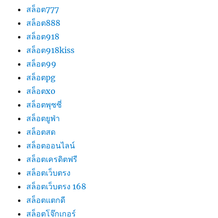
สล็อต777
สล็อต888
สล็อต918
สล็อต918kiss
สล็อต99
สล็อตpg
สล็อตxo
สล็อตพุซซี่
สล็อตยูฟ่า
สล็อตสด
สล็อตออนไลน์
สล็อตเครดิตฟรี
สล็อตเว็บตรง
สล็อตเว็บตรง 168
สล็อตแตกดี
สล็อตโจ๊กเกอร์