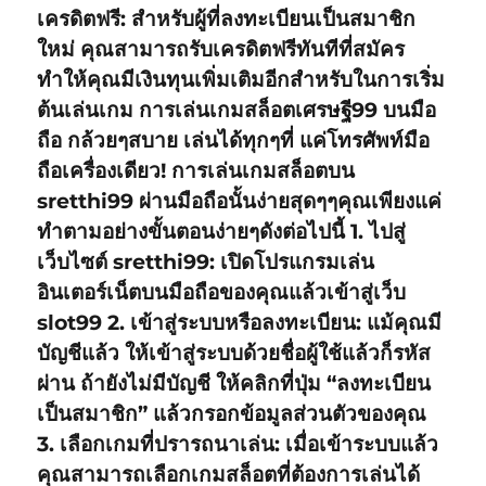
เครดิตฟรี: สำหรับผู้ที่ลงทะเบียนเป็นสมาชิก
ใหม่ คุณสามารถรับเครดิตฟรีทันทีที่สมัคร
ทำให้คุณมีเงินทุนเพิ่มเติมอีกสำหรับในการเริ่ม
ต้นเล่นเกม การเล่นเกมสล็อตเศรษฐี99 บนมือ
ถือ กล้วยๆสบาย เล่นได้ทุกๆที่ แค่โทรศัพท์มือ
ถือเครื่องเดียว! การเล่นเกมสล็อตบน
sretthi99 ผ่านมือถือนั้นง่ายสุดๆๆคุณเพียงแค่
ทำตามอย่างขั้นตอนง่ายๆดังต่อไปนี้ 1. ไปสู่
เว็บไซต์ sretthi99: เปิดโปรแกรมเล่น
อินเตอร์เน็ตบนมือถือของคุณแล้วเข้าสู่เว็บ
slot99 2. เข้าสู่ระบบหรือลงทะเบียน: แม้คุณมี
บัญชีแล้ว ให้เข้าสู่ระบบด้วยชื่อผู้ใช้แล้วก็รหัส
ผ่าน ถ้ายังไม่มีบัญชี ให้คลิกที่ปุ่ม “ลงทะเบียน
เป็นสมาชิก” แล้วกรอกข้อมูลส่วนตัวของคุณ
3. เลือกเกมที่ปรารถนาเล่น: เมื่อเข้าระบบแล้ว
คุณสามารถเลือกเกมสล็อตที่ต้องการเล่นได้