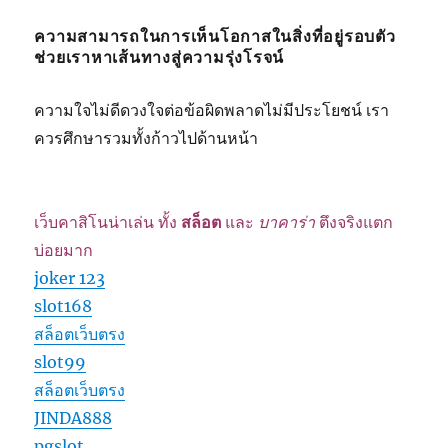
ความสามารถในการเห็นโอกาสในสิ่งที่อยู่รอบตัว
ช่วยเราหาเส้นทางสู่ความรุ่งโรจน์
ความใจไม่ดีดวงใจต่อข้อผิดพลาดไม่มีประโยชน์ เรา
ควรศึกษารวมทั้งก้าวไปด้านหน้า
เว็บคาสิโนน่าเล่น ทั้ง
สล็อต
และ
บาคาร่า
ตึงจริงแตก
บ่อยมาก
joker 123
slot168
สล็อตเว็บตรง
slot99
สล็อตเว็บตรง
JINDA888
pgslot