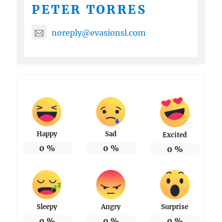
PETER TORRES
noreply@evasionsl.com
Happy
Sad
Excited
0
%
0
%
0
%
Sleepy
Angry
Surprise
0
%
0
%
0
%