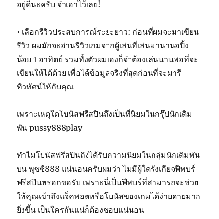
อยู่ดีนะครับ จำเอาไว้เลย!
• เลือกรีวิวประสบการณ์ระยะยาว: ก่อนที่ผมจะมาเขียน
รีวิว ผมมักจะอ่านรีวิวเกมจากผู้เล่นที่เล่นมานานอปิ้ง
น้อย 1 อาทิตย์ รวมทั้งตัวผมเองก็จำต้องเล่นนานพอที่จะ
เขียนให้ได้ด้วย เพื่อได้ข้อมูลจริงที่สุดก่อนที่จะมารี
ทิวทัศน์ให้กับคุณ
เพราะเหตุใดโบนัสฟรีสปินถึงเป็นที่นิยมในกรุ๊ปนักเดิม
พัน pussy888play
ทำไมโบนัสฟรีสปินถึงได้รับความนิยมในกลุ่มนักเดิมพัน
บน พุซซี่888 แน่นอนครับผมว่า ไม่มีผู้ใดรังเกียจฟีพบร์
ฟรีสปินหรอกขอรับ เพราะนี่เป็นฟีพบร์ที่สามารถจะช่วย
ให้คุณเข้าถึงแจ็คพอตหรือโบนัสของเกมได้ง่ายดายมาก
ยิ่งขึ้น เป็นใครกันแน่ก็ต้องชอบแน่นอน