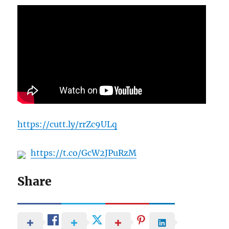
https://cutt.ly/rrZc9ULq
https://t.co/GcW2JPuRzM
Share