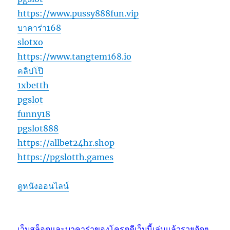
https://www.pussy888fun.vip
บาคาร่า168
slotxo
https://www.tangtem168.io
คลิปโป๊
1xbetth
pgslot
funny18
pgslot888
https://allbet24hr.shop
https://pgslotth.games
ดูหนังออนไลน์
เว็บสล็อตและบาคาร่าของโครตดีเว็บนี้เล่นแล้วรวยจัดๆ