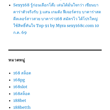
Sexy168 รู้ก่อนเลือกโต๊ะ เล่นได้มั่นใจกว่า เซียนบา
คาร่าตัวจริงรับ 3 แสน เกมดัง ฟีเจอร์ครบ บาคาร่าสด
ดีลเลอร์สาวสวย บาคาร่า168 สมัครไว ได้โปรใหญ่
ใช้สิทธิ์ทันใจ Top 91 by Myra sexy168c.com 10
ก.ค. 69
หมวดหมู่
168 สล็อต
168pg
168slot
168สล็อต
188bet
188betth