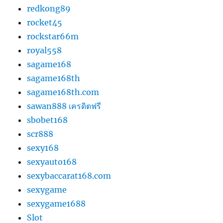
redkong89
rocket45
rockstar66m
royal558
sagame168
sagame168th
sagame168th.com
sawan888 เครดิตฟรี
sbobet168
scr888
sexy168
sexyauto168
sexybaccarat168.com
sexygame
sexygame1688
Slot