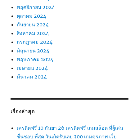
พฤศจิกายน 2024
ตุลาคม 2024
กันยายน 2024
สิงหาคม 2024
กรกฎาคม 2024
มิถุนายน 2024
พฤษภาคม 2024
เมษายน 2024
มีนาคม 2024
เรื่องล่าสุด
เครดิตฟรี 10 กันยา 26 เครดิตฟรี เกมสล็อต ที่ผู้เล่น
ชื่นชอบ ที่สุด วันเกิดรับเลย 300 เกมคุรภาพ เว็บ