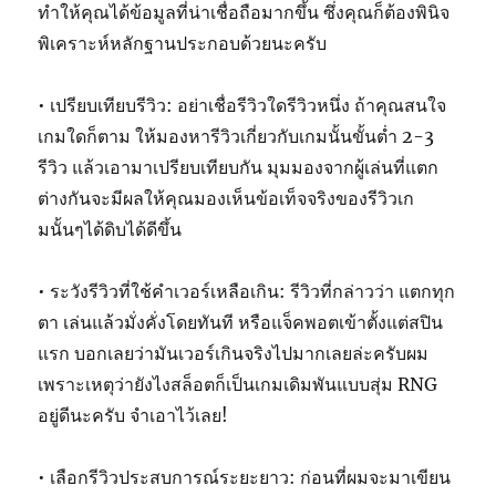
ทำให้คุณได้ข้อมูลที่น่าเชื่อถือมากขึ้น ซึ่งคุณก็ต้องพินิจ
พิเคราะห์หลักฐานประกอบด้วยนะครับ
• เปรียบเทียบรีวิว: อย่าเชื่อรีวิวใดรีวิวหนึ่ง ถ้าคุณสนใจ
เกมใดก็ตาม ให้มองหารีวิวเกี่ยวกับเกมนั้นขั้นต่ำ 2-3
รีวิว แล้วเอามาเปรียบเทียบกัน มุมมองจากผู้เล่นที่แตก
ต่างกันจะมีผลให้คุณมองเห็นข้อเท็จจริงของรีวิวเก
มนั้นๆได้ดิบได้ดีขึ้น
• ระวังรีวิวที่ใช้คำเวอร์เหลือเกิน: รีวิวที่กล่าวว่า แตกทุก
ตา เล่นแล้วมั่งคั่งโดยทันที หรือแจ็คพอตเข้าตั้งแต่สปิน
แรก บอกเลยว่ามันเวอร์เกินจริงไปมากเลยล่ะครับผม
เพราะเหตุว่ายังไงสล็อตก็เป็นเกมเดิมพันแบบสุ่ม RNG
อยู่ดีนะครับ จำเอาไว้เลย!
• เลือกรีวิวประสบการณ์ระยะยาว: ก่อนที่ผมจะมาเขียน