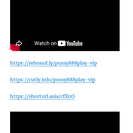
https://rebrand.ly/pussy888play-vip
https://cutly.info/pussy888play-vip
https://shorturl.asia/cfXnO