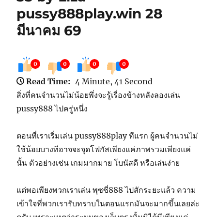
pussy888play.win 28
มีนาคม 69
0
0
0
0
Read Time:
4 Minute, 41 Second
สิ่งที่คนจำนวนไม่น้อยพึ่งจะรู้เรื่องข้างหลังลองเล่น
pussy888 ไปครู่หนึ่ง
ตอนที่เราเริ่มเล่น pussy888play ทีแรก ผู้คนจำนวนไม่
ใช้น้อยบางทีอาจจะจุดโฟกัสเพียงแค่ภาพรวมเพียงแค่
นั้น ตัวอย่างเช่น เกมมากมาย โบนัสดี หรือเล่นง่าย
แต่พอเพียงพวกเราเล่น พุซซี่888 ไปสักระยะแล้ว ความ
เข้าใจที่พวกเรารับทราบในตอนแรกมันจะมากขึ้นเลยล่ะ