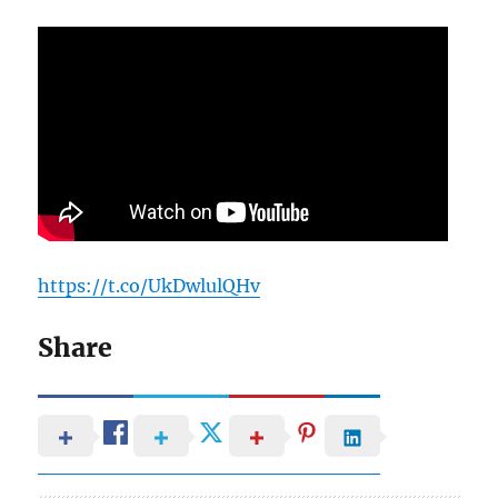
https://t.co/UkDwlulQHv
Share