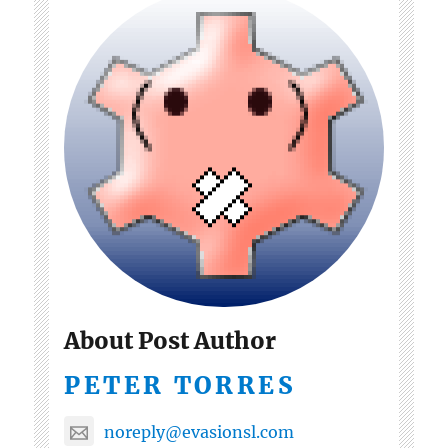
About Post Author
PETER TORRES
noreply@evasionsl.com