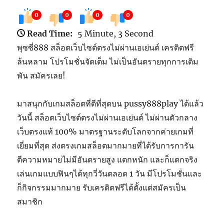
0
0
0
0
Read Time:
5 Minute, 3 Second
พุซซี่888 สล็อตเว็บไซต์ตรงไม่ผ่านเอเย่นต์ เครดิตฟรี
ล้นหลาม โปรโมชั่นจัดเต็ม ไม่เป็นอันตรายทุกการเดิม
พัน สมัครเลย!
มาสนุกกับเกมสล็อตที่ดีที่สุดบน pussy888play ได้แล้ว
วันนี้ สล็อตเว็บไซต์ตรงไม่ผ่านเอเย่นต์ ไม่ผ่านตัวกลาง
เว็บตรงแท้ 100% มาตรฐานระดับโลกจากค่ายเกมที่
เยี่ยมที่สุด ส่งตรงเกมสล็อตมากมายที่ได้รับการการัน
ตีความหมายไม่มีอันตรายสูง แตกหนัก และก็แตกจริง
เล่นเกมแบบฟินๆได้ทุกวี่วันตลอด 1 วัน มีโปรโมชั่นและ
ก็กิจกรรมมากมาย รับเครดิตฟรีได้ตั้งแต่สมัครเป็น
สมาชิก