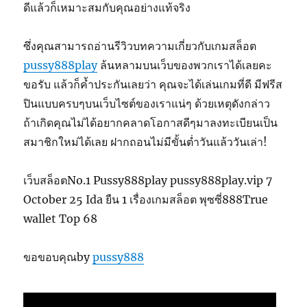
ดีแล้วก็เหมาะสมกับคุณอย่างแท้จริง
ซึ่งคุณสามารถอ่านรีวิวบทความเกี่ยวกับเกมสล็อต
pussy888play
ล้นหลามบนเว็บของพวกเราได้เลยคะ
ขอรับ แล้วก็ค้ำประกันเลยว่า คุณจะได้เล่นเกมที่ดี มีฟรีส
ปินแบบครบๆบนเว็บไซต์ของเราแน่ๆ ด้วยเหตุดังกล่าว
ถ้าเกิดคุณไม่ได้อยากคลาดโอกาสดีๆมาลงทะเบียนเป็น
สมาชิกใหม่ได้เลย ฝากถอนไม่มีขั้นต่ำวันแล้ววันเล่า!
เว็บสล็อตNo.1 Pussy888play pussy888play.vip 7
October 25 Ida ยืน 1 เรื่องเกมสล็อต พุซซี่888True
wallet Top 68
ขอขอบคุณby
pussy888