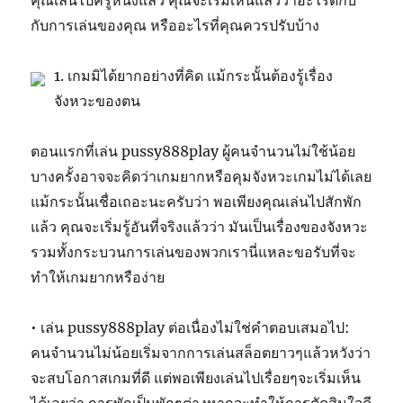
คุณเล่นไปครู่หนึ่งแล้ว คุณจะเริ่มเห็นแล้วว่าอะไรดีกับ
กับการเล่นของคุณ หรืออะไรที่คุณควรปรับบ้าง
1. เกมมิได้ยากอย่างที่คิด แม้กระนั้นต้องรู้เรื่อง
จังหวะของตน
ตอนแรกที่เล่น pussy888play ผู้คนจำนวนไม่ใช้น้อย
บางครั้งอาจจะคิดว่าเกมยากหรือคุมจังหวะเกมไม่ได้เลย
แม้กระนั้นเชื่อเถอะนะครับว่า พอเพียงคุณเล่นไปสักพัก
แล้ว คุณจะเริ่มรู้อันที่จริงแล้วว่า มันเป็นเรื่องของจังหวะ
รวมทั้งกระบวนการเล่นของพวกเรานี่แหละขอรับที่จะ
ทำให้เกมยากหรือง่าย
• เล่น pussy888play ต่อเนื่องไม่ใช่คำตอบเสมอไป:
คนจำนวนไม่น้อยเริ่มจากการเล่นสล็อตยาวๆแล้วหวังว่า
จะสบโอกาสเกมที่ดี แต่พอเพียงเล่นไปเรื่อยๆจะเริ่มเห็น