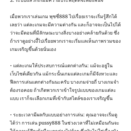
2. ระบบแล้วก็เกมมีความประพฤติที่จะต้องพินิจ
เมื่อพวกเราเล่นเกม พุซซี่888 ไปเรื่อยเราจะเริ่มรู้สึกได้
เลยว่า แต่ละเกมจะมีความต่างกัน และก็อาจจะเป็นไปได้
ว่าจะมีตอนที่มีลักษณะบางสิ่งบางอย่างคล้ายกันด้วย ซึ่ง
ถ้าเราดูอย่างงี้ไปเรื่อยพวกเราจะเริ่มแลเห็นภาพรวมของ
เกมเจริญขึ้นด้วยนั่นเอง
• แต่ละเกมให้ประสบการณ์แตกต่างกัน: แม้จะอยู่ใน
เว็บไซต์เดียวกัน แม้กระนั้นเกมแต่ละเกมก็มีจังหวะและ
ฟีลการเล่นแตกต่างกันนะครับ บางเกมจ่ายถี่ บางเกมจำ
ต้องรอคอย ถ้าเกิดพวกเราเข้าใจรูปแบบของเกมแต่ละ
แบบ เราก็จะเลือกเกมที่เข้ากับสไตล์ของเราเจริญขึ้น
• ระยะเวลามีผลกับแบบอย่างการเล่น: คุณอาจจะเริ่มดู
ได้ว่า การเล่น pussy888 ในช่วงเวลาที่ไม่เหมือนกันจะ