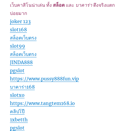
เว็บคาสิโนน่าเล่น ทั้ง
สล็อต
และ
บาคาร่า
ตึงจริงแตก
บ่อยมาก
joker 123
slot168
สล็อตเว็บตรง
slot99
สล็อตเว็บตรง
JINDA888
pgslot
https://www.pussy888fun.vip
บาคาร่า168
slotxo
https://www.tangtem168.io
คลิปโป๊
1xbetth
pgslot