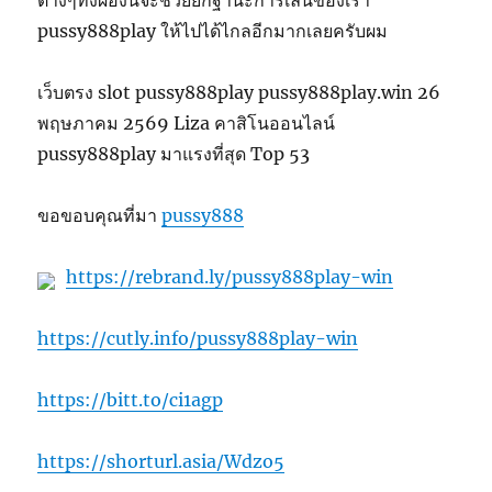
ต่างๆทั้งผองนี้จะช่วยยกฐานะการเล่นของเรา
pussy888play ให้ไปได้ไกลอีกมากเลยครับผม
เว็บตรง slot pussy888play pussy888play.win 26
พฤษภาคม 2569 Liza คาสิโนออนไลน์
pussy888play มาแรงที่สุด Top 53
ขอขอบคุณที่มา
pussy888
https://rebrand.ly/pussy888play-win
https://cutly.info/pussy888play-win
https://bitt.to/ci1agp
https://shorturl.asia/Wdzo5