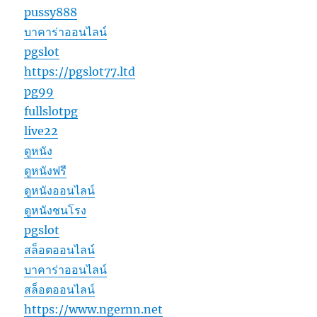
pussy888
บาคาร่าออนไลน์
pgslot
https://pgslot77.ltd
pg99
fullslotpg
live22
ดูหนัง
ดูหนังฟรี
ดูหนังออนไลน์
ดูหนังชนโรง
pgslot
สล็อตออนไลน์
บาคาร่าออนไลน์
สล็อตออนไลน์
https://www.ngernn.net