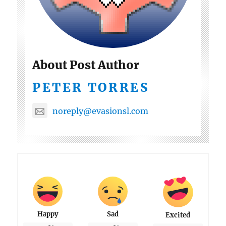
About Post Author
PETER TORRES
noreply@evasionsl.com
Happy
Sad
Excited