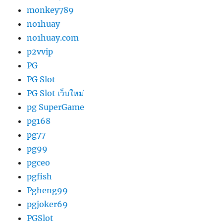
monkey789
no1huay
no1huay.com
p2vvip
PG
PG Slot
PG Slot เว็บใหม่
pg SuperGame
pg168
pg77
pg99
pgceo
pgfish
Pgheng99
pgjoker69
PGSlot