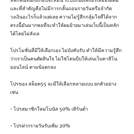
และที่สำคัญคือไม่มีการกลั้นถอนรายวันหรือจำกัด
วงเงินอะไรก็แล้วแต่เลย ความไม่รู้สึกกลุ้มใจที่ได้จาก
ตรงนี้มันมากพอที่จะทำให้ผมย้ายมาเล่นเว็บนี้เป็นหลัก
ได้โดยไม่ลังเล
โปรโมชั่นที่มีให้เลือกเอง ไม่บังคับรับ ทำให้มีความรู้สึก
ว่าเราเป็นคนตัดสินใจ ไม่ใช่โดนบีบให้เล่นเว็บคาสิโน
ออนไลน์ ตามข้อตกลง
โปรของ สล็อต55 จะมีให้เลือกหลายแบบ ยกตัวอย่าง
เช่น
• โปรสมาชิกใหม่โบนัส 50% เทิร์นต่ำ
• โปรฝากรายวันรับเพิ่ม 20%