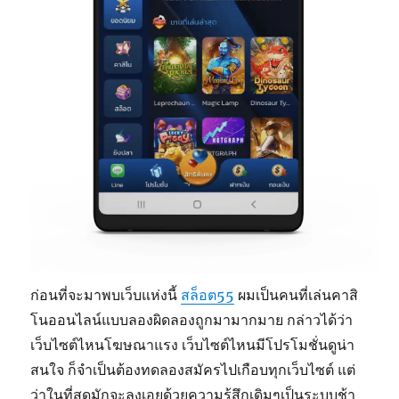
ก่อนที่จะมาพบเว็บแห่งนี้
สล็อต55
ผมเป็นคนที่เล่นคาสิ
โนออนไลน์แบบลองผิดลองถูกมามากมาย กล่าวได้ว่า
เว็บไซต์ไหนโฆษณาแรง เว็บไซต์ไหนมีโปรโมชั่นดูน่า
สนใจ ก็จำเป็นต้องทดลองสมัครไปเกือบทุกเว็บไซต์ แต่
ว่าในที่สุดมักจะลงเอยด้วยความรู้สึกเดิมๆเป็นระบบช้า