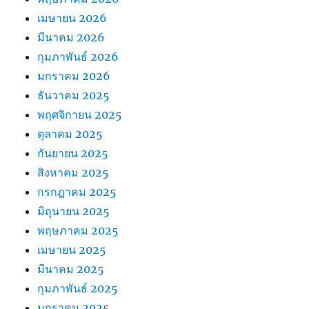
เมษายน 2026
มีนาคม 2026
กุมภาพันธ์ 2026
มกราคม 2026
ธันวาคม 2025
พฤศจิกายน 2025
ตุลาคม 2025
กันยายน 2025
สิงหาคม 2025
กรกฎาคม 2025
มิถุนายน 2025
พฤษภาคม 2025
เมษายน 2025
มีนาคม 2025
กุมภาพันธ์ 2025
มกราคม 2025