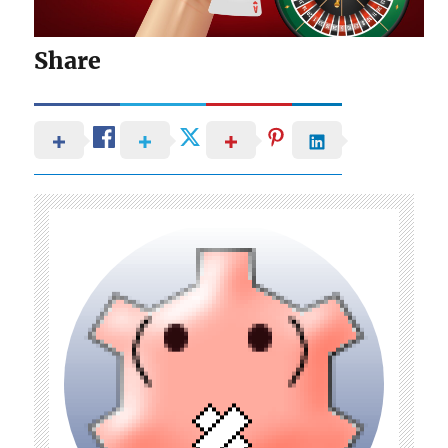
Share