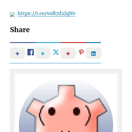
https://t.co/voR7d2JqNv
Share