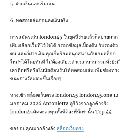
5. ฝากเงินและเริ่มเล่น
6. ทดสอบเล่นก่อนลงเงินจริง
การสมัครเล่น london45 ในยุคนี้ง่ายแล้วก็สบายมาก
เพียงเลือกเว็บที่ไว้ใจได้ กรอกข้อมูลเบื้องต้น รับรองตัว
ตน และก็ฝากเงิน คุณก็พร้อมสนุกสนานกับเกมสล็อต
ใหม่ๆได้โดยทันที ไม่ต้องเสียเวล่ำเวลานาน รวมทั้งยังมี
เครดิตฟรีหรือโบนัสต้อนรับให้ทดสอบเล่น เพิ่มช่องทาง
ชนะรางวัลเยอะขึ้นเรื่อยๆ
ทางเข้า สล็อตเว็บตรง london45 london45.one 12
มกราคม 2026 Antonietta ดูรีวิวจากลูกค้าจริง
london45คิดจะลงทุนทั้งทีต้องที่นี่เท่านั้น Top 44
ขอขอบคุณมากอ้างอิง
สล็อตเว็บตรง