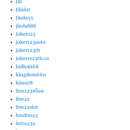
Jili
Jilislot
Jinda55
jinda888
Joker123
joker123auto
joker123th
jokers123th.co
Judhai168
kingdom66n
kiss918
lion123สล็อต
live22
live22slot
london45
lotto432