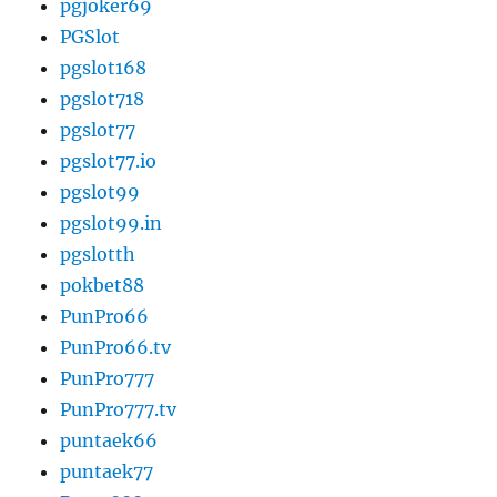
pgjoker69
PGSlot
pgslot168
pgslot718
pgslot77
pgslot77.io
pgslot99
pgslot99.in
pgslotth
pokbet88
PunPro66
PunPro66.tv
PunPro777
PunPro777.tv
puntaek66
puntaek77