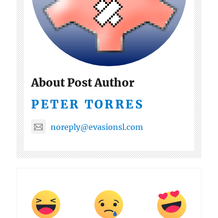
About Post Author
PETER TORRES
noreply@evasionsl.com