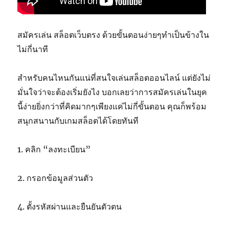
สมัครเล่น สล็อตเว็บตรง ด้วยขั้นตอนง่ายๆทำเป็นข้างใน
ไม่กี่นาที
สำหรับคนไหนกันแน่ที่สนใจเล่นสล็อตออนไลน์ แต่ยังไม่
มั่นใจว่าจะต้องเริ่มยังไง บอกเลยว่าการสมัครเล่นในยุค
นี้ง่ายยิ่งกว่าที่คิดมากๆเพียงแค่ไม่กี่ขั้นตอน คุณก็พร้อม
สนุกสนานกับเกมสล็อตได้โดยทันที
1. คลิก “ลงทะเบียน”
2. กรอกข้อมูลส่วนตัว
4. ตั้งรหัสผ่านและยืนยันตัวตน