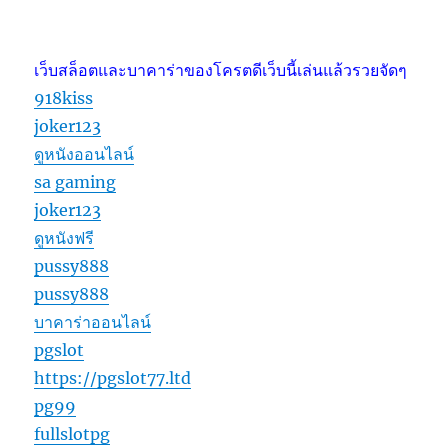
เว็บสล็อตและบาคาร่าของโครตดีเว็บนี้เล่นแล้วรวยจัดๆ
918kiss
joker123
ดูหนังออนไลน์
sa gaming
joker123
ดูหนังฟรี
pussy888
pussy888
บาคาร่าออนไลน์
pgslot
https://pgslot77.ltd
pg99
fullslotpg