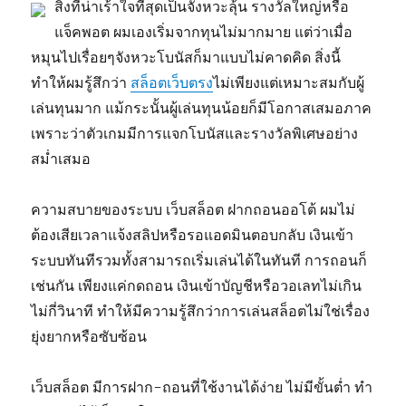
สิ่งที่น่าเร้าใจที่สุดเป็นจังหวะลุ้น รางวัลใหญ่หรือ
แจ็คพอต ผมเองเริ่มจากทุนไม่มากมาย แต่ว่าเมื่อ
หมุนไปเรื่อยๆจังหวะโบนัสก็มาแบบไม่คาดคิด สิ่งนี้
ทำให้ผมรู้สึกว่า
สล็อตเว็บตรง
ไม่เพียงแต่เหมาะสมกับผู้
เล่นทุนมาก แม้กระนั้นผู้เล่นทุนน้อยก็มีโอกาสเสมอภาค
เพราะว่าตัวเกมมีการแจกโบนัสและรางวัลพิเศษอย่าง
สม่ำเสมอ
ความสบายของระบบ เว็บสล็อต ฝากถอนออโต้ ผมไม่
ต้องเสียเวลาแจ้งสลิปหรือรอแอดมินตอบกลับ เงินเข้า
ระบบทันทีรวมทั้งสามารถเริ่มเล่นได้ในทันที การถอนก็
เช่นกัน เพียงแค่กดถอน เงินเข้าบัญชีหรือวอเลทไม่เกิน
ไม่กี่วินาที ทำให้มีความรู้สึกว่าการเล่นสล็อตไม่ใช่เรื่อง
ยุ่งยากหรือซับซ้อน
เว็บสล็อต มีการฝาก-ถอนที่ใช้งานได้ง่าย ไม่มีขั้นต่ำ ทำ