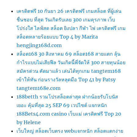
เครดิตฟรี 10 กันยา 26 เครดิตฟรี เกมสล็อต ที่ผู้เล่น
ชื่นชอบ ที่สุด วันเกิดรับเลย 300 เกมคุรภาพ เว็บ
โปร่งใส ไลฟ์สด สล็อต ยิงปลา กีฬา ไพ่ เครดิตฟรี เกม
สล็อตหลายร้อยแบบ Top 4 by Marita
hengjing168d.com
สล็อต168 30 สิงหาคม 69 สล็อต168 สายแตก ลุ้น
กำไรแบบไม่เสียฟีล วันเกิดนี้พี่จัดให้ 300 สายทุนน้อย
สมัครด่วน คัดมาแล้ว เล่นได้ทุกเกม tangtem168
เข้าให้ทัน ก่อนรางวัลหลุดมือ Top 41 by Patsy
tangtem168e.com
188betth รวมโปรสล็อตล่าสุด ฝากน้อยรับโบนัส
เยอะ คุ้มที่สุด 25 SEP 69 เวปไซต์ แจกหนัก
188Bets4.com casino เว็บแม่ เครดิตฟรี Top 20
by Helene
เว็บใหญ่ สล็อตเว็บตรง webแจกหนัก สล็อตแตกง่าย