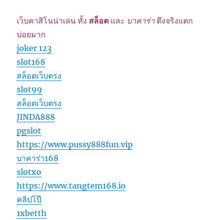
เว็บคาสิโนน่าเล่น ทั้ง
สล็อต
และ
บาคาร่า
ตึงจริงแตก
บ่อยมาก
joker 123
slot168
สล็อตเว็บตรง
slot99
สล็อตเว็บตรง
JINDA888
pgslot
https://www.pussy888fun.vip
บาคาร่า168
slotxo
https://www.tangtem168.io
คลิปโป๊
1xbetth