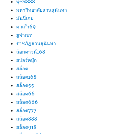
พุซซี่888
มหาวิทยาลัยสวนสุนันทา
มันนี่เกม
มาเก๊า69
ยูฟ่าเบท
ราชภัฏสวนสุนันทา
ล็อกดาวน์168
สปอร์ตบุ๊ก
สล็อต
สล็อต168
สล็อต55
สล็อต66
สล็อต666
สล็อต777
สล็อต888
สล็อต918