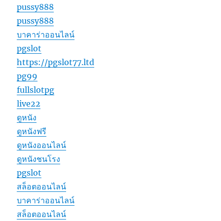
pussy888
pussy888
บาคาร่าออนไลน์
pgslot
https://pgslot77.ltd
pg99
fullslotpg
live22
ดูหนัง
ดูหนังฟรี
ดูหนังออนไลน์
ดูหนังชนโรง
pgslot
สล็อตออนไลน์
บาคาร่าออนไลน์
สล็อตออนไลน์