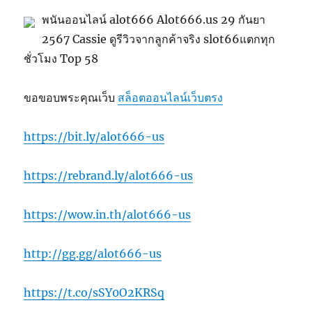
พนันออนไลน์ alot666 Alot666.us 29 กันยา
2567 Cassie ดูรีวิวจากลูกค้าจริง slot66แตกทุก
ชั่วโมง Top 58
ขอขอบพระคุณเว็บ
สล็อตออนไลน์เว็บตรง
https://bit.ly/alot666-us
https://rebrand.ly/alot666-us
https://wow.in.th/alot666-us
http://gg.gg/alot666-us
https://t.co/sSY0O2KRSq