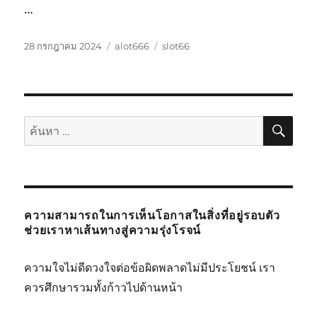
…
เขียน
หมวด
ป้าย
28 กรกฎาคม 2024
alot666
slot66
เมื่อ
หมู่
กำกับ
ค้นห
ค้นหา:
ความสามารถในการเห็นโอกาสในสิ่งที่อยู่รอบตัว
ช่วยเราหาเส้นทางสู่ความรุ่งโรจน์
ความใจไม่ดีดวงใจต่อข้อผิดพลาดไม่มีประโยชน์ เรา
ควรศึกษารวมทั้งก้าวไปด้านหน้า