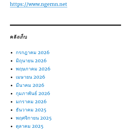
https://www.ngernn.net
คลังเก็บ
กรกฎาคม 2026
มิถุนายน 2026
พฤษภาคม 2026
เมษายน 2026
มีนาคม 2026
กุมภาพันธ์ 2026
มกราคม 2026
ธันวาคม 2025
พฤศจิกายน 2025
ตุลาคม 2025