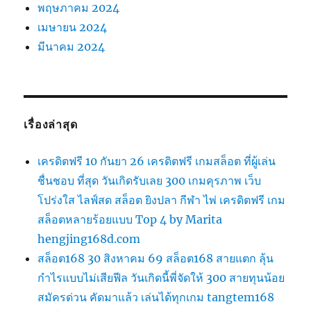
พฤษภาคม 2024
เมษายน 2024
มีนาคม 2024
เรื่องล่าสุด
เครดิตฟรี 10 กันยา 26 เครดิตฟรี เกมสล็อต ที่ผู้เล่น
ชื่นชอบ ที่สุด วันเกิดรับเลย 300 เกมคุรภาพ เว็บ
โปร่งใส ไลฟ์สด สล็อต ยิงปลา กีฬา ไพ่ เครดิตฟรี เกม
สล็อตหลายร้อยแบบ Top 4 by Marita
hengjing168d.com
สล็อต168 30 สิงหาคม 69 สล็อต168 สายแตก ลุ้น
กำไรแบบไม่เสียฟีล วันเกิดนี้พี่จัดให้ 300 สายทุนน้อย
สมัครด่วน คัดมาแล้ว เล่นได้ทุกเกม tangtem168