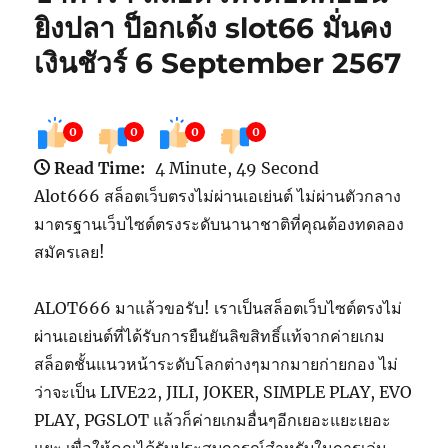
ยิงปลา ป็อกเด้ง slot66 มั่นคง
เงินชัวร์ 6 September 2567
0
0
0
0
Read Time:
4 Minute, 49 Second
Alot666 สล็อตเว็บตรงไม่ผ่านเอเย่นต์ ไม่ผ่านตัวกลาง
มาตรฐานเว็บไซต์ตรงระดับนานาชาติที่คุณต้องทดลอง
สมัครเลย!
ALOT666 มาแล้วขอรับ! เราเป็นสล็อตเว็บไซต์ตรงไม่
ผ่านเอเย่นต์ที่ได้รับการยืนยันลิขสิทธิ์แท้จากค่ายเกม
สล็อตชั้นแนวหน้าระดับโลกต่างๆมากมายก่ายกอง ไม่
ว่าจะเป็น LIVE22, JILI, JOKER, SIMPLE PLAY, EVO
PLAY, PGSLOT แล้วก็ค่ายเกมอื่นๆอีกเยอะแยะเยอะ