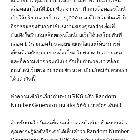
แยะ เพื่อให้คุณได้รับประสบการณ์สำหรับในการเล่น
สล็อตออนไลน์ที่เยี่ยมที่สุดจากเรา มีเกมสล็อตออนไลน์
เปิดให้บริการมากยิ่งกว่า 5,000 เกม มีโปรโมชั่นแล้วก็
กิจกรรมรองรับการใช้แรงงานของคุณอย่างเต็มที่
บันเทิงใจกับเกมสล็อตออนไลน์บนเว็บได้เลยโดยทันที
ตลอด 1 วัน มีแอดไม่นคอยช่วยเหลือและให้บริการที่
เยี่ยมที่สุดกับคุณอย่างเต็มเปี่ยม ไม่พลาดกับความสนุก
และก็ความเร้าอารมณ์แบบจัดเต็มกับพวกเรา สล็อต
ออนไลน์เว็บตรง อย่าคอยช้า ลงทะเบียนใหม่กับพวกเรา
ได้แล้ววันนี้!
ทำความเข้าใจเกี่ยวกับระบบ RNG หรือ Random
Number Generator บน alot666 แบบชัดๆได้เลย!
สำหรับคนใดกันแน่ที่เล่นสล็อตออนไลน์มาเป็นนานแล้ว
คุณคงจะรู้จักดีหรือเคยได้เห็นคำว่า Random Number