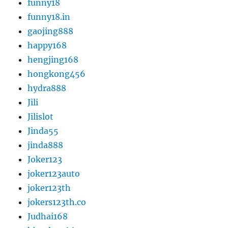
funny18
funny18.in
gaojing888
happy168
hengjing168
hongkong456
hydra888
Jili
Jilislot
Jinda55
jinda888
Joker123
joker123auto
joker123th
jokers123th.co
Judhai168