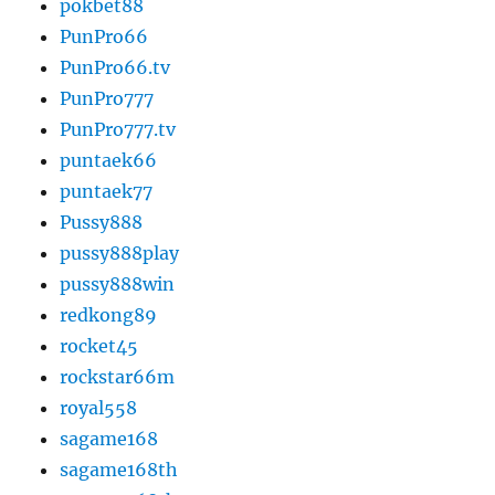
pokbet88
PunPro66
PunPro66.tv
PunPro777
PunPro777.tv
puntaek66
puntaek77
Pussy888
pussy888play
pussy888win
redkong89
rocket45
rockstar66m
royal558
sagame168
sagame168th