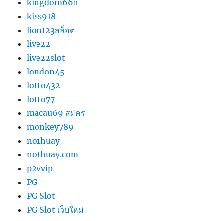
kingdom66n
kiss918
lion123สล็อต
live22
live22slot
london45
lotto432
lotto77
macau69 สมัคร
monkey789
no1huay
no1huay.com
p2vvip
PG
PG Slot
PG Slot เว็บใหม่