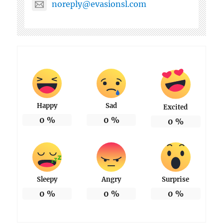
noreply@evasionsl.com
Happy
Sad
Excited
0
%
0
%
0
%
Sleepy
Angry
Surprise
0
%
0
%
0
%