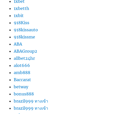
1xbet
1xbetth
1xbit
918Kiss
918kissauto
918kissme
ABA
ABAGroup2
allbet24hr
alot666
amb888
Baccarat
betway
bonus888
brazil999 ทางเข้า
brazil999 ทางเข้า