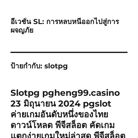
อีเวชั่น SL: การหลบหนีออกไปสู่การ
ผจญภัย
ป้ายกำกับ:
slotpg
Slotpg pgheng99.casino
23 มิถุนายน 2024 pgslot
ค่ายเกมอันดับหนึ่งของไทย
ดาวน์โหลด พีจีสล็อต คัดเกม
แตกง่ายเกมใหม่ล่าสุด พีจีสล็อต