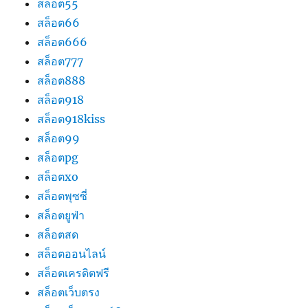
สล็อต55
สล็อต66
สล็อต666
สล็อต777
สล็อต888
สล็อต918
สล็อต918kiss
สล็อต99
สล็อตpg
สล็อตxo
สล็อตพุซซี่
สล็อตยูฟ่า
สล็อตสด
สล็อตออนไลน์
สล็อตเครดิตฟรี
สล็อตเว็บตรง