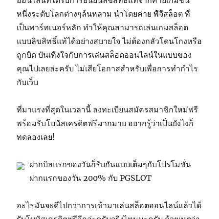
ออนไลน์ที่ได้รับการยืนยันลิขสิทธิ์แท้จากค่ายเกมชั้น
หนึ่งระดับโลกต่างๆล้นหลาม นำโดยค่าย พีจีสล็อต ที่
เป็นพาร์ทเนอร์หลัก ทำให้คุณสามารถเล่นเกมสล็อต
แบบลิขสิทธิ์แท้ได้อย่างสบายใจ ไม่ต้องกลัวโดนโกงหรือ
ถูกบิด บันเทิงใจกับการเล่นสล็อตออนไลน์ในแบบของ
คุณไปเลยล่ะครับ ไม่เสียโอกาสสำหรับเพื่อการทำกำไร
กับเว็บ
ที่มาแรงที่สุดในเวลานี้ ลงทะเบียนสมัครสมาชิกใหม่ฟรี
พร้อมรับโบนัสเครดิตฟรีมากมาย อยากรู้ว่าเป็นยังไงก็
ทดลองเลย!
ฝากบิลแรกของวันก็รับกันแบบเต็มๆกับโปรโมชั่น
ฝากแรกของวัน 200% กับ PGSLOT
อะไรมันจะดีไปกว่าการเข้ามาเล่นสล็อตออนไลน์แล้วได้