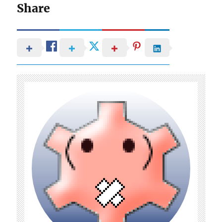
Share