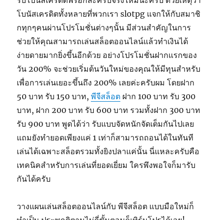
รับโบนัสเครดิตฟรีอีกล่ะครับจริงไหมนะครับ ด้วยเหตุว่า
โบนัสเครดิตทั้งหลายที่พวกเรา slotpg แจกให้กับสมาชิ
กทุกๆคนผ่านโปรโมชั่นต่างๆนั้น มีส่วนสำคัญในการ
ช่วยให้คุณสามารถเล่นสล็อตออนไลน์แล้วทำเงินได้
ง่ายดายมากยิ่งขึ้นอีกด้วย อย่างโปรโมชั่นฝากแรกของ
วัน 200% จะช่วยเริ่มต้นวันใหม่ของคุณให้มีทุนสำหรับ
เพื่อการเล่นเยอะขึ้นถึง 200% เลยค่ะครับผม โดยฝาก
50 บาท รับ 150 บาท,
พีจีสล็อต
ฝาก 100 บาท รับ 300
บาท, ฝาก 200 บาท รับ 600 บาท รวมทั้งฝาก 300 บาท
รับ 900 บาท พูดได้ว่า รับแบบจัดหนักจัดเต็มกันไปเลย
แถมยังทำยอดเพียงแค่ 1 เท่าก็สามารถถอนได้ในทันที
เล่นได้เฉพาะสล็อตรวมทั้งยิงปลาแค่นั้น นี่แหละครับคือ
เทคนิคสำหรับการเล่นที่ยอดเยี่ยม ใครพึงพอใจก็มารับ
กันได้ครับ
วางแผนเล่นสล็อตออนไลน์กับ พีจีสล็อต แบบมือใหม่ก็