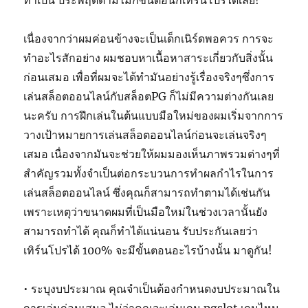
ทำเป็น ประพฤติตามไม่กี่ขั้นตอนก็เทิร์นโปรได้เลย!
เนื่องจากว่าผมค่อนข้างจะเป็นเด็กเนิร์ดพอควร การจะ
ทำอะไรสักอย่าง ผมชอบหาเนื้อหาสาระเกี่ยวกับสิ่งนั้น
ก่อนเสมอ เพื่อที่ผมจะได้ทำมันอย่างรู้เรื่องจริงๆซึ่งการ
เล่นสล็อตออนไลน์กับสล็อตPG ก็ไม่มีความต่างกันเลย
นะครับ การฝึกเล่นในต้นแบบมือใหม่ของผมเริ่มจากการ
วางเป้าหมายการเล่นสล็อตออนไลน์ก่อนจะเล่นจริงๆ
เสมอ เนื่องจากมันจะช่วยให้ผมมองเห็นภาพรวมต่างๆที่
สำคัญรวมทั้งจำเป็นต่อกระบวนการทำผลกำไรในการ
เล่นสล็อตออนไลน์ ซึ่งคุณก็สามารถทำตามได้เช่นกัน
เพราะเหตุว่าขนาดผมที่เป็นมือใหม่ในช่วงเวลานั้นยัง
สามารถทำได้ คุณก็ทำได้แน่นอน รับประกันเลยว่า
เทิร์นโปรได้ 100% จะมีขั้นตอนอะไรบ้างนั้น มาดูกัน!
• ระบุงบประมาณ คุณจำเป็นต้องกำหนดงบประมาณใน