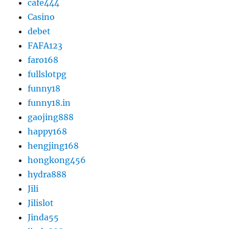
cafe444
Casino
debet
FAFA123
faro168
fullslotpg
funny18
funny18.in
gaojing888
happy168
hengjing168
hongkong456
hydra888
Jili
Jilislot
Jinda55