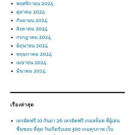
พฤศจิกายน 2024
ตุลาคม 2024
กันยายน 2024
สิงหาคม 2024
กรกฎาคม 2024
มิถุนายน 2024
พฤษภาคม 2024
เมษายน 2024
มีนาคม 2024
เรื่องล่าสุด
เครดิตฟรี 10 กันยา 26 เครดิตฟรี เกมสล็อต ที่ผู้เล่น
ชื่นชอบ ที่สุด วันเกิดรับเลย 300 เกมคุรภาพ เว็บ