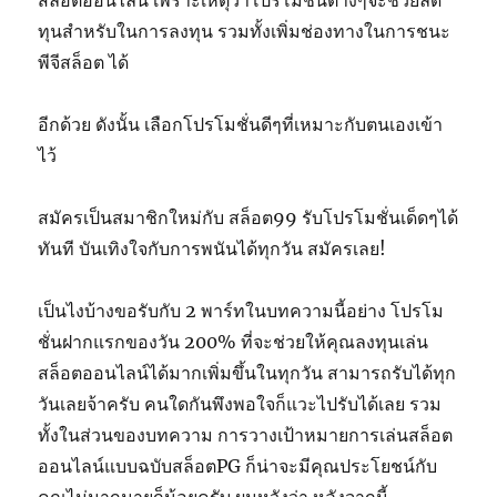
สล็อตออนไลน์ เพราะเหตุว่าโปรโมชั่นต่างๆจะช่วยลด
ทุนสำหรับในการลงทุน รวมทั้งเพิ่มช่องทางในการชนะ
พีจีสล็อต ได้
อีกด้วย ดังนั้น เลือกโปรโมชั่นดีๆที่เหมาะกับตนเองเข้า
ไว้
สมัครเป็นสมาชิกใหม่กับ สล็อต99 รับโปรโมชั่นเด็ดๆได้
ทันที บันเทิงใจกับการพนันได้ทุกวัน สมัครเลย!
เป็นไงบ้างขอรับกับ 2 พาร์ทในบทความนี้อย่าง โปรโม
ชั่นฝากแรกของวัน 200% ที่จะช่วยให้คุณลงทุนเล่น
สล็อตออนไลน์ได้มากเพิ่มขึ้นในทุกวัน สามารถรับได้ทุก
วันเลยจ้าครับ คนใดกันพึงพอใจก็แวะไปรับได้เลย รวม
ทั้งในส่วนของบทความ การวางเป้าหมายการเล่นสล็อต
ออนไลน์แบบฉบับสล็อตPG ก็น่าจะมีคุณประโยชน์กับ