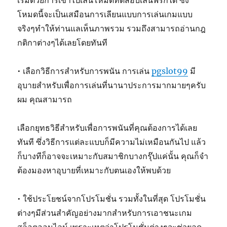
เริ่มด้วยการเข้าไปเล่นโหมดทดสอบเล่นฟรีก็ได้ ซึ่ง
โหมดนี้จะเป็นเสมือนการเลียนแบบการเล่นเกมแบบ
จริงๆทำให้ท่านแลเห็นภาพรวม รวมถึงสามารถอ่านกฎ
กติกาต่างๆได้เลยโดยทันที
• เลือกวิธีการสำหรับการพนัน การเล่น
pgslot99
มี
อุบายสำหรับเพื่อการเล่นที่นานาประการมากมายๆครับ
ผม คุณสามารถ
เลือกยุทธวิธีสำหรับเพื่อการพนันที่คุณต้องการได้เลย
ทันที ซึ่งวิธีการแต่ละแบบก็มีความไม่เหมือนกันไป แล้ว
ก็บางทีก็อาจจะเหมาะกับสมาชิกบางกรุ๊ปแค่นั้น คุณก็จำ
ต้องมองหาอุบายที่เหมาะกับตนเองให้พบด้วย
• ใช้ประโยชน์จากโปรโมชั่น รวมทั้งในที่สุด โปรโมชั่น
ต่างๆมีส่วนสำคัญอย่างมากสำหรับการเอาชนะเกม