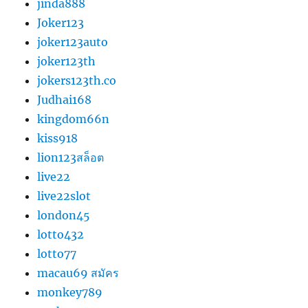
jinda888
Joker123
joker123auto
joker123th
jokers123th.co
Judhai168
kingdom66n
kiss918
lion123สล็อต
live22
live22slot
london45
lotto432
lotto77
macau69 สมัคร
monkey789