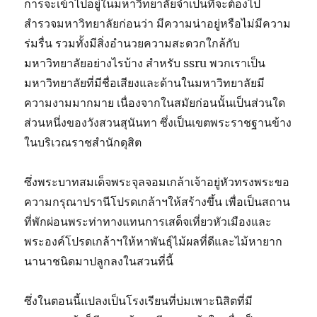
การจะเข้าไปอยู่ในมหาวิทยาลัยจำเป็นที่จะต้องไป
สำรวจมหาวิทยาลัยก่อนว่า มีความน่าอยู่หรือไม่มีความ
ร่มรื่น รวมทั้งมีสิ่งอำนวยความสะดวกใกล้กับ
มหาวิทยาลัยอย่างไรบ้าง สำหรับ ssru พวกเราเป็น
มหาวิทยาลัยที่มีชื่อเสียงและด้านในมหาวิทยาลัยมี
ความงามมากมาย เนื่องจากในสมัยก่อนนั้นเป็นส่วนใด
ส่วนหนึ่งของวังสวนสุนันทา ซึ่งเป็นเขตพระราชฐานข้าง
ในบริเวณราชสำนักดุสิต
ซึ่งพระบาทสมเด็จพระจุลจอมเกล้าเจ้าอยู่หัวทรงพระขอ
ความกรุณาปรานีโปรดเกล้าฯให้สร้างขึ้น เพื่อเป็นสถาน
ที่พักผ่อนพระท่าทางแทนการเสด็จเที่ยวหัวเมืองและ
พระองค์โปรดเกล้าฯให้หาพันธุ์ไม้ผลที่ดีและไม้หายาก
นานาชนิดมาปลูกลงในสวนที่นี้
ซึ่งในตอนนี้แปลงเป็นโรงเรียนที่บ่มเพาะนิสิตที่มี