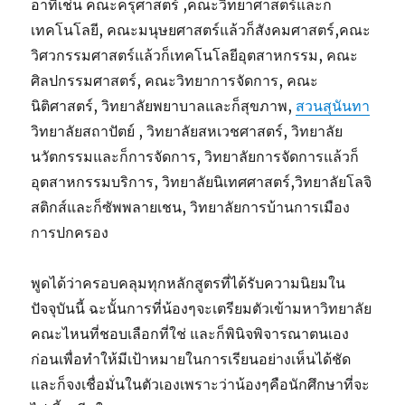
อาทิเช่น คณะครุศาสตร์ ,คณะวิทยาศาสตร์และก็
เทคโนโลยี, คณะมนุษยศาสตร์แล้วก็สังคมศาสตร์,คณะ
วิศวกรรมศาสตร์แล้วก็เทคโนโลยีอุตสาหกรรม, คณะ
ศิลปกรรมศาสตร์, คณะวิทยาการจัดการ, คณะ
นิติศาสตร์, วิทยาลัยพยาบาลและก็สุขภาพ,
สวนสุนันทา
วิทยาลัยสถาปัตย์ , วิทยาลัยสหเวชศาสตร์, วิทยาลัย
นวัตกรรมและก็การจัดการ, วิทยาลัยการจัดการแล้วก็
อุตสาหกรรมบริการ, วิทยาลัยนิเทศศาสตร์,วิทยาลัยโลจิ
สติกส์และก็ซัพพลายเชน, วิทยาลัยการบ้านการเมือง
การปกครอง
พูดได้ว่าครอบคลุมทุกหลักสูตรที่ได้รับความนิยมใน
ปัจจุบันนี้ ฉะนั้นการที่น้องๆจะเตรียมตัวเข้ามหาวิทยาลัย
คณะไหนที่ชอบเลือกที่ใช่ และก็พินิจพิจารณาตนเอง
ก่อนเพื่อทำให้มีเป้าหมายในการเรียนอย่างเห็นได้ชัด
และก็จงเชื่อมั่นในตัวเองเพราะว่าน้องๆคือนักศึกษาที่จะ