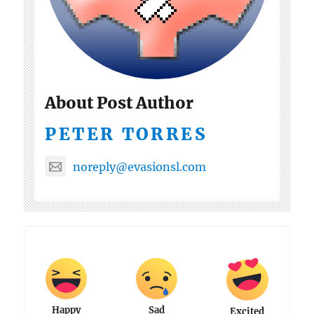
About Post Author
PETER TORRES
noreply@evasionsl.com
Happy
Sad
Excited