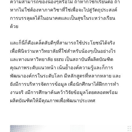
ความสามารถของน้องๆหรือไม่ ถ้าหากใช่ก็เรียนต่อ ถ้า
หากไม่ใช่ต้องหาภาควิชาที่ใช่เพื่อจะไปสู่วัตถุประสงค์
การบรรลุผลได้ในอนาคตและเป็นสุขในระหว่างเรียน
ด้วย
และก็นี่ก็คือเคล็ดลับดีๆที่สามารถใช้ประโยชน์ได้จริง
เพื่อพินิจว่ามหาวิทยาลัยที่ใช่สำหรับน้องๆเป็นอย่างไร
และทางมหาวิทยาลัย ssru เป็นสถาบันที่ผลิตบัณฑิต
คุณภาพระดับแนวหน้า เน้นย้ำองค์ความรู้และก็การ
พัฒนาองค์กรในระดับโลก มีหลักสูตรที่หลากหลาย และ
ยังมีการบริหารจัดการข้อมูล เพื่อนักศึกษาได้ฝึกการทำ
งานจริ งมีการศึกษาค้นคว้าวิจัยข้อมูลโดยตลอดพร้อม
ผลิตบัณฑิตให้มีคุณภาพเพื่อพัฒนาประเทศ