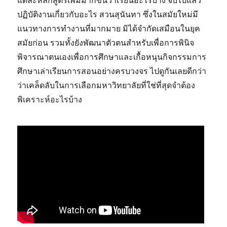
แต่ละหลักสูตรเพิ่มมากขึ้นว่าเรียนอะไรบ้าง จบไปแล้ว
ปฏิบัติงานเกี่ยวกับอะไร สวนสุนันทา ซึ่งในสมัยใหม่มี
แนวทางการทำงานที่มากมาย มิได้จำกัดเสมือนในยุค
สมัยก่อน รวมทั้งยังพัฒนาตัวตนสำหรับเพื่อการพินิจ
พิจารณาตนเองเพื่อการศึกษาและเกื้อหนุนกิจกรรมการ
ศึกษาเล่าเรียนการสอนอย่างครบวงจร ไปดูกันเลยดีกว่า
ว่าเคล็ดลับในการเลือกมหาวิทยาลัยที่ใช่ที่สุดจำต้อง
พิเคราะห์อะไรบ้าง