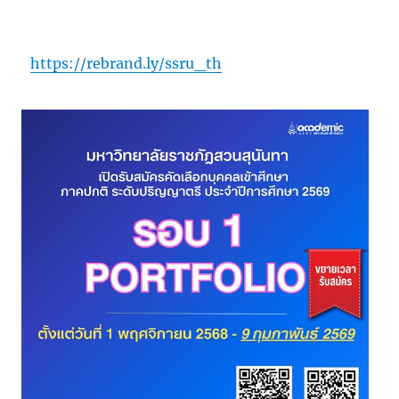
https://rebrand.ly/ssru_th