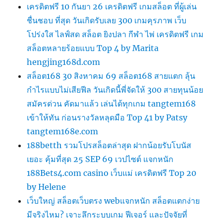
เครดิตฟรี 10 กันยา 26 เครดิตฟรี เกมสล็อต ที่ผู้เล่น
ชื่นชอบ ที่สุด วันเกิดรับเลย 300 เกมคุรภาพ เว็บ
โปร่งใส ไลฟ์สด สล็อต ยิงปลา กีฬา ไพ่ เครดิตฟรี เกม
สล็อตหลายร้อยแบบ Top 4 by Marita
hengjing168d.com
สล็อต168 30 สิงหาคม 69 สล็อต168 สายแตก ลุ้น
กำไรแบบไม่เสียฟีล วันเกิดนี้พี่จัดให้ 300 สายทุนน้อย
สมัครด่วน คัดมาแล้ว เล่นได้ทุกเกม tangtem168
เข้าให้ทัน ก่อนรางวัลหลุดมือ Top 41 by Patsy
tangtem168e.com
188betth รวมโปรสล็อตล่าสุด ฝากน้อยรับโบนัส
เยอะ คุ้มที่สุด 25 SEP 69 เวปไซต์ แจกหนัก
188Bets4.com casino เว็บแม่ เครดิตฟรี Top 20
by Helene
เว็บใหญ่ สล็อตเว็บตรง webแจกหนัก สล็อตแตกง่าย
มีจริงไหม? เจาะลึกระบบเกม ฟีเจอร์ และปัจจัยที่