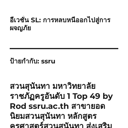
อีเวชั่น SL: การหลบหนีออกไปสู่การ
ผจญภัย
ป้ายกำกับ:
ssru
สวนสุนันทา มหาวิทยาลัย
ราชภัฏครูอันดับ 1 Top 49 by
Rod ssru.ac.th สาขายอด
นิยมสวนสุนันทา หลักสูตร
ครุศาสตร์สวนสุนันทา ส่งเสริม