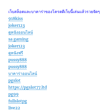
เว็บสล็อตและบาคาร่าของโครตดีเว็บนี้เล่นแล้วรวยจัดๆ
918kiss
joker123
ดูหนังออนไลน์
sa gaming
joker123
ดูหนังฟรี
pussy888
pussy888
บาคาร่าออนไลน์
pgslot
https://pgslot77.ltd
pg99
fullslotpg
live22