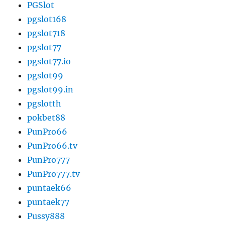
PGSlot
pgslot168
pgslot718
pgslot77
pgslot77.io
pgslot99
pgslot99.in
pgslotth
pokbet88
PunPro66
PunPro66.tv
PunPro777
PunPro777.tv
puntaek66
puntaek77
Pussy888