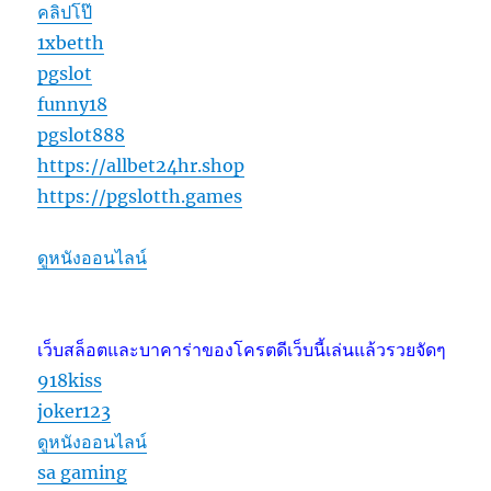
คลิปโป๊
1xbetth
pgslot
funny18
pgslot888
https://allbet24hr.shop
https://pgslotth.games
ดูหนังออนไลน์
เว็บสล็อตและบาคาร่าของโครตดีเว็บนี้เล่นแล้วรวยจัดๆ
918kiss
joker123
ดูหนังออนไลน์
sa gaming