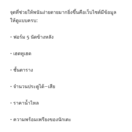
จุดที่ช่วยให้พนันง่ายดายมากยิ่งขึ้นคือเว็บไซต์มีข้อมูล
ให้ดูแบบครบ:
• ฟอร์ม 5 นัดข้างหลัง
• เฮดทูเฮด
• ชั้นตาราง
• จำนวนประตูได้–เสีย
• ราคาน้ำไหล
• ความพร้อมเพรียงของนักเตะ