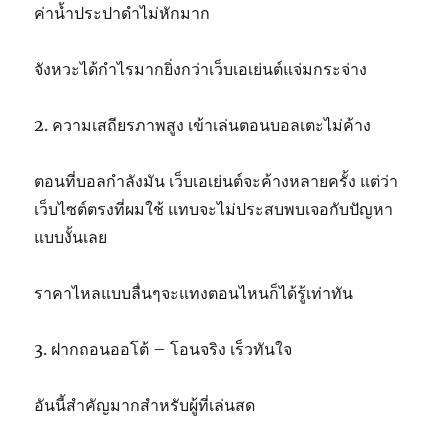
ค่าน้ำประปาดำไม่หักมาก
จังหวะได้กำไรมากยิ่งกว่าเว็บเอเย่นต์แจ่มกระจ่าง
2. ความเสถียรภาพสูง เข้าเล่นตอนบอลเตะไม่ค้าง
ตอนที่บอลกำลังมัน เว็บเอเย่นต์จะค้างหลายครั้ง แต่ว่า
เว็บไซต์ตรงที่ผมใช้ แทบจะไม่ประสบพบเจอกับปัญหา
แบบงั้นเลย
ราคาไหลแบบลื่นๆจะแทงตอนไหนก็ได้รู้เท่าทัน
3. ฝากถอนออโต้ – โอนจริง เร็วทันใจ
อันนี้สำคัญมากสำหรับผู้ที่เล่นสด