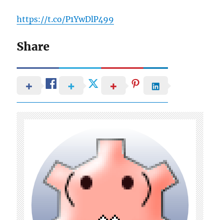
https://t.co/P1YwDlP499
Share