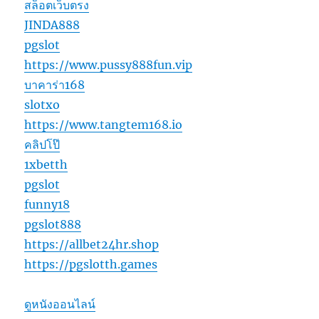
สล็อตเว็บตรง
JINDA888
pgslot
https://www.pussy888fun.vip
บาคาร่า168
slotxo
https://www.tangtem168.io
คลิปโป๊
1xbetth
pgslot
funny18
pgslot888
https://allbet24hr.shop
https://pgslotth.games
ดูหนังออนไลน์