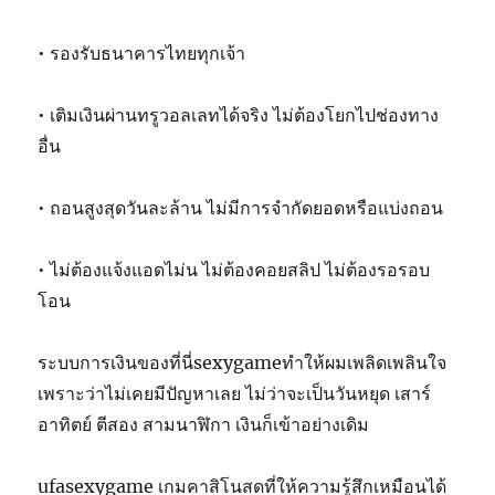
• รองรับธนาคารไทยทุกเจ้า
• เติมเงินผ่านทรูวอลเลทได้จริง ไม่ต้องโยกไปช่องทาง
อื่น
• ถอนสูงสุดวันละล้าน ไม่มีการจำกัดยอดหรือแบ่งถอน
• ไม่ต้องแจ้งแอดไม่น ไม่ต้องคอยสลิป ไม่ต้องรอรอบ
โอน
ระบบการเงินของที่นี่sexygameทำให้ผมเพลิดเพลินใจ
เพราะว่าไม่เคยมีปัญหาเลย ไม่ว่าจะเป็นวันหยุด เสาร์
อาทิตย์ ตีสอง สามนาฬิกา เงินก็เข้าอย่างเดิม
ufasexygame เกมคาสิโนสดที่ให้ความรู้สึกเหมือนได้