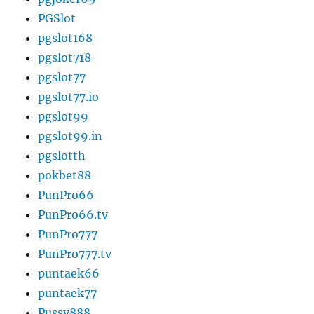
PGSlot
pgslot168
pgslot718
pgslot77
pgslot77.io
pgslot99
pgslot99.in
pgslotth
pokbet88
PunPro66
PunPro66.tv
PunPro777
PunPro777.tv
puntaek66
puntaek77
Pussy888