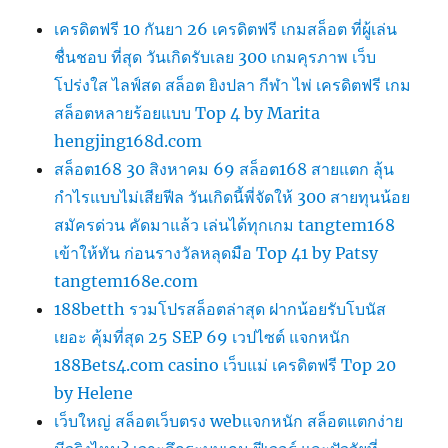
เครดิตฟรี 10 กันยา 26 เครดิตฟรี เกมสล็อต ที่ผู้เล่น
ชื่นชอบ ที่สุด วันเกิดรับเลย 300 เกมคุรภาพ เว็บ
โปร่งใส ไลฟ์สด สล็อต ยิงปลา กีฬา ไพ่ เครดิตฟรี เกม
สล็อตหลายร้อยแบบ Top 4 by Marita
hengjing168d.com
สล็อต168 30 สิงหาคม 69 สล็อต168 สายแตก ลุ้น
กำไรแบบไม่เสียฟีล วันเกิดนี้พี่จัดให้ 300 สายทุนน้อย
สมัครด่วน คัดมาแล้ว เล่นได้ทุกเกม tangtem168
เข้าให้ทัน ก่อนรางวัลหลุดมือ Top 41 by Patsy
tangtem168e.com
188betth รวมโปรสล็อตล่าสุด ฝากน้อยรับโบนัส
เยอะ คุ้มที่สุด 25 SEP 69 เวปไซต์ แจกหนัก
188Bets4.com casino เว็บแม่ เครดิตฟรี Top 20
by Helene
เว็บใหญ่ สล็อตเว็บตรง webแจกหนัก สล็อตแตกง่าย