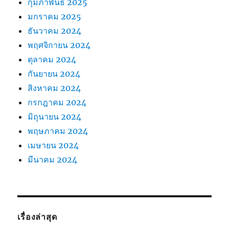
กุมภาพันธ์ 2025
มกราคม 2025
ธันวาคม 2024
พฤศจิกายน 2024
ตุลาคม 2024
กันยายน 2024
สิงหาคม 2024
กรกฎาคม 2024
มิถุนายน 2024
พฤษภาคม 2024
เมษายน 2024
มีนาคม 2024
เรื่องล่าสุด