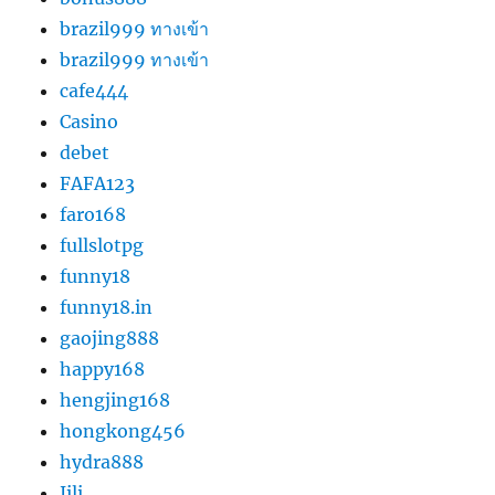
brazil999 ทางเข้า
brazil999 ทางเข้า
cafe444
Casino
debet
FAFA123
faro168
fullslotpg
funny18
funny18.in
gaojing888
happy168
hengjing168
hongkong456
hydra888
Jili