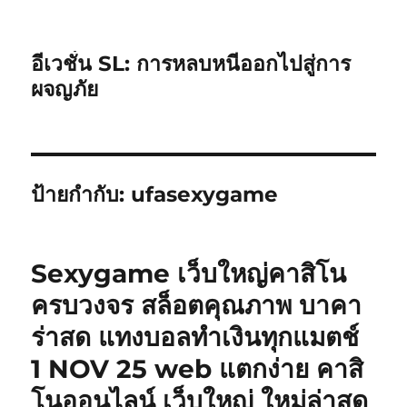
อีเวชั่น SL: การหลบหนีออกไปสู่การ
ผจญภัย
ป้ายกำกับ:
ufasexygame
Sexygame เว็บใหญ่คาสิโน
ครบวงจร สล็อตคุณภาพ บาคา
ร่าสด แทงบอลทำเงินทุกแมตช์
1 NOV 25 web แตกง่าย คาสิ
โนออนไลน์ เว็บใหญ่ ใหม่ล่าสุด