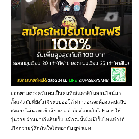
บอกตามตรงครับ ผมเป็นคนที่เล่นคาสิโนออนไลน์มา
ตั้งแต่สมัยที่ยังไม่มีระบบออโต้ ฝากถอนจะต้องแคปสลิป
ส่งแอดไม่น กดเข้าห้องเกมจำต้องโยกเงินไปๆมาๆให้
วุ่นวาย ผ่านมาเกินสิบเว็บ แม้กระนั้นไม่มีเว็บไหนทำให้
เกิดความรู้สึกมั่นใจได้พอๆกับ ยูฟ่าเบท