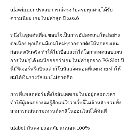
ufawinner ประสบการณ์ตรงกับครบทุกค่ายได้รับ
ความนิยม เกมใหม่ล่าสุด ปี 2026
หนึ่งในจุดเด่นที่ผมชอบใจเป็นการอัปเดตเกมใหม่อย่าง
ต่อเนื่อง ทุกเดือนมีเกมใหม่ๆจากค่ายดังให้ทดลองเล่น
ก่อนลงเงินจริง ทำให้ไม่เบื่อและก็ได้โอกาสทดสอบแผน
การใหม่ๆได้ ผมนึกออกว่าเกมใหม่ล่าสุดจาก PG Slot ปี
นี้มีฟีเจอร์ฟรีสปินแล้วก็โบนัสแจ็คพอตที่แตกง่าย ทำให้
ผมได้เงินรางวัลแบบไม่คาดคิด
การที่แพลตฟอร์มตั้งใจอัปเดตเกมใหม่อยู่ตลอดเวลา
ทำให้ผู้เล่นอย่างผมรู้สึกแน่ใจว่าเว็บนี้ไม่ล้าหลัง รวมทั้ง
สามารถเล่นตามเทรนด์คาสิโนออนไลน์ได้ทันที
ufabet มั่นคง ปลอดภัย แน่นอน 100%