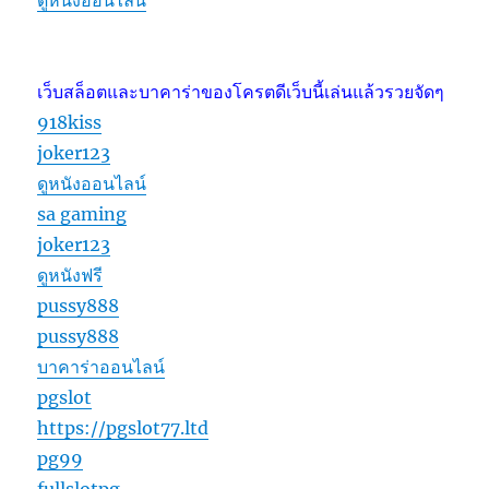
เว็บสล็อตและบาคาร่าของโครตดีเว็บนี้เล่นแล้วรวยจัดๆ
918kiss
joker123
ดูหนังออนไลน์
sa gaming
joker123
ดูหนังฟรี
pussy888
pussy888
บาคาร่าออนไลน์
pgslot
https://pgslot77.ltd
pg99
fullslotpg