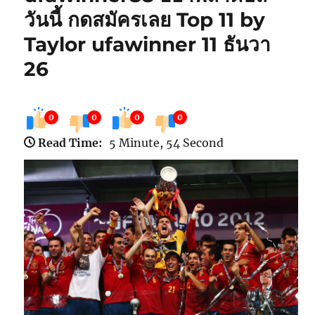
วันนี้ กดสมัครเลย Top 11 by
Taylor ufawinner 11 ธันวา
26
0
0
0
0
Read Time:
5 Minute, 54 Second