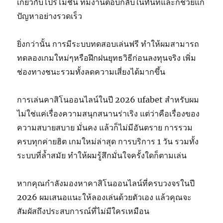
เกี่ยวกับโปรโมชั่น ทีมงานตอบกลับในทันทีและก็ช่วยแก้
ปัญหาอย่างรวดเร็ว
ยิ่งกว่านั้น การมีระบบทดสอบเล่นฟรี ทำให้ผมสามารถ
ทดลองเกมใหม่ๆหรือฝึกฝนยุทธวิธีก่อนลงทุนจริง เพิ่ม
ช่องทางชนะรวมทั้งลดความเสี่ยงได้มากขึ้น
การเล่นคาสิโนออนไลน์ในปี 2026 ufabet สำหรับผม
ไม่ใช่แค่เรื่องความสนุกสนานร่าเริง แต่ว่าคือเรื่องของ
ความสบายสบาย มั่นคง แล้วก็ไม่มีอันตราย การรวม
ครบทุกค่ายฮิต เกมใหม่ล่าสุด การบริการ 1 วัน รวมทั้ง
ระบบที่ล้ำสมัย ทำให้ผมรู้สึกมั่นใจครั้งใดก็ตามเล่น
หากคุณกำลังมองหาคาสิโนออนไลน์ที่ครบวงจรในปี
2026 ผมเสนอแนะให้ลองเล่นด้วยตัวเอง แล้วคุณจะ
สัมผัสถึงประสบการณ์ที่ไม่มีใครเหมือน