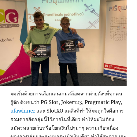
ผมเริ่มด้วยการเลือกเล่นเกมสล็อตจากค่ายดังๆที่ทุกคน
รู้จัก ดังเช่นว่า PG Slot, Joker123, Pragmatic Play,
ufawinner
และ SlotXO แต่สิ่งที่ทำให้ผมถูกใจคือการ
รวมค่ายฮิตกลุ่มนี้ไว้ภายในที่เดียว ทำให้ผมไม่ต้อง
สมัครหลายเว็บหรือโยกเงินไปๆมาๆ ความเกี่ยวเนื่อง
ของการเล่นและระบบกระเป๋าเงินเดียว ทำให้สะดวกและ