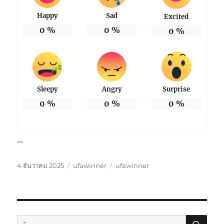
Happy
Sad
Excited
0
%
0
%
0
%
Sleepy
Angry
Surprise
0
%
0
%
0
%
…
เขียน
หมวด
ป้าย
4 ธันวาคม 2025
ufawinner
ufawinner
เมื่อ
หมู่
กำกับ
ค้นห
ค้นหา: