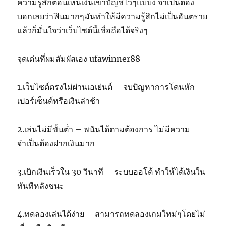
ความรู้สึกตอนเห็นเงินเข้าบัญชีไวๆแบบงี้ จำเป็นต้อง
บอกเลยว่าฟินมากๆมันทำให้มีความรู้สึกไม่เป็นอันตราย
แล้วก็มั่นใจว่าเว็บไซต์นี้เชื่อถือได้จริงๆ
จุดเด่นที่ผมสัมผัสเอง ufawinner88
1.เว็บไซต์ตรงไม่ผ่านเอเย่นต์ – จบปัญหาการโดนหัก
เปอร์เซ็นต์หรือเงินล่าช้า
2.เล่นไม่มีขั้นต่ำ – พนันได้ตามต้องการ ไม่มีความ
จำเป็นต้องฝากเงินมาก
3.เบิกเงินเร็วใน 30 วินาที – ระบบออโต้ ทำให้ได้เงินใน
ทันทีหลังชนะ
4.ทดลองเล่นได้ง่าย – สามารถทดลองเกมใหม่ๆโดยไม่