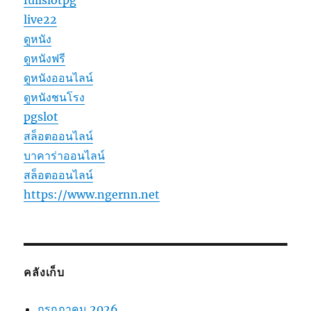
live22
ดูหนัง
ดูหนังฟรี
ดูหนังออนไลน์
ดูหนังชนโรง
pgslot
สล็อตออนไลน์
บาคาร่าออนไลน์
สล็อตออนไลน์
https://www.ngernn.net
คลังเก็บ
กรกฎาคม 2026