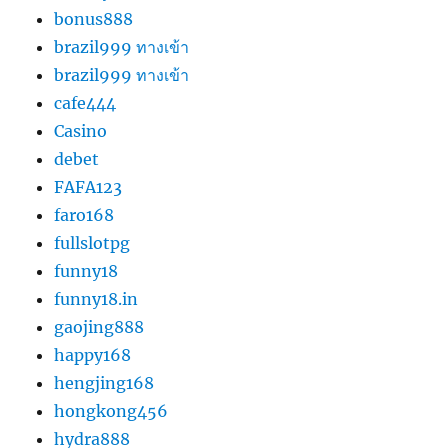
bonus888
brazil999 ทางเข้า
brazil999 ทางเข้า
cafe444
Casino
debet
FAFA123
faro168
fullslotpg
funny18
funny18.in
gaojing888
happy168
hengjing168
hongkong456
hydra888