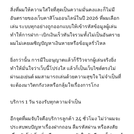
สิ่งที่ผมให้ความใส่ใจที่สุดเป็นความมั่นคงและก็ไม่มี
อันตรายของเว็บคาสิโนออนไลน์ในปี 2026 ที่ผมเลือก
เล่น ระบบทุกอย่างถูกออกแบบให้เข้ารหัสข้อมูลผู้เล่น
ทำให้การฝาก-เบิกเงินเร็วทันใจรวมทั้งไม่เป็นอันตราย
ผมไม่เคยเผชิญปัญหาเงินหายหรือข้อมูลรั่วไหล
ยิ่งกว่านั้น การมีใบอนุญาตแล้วก็รีวิวจากผู้เล่นจริงยิ่ง
ทำให้มั่นใจว่าเว็บนี้โปร่งใส แล้วก็เป็นเว็บไซต์ตรงไม่
ผ่านเอเย่นต์ ผมสามารถเล่นด้วยความสุขใจ ไม่จำเป็นที่
จะต้องมาวิตกกังวลหรือกลุ้มใจเรื่องการโกง
บริการ 1 วัน รองรับทุกความจำเป็น
อีกจุดที่ผมจับใจคือบริการลูกค้า 24 ชั่วโมง ไม่ว่าผมจะ
ประสบพบปัญหาเรื่องฝากถอน ลืมรหัสผ่าน หรือสงสัย