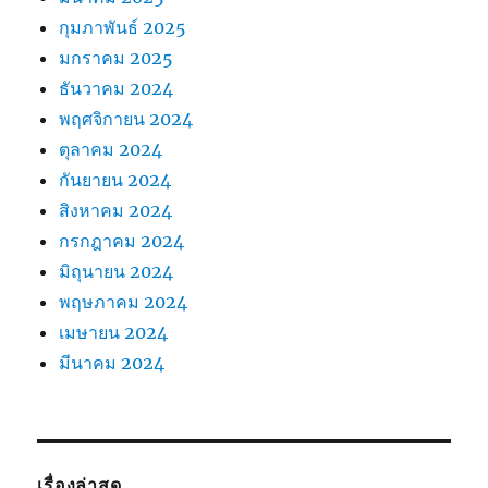
กุมภาพันธ์ 2025
มกราคม 2025
ธันวาคม 2024
พฤศจิกายน 2024
ตุลาคม 2024
กันยายน 2024
สิงหาคม 2024
กรกฎาคม 2024
มิถุนายน 2024
พฤษภาคม 2024
เมษายน 2024
มีนาคม 2024
เรื่องล่าสุด