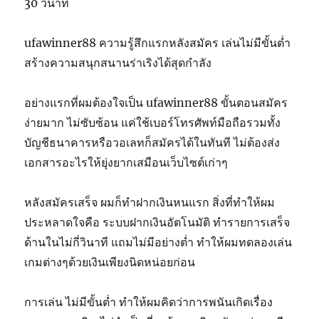
30 วินาที
ufawinner88 ความรู้สึกแรกหลังสมัคร เล่นไม่มีขั้นต่ำ
สร้างความสนุกสนานร่าเริงได้สุดกำลัง
อย่างแรกที่ผมต้องใจเป็น ufawinner88 ขั้นตอนสมัคร
ง่ายมาก ไม่ซับซ้อน แค่ใช้เบอร์โทรศัพท์มือถือรวมทั้ง
บัญชีธนาคารหรือวอเลทก็สมัครได้ในทันที ไม่ต้องส่ง
เอกสารอะไรให้ยุ่งยากเสมือนเว็บไซต์เก่าๆ
หลังสมัครเสร็จ ผมก็ทำฝากเงินหนแรก สิ่งที่ทำให้ผม
ประหลาดใจคือ ระบบฝากเงินอัตโนมัติ ทำรายการเสร็จ
ด้านในไม่กี่วินาที แถมไม่มีอย่างต่ำ ทำให้ผมทดลองเล่น
เกมต่างๆด้วยเงินเพียงนิดหน่อยก่อน
การเล่น ไม่มีขั้นต่ำ ทำให้ผมคิดว่าการพนันเกิดเรื่อง