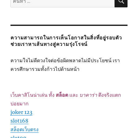
ความสามารถในการเห็นโอกาสในสิ่งที่อยู่รอบตัว
ช่วยเราหาเส้นทางสู่ความรุ่งโรจน์
ความใจไม่ดีดวงใจต่อข้อผิดพลาดไม่มีประโยชน์ เรา
ควรศึกษารวมทั้งก้าวไปด้านหน้า
เว็บคาสิโนน่าเล่น ทั้ง
สล็อต
และ
บาคาร่า
ตึงจริงแตก
บ่อยมาก
joker 123
slot168
สล็อตเว็บตรง
slot99