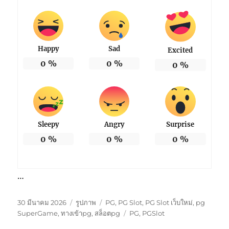
Happy
Sad
Excited
0
%
0
%
0
%
Sleepy
Angry
Surprise
0
%
0
%
0
%
…
เขียน
รูป
หมวด
30 มีนาคม 2026
รูปภาพ
PG
,
PG Slot
,
PG Slot เว็บใหม่
,
pg
เมื่อ
แบบ
หมู่
ป้าย
SuperGame
,
ทางเข้าpg
,
สล็อตpg
PG
,
PGSlot
เรื่อง
กำกับ