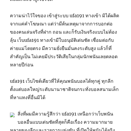
ความน่าไว้ใจของ เข้าสู่ระบบ ufa191 ทางเข้า มิได้ผลิต
จากแค่คำโฆษณา แต่ว่ามีต้นเหตุมาจากการบอกต่อ
ของคนเล่นจริงที่ฝาก ถอน และก็รับเงินจริงแบบไม่ต้อง
ลุ้น เว็บufa191 ทางเข้ามีใบอนุมัติเด่นชัด เชื่อมต่อกับ
ค่ายแม่โดยตรง มีความยั่งยืนมั่นคงระดับสูง แล้วก็ที่
สำคัญเป็น ไม่เคยมีประวัติเสียในกลุ่มนักพนันเลยตลอด
หลายปีก่อน
ufa191 เว็บไซต์เดียวที่ให้คุณพนันบอลได้ทุกคู่ ทุกลีก
ตั้งแต่บอลใหญ่ระดับนานาชาติจนกระทั่งบอลสนามเล็ก
ที่หาแทงที่อื่นมิได้
สิ่งที่ผมมีความรู้สึกว่า ufa191 เหนือกว่าเว็บพนัน
บอลอื่นแบบเด่นชัดที่สุดก็คือเรื่อง ความมากมาย
หลายของลีกและรายการแข่งขัน ที่เปิดให้พนันได้จริง