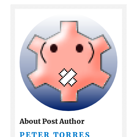
About Post Author
PETER TORRES