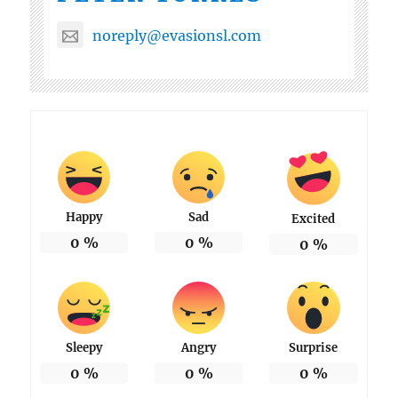
noreply@evasionsl.com
Happy
Sad
Excited
0
%
0
%
0
%
Sleepy
Angry
Surprise
0
%
0
%
0
%