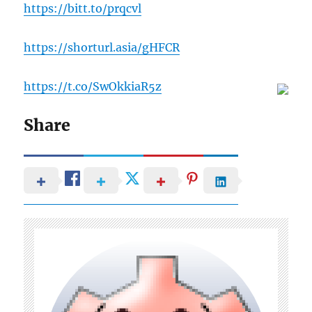
https://bitt.to/prqcvl
https://shorturl.asia/gHFCR
https://t.co/SwOkkiaR5z
Share