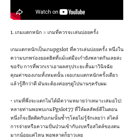
1. เกมแตกหนัก = เกมที่ควรจะเล่นบ่อยครั้ง
เกมแตกหนักเป็นเกมpgslot ที่ควรเล่นบ่อยครั้ง หนึ่งใน
ความบกพร่องยอดฮิตที่แม้แต่มือเก๋ายังพลาดกันเลยล่ะ
ขอรับ การที่พวกเราเอาผลสรุประยะสั้นมาวินิจฉัย
คุณค่าของเกมทั้งหมดนั้น เจอเกมแตกหนักครั้งเดียว
แล้วรู้สึกว่าดี มันจะต้องค่อยๆดูไปนานๆครับผม
• เกมที่พึ่งจะแตกไม่ได้มีความหมายว่าเหมาะเสมอไป:
หลายท่านพอพบเกมPgslot77 ที่ให้ผลลัพธ์ดีในตอน
หนึ่งก็จะยึดติดกับเกมนั้นซ้ำๆโดยไม่รู้จักเลยว่า สไตล์
การจ่ายหรือความปั่นป่วนเข้ากับงบหรือสไตล์ของตน
มากน้อยแค่ไหน พอพลาดก็ยาวเลย