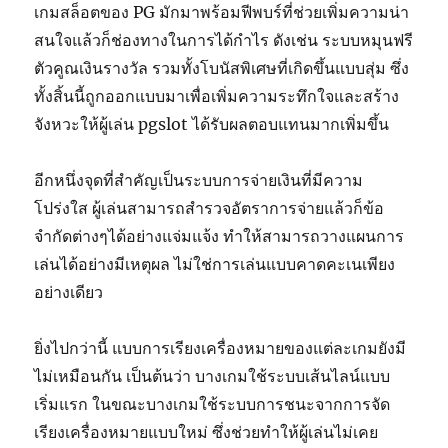
เกมสล็อตของ PG มักมาพร้อมฟีพบร์ที่ช่วยเพิ่มความน่า
สนใจแล้วก็ช่องทางในการได้กำไร ดังเช่น ระบบหมุนฟรี
ตัวคูณเงินรางวัล รวมทั้งโบนัสพิเศษที่เกิดขึ้นแบบสุ่ม ซึ่ง
ทั้งสิ้นนี้ถูกออกแบบมาเพื่อเพิ่มความระทึกใจและสร้าง
จังหวะให้ผู้เล่น pgslot ได้รับผลตอบแทนมากเพิ่มขึ้น
อีกหนึ่งจุดที่สำคัญเป็นระบบการจ่ายเงินที่มีความ
โปร่งใส ผู้เล่นสามารถสำรวจอัตราการจ่ายแล้วก็ข้อ
จำกัดต่างๆได้อย่างแจ่มแจ้ง ทำให้สามารถวางแผนการ
เล่นได้อย่างมีเหตุผล ไม่ใช่การเล่นแบบคาดคะเนเพียง
อย่างเดียว
ยิ่งไปกว่านี้ แบบการเรียงเครื่องหมายของแต่ละเกมยังมี
ไม่เหมือนกัน เป็นต้นว่า บางเกมใช้ระบบเส้นไลน์แบบ
เริ่มแรก ในขณะบางเกมใช้ระบบการชนะจากการจัด
เรียงเครื่องหมายแบบใหม่ ซึ่งช่วยทำให้ผู้เล่นไม่เคย